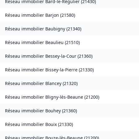
Réseau immobilier
Bard-le-Régulier
(
21430
)
Réseau immobilier
Barjon
(
21580
)
Réseau immobilier
Baubigny
(
21340
)
Réseau immobilier
Beaulieu
(
21510
)
Réseau immobilier
Bessey-la-Cour
(
21360
)
Réseau immobilier
Bissey-la-Pierre
(
21330
)
Réseau immobilier
Blancey
(
21320
)
Réseau immobilier
Bligny-lès-Beaune
(
21200
)
Réseau immobilier
Bouhey
(
21360
)
Réseau immobilier
Bouix
(
21330
)
Réseau immobilier
Bouze-lès-Beaune
(
21200
)