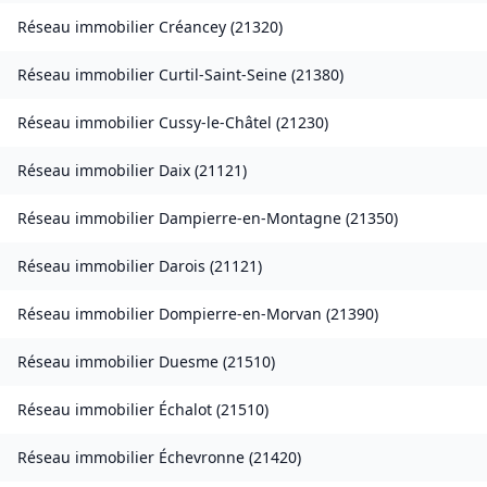
Réseau immobilier
Créancey
(
21320
)
Réseau immobilier
Curtil-Saint-Seine
(
21380
)
Réseau immobilier
Cussy-le-Châtel
(
21230
)
Réseau immobilier
Daix
(
21121
)
Réseau immobilier
Dampierre-en-Montagne
(
21350
)
Réseau immobilier
Darois
(
21121
)
Réseau immobilier
Dompierre-en-Morvan
(
21390
)
Réseau immobilier
Duesme
(
21510
)
Réseau immobilier
Échalot
(
21510
)
Réseau immobilier
Échevronne
(
21420
)