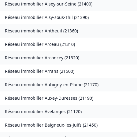
Réseau immobilier
Aisey-sur-Seine
(
21400
)
Réseau immobilier
Aisy-sous-Thil
(
21390
)
Réseau immobilier
Antheuil
(
21360
)
Réseau immobilier
Arceau
(
21310
)
Réseau immobilier
Arconcey
(
21320
)
Réseau immobilier
Arrans
(
21500
)
Réseau immobilier
Aubigny-en-Plaine
(
21170
)
Réseau immobilier
Auxey-Duresses
(
21190
)
Réseau immobilier
Avelanges
(
21120
)
Réseau immobilier
Baigneux-les-Juifs
(
21450
)