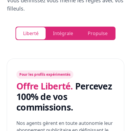
Vous définissez vous même les règles avec vos
filleuls.
Liberté
Intégrale
Propulse
Pour les profils expérimentés
Offre Liberté.
Percevez
100% de vos
commissions.
Nos agents gèrent en toute autonomie leur
abonnement publicitaire en définissant le