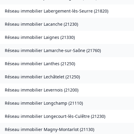
Réseau immobilier
Labergement-lès-Seurre
(
21820
)
Réseau immobilier
Lacanche
(
21230
)
Réseau immobilier
Laignes
(
21330
)
Réseau immobilier
Lamarche-sur-Saône
(
21760
)
Réseau immobilier
Lanthes
(
21250
)
Réseau immobilier
Lechâtelet
(
21250
)
Réseau immobilier
Levernois
(
21200
)
Réseau immobilier
Longchamp
(
21110
)
Réseau immobilier
Longecourt-lès-Culêtre
(
21230
)
Réseau immobilier
Magny-Montarlot
(
21130
)