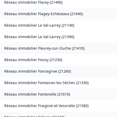
Réseau immobilier
Flacey
(
21490
)
Réseau immobilier
Flagey-Echézeaux
(
21640
)
Réseau immobilier
Le Val-Larrey
(
21140
)
Réseau immobilier
Le Val-Larrey
(
21390
)
Réseau immobilier
Fleurey-sur-Ouche
(
21410
)
Réseau immobilier
Foissy
(
21230
)
Réseau immobilier
Foncegrive
(
21260
)
Réseau immobilier
Fontaines-les-Sèches
(
21330
)
Réseau immobilier
Fontenelle
(
21610
)
Réseau immobilier
Fraignot-et-Vesvrotte
(
21580
)