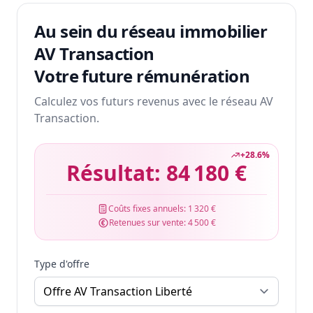
Au sein du réseau immobilier
AV Transaction
Votre future rémunération
Calculez vos futurs revenus avec le réseau AV
Transaction.
+
28.6
%
Résultat:
84 180 €
Coûts fixes annuels:
1 320 €
Retenues sur vente:
4 500 €
Type d'offre