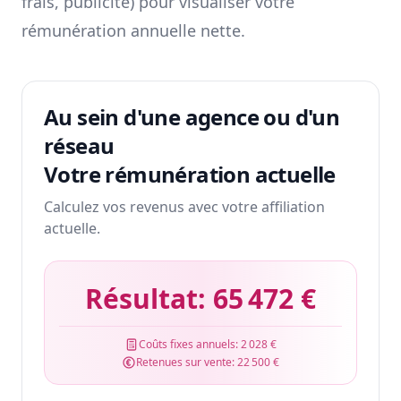
frais, publicité) pour visualiser votre
rémunération annuelle nette.
Au sein d'une agence ou d'un
réseau
Votre rémunération actuelle
Calculez vos revenus avec votre affiliation
actuelle.
Résultat:
65 472 €
Coûts fixes annuels:
2 028 €
Retenues sur vente:
22 500 €