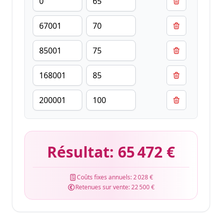
Résultat:
65 472 €
Coûts fixes annuels:
2 028 €
Retenues sur vente:
22 500 €