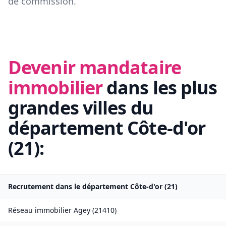
de commission.
Devenir mandataire
immobilier
dans les plus
grandes villes du
département
Côte-d'or
(
21
):
Recrutement dans le département
Côte-d'or
(
21
)
Réseau immobilier
Agey
(
21410
)