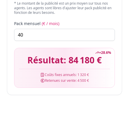
* Le montant de la publicité est un prix moyen sur tous nos
agents. Les agents sont libres d'ajuster leur pack publicité en
fonction de leurs besoins.
Pack mensuel
(€ / mois)
+
28.6
%
Résultat:
84 180 €
Coûts fixes annuels:
1 320 €
Retenues sur vente:
4 500 €