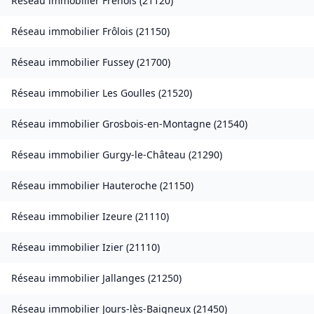
Réseau immobilier
Frénois
(
21120
)
Réseau immobilier
Frôlois
(
21150
)
Réseau immobilier
Fussey
(
21700
)
Réseau immobilier
Les Goulles
(
21520
)
Réseau immobilier
Grosbois-en-Montagne
(
21540
)
Réseau immobilier
Gurgy-le-Château
(
21290
)
Réseau immobilier
Hauteroche
(
21150
)
Réseau immobilier
Izeure
(
21110
)
Réseau immobilier
Izier
(
21110
)
Réseau immobilier
Jallanges
(
21250
)
Réseau immobilier
Jours-lès-Baigneux
(
21450
)