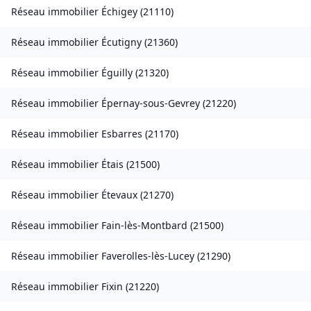
Réseau immobilier
Échigey
(
21110
)
Réseau immobilier
Écutigny
(
21360
)
Réseau immobilier
Éguilly
(
21320
)
Réseau immobilier
Épernay-sous-Gevrey
(
21220
)
Réseau immobilier
Esbarres
(
21170
)
Réseau immobilier
Étais
(
21500
)
Réseau immobilier
Étevaux
(
21270
)
Réseau immobilier
Fain-lès-Montbard
(
21500
)
Réseau immobilier
Faverolles-lès-Lucey
(
21290
)
Réseau immobilier
Fixin
(
21220
)