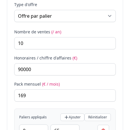
Type d'offre
Nombre de ventes
(/ an)
Honoraires / chiffre d'affaires
(€)
Pack mensuel
(€ / mois)
Paliers appliqués
Ajouter
Réinitialiser