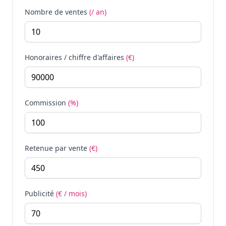
Nombre de ventes
(/ an)
Honoraires / chiffre d'affaires
(€)
Commission
(%)
Retenue par vente
(€)
Publicité
(€ / mois)