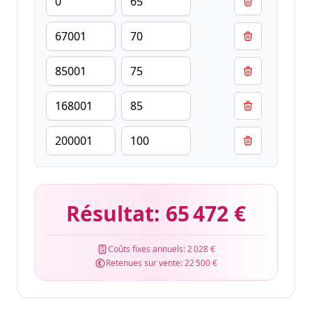
Résultat:
65 472 €
Coûts fixes annuels:
2 028 €
Retenues sur vente:
22 500 €