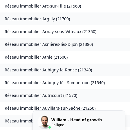
Réseau immobilier
Arc-sur-Tille
(
21560
)
Réseau immobilier
Argilly
(
21700
)
Réseau immobilier
Arnay-sous-Vitteaux
(
21350
)
Réseau immobilier
Asnières-lès-Dijon
(
21380
)
Réseau immobilier
Athie
(
21500
)
Réseau immobilier
Aubigny-la-Ronce
(
21340
)
Réseau immobilier
Aubigny-lès-Sombernon
(
21540
)
Réseau immobilier
Autricourt
(
21570
)
Réseau immobilier
Auvillars-sur-Saône
(
21250
)
William - Head of growth
Réseau immobilier
Auxonne
(
21130
)
En ligne