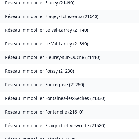
Réseau immobilier
Flacey
(
21490
)
Réseau immobilier
Flagey-Echézeaux
(
21640
)
Réseau immobilier
Le Val-Larrey
(
21140
)
Réseau immobilier
Le Val-Larrey
(
21390
)
Réseau immobilier
Fleurey-sur-Ouche
(
21410
)
Réseau immobilier
Foissy
(
21230
)
Réseau immobilier
Foncegrive
(
21260
)
Réseau immobilier
Fontaines-les-Sèches
(
21330
)
Réseau immobilier
Fontenelle
(
21610
)
Réseau immobilier
Fraignot-et-Vesvrotte
(
21580
)