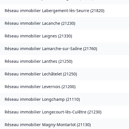
Réseau immobilier
Labergement-lès-Seurre
(
21820
)
Réseau immobilier
Lacanche
(
21230
)
Réseau immobilier
Laignes
(
21330
)
Réseau immobilier
Lamarche-sur-Saône
(
21760
)
Réseau immobilier
Lanthes
(
21250
)
Réseau immobilier
Lechâtelet
(
21250
)
Réseau immobilier
Levernois
(
21200
)
Réseau immobilier
Longchamp
(
21110
)
Réseau immobilier
Longecourt-lès-Culêtre
(
21230
)
Réseau immobilier
Magny-Montarlot
(
21130
)