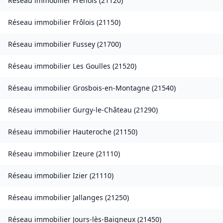
Réseau immobilier
Frénois
(
21120
)
Réseau immobilier
Frôlois
(
21150
)
Réseau immobilier
Fussey
(
21700
)
Réseau immobilier
Les Goulles
(
21520
)
Réseau immobilier
Grosbois-en-Montagne
(
21540
)
Réseau immobilier
Gurgy-le-Château
(
21290
)
Réseau immobilier
Hauteroche
(
21150
)
Réseau immobilier
Izeure
(
21110
)
Réseau immobilier
Izier
(
21110
)
Réseau immobilier
Jallanges
(
21250
)
Réseau immobilier
Jours-lès-Baigneux
(
21450
)