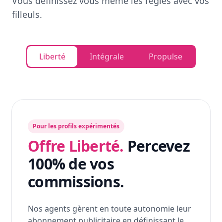
Vous définissez vous même les règles avec vos
filleuls.
Liberté
Intégrale
Propulse
Pour les profils expérimentés
Offre Liberté.
Percevez
100% de vos
commissions.
Nos agents gèrent en toute autonomie leur
abonnement publicitaire en définissant le