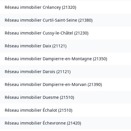
Réseau immobilier
Créancey
(
21320
)
Réseau immobilier
Curtil-Saint-Seine
(
21380
)
Réseau immobilier
Cussy-le-Châtel
(
21230
)
Réseau immobilier
Daix
(
21121
)
Réseau immobilier
Dampierre-en-Montagne
(
21350
)
Réseau immobilier
Darois
(
21121
)
Réseau immobilier
Dompierre-en-Morvan
(
21390
)
Réseau immobilier
Duesme
(
21510
)
Réseau immobilier
Échalot
(
21510
)
Réseau immobilier
Échevronne
(
21420
)