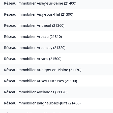
Réseau immobilier
Aisey-sur-Seine
(
21400
)
Réseau immobilier
Aisy-sous-Thil
(
21390
)
Réseau immobilier
Antheuil
(
21360
)
Réseau immobilier
Arceau
(
21310
)
Réseau immobilier
Arconcey
(
21320
)
Réseau immobilier
Arrans
(
21500
)
Réseau immobilier
Aubigny-en-Plaine
(
21170
)
Réseau immobilier
Auxey-Duresses
(
21190
)
Réseau immobilier
Avelanges
(
21120
)
Réseau immobilier
Baigneux-les-Juifs
(
21450
)