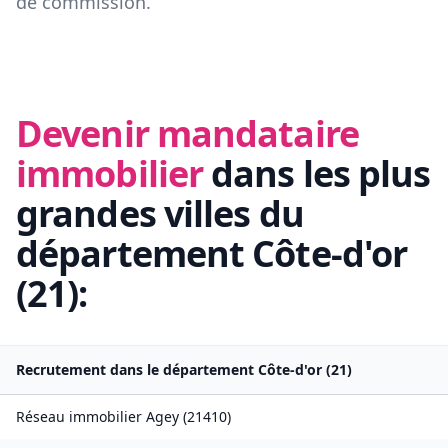
de commission.
Devenir mandataire
immobilier
dans les plus
grandes villes du
département
Côte-d'or
(
21
):
Recrutement dans le département
Côte-d'or
(
21
)
Réseau immobilier
Agey
(
21410
)