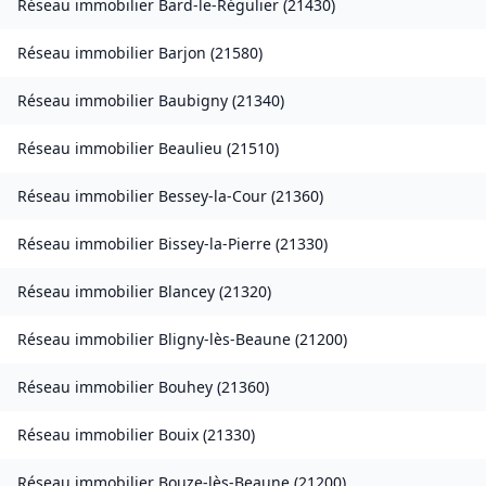
Réseau immobilier
Bard-le-Régulier
(
21430
)
Réseau immobilier
Barjon
(
21580
)
Réseau immobilier
Baubigny
(
21340
)
Réseau immobilier
Beaulieu
(
21510
)
Réseau immobilier
Bessey-la-Cour
(
21360
)
Réseau immobilier
Bissey-la-Pierre
(
21330
)
Réseau immobilier
Blancey
(
21320
)
Réseau immobilier
Bligny-lès-Beaune
(
21200
)
Réseau immobilier
Bouhey
(
21360
)
Réseau immobilier
Bouix
(
21330
)
Réseau immobilier
Bouze-lès-Beaune
(
21200
)