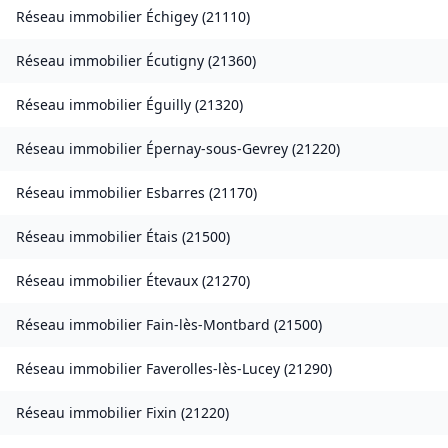
Réseau immobilier
Échigey
(
21110
)
Réseau immobilier
Écutigny
(
21360
)
Réseau immobilier
Éguilly
(
21320
)
Réseau immobilier
Épernay-sous-Gevrey
(
21220
)
Réseau immobilier
Esbarres
(
21170
)
Réseau immobilier
Étais
(
21500
)
Réseau immobilier
Étevaux
(
21270
)
Réseau immobilier
Fain-lès-Montbard
(
21500
)
Réseau immobilier
Faverolles-lès-Lucey
(
21290
)
Réseau immobilier
Fixin
(
21220
)