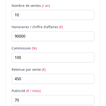
Nombre de ventes
(/ an)
Honoraires / chiffre d'affaires
(€)
Commission
(%)
Retenue par vente
(€)
Publicité
(€ / mois)