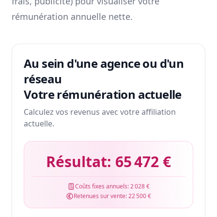
frais, publicité) pour visualiser votre
rémunération annuelle nette.
Au sein d'une agence ou d'un
réseau
Votre rémunération actuelle
Calculez vos revenus avec votre affiliation
actuelle.
Résultat:
65 472 €
Coûts fixes annuels:
2 028 €
Retenues sur vente:
22 500 €