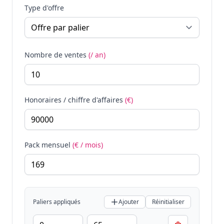
Type d'offre
Nombre de ventes
(/ an)
Honoraires / chiffre d'affaires
(€)
Pack mensuel
(€ / mois)
Paliers appliqués
Ajouter
Réinitialiser