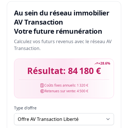
Au sein du réseau immobilier
AV Transaction
Votre future rémunération
Calculez vos futurs revenus avec le réseau AV
Transaction.
+
28.6
%
Résultat:
84 180 €
Coûts fixes annuels:
1 320 €
Retenues sur vente:
4 500 €
Type d'offre