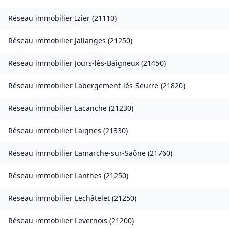
Réseau immobilier
Izier
(
21110
)
Réseau immobilier
Jallanges
(
21250
)
Réseau immobilier
Jours-lès-Baigneux
(
21450
)
Réseau immobilier
Labergement-lès-Seurre
(
21820
)
Réseau immobilier
Lacanche
(
21230
)
Réseau immobilier
Laignes
(
21330
)
Réseau immobilier
Lamarche-sur-Saône
(
21760
)
Réseau immobilier
Lanthes
(
21250
)
Réseau immobilier
Lechâtelet
(
21250
)
Réseau immobilier
Levernois
(
21200
)