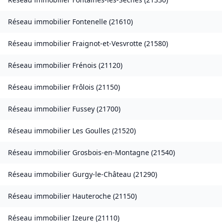
Réseau immobilier
Fontenelle
(
21610
)
Réseau immobilier
Fraignot-et-Vesvrotte
(
21580
)
Réseau immobilier
Frénois
(
21120
)
Réseau immobilier
Frôlois
(
21150
)
Réseau immobilier
Fussey
(
21700
)
Réseau immobilier
Les Goulles
(
21520
)
Réseau immobilier
Grosbois-en-Montagne
(
21540
)
Réseau immobilier
Gurgy-le-Château
(
21290
)
Réseau immobilier
Hauteroche
(
21150
)
Réseau immobilier
Izeure
(
21110
)