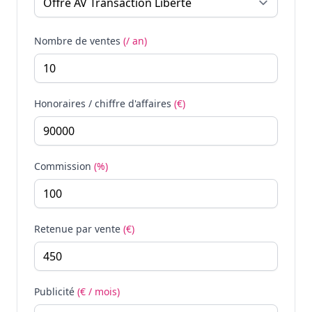
Nombre de ventes
(/ an)
Honoraires / chiffre d'affaires
(€)
Commission
(%)
Retenue par vente
(€)
Publicité
(€ / mois)