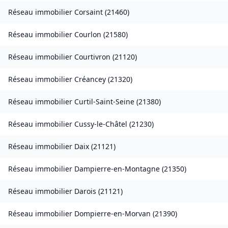
Réseau immobilier
Corsaint
(
21460
)
Réseau immobilier
Courlon
(
21580
)
Réseau immobilier
Courtivron
(
21120
)
Réseau immobilier
Créancey
(
21320
)
Réseau immobilier
Curtil-Saint-Seine
(
21380
)
Réseau immobilier
Cussy-le-Châtel
(
21230
)
Réseau immobilier
Daix
(
21121
)
Réseau immobilier
Dampierre-en-Montagne
(
21350
)
Réseau immobilier
Darois
(
21121
)
Réseau immobilier
Dompierre-en-Morvan
(
21390
)