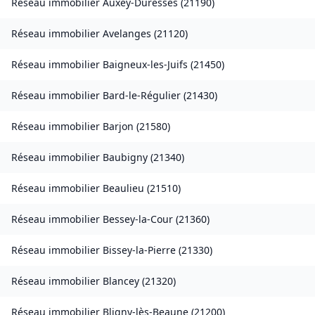
Réseau immobilier
Auxey-Duresses
(
21190
)
Réseau immobilier
Avelanges
(
21120
)
Réseau immobilier
Baigneux-les-Juifs
(
21450
)
Réseau immobilier
Bard-le-Régulier
(
21430
)
Réseau immobilier
Barjon
(
21580
)
Réseau immobilier
Baubigny
(
21340
)
Réseau immobilier
Beaulieu
(
21510
)
Réseau immobilier
Bessey-la-Cour
(
21360
)
Réseau immobilier
Bissey-la-Pierre
(
21330
)
Réseau immobilier
Blancey
(
21320
)
Réseau immobilier
Bligny-lès-Beaune
(
21200
)