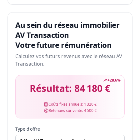
Au sein du réseau immobilier
AV Transaction
Votre future rémunération
Calculez vos futurs revenus avec le réseau AV
Transaction.
+
28.6
%
Résultat:
84 180 €
Coûts fixes annuels:
1 320 €
Retenues sur vente:
4 500 €
Type d'offre