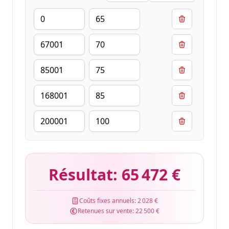
Résultat:
65 472 €
Coûts fixes annuels:
2 028 €
Retenues sur vente:
22 500 €