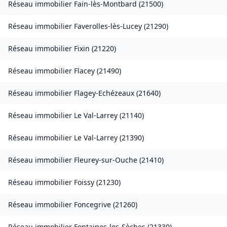
Réseau immobilier
Fain-lès-Montbard
(
21500
)
Réseau immobilier
Faverolles-lès-Lucey
(
21290
)
Réseau immobilier
Fixin
(
21220
)
Réseau immobilier
Flacey
(
21490
)
Réseau immobilier
Flagey-Echézeaux
(
21640
)
Réseau immobilier
Le Val-Larrey
(
21140
)
Réseau immobilier
Le Val-Larrey
(
21390
)
Réseau immobilier
Fleurey-sur-Ouche
(
21410
)
Réseau immobilier
Foissy
(
21230
)
Réseau immobilier
Foncegrive
(
21260
)
Réseau immobilier
Fontaines-les-Sèches
(
21330
)