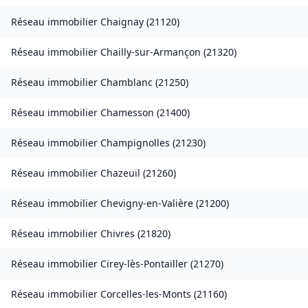
Réseau immobilier
Chaignay
(
21120
)
Réseau immobilier
Chailly-sur-Armançon
(
21320
)
Réseau immobilier
Chamblanc
(
21250
)
Réseau immobilier
Chamesson
(
21400
)
Réseau immobilier
Champignolles
(
21230
)
Réseau immobilier
Chazeuil
(
21260
)
Réseau immobilier
Chevigny-en-Valière
(
21200
)
Réseau immobilier
Chivres
(
21820
)
Réseau immobilier
Cirey-lès-Pontailler
(
21270
)
Réseau immobilier
Corcelles-les-Monts
(
21160
)