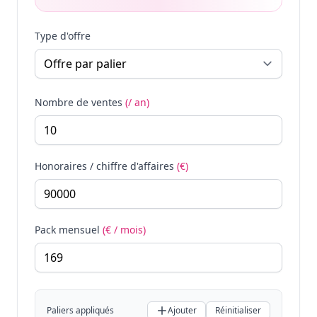
Type d'offre
Nombre de ventes
(/ an)
Honoraires / chiffre d'affaires
(€)
Pack mensuel
(€ / mois)
Paliers appliqués
Ajouter
Réinitialiser