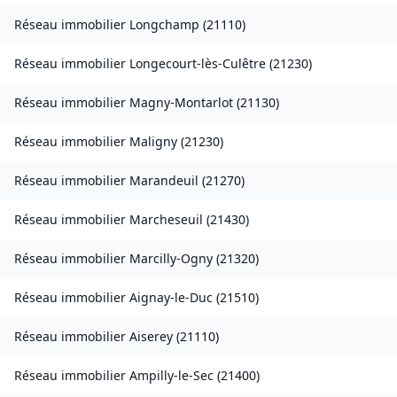
Réseau immobilier
Longchamp
(
21110
)
Réseau immobilier
Longecourt-lès-Culêtre
(
21230
)
Réseau immobilier
Magny-Montarlot
(
21130
)
Réseau immobilier
Maligny
(
21230
)
Réseau immobilier
Marandeuil
(
21270
)
Réseau immobilier
Marcheseuil
(
21430
)
Réseau immobilier
Marcilly-Ogny
(
21320
)
Réseau immobilier
Aignay-le-Duc
(
21510
)
Réseau immobilier
Aiserey
(
21110
)
Réseau immobilier
Ampilly-le-Sec
(
21400
)