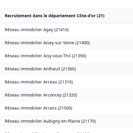
Recrutement dans le département
Côte-d'or
(
21
)
Réseau immobilier
Agey
(
21410
)
Réseau immobilier
Aisey-sur-Seine
(
21400
)
Réseau immobilier
Aisy-sous-Thil
(
21390
)
Réseau immobilier
Antheuil
(
21360
)
Réseau immobilier
Arceau
(
21310
)
Réseau immobilier
Arconcey
(
21320
)
Réseau immobilier
Arrans
(
21500
)
Réseau immobilier
Aubigny-en-Plaine
(
21170
)