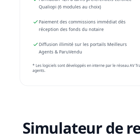
Qualiopi (6 modules au choix)
Paiement des commissions immédiat dès
réception des fonds du notaire
Diffusion illimité sur les portails Meilleurs
Agents & ParuVendu
* Les logiciels sont développés en interne par le réseau AV T
agents.
Simulateur de r