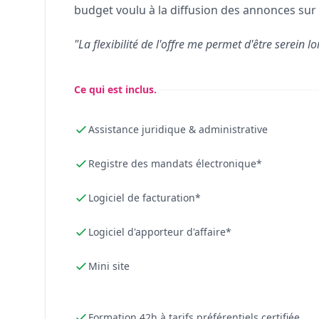
budget voulu à la diffusion des annonces sur 
"La flexibilité de l'offre me permet d'être serein lo
Ce qui est inclus.
Assistance juridique & administrative
Registre des mandats électronique*
Logiciel de facturation*
Logiciel d'apporteur d'affaire*
Mini site
Formation 42h à tarifs préférentiels certifiée