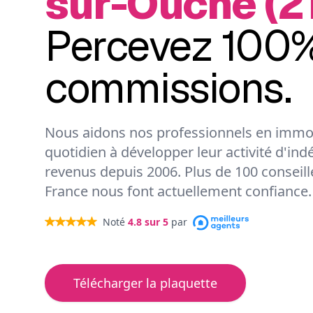
sur-Ouche (2
Percevez 100%
commissions.
Nous aidons nos professionnels en immob
quotidien à développer leur activité d'ind
revenus depuis 2006. Plus de 100 conseil
France nous font actuellement confiance.
Noté
4.8
sur 5
par
Télécharger la plaquette