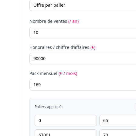
Nombre de ventes
(/ an)
Honoraires / chiffre d'affaires
(€)
Pack mensuel
(€ / mois)
Paliers appliqués