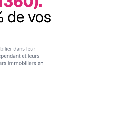
1360).
 de vos
ilier dans leur
épendant et leurs
lers immobiliers en