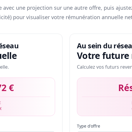
 avec une projection sur une autre offre, puis ajuste
icité) pour visualiser votre rémunération annuelle net
réseau
Au sein du rése
elle
Votre future
elle.
Calculez vos futurs reve
72 €
Ré
€
 €
Type d'offre