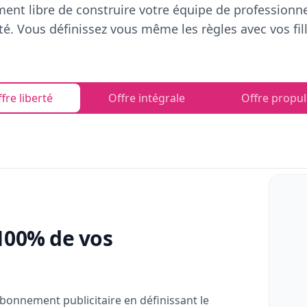
ent libre de construire votre équipe de professionn
rté. Vous définissez vous même les règles avec vos fill
fre liberté
Offre intégrale
Offre propul
100% de vos
bonnement publicitaire en définissant le