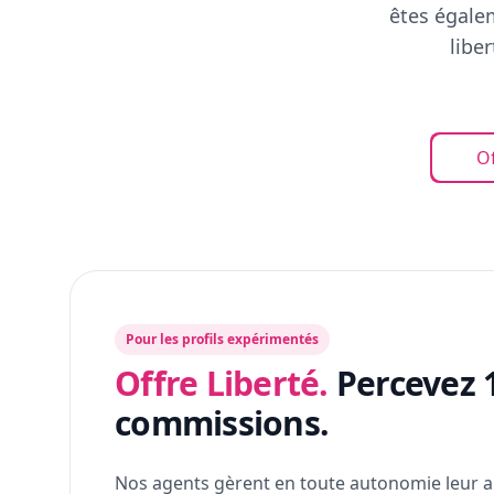
êtes égalem
libe
Of
Pour les profils expérimentés
Offre Liberté.
Percevez 
commissions.
Nos agents gèrent en toute autonomie leur a