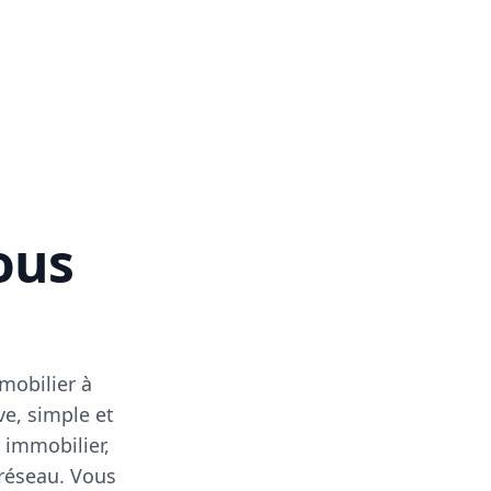
vous
mobilier à
ve, simple et
 immobilier,
 réseau. Vous