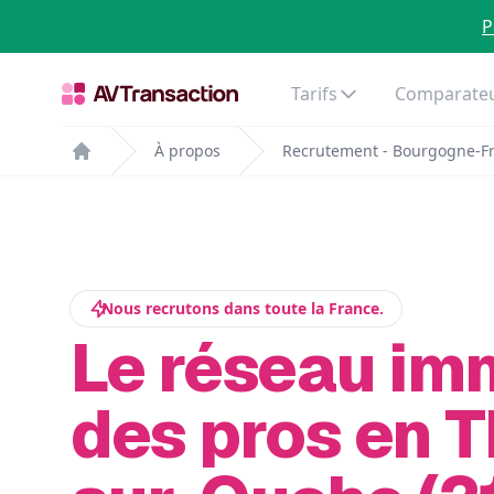
P
Tarifs
Comparateu
À propos
Recrutement - Bourgogne-F
Home
Nous recrutons dans toute la France.
Le réseau im
des pros en T