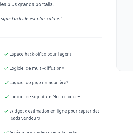
les plus grands portails.
rsque l'activité est plus calme."
Espace back-office pour l'agent
Logiciel de multi-diffusion*
Logiciel de pige immobilière*
Logiciel de signature électronique*
Widget d'estimation en ligne pour capter des
leads vendeurs
Accès à nos partenaires à la carte