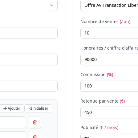
Nombre de ventes
(/ an)
Honoraires / chiffre d'affair
Commission
(%)
Retenue par vente
(€)
Ajouter
Réinitialiser
Publicité
(€ / mois)