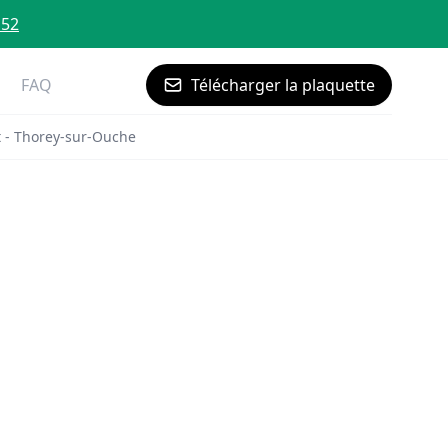
 52
FAQ
Télécharger la plaquette
 - Thorey-sur-Ouche