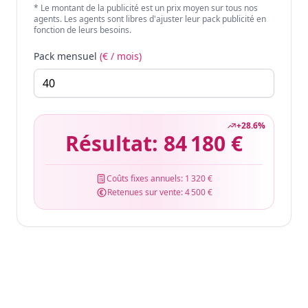
* Le montant de la publicité est un prix moyen sur tous nos
agents. Les agents sont libres d'ajuster leur pack publicité en
fonction de leurs besoins.
Pack mensuel
(€ / mois)
+
28.6
%
Résultat:
84 180 €
Coûts fixes annuels:
1 320 €
Retenues sur vente:
4 500 €