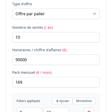
Type d'offre
Nombre de ventes
(/ an)
Honoraires / chiffre d'affaires
(€)
Pack mensuel
(€ / mois)
Paliers appliqués
Ajouter
Réinitialiser