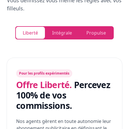
Vous définissez vous même les règles avec vos
filleuls.
Liberté
Intégrale
Propulse
Pour les profils expérimentés
Offre Liberté.
Percevez
100% de vos
commissions.
Nos agents gèrent en toute autonomie leur
abonnement publicitaire en définissant le