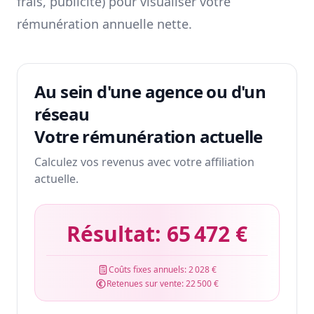
frais, publicité) pour visualiser votre
rémunération annuelle nette.
Au sein d'une agence ou d'un
réseau
Votre rémunération actuelle
Calculez vos revenus avec votre affiliation
actuelle.
Résultat:
65 472 €
Coûts fixes annuels:
2 028 €
Retenues sur vente:
22 500 €