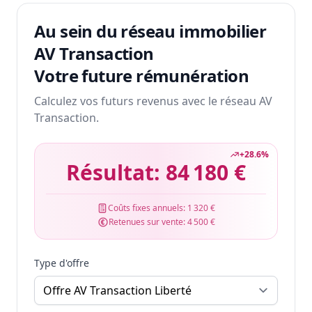
Au sein du réseau immobilier
AV Transaction
Votre future rémunération
Calculez vos futurs revenus avec le réseau AV
Transaction.
+
28.6
%
Résultat:
84 180 €
Coûts fixes annuels:
1 320 €
Retenues sur vente:
4 500 €
Type d'offre