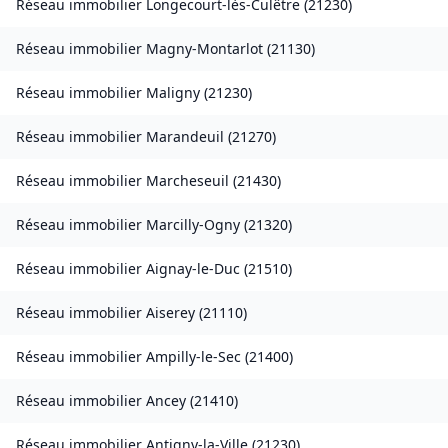
Réseau immobilier
Longecourt-lès-Culêtre
(
21230
)
Réseau immobilier
Magny-Montarlot
(
21130
)
Réseau immobilier
Maligny
(
21230
)
Réseau immobilier
Marandeuil
(
21270
)
Réseau immobilier
Marcheseuil
(
21430
)
Réseau immobilier
Marcilly-Ogny
(
21320
)
Réseau immobilier
Aignay-le-Duc
(
21510
)
Réseau immobilier
Aiserey
(
21110
)
Réseau immobilier
Ampilly-le-Sec
(
21400
)
Réseau immobilier
Ancey
(
21410
)
Réseau immobilier
Antigny-la-Ville
(
21230
)