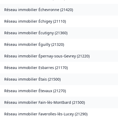
Réseau immobilier
Échevronne
(
21420
)
Réseau immobilier
Échigey
(
21110
)
Réseau immobilier
Écutigny
(
21360
)
Réseau immobilier
Éguilly
(
21320
)
Réseau immobilier
Épernay-sous-Gevrey
(
21220
)
Réseau immobilier
Esbarres
(
21170
)
Réseau immobilier
Étais
(
21500
)
Réseau immobilier
Étevaux
(
21270
)
Réseau immobilier
Fain-lès-Montbard
(
21500
)
Réseau immobilier
Faverolles-lès-Lucey
(
21290
)