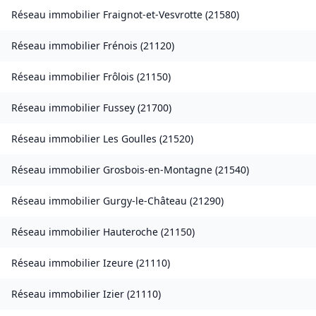
Réseau immobilier
Fraignot-et-Vesvrotte
(
21580
)
Réseau immobilier
Frénois
(
21120
)
Réseau immobilier
Frôlois
(
21150
)
Réseau immobilier
Fussey
(
21700
)
Réseau immobilier
Les Goulles
(
21520
)
Réseau immobilier
Grosbois-en-Montagne
(
21540
)
Réseau immobilier
Gurgy-le-Château
(
21290
)
Réseau immobilier
Hauteroche
(
21150
)
Réseau immobilier
Izeure
(
21110
)
Réseau immobilier
Izier
(
21110
)