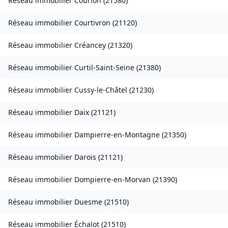
Réseau immobilier
Courlon
(
21580
)
Réseau immobilier
Courtivron
(
21120
)
Réseau immobilier
Créancey
(
21320
)
Réseau immobilier
Curtil-Saint-Seine
(
21380
)
Réseau immobilier
Cussy-le-Châtel
(
21230
)
Réseau immobilier
Daix
(
21121
)
Réseau immobilier
Dampierre-en-Montagne
(
21350
)
Réseau immobilier
Darois
(
21121
)
Réseau immobilier
Dompierre-en-Morvan
(
21390
)
Réseau immobilier
Duesme
(
21510
)
Réseau immobilier
Échalot
(
21510
)