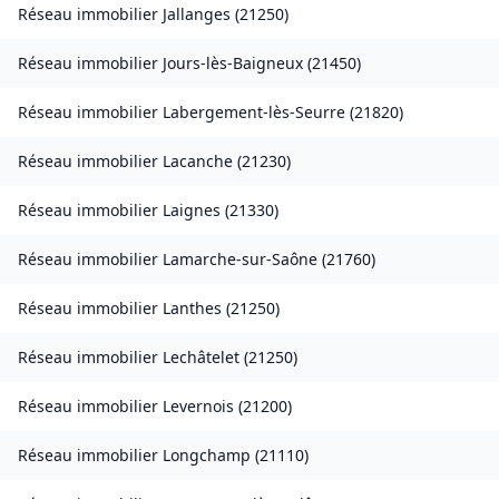
Réseau immobilier
Jallanges
(
21250
)
Réseau immobilier
Jours-lès-Baigneux
(
21450
)
Réseau immobilier
Labergement-lès-Seurre
(
21820
)
Réseau immobilier
Lacanche
(
21230
)
Réseau immobilier
Laignes
(
21330
)
Réseau immobilier
Lamarche-sur-Saône
(
21760
)
Réseau immobilier
Lanthes
(
21250
)
Réseau immobilier
Lechâtelet
(
21250
)
Réseau immobilier
Levernois
(
21200
)
Réseau immobilier
Longchamp
(
21110
)