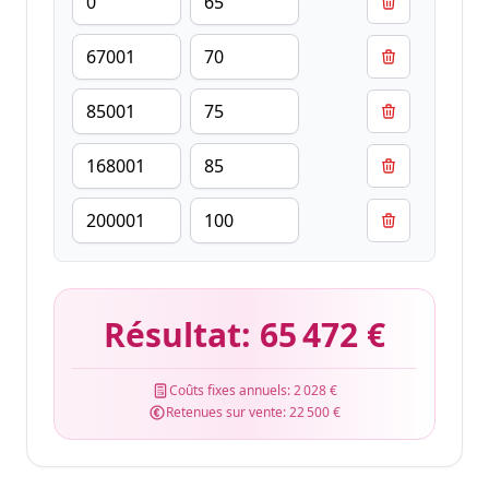
Résultat:
65 472 €
Coûts fixes annuels:
2 028 €
Retenues sur vente:
22 500 €