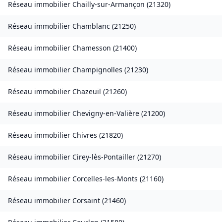
Réseau immobilier
Chailly-sur-Armançon
(
21320
)
Réseau immobilier
Chamblanc
(
21250
)
Réseau immobilier
Chamesson
(
21400
)
Réseau immobilier
Champignolles
(
21230
)
Réseau immobilier
Chazeuil
(
21260
)
Réseau immobilier
Chevigny-en-Valière
(
21200
)
Réseau immobilier
Chivres
(
21820
)
Réseau immobilier
Cirey-lès-Pontailler
(
21270
)
Réseau immobilier
Corcelles-les-Monts
(
21160
)
Réseau immobilier
Corsaint
(
21460
)