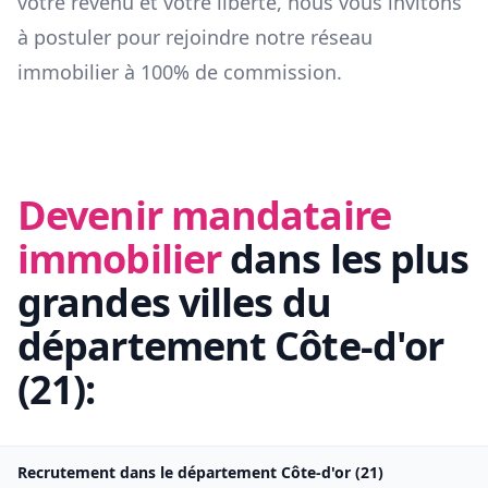
votre revenu et votre liberté, nous vous invitons
à postuler pour rejoindre notre réseau
immobilier à 100% de commission.
Devenir mandataire
immobilier
dans les plus
grandes villes du
département
Côte-d'or
(
21
):
Recrutement dans le département
Côte-d'or
(
21
)