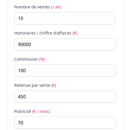
Nombre de ventes
(/ an)
Honoraires / chiffre d'affaires
(€)
Commission
(%)
Retenue par vente
(€)
Publicité
(€ / mois)