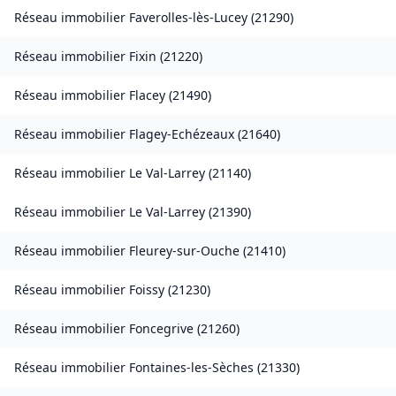
Réseau immobilier
Faverolles-lès-Lucey
(
21290
)
Réseau immobilier
Fixin
(
21220
)
Réseau immobilier
Flacey
(
21490
)
Réseau immobilier
Flagey-Echézeaux
(
21640
)
Réseau immobilier
Le Val-Larrey
(
21140
)
Réseau immobilier
Le Val-Larrey
(
21390
)
Réseau immobilier
Fleurey-sur-Ouche
(
21410
)
Réseau immobilier
Foissy
(
21230
)
Réseau immobilier
Foncegrive
(
21260
)
Réseau immobilier
Fontaines-les-Sèches
(
21330
)