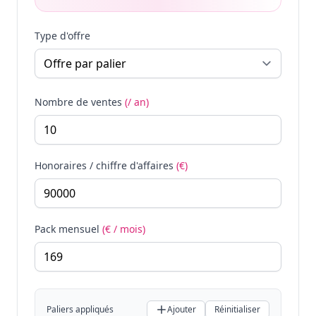
Type d'offre
Nombre de ventes
(/ an)
Honoraires / chiffre d'affaires
(€)
Pack mensuel
(€ / mois)
Paliers appliqués
Ajouter
Réinitialiser