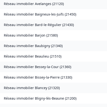
Réseau immobilier
Avelanges
(
21120
)
Réseau immobilier
Baigneux-les-Juifs
(
21450
)
Réseau immobilier
Bard-le-Régulier
(
21430
)
Réseau immobilier
Barjon
(
21580
)
Réseau immobilier
Baubigny
(
21340
)
Réseau immobilier
Beaulieu
(
21510
)
Réseau immobilier
Bessey-la-Cour
(
21360
)
Réseau immobilier
Bissey-la-Pierre
(
21330
)
Réseau immobilier
Blancey
(
21320
)
Réseau immobilier
Bligny-lès-Beaune
(
21200
)