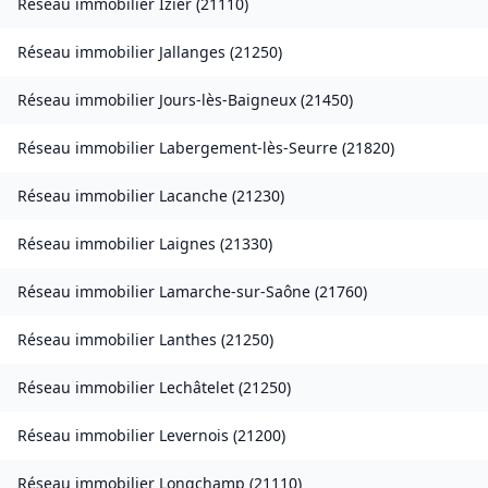
Réseau immobilier
Izier
(
21110
)
Réseau immobilier
Jallanges
(
21250
)
Réseau immobilier
Jours-lès-Baigneux
(
21450
)
Réseau immobilier
Labergement-lès-Seurre
(
21820
)
Réseau immobilier
Lacanche
(
21230
)
Réseau immobilier
Laignes
(
21330
)
Réseau immobilier
Lamarche-sur-Saône
(
21760
)
Réseau immobilier
Lanthes
(
21250
)
Réseau immobilier
Lechâtelet
(
21250
)
Réseau immobilier
Levernois
(
21200
)
Réseau immobilier
Longchamp
(
21110
)