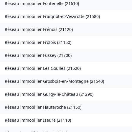
Réseau immobilier
Fontenelle
(
21610
)
Réseau immobilier
Fraignot-et-Vesvrotte
(
21580
)
Réseau immobilier
Frénois
(
21120
)
Réseau immobilier
Frôlois
(
21150
)
Réseau immobilier
Fussey
(
21700
)
Réseau immobilier
Les Goulles
(
21520
)
Réseau immobilier
Grosbois-en-Montagne
(
21540
)
Réseau immobilier
Gurgy-le-Château
(
21290
)
Réseau immobilier
Hauteroche
(
21150
)
Réseau immobilier
Izeure
(
21110
)