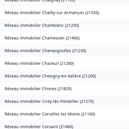
Réseau immobilier
Chailly-sur-Armançon
(
21320
)
Réseau immobilier
Chamblanc
(
21250
)
Réseau immobilier
Chamesson
(
21400
)
Réseau immobilier
Champignolles
(
21230
)
Réseau immobilier
Chazeuil
(
21260
)
Réseau immobilier
Chevigny-en-Valière
(
21200
)
Réseau immobilier
Chivres
(
21820
)
Réseau immobilier
Cirey-lès-Pontailler
(
21270
)
Réseau immobilier
Corcelles-les-Monts
(
21160
)
Réseau immobilier
Corsaint
(
21460
)