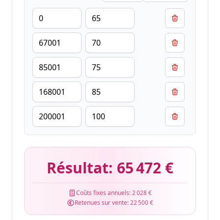
Résultat:
65 472 €
Coûts fixes annuels:
2 028 €
Retenues sur vente:
22 500 €