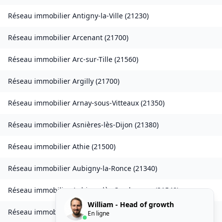
Réseau immobilier
Antigny-la-Ville
(
21230
)
Réseau immobilier
Arcenant
(
21700
)
Réseau immobilier
Arc-sur-Tille
(
21560
)
Réseau immobilier
Argilly
(
21700
)
Réseau immobilier
Arnay-sous-Vitteaux
(
21350
)
Réseau immobilier
Asnières-lès-Dijon
(
21380
)
Réseau immobilier
Athie
(
21500
)
Réseau immobilier
Aubigny-la-Ronce
(
21340
)
Réseau immobilier
Aubigny-lès-Sombernon
(
21540
)
William - Head of growth
Réseau immobilier
Autricourt
(
21570
)
En ligne