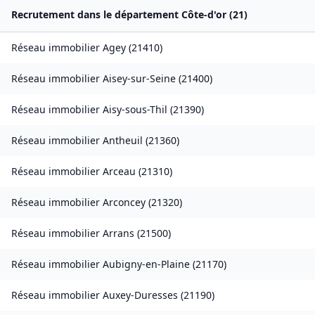
Recrutement dans le département
Côte-d'or
(
21
)
Réseau immobilier
Agey
(
21410
)
Réseau immobilier
Aisey-sur-Seine
(
21400
)
Réseau immobilier
Aisy-sous-Thil
(
21390
)
Réseau immobilier
Antheuil
(
21360
)
Réseau immobilier
Arceau
(
21310
)
Réseau immobilier
Arconcey
(
21320
)
Réseau immobilier
Arrans
(
21500
)
Réseau immobilier
Aubigny-en-Plaine
(
21170
)
Réseau immobilier
Auxey-Duresses
(
21190
)