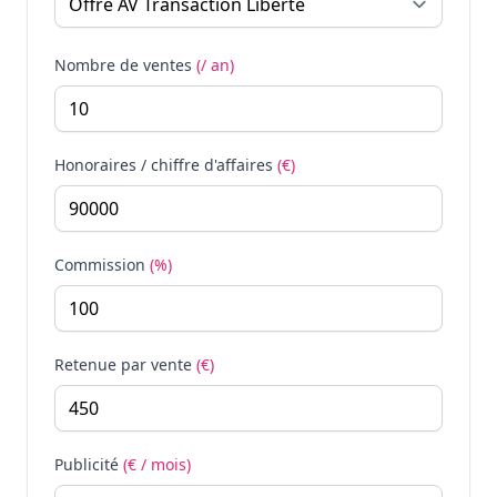
Nombre de ventes
(/ an)
Honoraires / chiffre d'affaires
(€)
Commission
(%)
Retenue par vente
(€)
Publicité
(€ / mois)