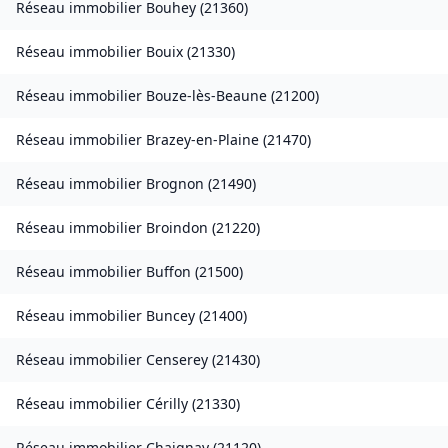
Réseau immobilier
Bouhey
(
21360
)
Réseau immobilier
Bouix
(
21330
)
Réseau immobilier
Bouze-lès-Beaune
(
21200
)
Réseau immobilier
Brazey-en-Plaine
(
21470
)
Réseau immobilier
Brognon
(
21490
)
Réseau immobilier
Broindon
(
21220
)
Réseau immobilier
Buffon
(
21500
)
Réseau immobilier
Buncey
(
21400
)
Réseau immobilier
Censerey
(
21430
)
Réseau immobilier
Cérilly
(
21330
)
Réseau immobilier
Chaignay
(
21120
)