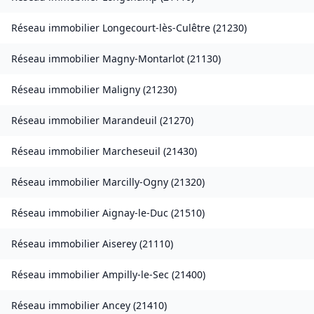
Réseau immobilier
Longecourt-lès-Culêtre
(
21230
)
Réseau immobilier
Magny-Montarlot
(
21130
)
Réseau immobilier
Maligny
(
21230
)
Réseau immobilier
Marandeuil
(
21270
)
Réseau immobilier
Marcheseuil
(
21430
)
Réseau immobilier
Marcilly-Ogny
(
21320
)
Réseau immobilier
Aignay-le-Duc
(
21510
)
Réseau immobilier
Aiserey
(
21110
)
Réseau immobilier
Ampilly-le-Sec
(
21400
)
Réseau immobilier
Ancey
(
21410
)