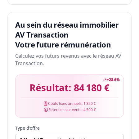
Au sein du réseau immobilier
AV Transaction
Votre future rémunération
Calculez vos futurs revenus avec le réseau AV
Transaction.
+
28.6
%
Résultat:
84 180 €
Coûts fixes annuels:
1 320 €
Retenues sur vente:
4 500 €
Type d'offre