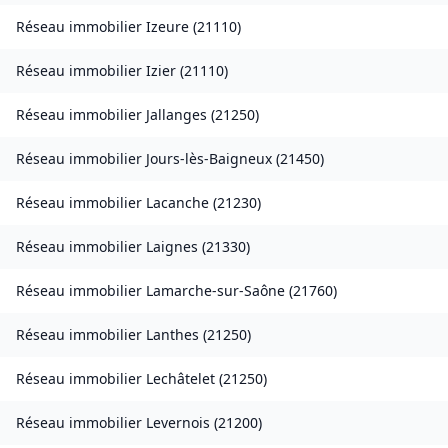
Réseau immobilier
Izeure
(
21110
)
Réseau immobilier
Izier
(
21110
)
Réseau immobilier
Jallanges
(
21250
)
Réseau immobilier
Jours-lès-Baigneux
(
21450
)
Réseau immobilier
Lacanche
(
21230
)
Réseau immobilier
Laignes
(
21330
)
Réseau immobilier
Lamarche-sur-Saône
(
21760
)
Réseau immobilier
Lanthes
(
21250
)
Réseau immobilier
Lechâtelet
(
21250
)
Réseau immobilier
Levernois
(
21200
)