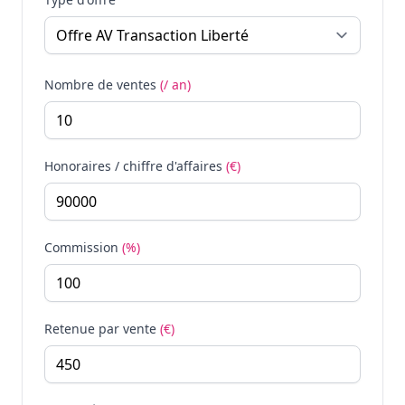
Nombre de ventes
(/ an)
Honoraires / chiffre d'affaires
(€)
Commission
(%)
Retenue par vente
(€)