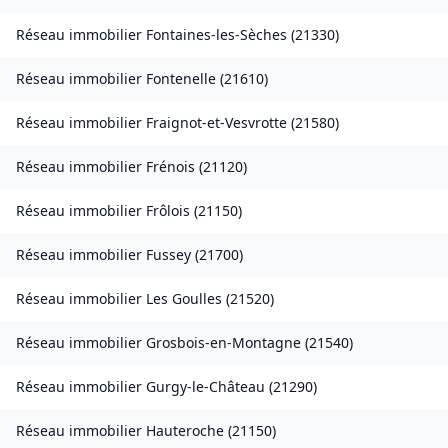
Réseau immobilier
Fontaines-les-Sèches
(
21330
)
Réseau immobilier
Fontenelle
(
21610
)
Réseau immobilier
Fraignot-et-Vesvrotte
(
21580
)
Réseau immobilier
Frénois
(
21120
)
Réseau immobilier
Frôlois
(
21150
)
Réseau immobilier
Fussey
(
21700
)
Réseau immobilier
Les Goulles
(
21520
)
Réseau immobilier
Grosbois-en-Montagne
(
21540
)
Réseau immobilier
Gurgy-le-Château
(
21290
)
Réseau immobilier
Hauteroche
(
21150
)