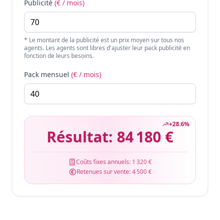
Publicité
(€ / mois)
* Le montant de la publicité est un prix moyen sur tous nos
agents. Les agents sont libres d'ajuster leur pack publicité en
fonction de leurs besoins.
Pack mensuel
(€ / mois)
+
28.6
%
Résultat:
84 180 €
Coûts fixes annuels:
1 320 €
Retenues sur vente:
4 500 €