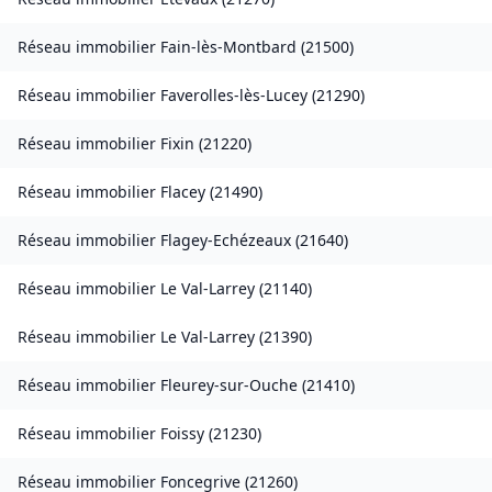
Réseau immobilier
Fain-lès-Montbard
(
21500
)
Réseau immobilier
Faverolles-lès-Lucey
(
21290
)
Réseau immobilier
Fixin
(
21220
)
Réseau immobilier
Flacey
(
21490
)
Réseau immobilier
Flagey-Echézeaux
(
21640
)
Réseau immobilier
Le Val-Larrey
(
21140
)
Réseau immobilier
Le Val-Larrey
(
21390
)
Réseau immobilier
Fleurey-sur-Ouche
(
21410
)
Réseau immobilier
Foissy
(
21230
)
Réseau immobilier
Foncegrive
(
21260
)