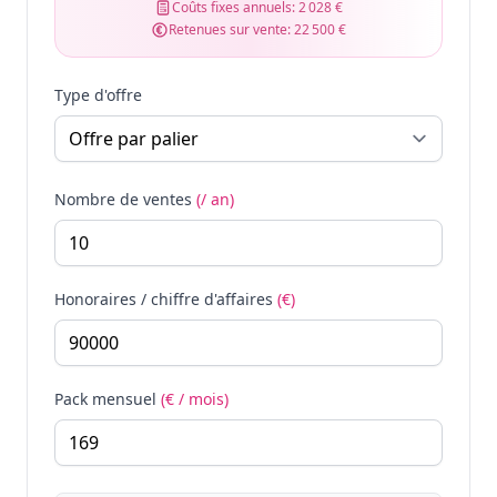
Coûts fixes annuels:
2 028 €
Retenues sur vente:
22 500 €
Type d'offre
Nombre de ventes
(/ an)
Honoraires / chiffre d'affaires
(€)
Pack mensuel
(€ / mois)