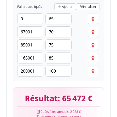
Paliers appliqués
Ajouter
Réinitialiser
Résultat:
65 472 €
Coûts fixes annuels:
2 028 €
Retenues sur vente:
22 500 €