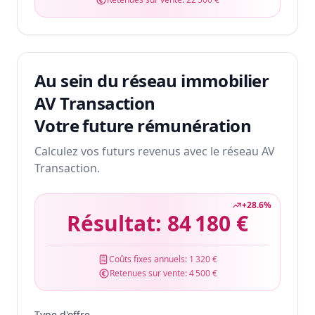
Au sein du réseau immobilier
AV Transaction
Votre future rémunération
Calculez vos futurs revenus avec le réseau AV
Transaction.
+
28.6
%
Résultat:
84 180 €
Coûts fixes annuels:
1 320 €
Retenues sur vente:
4 500 €
Type d'offre