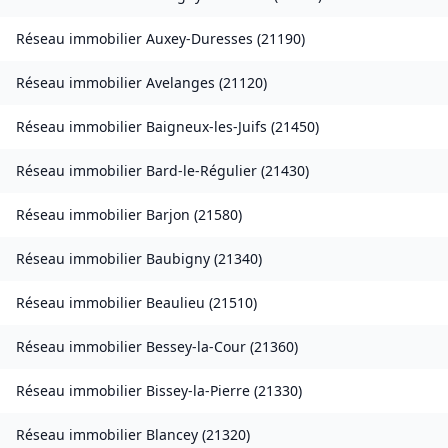
Réseau immobilier
Auxey-Duresses
(
21190
)
Réseau immobilier
Avelanges
(
21120
)
Réseau immobilier
Baigneux-les-Juifs
(
21450
)
Réseau immobilier
Bard-le-Régulier
(
21430
)
Réseau immobilier
Barjon
(
21580
)
Réseau immobilier
Baubigny
(
21340
)
Réseau immobilier
Beaulieu
(
21510
)
Réseau immobilier
Bessey-la-Cour
(
21360
)
Réseau immobilier
Bissey-la-Pierre
(
21330
)
Réseau immobilier
Blancey
(
21320
)