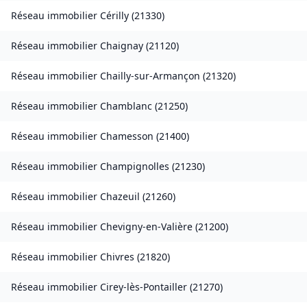
Réseau immobilier
Cérilly
(
21330
)
Réseau immobilier
Chaignay
(
21120
)
Réseau immobilier
Chailly-sur-Armançon
(
21320
)
Réseau immobilier
Chamblanc
(
21250
)
Réseau immobilier
Chamesson
(
21400
)
Réseau immobilier
Champignolles
(
21230
)
Réseau immobilier
Chazeuil
(
21260
)
Réseau immobilier
Chevigny-en-Valière
(
21200
)
Réseau immobilier
Chivres
(
21820
)
Réseau immobilier
Cirey-lès-Pontailler
(
21270
)