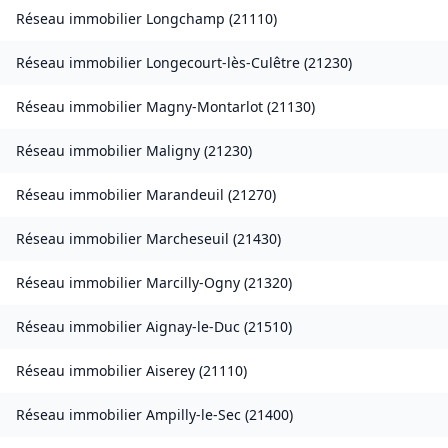
Réseau immobilier
Longchamp
(
21110
)
Réseau immobilier
Longecourt-lès-Culêtre
(
21230
)
Réseau immobilier
Magny-Montarlot
(
21130
)
Réseau immobilier
Maligny
(
21230
)
Réseau immobilier
Marandeuil
(
21270
)
Réseau immobilier
Marcheseuil
(
21430
)
Réseau immobilier
Marcilly-Ogny
(
21320
)
Réseau immobilier
Aignay-le-Duc
(
21510
)
Réseau immobilier
Aiserey
(
21110
)
Réseau immobilier
Ampilly-le-Sec
(
21400
)