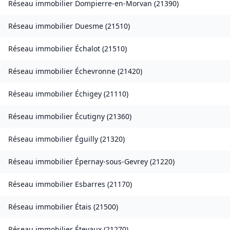
Réseau immobilier
Dompierre-en-Morvan
(
21390
)
Réseau immobilier
Duesme
(
21510
)
Réseau immobilier
Échalot
(
21510
)
Réseau immobilier
Échevronne
(
21420
)
Réseau immobilier
Échigey
(
21110
)
Réseau immobilier
Écutigny
(
21360
)
Réseau immobilier
Éguilly
(
21320
)
Réseau immobilier
Épernay-sous-Gevrey
(
21220
)
Réseau immobilier
Esbarres
(
21170
)
Réseau immobilier
Étais
(
21500
)
Réseau immobilier
Étevaux
(
21270
)