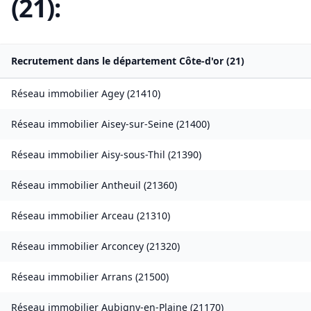
(
21
):
Recrutement dans le département
Côte-d'or
(
21
)
Réseau immobilier
Agey
(
21410
)
Réseau immobilier
Aisey-sur-Seine
(
21400
)
Réseau immobilier
Aisy-sous-Thil
(
21390
)
Réseau immobilier
Antheuil
(
21360
)
Réseau immobilier
Arceau
(
21310
)
Réseau immobilier
Arconcey
(
21320
)
Réseau immobilier
Arrans
(
21500
)
Réseau immobilier
Aubigny-en-Plaine
(
21170
)