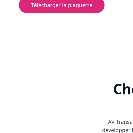
Télécharger la plaquette
Cho
AV Transa
développer l