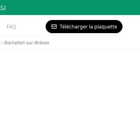
 52
FAQ
Télécharger la plaquette
 - Rochefort-sur-Brévon