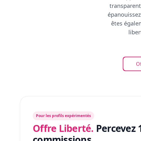
transparent
épanouissez-
êtes égalem
libe
Of
Pour les profils expérimentés
Offre Liberté.
Percevez 
commissions.