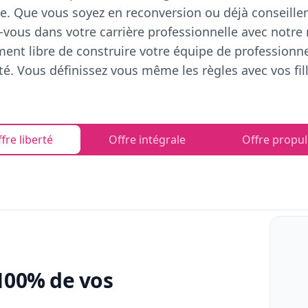
e. Que vous soyez en reconversion ou déjà conseiller
vous dans votre carrière professionnelle avec notre
ent libre de construire votre équipe de professionn
rté. Vous définissez vous même les règles avec vos fill
fre liberté
Offre intégrale
Offre propul
100% de vos