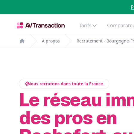
P
Tarifs
Comparateu
À propos
Recrutement - Bourgogne-F
Home
Nous recrutons dans toute la France.
Le réseau im
des pros en