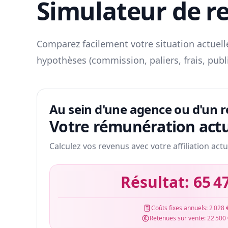
Simulateur de r
Comparez facilement votre situation actuelle
hypothèses (commission, paliers, frais, publ
Au sein d'une agence ou d'un 
Votre rémunération actu
Calculez vos revenus avec votre affiliation actu
Résultat:
65 4
Coûts fixes annuels:
2 028 
Retenues sur vente:
22 500