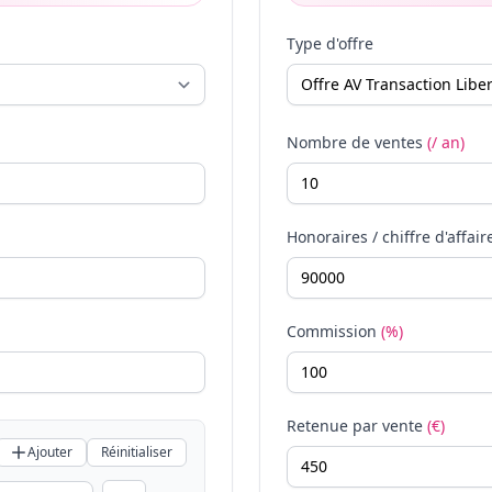
Type d'offre
Nombre de ventes
(/ an)
Honoraires / chiffre d'affair
Commission
(%)
Retenue par vente
(€)
Ajouter
Réinitialiser