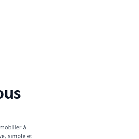
vous
mobilier à
ve, simple et