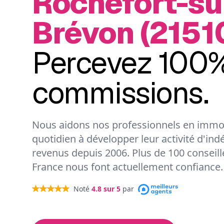
Rochefort-su
Brévon (21510
Percevez 100%
commissions.
Nous aidons nos professionnels en immob
quotidien à développer leur activité d'ind
revenus depuis 2006. Plus de 100 conseil
France nous font actuellement confiance.
Noté
4.8
sur 5
par