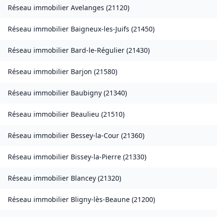
Réseau immobilier
Avelanges
(
21120
)
Réseau immobilier
Baigneux-les-Juifs
(
21450
)
Réseau immobilier
Bard-le-Régulier
(
21430
)
Réseau immobilier
Barjon
(
21580
)
Réseau immobilier
Baubigny
(
21340
)
Réseau immobilier
Beaulieu
(
21510
)
Réseau immobilier
Bessey-la-Cour
(
21360
)
Réseau immobilier
Bissey-la-Pierre
(
21330
)
Réseau immobilier
Blancey
(
21320
)
Réseau immobilier
Bligny-lès-Beaune
(
21200
)