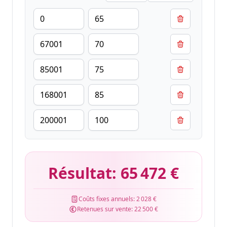
Résultat:
65 472 €
Coûts fixes annuels:
2 028 €
Retenues sur vente:
22 500 €