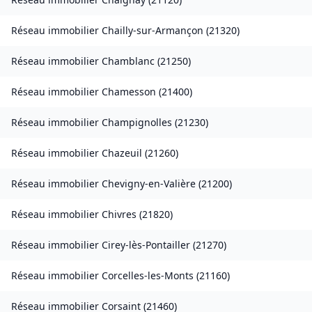
Réseau immobilier
Chailly-sur-Armançon
(
21320
)
Réseau immobilier
Chamblanc
(
21250
)
Réseau immobilier
Chamesson
(
21400
)
Réseau immobilier
Champignolles
(
21230
)
Réseau immobilier
Chazeuil
(
21260
)
Réseau immobilier
Chevigny-en-Valière
(
21200
)
Réseau immobilier
Chivres
(
21820
)
Réseau immobilier
Cirey-lès-Pontailler
(
21270
)
Réseau immobilier
Corcelles-les-Monts
(
21160
)
Réseau immobilier
Corsaint
(
21460
)