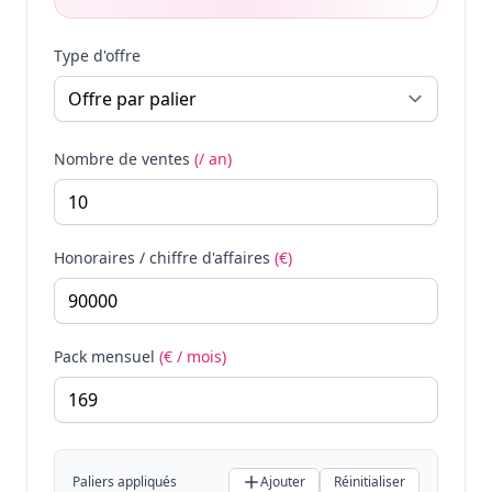
Type d'offre
Nombre de ventes
(/ an)
Honoraires / chiffre d'affaires
(€)
Pack mensuel
(€ / mois)
Paliers appliqués
Ajouter
Réinitialiser