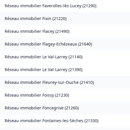
Réseau immobilier
Faverolles-lès-Lucey
(
21290
)
Réseau immobilier
Fixin
(
21220
)
Réseau immobilier
Flacey
(
21490
)
Réseau immobilier
Flagey-Echézeaux
(
21640
)
Réseau immobilier
Le Val-Larrey
(
21140
)
Réseau immobilier
Le Val-Larrey
(
21390
)
Réseau immobilier
Fleurey-sur-Ouche
(
21410
)
Réseau immobilier
Foissy
(
21230
)
Réseau immobilier
Foncegrive
(
21260
)
Réseau immobilier
Fontaines-les-Sèches
(
21330
)