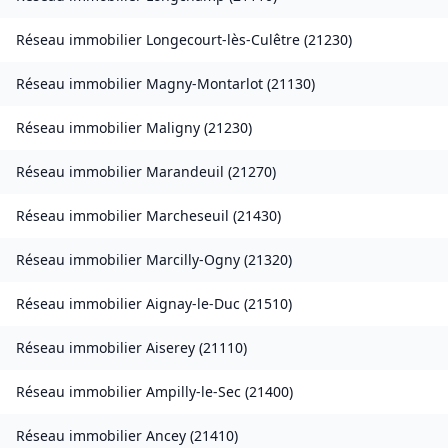
Réseau immobilier
Longecourt-lès-Culêtre
(
21230
)
Réseau immobilier
Magny-Montarlot
(
21130
)
Réseau immobilier
Maligny
(
21230
)
Réseau immobilier
Marandeuil
(
21270
)
Réseau immobilier
Marcheseuil
(
21430
)
Réseau immobilier
Marcilly-Ogny
(
21320
)
Réseau immobilier
Aignay-le-Duc
(
21510
)
Réseau immobilier
Aiserey
(
21110
)
Réseau immobilier
Ampilly-le-Sec
(
21400
)
Réseau immobilier
Ancey
(
21410
)