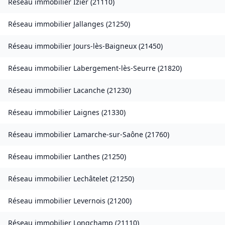
Réseau immobilier
Izier
(
21110
)
Réseau immobilier
Jallanges
(
21250
)
Réseau immobilier
Jours-lès-Baigneux
(
21450
)
Réseau immobilier
Labergement-lès-Seurre
(
21820
)
Réseau immobilier
Lacanche
(
21230
)
Réseau immobilier
Laignes
(
21330
)
Réseau immobilier
Lamarche-sur-Saône
(
21760
)
Réseau immobilier
Lanthes
(
21250
)
Réseau immobilier
Lechâtelet
(
21250
)
Réseau immobilier
Levernois
(
21200
)
Réseau immobilier
Longchamp
(
21110
)