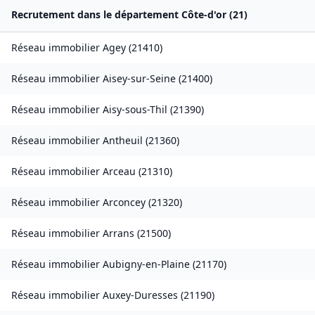
Recrutement dans le département
Côte-d'or
(
21
)
Réseau immobilier
Agey
(
21410
)
Réseau immobilier
Aisey-sur-Seine
(
21400
)
Réseau immobilier
Aisy-sous-Thil
(
21390
)
Réseau immobilier
Antheuil
(
21360
)
Réseau immobilier
Arceau
(
21310
)
Réseau immobilier
Arconcey
(
21320
)
Réseau immobilier
Arrans
(
21500
)
Réseau immobilier
Aubigny-en-Plaine
(
21170
)
Réseau immobilier
Auxey-Duresses
(
21190
)