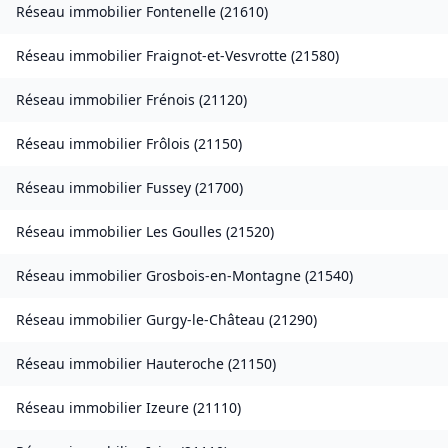
Réseau immobilier
Fontenelle
(
21610
)
Réseau immobilier
Fraignot-et-Vesvrotte
(
21580
)
Réseau immobilier
Frénois
(
21120
)
Réseau immobilier
Frôlois
(
21150
)
Réseau immobilier
Fussey
(
21700
)
Réseau immobilier
Les Goulles
(
21520
)
Réseau immobilier
Grosbois-en-Montagne
(
21540
)
Réseau immobilier
Gurgy-le-Château
(
21290
)
Réseau immobilier
Hauteroche
(
21150
)
Réseau immobilier
Izeure
(
21110
)