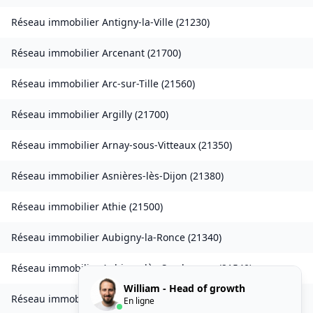
Réseau immobilier
Antigny-la-Ville
(
21230
)
Réseau immobilier
Arcenant
(
21700
)
Réseau immobilier
Arc-sur-Tille
(
21560
)
Réseau immobilier
Argilly
(
21700
)
Réseau immobilier
Arnay-sous-Vitteaux
(
21350
)
Réseau immobilier
Asnières-lès-Dijon
(
21380
)
Réseau immobilier
Athie
(
21500
)
Réseau immobilier
Aubigny-la-Ronce
(
21340
)
Réseau immobilier
Aubigny-lès-Sombernon
(
21540
)
William - Head of growth
Réseau immobilier
Autricourt
(
21570
)
En ligne