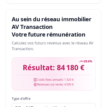
Au sein du réseau immobilier
AV Transaction
Votre future rémunération
Calculez vos futurs revenus avec le réseau AV
Transaction.
+
28.6
%
Résultat:
84 180 €
Coûts fixes annuels:
1 320 €
Retenues sur vente:
4 500 €
Type d'offre