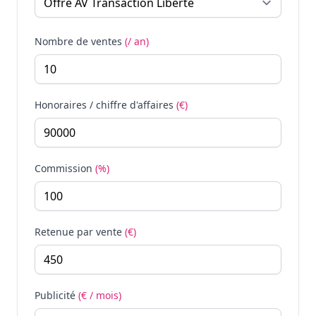
Nombre de ventes
(/ an)
Honoraires / chiffre d'affaires
(€)
Commission
(%)
Retenue par vente
(€)
Publicité
(€ / mois)