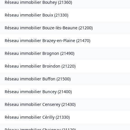
Réseau immobilier
Bouhey
(
21360
)
Réseau immobilier
Bouix
(
21330
)
Réseau immobilier
Bouze-lès-Beaune
(
21200
)
Réseau immobilier
Brazey-en-Plaine
(
21470
)
Réseau immobilier
Brognon
(
21490
)
Réseau immobilier
Broindon
(
21220
)
Réseau immobilier
Buffon
(
21500
)
Réseau immobilier
Buncey
(
21400
)
Réseau immobilier
Censerey
(
21430
)
Réseau immobilier
Cérilly
(
21330
)
Réseau immobilier
Chaignay
(
21120
)