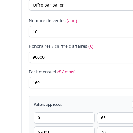
Nombre de ventes
(/ an)
Honoraires / chiffre d'affaires
(€)
Pack mensuel
(€ / mois)
Paliers appliqués