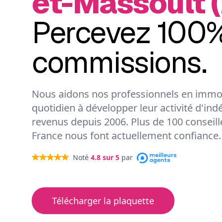
et-Massoult 
Percevez 100%
commissions.
Nous aidons nos professionnels en immob
quotidien à développer leur activité d'ind
revenus depuis 2006. Plus de 100 conseil
France nous font actuellement confiance.
Noté
4.8
sur 5
par
Télécharger la plaquette