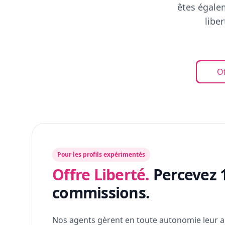
êtes égalem
libe
Of
Pour les profils expérimentés
Offre Liberté.
Percevez 
commissions.
Nos agents gèrent en toute autonomie leur a