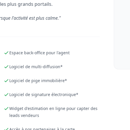
les plus grands portails.
rsque l'activité est plus calme."
Espace back-office pour l'agent
Logiciel de multi-diffusion*
Logiciel de pige immobilière*
Logiciel de signature électronique*
Widget d'estimation en ligne pour capter des
leads vendeurs
Accès à nos partenaires à la carte