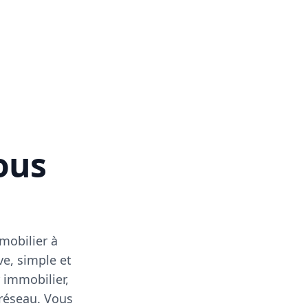
vous
mobilier à
ve, simple et
 immobilier,
 réseau. Vous