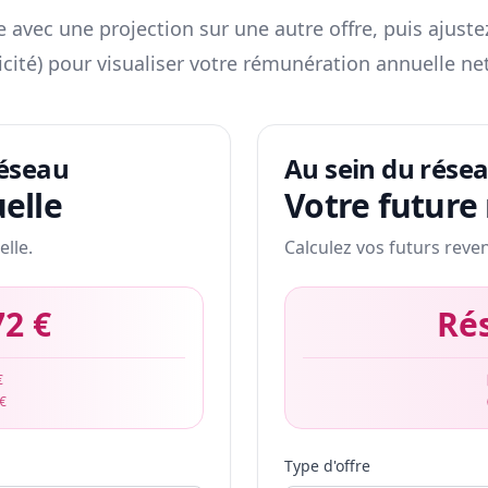
 avec une projection sur une autre offre, puis ajuste
icité) pour visualiser votre rémunération annuelle net
réseau
Au sein du rése
elle
Votre future
elle.
Calculez vos futurs reve
72 €
Ré
€
 €
Type d'offre