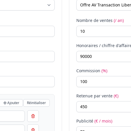
Nombre de ventes
(/ an)
Honoraires / chiffre d'affair
Commission
(%)
Retenue par vente
(€)
Ajouter
Réinitialiser
Publicité
(€ / mois)