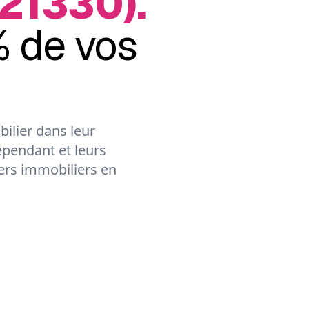
(21330).
 de vos
ilier dans leur
épendant et leurs
lers immobiliers en