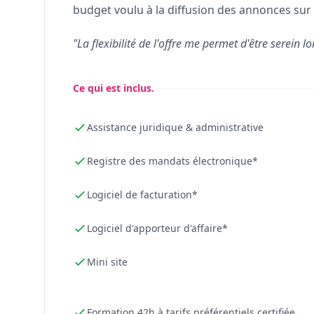
budget voulu à la diffusion des annonces sur 
"La flexibilité de l'offre me permet d'être serein lo
Ce qui est inclus.
Assistance juridique & administrative
Registre des mandats électronique*
Logiciel de facturation*
Logiciel d'apporteur d'affaire*
Mini site
Formation 42h à tarifs préférentiels certifiée