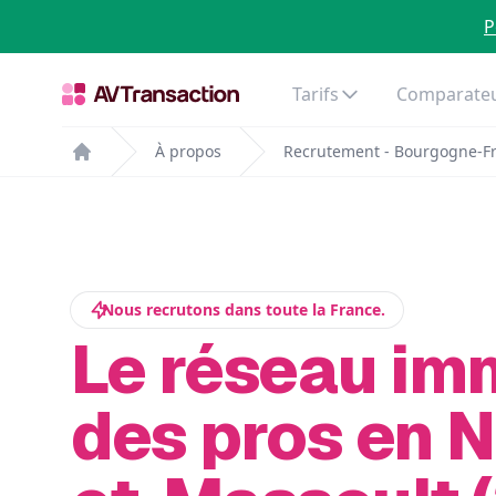
P
Tarifs
Comparateu
À propos
Recrutement - Bourgogne-F
Home
Nous recrutons dans toute la France.
Le réseau im
des pros en N