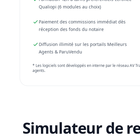
Qualiopi (6 modules au choix)
Paiement des commissions immédiat dès
réception des fonds du notaire
Diffusion illimité sur les portails Meilleurs
Agents & ParuVendu
* Les logiciels sont développés en interne par le réseau AV T
agents.
Simulateur de r