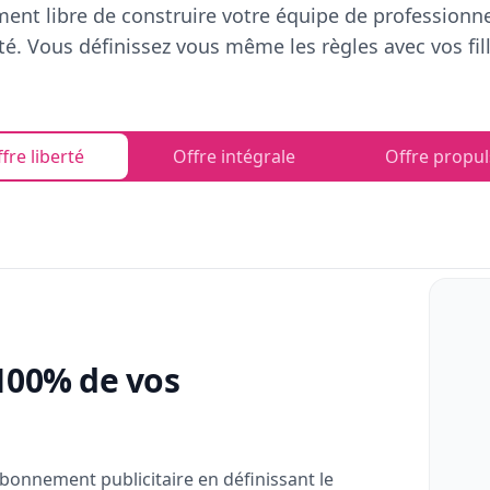
ent libre de construire votre équipe de professionn
rté. Vous définissez vous même les règles avec vos fill
fre liberté
Offre intégrale
Offre propul
100% de vos
bonnement publicitaire en définissant le