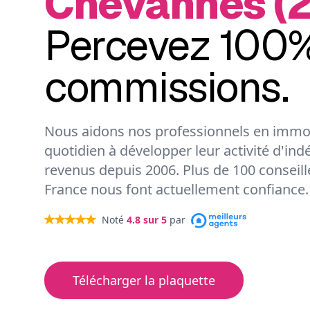
Chevannes (2
Percevez 100%
commissions.
Nous aidons nos professionnels en immob
quotidien à développer leur activité d'ind
revenus depuis 2006. Plus de 100 conseil
France nous font actuellement confiance.
Noté
4.8
sur 5
par
Télécharger la plaquette