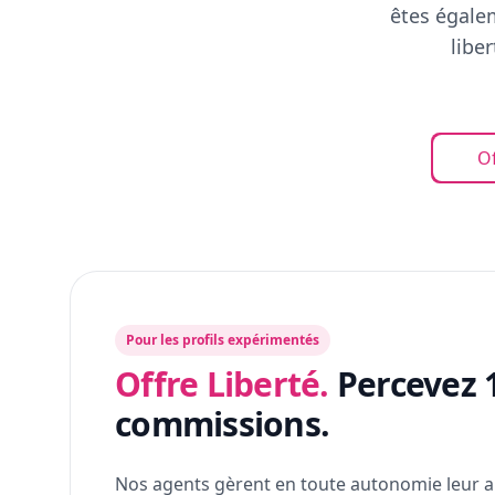
êtes égalem
libe
Of
Pour les profils expérimentés
Offre Liberté.
Percevez 
commissions.
Nos agents gèrent en toute autonomie leur a