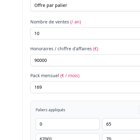
Nombre de ventes
(/ an)
Honoraires / chiffre d'affaires
(€)
Pack mensuel
(€ / mois)
Paliers appliqués