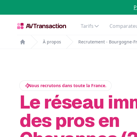
P
Tarifs
Comparateu
À propos
Recrutement - Bourgogne-F
Home
Nous recrutons dans toute la France.
Le réseau im
des pros en