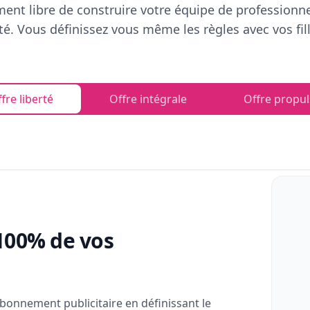
ent libre de construire votre équipe de professionn
rté. Vous définissez vous même les règles avec vos fill
fre liberté
Offre intégrale
Offre propul
100% de vos
bonnement publicitaire en définissant le