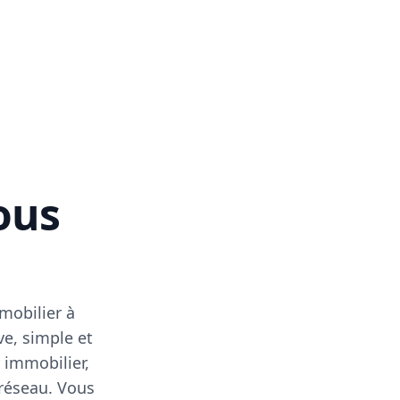
vous
mobilier à
ve, simple et
 immobilier,
 réseau. Vous