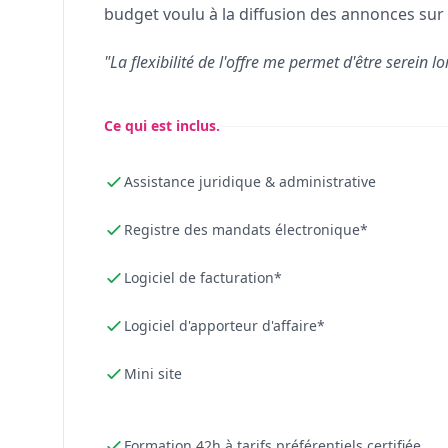
budget voulu à la diffusion des annonces sur 
"La flexibilité de l'offre me permet d'être serein lo
Ce qui est inclus.
Assistance juridique & administrative
Registre des mandats électronique*
Logiciel de facturation*
Logiciel d'apporteur d'affaire*
Mini site
Formation 42h à tarifs préférentiels certifiée