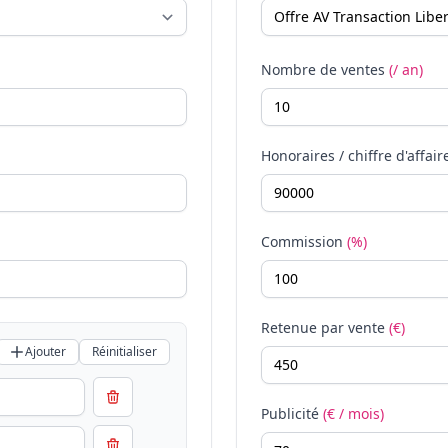
Nombre de ventes
(/ an)
Honoraires / chiffre d'affair
Commission
(%)
Retenue par vente
(€)
Ajouter
Réinitialiser
Publicité
(€ / mois)