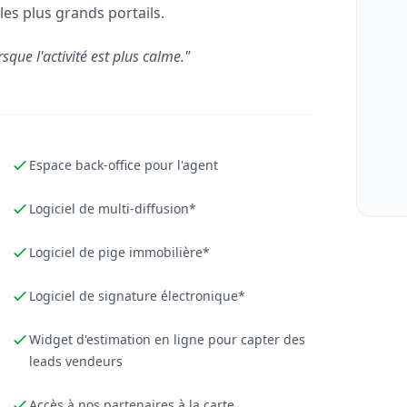
les plus grands portails.
rsque l'activité est plus calme."
Espace back-office pour l'agent
Logiciel de multi-diffusion*
Logiciel de pige immobilière*
Logiciel de signature électronique*
Widget d'estimation en ligne pour capter des
leads vendeurs
Accès à nos partenaires à la carte