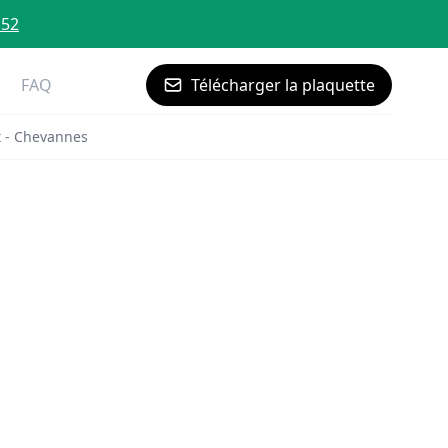
 52
FAQ
Télécharger la plaquette
 - Chevannes