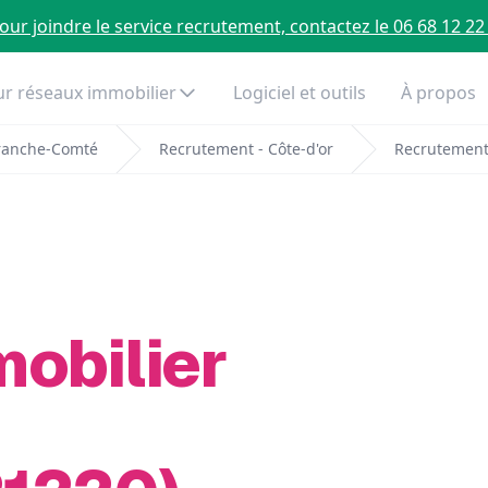
our joindre le service recrutement, contactez le 06 68 12 22
r réseaux immobilier
Logiciel et outils
À propos
ranche-Comté
Recrutement - Côte-d'or
Recrutement
mobilier