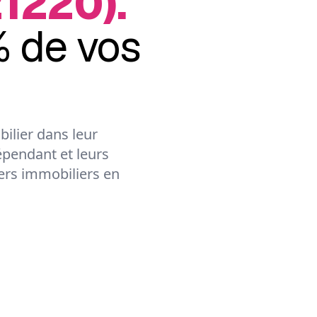
1220).
 de vos
ilier dans leur
épendant et leurs
lers immobiliers en