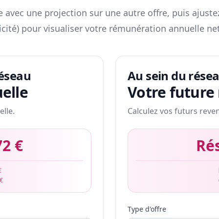
 avec une projection sur une autre offre, puis ajuste
icité) pour visualiser votre rémunération annuelle net
réseau
Au sein du rése
elle
Votre future
elle.
Calculez vos futurs reve
72 €
Ré
€
 €
Type d'offre