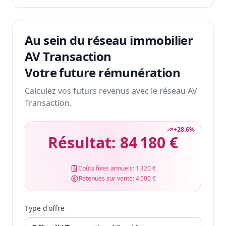
Au sein du réseau immobilier
AV Transaction
Votre future rémunération
Calculez vos futurs revenus avec le réseau AV
Transaction.
+
28.6
%
Résultat:
84 180 €
Coûts fixes annuels:
1 320 €
Retenues sur vente:
4 500 €
Type d'offre