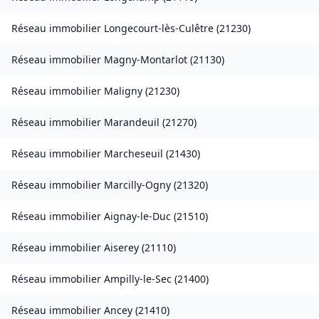
Réseau immobilier
Longecourt-lès-Culêtre
(
21230
)
Réseau immobilier
Magny-Montarlot
(
21130
)
Réseau immobilier
Maligny
(
21230
)
Réseau immobilier
Marandeuil
(
21270
)
Réseau immobilier
Marcheseuil
(
21430
)
Réseau immobilier
Marcilly-Ogny
(
21320
)
Réseau immobilier
Aignay-le-Duc
(
21510
)
Réseau immobilier
Aiserey
(
21110
)
Réseau immobilier
Ampilly-le-Sec
(
21400
)
Réseau immobilier
Ancey
(
21410
)