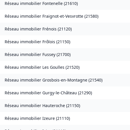
Réseau immobilier
Fontenelle
(
21610
)
Réseau immobilier
Fraignot-et-Vesvrotte
(
21580
)
Réseau immobilier
Frénois
(
21120
)
Réseau immobilier
Frôlois
(
21150
)
Réseau immobilier
Fussey
(
21700
)
Réseau immobilier
Les Goulles
(
21520
)
Réseau immobilier
Grosbois-en-Montagne
(
21540
)
Réseau immobilier
Gurgy-le-Château
(
21290
)
Réseau immobilier
Hauteroche
(
21150
)
Réseau immobilier
Izeure
(
21110
)