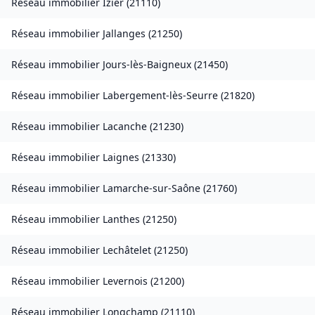
Réseau immobilier
Izier
(
21110
)
Réseau immobilier
Jallanges
(
21250
)
Réseau immobilier
Jours-lès-Baigneux
(
21450
)
Réseau immobilier
Labergement-lès-Seurre
(
21820
)
Réseau immobilier
Lacanche
(
21230
)
Réseau immobilier
Laignes
(
21330
)
Réseau immobilier
Lamarche-sur-Saône
(
21760
)
Réseau immobilier
Lanthes
(
21250
)
Réseau immobilier
Lechâtelet
(
21250
)
Réseau immobilier
Levernois
(
21200
)
Réseau immobilier
Longchamp
(
21110
)