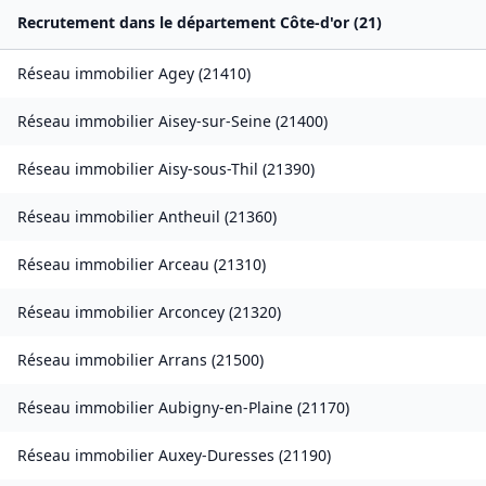
Recrutement dans le département
Côte-d'or
(
21
)
Réseau immobilier
Agey
(
21410
)
Réseau immobilier
Aisey-sur-Seine
(
21400
)
Réseau immobilier
Aisy-sous-Thil
(
21390
)
Réseau immobilier
Antheuil
(
21360
)
Réseau immobilier
Arceau
(
21310
)
Réseau immobilier
Arconcey
(
21320
)
Réseau immobilier
Arrans
(
21500
)
Réseau immobilier
Aubigny-en-Plaine
(
21170
)
Réseau immobilier
Auxey-Duresses
(
21190
)