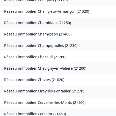
Réseau immobilier
Chailly-sur-Armançon
(
21320
)
Réseau immobilier
Chamblanc
(
21250
)
Réseau immobilier
Chamesson
(
21400
)
Réseau immobilier
Champignolles
(
21230
)
Réseau immobilier
Chazeuil
(
21260
)
Réseau immobilier
Chevigny-en-Valière
(
21200
)
Réseau immobilier
Chivres
(
21820
)
Réseau immobilier
Cirey-lès-Pontailler
(
21270
)
Réseau immobilier
Corcelles-les-Monts
(
21160
)
Réseau immobilier
Corsaint
(
21460
)