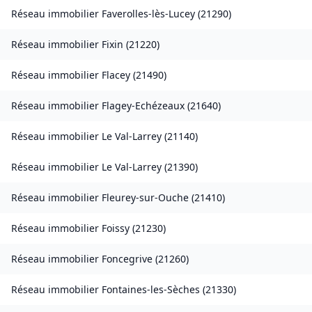
Réseau immobilier
Faverolles-lès-Lucey
(
21290
)
Réseau immobilier
Fixin
(
21220
)
Réseau immobilier
Flacey
(
21490
)
Réseau immobilier
Flagey-Echézeaux
(
21640
)
Réseau immobilier
Le Val-Larrey
(
21140
)
Réseau immobilier
Le Val-Larrey
(
21390
)
Réseau immobilier
Fleurey-sur-Ouche
(
21410
)
Réseau immobilier
Foissy
(
21230
)
Réseau immobilier
Foncegrive
(
21260
)
Réseau immobilier
Fontaines-les-Sèches
(
21330
)