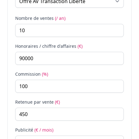
Nombre de ventes
(/ an)
Honoraires / chiffre d'affaires
(€)
Commission
(%)
Retenue par vente
(€)
Publicité
(€ / mois)