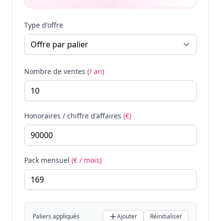
Type d'offre
Nombre de ventes
(/ an)
Honoraires / chiffre d'affaires
(€)
Pack mensuel
(€ / mois)
Paliers appliqués
Ajouter
Réinitialiser