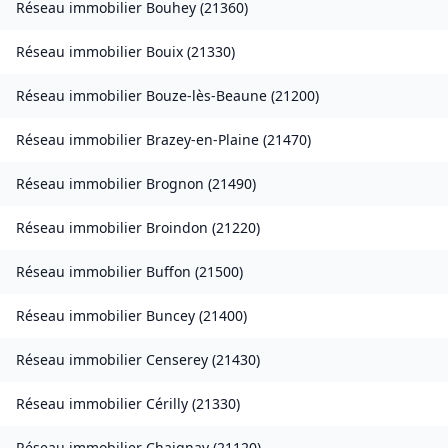
Réseau immobilier
Bouhey
(
21360
)
Réseau immobilier
Bouix
(
21330
)
Réseau immobilier
Bouze-lès-Beaune
(
21200
)
Réseau immobilier
Brazey-en-Plaine
(
21470
)
Réseau immobilier
Brognon
(
21490
)
Réseau immobilier
Broindon
(
21220
)
Réseau immobilier
Buffon
(
21500
)
Réseau immobilier
Buncey
(
21400
)
Réseau immobilier
Censerey
(
21430
)
Réseau immobilier
Cérilly
(
21330
)
Réseau immobilier
Chaignay
(
21120
)