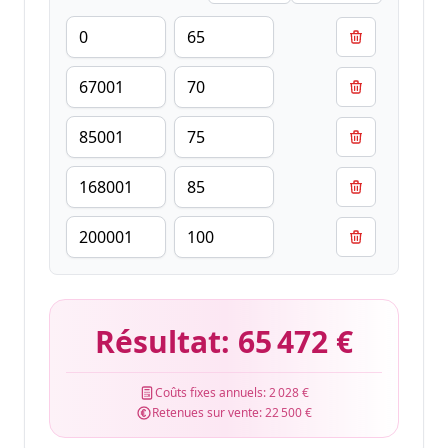
Résultat:
65 472 €
Coûts fixes annuels:
2 028 €
Retenues sur vente:
22 500 €