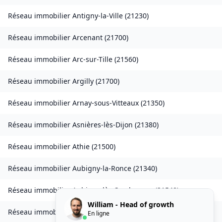
Réseau immobilier
Antigny-la-Ville
(
21230
)
Réseau immobilier
Arcenant
(
21700
)
Réseau immobilier
Arc-sur-Tille
(
21560
)
Réseau immobilier
Argilly
(
21700
)
Réseau immobilier
Arnay-sous-Vitteaux
(
21350
)
Réseau immobilier
Asnières-lès-Dijon
(
21380
)
Réseau immobilier
Athie
(
21500
)
Réseau immobilier
Aubigny-la-Ronce
(
21340
)
Réseau immobilier
Aubigny-lès-Sombernon
(
21540
)
William - Head of growth
Réseau immobilier
Autricourt
(
21570
)
En ligne