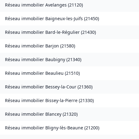
Réseau immobilier
Avelanges
(
21120
)
Réseau immobilier
Baigneux-les-Juifs
(
21450
)
Réseau immobilier
Bard-le-Régulier
(
21430
)
Réseau immobilier
Barjon
(
21580
)
Réseau immobilier
Baubigny
(
21340
)
Réseau immobilier
Beaulieu
(
21510
)
Réseau immobilier
Bessey-la-Cour
(
21360
)
Réseau immobilier
Bissey-la-Pierre
(
21330
)
Réseau immobilier
Blancey
(
21320
)
Réseau immobilier
Bligny-lès-Beaune
(
21200
)