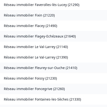
Réseau immobilier
Faverolles-lès-Lucey
(
21290
)
Réseau immobilier
Fixin
(
21220
)
Réseau immobilier
Flacey
(
21490
)
Réseau immobilier
Flagey-Echézeaux
(
21640
)
Réseau immobilier
Le Val-Larrey
(
21140
)
Réseau immobilier
Le Val-Larrey
(
21390
)
Réseau immobilier
Fleurey-sur-Ouche
(
21410
)
Réseau immobilier
Foissy
(
21230
)
Réseau immobilier
Foncegrive
(
21260
)
Réseau immobilier
Fontaines-les-Sèches
(
21330
)