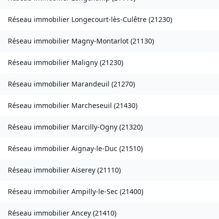
Réseau immobilier
Longecourt-lès-Culêtre
(
21230
)
Réseau immobilier
Magny-Montarlot
(
21130
)
Réseau immobilier
Maligny
(
21230
)
Réseau immobilier
Marandeuil
(
21270
)
Réseau immobilier
Marcheseuil
(
21430
)
Réseau immobilier
Marcilly-Ogny
(
21320
)
Réseau immobilier
Aignay-le-Duc
(
21510
)
Réseau immobilier
Aiserey
(
21110
)
Réseau immobilier
Ampilly-le-Sec
(
21400
)
Réseau immobilier
Ancey
(
21410
)