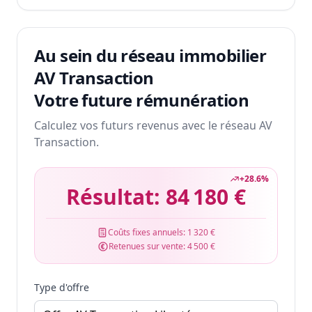
Au sein du réseau immobilier
AV Transaction
Votre future rémunération
Calculez vos futurs revenus avec le réseau AV
Transaction.
+
28.6
%
Résultat:
84 180 €
Coûts fixes annuels:
1 320 €
Retenues sur vente:
4 500 €
Type d'offre