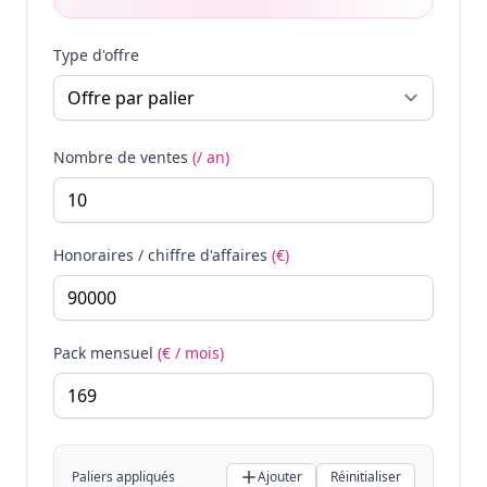
Type d'offre
Nombre de ventes
(/ an)
Honoraires / chiffre d'affaires
(€)
Pack mensuel
(€ / mois)
Paliers appliqués
Ajouter
Réinitialiser