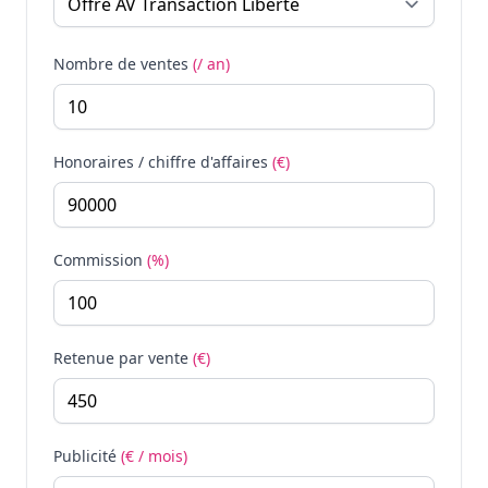
Nombre de ventes
(/ an)
Honoraires / chiffre d'affaires
(€)
Commission
(%)
Retenue par vente
(€)
Publicité
(€ / mois)