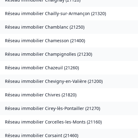
Réseau immobilier
Chailly-sur-Armançon
(
21320
)
Réseau immobilier
Chamblanc
(
21250
)
Réseau immobilier
Chamesson
(
21400
)
Réseau immobilier
Champignolles
(
21230
)
Réseau immobilier
Chazeuil
(
21260
)
Réseau immobilier
Chevigny-en-Valière
(
21200
)
Réseau immobilier
Chivres
(
21820
)
Réseau immobilier
Cirey-lès-Pontailler
(
21270
)
Réseau immobilier
Corcelles-les-Monts
(
21160
)
Réseau immobilier
Corsaint
(
21460
)