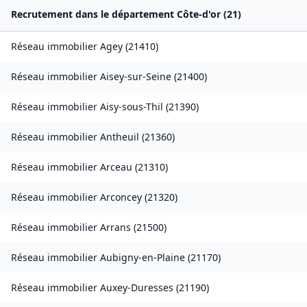
Recrutement dans le département
Côte-d'or
(
21
)
Réseau immobilier
Agey
(
21410
)
Réseau immobilier
Aisey-sur-Seine
(
21400
)
Réseau immobilier
Aisy-sous-Thil
(
21390
)
Réseau immobilier
Antheuil
(
21360
)
Réseau immobilier
Arceau
(
21310
)
Réseau immobilier
Arconcey
(
21320
)
Réseau immobilier
Arrans
(
21500
)
Réseau immobilier
Aubigny-en-Plaine
(
21170
)
Réseau immobilier
Auxey-Duresses
(
21190
)