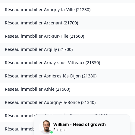
Réseau immobilier
Antigny-la-Ville
(
21230
)
Réseau immobilier
Arcenant
(
21700
)
Réseau immobilier
Arc-sur-Tille
(
21560
)
Réseau immobilier
Argilly
(
21700
)
Réseau immobilier
Arnay-sous-Vitteaux
(
21350
)
Réseau immobilier
Asnières-lès-Dijon
(
21380
)
Réseau immobilier
Athie
(
21500
)
Réseau immobilier
Aubigny-la-Ronce
(
21340
)
Réseau immobilier
Aubigny-lès-Sombernon
(
21540
)
William - Head of growth
Réseau immobilier
Autricourt
(
21570
)
En ligne