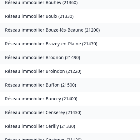
Réseau immobilier
Bouhey
(
21360
)
Réseau immobilier
Bouix
(
21330
)
Réseau immobilier
Bouze-lès-Beaune
(
21200
)
Réseau immobilier
Brazey-en-Plaine
(
21470
)
Réseau immobilier
Brognon
(
21490
)
Réseau immobilier
Broindon
(
21220
)
Réseau immobilier
Buffon
(
21500
)
Réseau immobilier
Buncey
(
21400
)
Réseau immobilier
Censerey
(
21430
)
Réseau immobilier
Cérilly
(
21330
)
Réseau immobilier
Chaignay
(
21120
)