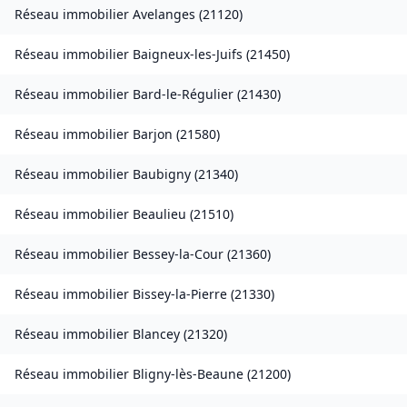
Réseau immobilier
Avelanges
(
21120
)
Réseau immobilier
Baigneux-les-Juifs
(
21450
)
Réseau immobilier
Bard-le-Régulier
(
21430
)
Réseau immobilier
Barjon
(
21580
)
Réseau immobilier
Baubigny
(
21340
)
Réseau immobilier
Beaulieu
(
21510
)
Réseau immobilier
Bessey-la-Cour
(
21360
)
Réseau immobilier
Bissey-la-Pierre
(
21330
)
Réseau immobilier
Blancey
(
21320
)
Réseau immobilier
Bligny-lès-Beaune
(
21200
)