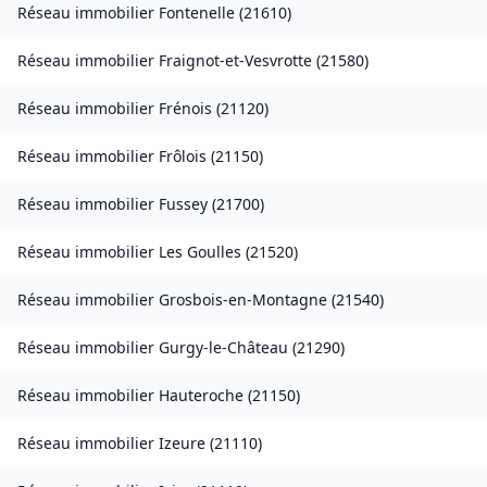
Réseau immobilier
Fontenelle
(
21610
)
Réseau immobilier
Fraignot-et-Vesvrotte
(
21580
)
Réseau immobilier
Frénois
(
21120
)
Réseau immobilier
Frôlois
(
21150
)
Réseau immobilier
Fussey
(
21700
)
Réseau immobilier
Les Goulles
(
21520
)
Réseau immobilier
Grosbois-en-Montagne
(
21540
)
Réseau immobilier
Gurgy-le-Château
(
21290
)
Réseau immobilier
Hauteroche
(
21150
)
Réseau immobilier
Izeure
(
21110
)