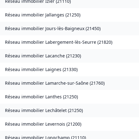
Réseau immobilier
Izier
(
21110
)
Réseau immobilier
Jallanges
(
21250
)
Réseau immobilier
Jours-lès-Baigneux
(
21450
)
Réseau immobilier
Labergement-lès-Seurre
(
21820
)
Réseau immobilier
Lacanche
(
21230
)
Réseau immobilier
Laignes
(
21330
)
Réseau immobilier
Lamarche-sur-Saône
(
21760
)
Réseau immobilier
Lanthes
(
21250
)
Réseau immobilier
Lechâtelet
(
21250
)
Réseau immobilier
Levernois
(
21200
)
Réseau immobilier
Longchamp
(
21110
)