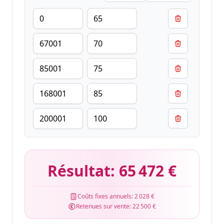
Résultat:
65 472 €
Coûts fixes annuels:
2 028 €
Retenues sur vente:
22 500 €