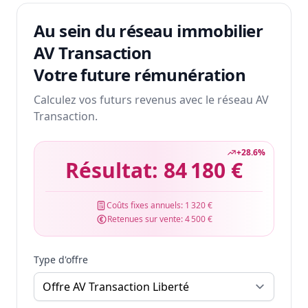
Au sein du réseau immobilier
AV Transaction
Votre future rémunération
Calculez vos futurs revenus avec le réseau AV
Transaction.
+
28.6
%
Résultat:
84 180 €
Coûts fixes annuels:
1 320 €
Retenues sur vente:
4 500 €
Type d'offre