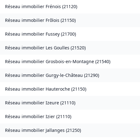
Réseau immobilier
Frénois
(
21120
)
Réseau immobilier
Frôlois
(
21150
)
Réseau immobilier
Fussey
(
21700
)
Réseau immobilier
Les Goulles
(
21520
)
Réseau immobilier
Grosbois-en-Montagne
(
21540
)
Réseau immobilier
Gurgy-le-Château
(
21290
)
Réseau immobilier
Hauteroche
(
21150
)
Réseau immobilier
Izeure
(
21110
)
Réseau immobilier
Izier
(
21110
)
Réseau immobilier
Jallanges
(
21250
)