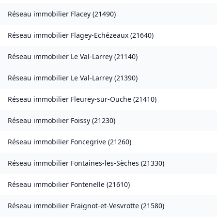
Réseau immobilier
Flacey
(
21490
)
Réseau immobilier
Flagey-Echézeaux
(
21640
)
Réseau immobilier
Le Val-Larrey
(
21140
)
Réseau immobilier
Le Val-Larrey
(
21390
)
Réseau immobilier
Fleurey-sur-Ouche
(
21410
)
Réseau immobilier
Foissy
(
21230
)
Réseau immobilier
Foncegrive
(
21260
)
Réseau immobilier
Fontaines-les-Sèches
(
21330
)
Réseau immobilier
Fontenelle
(
21610
)
Réseau immobilier
Fraignot-et-Vesvrotte
(
21580
)