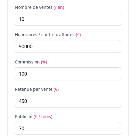
Nombre de ventes
(/ an)
Honoraires / chiffre d'affaires
(€)
Commission
(%)
Retenue par vente
(€)
Publicité
(€ / mois)