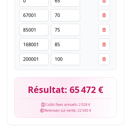
Résultat:
65 472 €
Coûts fixes annuels:
2 028 €
Retenues sur vente:
22 500 €