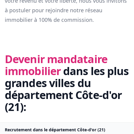
votre revenu et votre liberté, nous vous invitons
à postuler pour rejoindre notre réseau
immobilier à 100% de commission.
Devenir mandataire
immobilier
dans les plus
grandes villes du
département
Côte-d'or
(
21
):
Recrutement dans le département
Côte-d'or
(
21
)