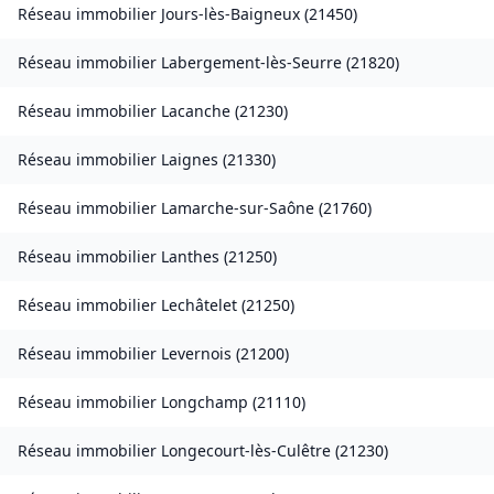
Réseau immobilier
Jours-lès-Baigneux
(
21450
)
Réseau immobilier
Labergement-lès-Seurre
(
21820
)
Réseau immobilier
Lacanche
(
21230
)
Réseau immobilier
Laignes
(
21330
)
Réseau immobilier
Lamarche-sur-Saône
(
21760
)
Réseau immobilier
Lanthes
(
21250
)
Réseau immobilier
Lechâtelet
(
21250
)
Réseau immobilier
Levernois
(
21200
)
Réseau immobilier
Longchamp
(
21110
)
Réseau immobilier
Longecourt-lès-Culêtre
(
21230
)