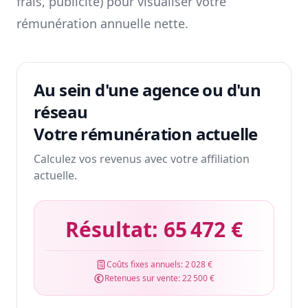
frais, publicité) pour visualiser votre
rémunération annuelle nette.
Au sein d'une agence ou d'un
réseau
Votre rémunération actuelle
Calculez vos revenus avec votre affiliation
actuelle.
Résultat:
65 472 €
Coûts fixes annuels:
2 028 €
Retenues sur vente:
22 500 €