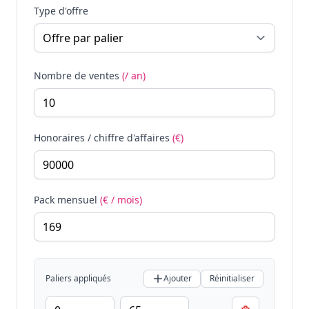
Type d'offre
Nombre de ventes
(/ an)
Honoraires / chiffre d'affaires
(€)
Pack mensuel
(€ / mois)
Paliers appliqués
Ajouter
Réinitialiser