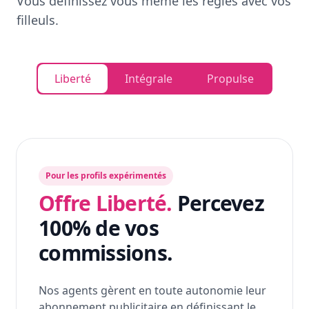
Vous définissez vous même les règles avec vos
filleuls.
Liberté
Intégrale
Propulse
Pour les profils expérimentés
Offre Liberté.
Percevez
100% de vos
commissions.
Nos agents gèrent en toute autonomie leur
abonnement publicitaire en définissant le