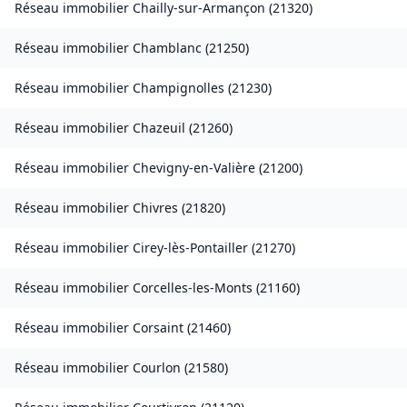
Réseau immobilier
Chailly-sur-Armançon
(
21320
)
Réseau immobilier
Chamblanc
(
21250
)
Réseau immobilier
Champignolles
(
21230
)
Réseau immobilier
Chazeuil
(
21260
)
Réseau immobilier
Chevigny-en-Valière
(
21200
)
Réseau immobilier
Chivres
(
21820
)
Réseau immobilier
Cirey-lès-Pontailler
(
21270
)
Réseau immobilier
Corcelles-les-Monts
(
21160
)
Réseau immobilier
Corsaint
(
21460
)
Réseau immobilier
Courlon
(
21580
)