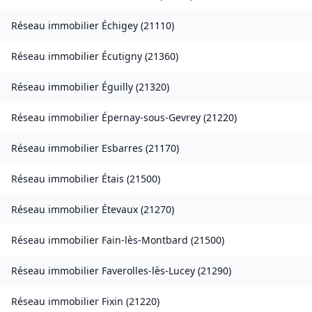
Réseau immobilier
Échigey
(
21110
)
Réseau immobilier
Écutigny
(
21360
)
Réseau immobilier
Éguilly
(
21320
)
Réseau immobilier
Épernay-sous-Gevrey
(
21220
)
Réseau immobilier
Esbarres
(
21170
)
Réseau immobilier
Étais
(
21500
)
Réseau immobilier
Étevaux
(
21270
)
Réseau immobilier
Fain-lès-Montbard
(
21500
)
Réseau immobilier
Faverolles-lès-Lucey
(
21290
)
Réseau immobilier
Fixin
(
21220
)