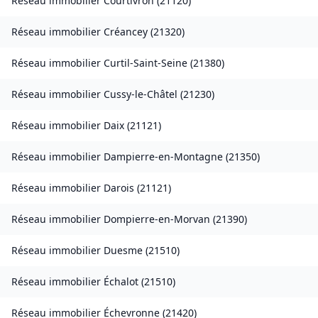
Réseau immobilier
Courtivron
(
21120
)
Réseau immobilier
Créancey
(
21320
)
Réseau immobilier
Curtil-Saint-Seine
(
21380
)
Réseau immobilier
Cussy-le-Châtel
(
21230
)
Réseau immobilier
Daix
(
21121
)
Réseau immobilier
Dampierre-en-Montagne
(
21350
)
Réseau immobilier
Darois
(
21121
)
Réseau immobilier
Dompierre-en-Morvan
(
21390
)
Réseau immobilier
Duesme
(
21510
)
Réseau immobilier
Échalot
(
21510
)
Réseau immobilier
Échevronne
(
21420
)