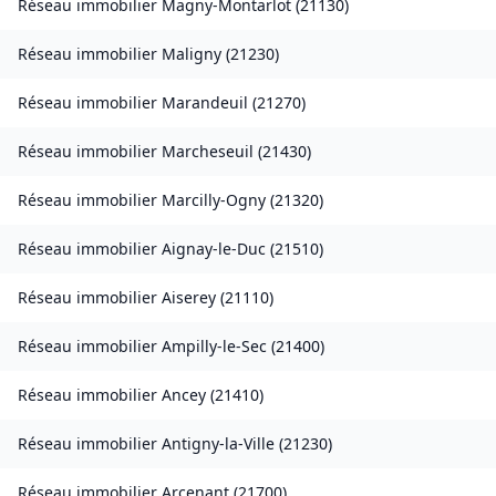
Réseau immobilier
Magny-Montarlot
(
21130
)
Réseau immobilier
Maligny
(
21230
)
Réseau immobilier
Marandeuil
(
21270
)
Réseau immobilier
Marcheseuil
(
21430
)
Réseau immobilier
Marcilly-Ogny
(
21320
)
Réseau immobilier
Aignay-le-Duc
(
21510
)
Réseau immobilier
Aiserey
(
21110
)
Réseau immobilier
Ampilly-le-Sec
(
21400
)
Réseau immobilier
Ancey
(
21410
)
Réseau immobilier
Antigny-la-Ville
(
21230
)
Réseau immobilier
Arcenant
(
21700
)