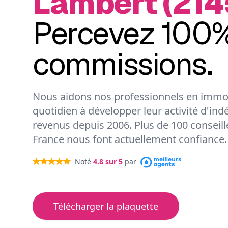
Lambert (214
Percevez 100%
commissions.
Nous aidons nos professionnels en immob
quotidien à développer leur activité d'ind
revenus depuis 2006. Plus de 100 conseil
France nous font actuellement confiance.
Noté
4.8
sur 5
par
Télécharger la plaquette