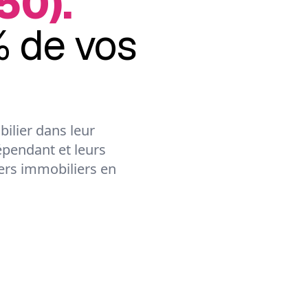
50).
 de vos
ilier dans leur
épendant et leurs
lers immobiliers en