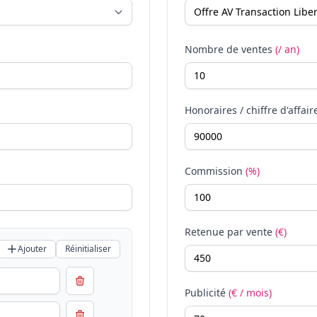
Nombre de ventes
(/ an)
Honoraires / chiffre d'affair
Commission
(%)
Retenue par vente
(€)
Ajouter
Réinitialiser
Publicité
(€ / mois)