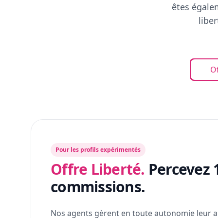
êtes égalem
libe
Of
Pour les profils expérimentés
Offre Liberté.
Percevez 
commissions.
Nos agents gèrent en toute autonomie leur a