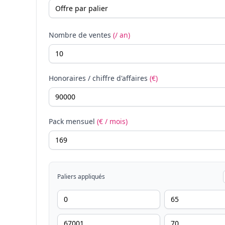
Nombre de ventes
(/ an)
Honoraires / chiffre d'affaires
(€)
Pack mensuel
(€ / mois)
Paliers appliqués