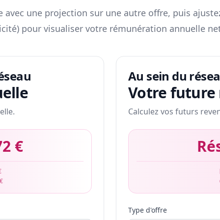
 avec une projection sur une autre offre, puis ajuste
icité) pour visualiser votre rémunération annuelle net
réseau
Au sein du rése
elle
Votre future
elle.
Calculez vos futurs reve
72 €
Ré
€
 €
Type d'offre