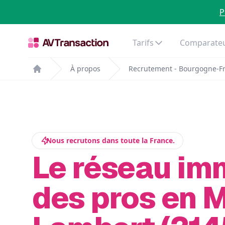
P
Tarifs
Comparateu
À propos
Recrutement - Bourgogne-F
Home
Nous recrutons dans toute la France.
Le réseau im
des pros en 