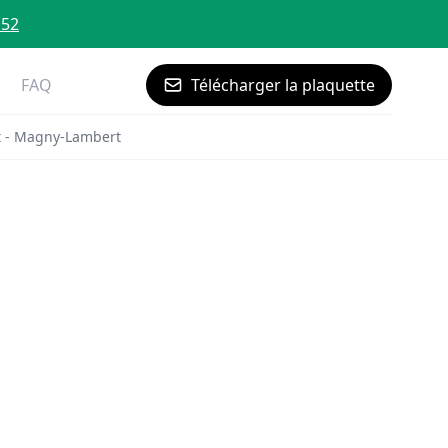
 52
FAQ
Télécharger la plaquette
 - Magny-Lambert