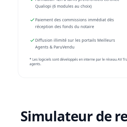
Qualiopi (6 modules au choix)
Paiement des commissions immédiat dès
réception des fonds du notaire
Diffusion illimité sur les portails Meilleurs
Agents & ParuVendu
* Les logiciels sont développés en interne par le réseau AV T
agents.
Simulateur de r