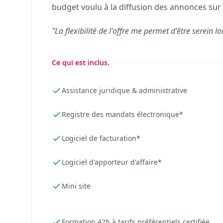
budget voulu à la diffusion des annonces sur 
"La flexibilité de l'offre me permet d'être serein lo
Ce qui est inclus.
Assistance juridique & administrative
Registre des mandats électronique*
Logiciel de facturation*
Logiciel d'apporteur d'affaire*
Mini site
Formation 42h à tarifs préférentiels certifiée