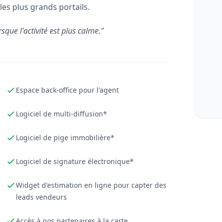
les plus grands portails.
rsque l'activité est plus calme."
Espace back-office pour l'agent
Logiciel de multi-diffusion*
Logiciel de pige immobilière*
Logiciel de signature électronique*
Widget d'estimation en ligne pour capter des
leads vendeurs
Accès à nos partenaires à la carte