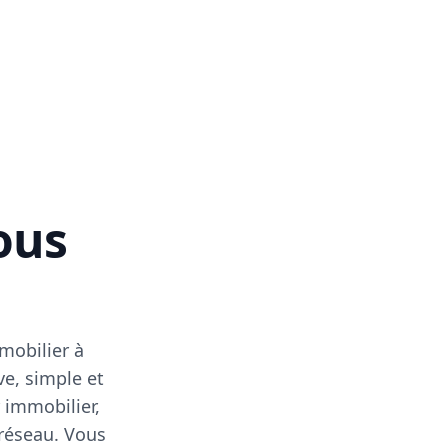
vous
mobilier à
ve, simple et
 immobilier,
 réseau. Vous