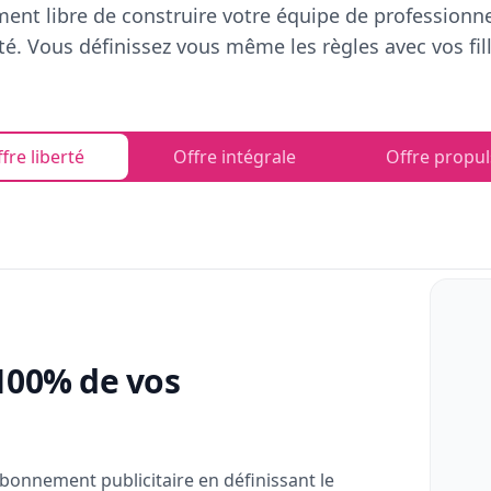
ent libre de construire votre équipe de professionn
rté. Vous définissez vous même les règles avec vos fill
fre liberté
Offre intégrale
Offre propul
100% de vos
bonnement publicitaire en définissant le