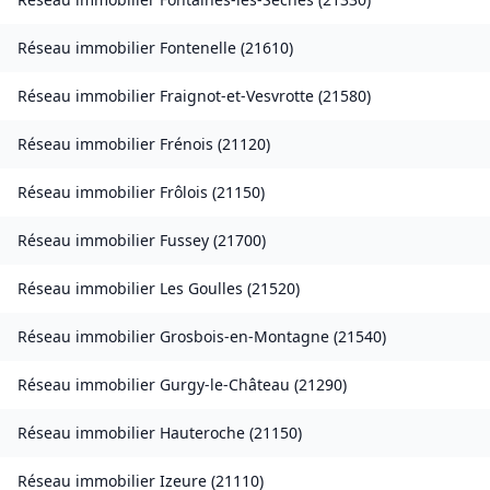
Réseau immobilier
Fontenelle
(
21610
)
Réseau immobilier
Fraignot-et-Vesvrotte
(
21580
)
Réseau immobilier
Frénois
(
21120
)
Réseau immobilier
Frôlois
(
21150
)
Réseau immobilier
Fussey
(
21700
)
Réseau immobilier
Les Goulles
(
21520
)
Réseau immobilier
Grosbois-en-Montagne
(
21540
)
Réseau immobilier
Gurgy-le-Château
(
21290
)
Réseau immobilier
Hauteroche
(
21150
)
Réseau immobilier
Izeure
(
21110
)