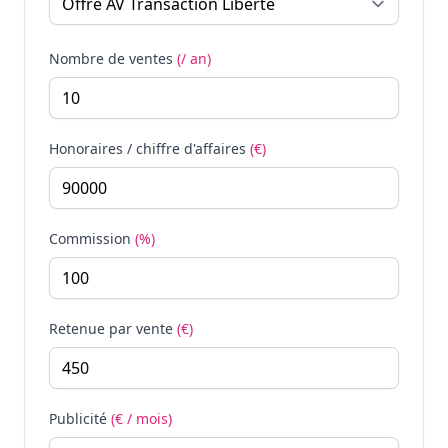
Nombre de ventes
(/ an)
Honoraires / chiffre d'affaires
(€)
Commission
(%)
Retenue par vente
(€)
Publicité
(€ / mois)