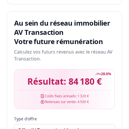
Au sein du réseau immobilier
AV Transaction
Votre future rémunération
Calculez vos futurs revenus avec le réseau AV
Transaction.
+
28.6
%
Résultat:
84 180 €
Coûts fixes annuels:
1 320 €
Retenues sur vente:
4 500 €
Type d'offre