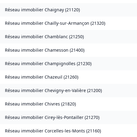
Réseau immobilier
Chaignay
(
21120
)
Réseau immobilier
Chailly-sur-Armançon
(
21320
)
Réseau immobilier
Chamblanc
(
21250
)
Réseau immobilier
Chamesson
(
21400
)
Réseau immobilier
Champignolles
(
21230
)
Réseau immobilier
Chazeuil
(
21260
)
Réseau immobilier
Chevigny-en-Valière
(
21200
)
Réseau immobilier
Chivres
(
21820
)
Réseau immobilier
Cirey-lès-Pontailler
(
21270
)
Réseau immobilier
Corcelles-les-Monts
(
21160
)