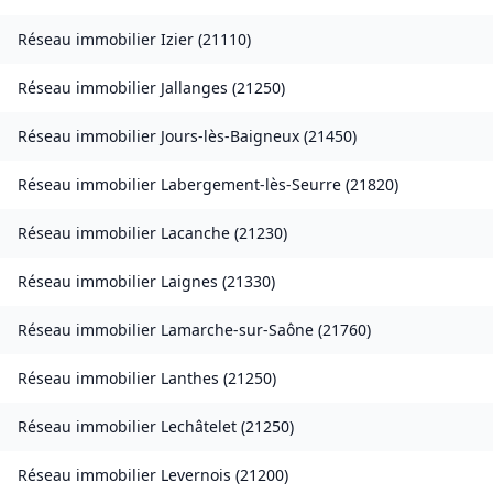
Réseau immobilier
Izier
(
21110
)
Réseau immobilier
Jallanges
(
21250
)
Réseau immobilier
Jours-lès-Baigneux
(
21450
)
Réseau immobilier
Labergement-lès-Seurre
(
21820
)
Réseau immobilier
Lacanche
(
21230
)
Réseau immobilier
Laignes
(
21330
)
Réseau immobilier
Lamarche-sur-Saône
(
21760
)
Réseau immobilier
Lanthes
(
21250
)
Réseau immobilier
Lechâtelet
(
21250
)
Réseau immobilier
Levernois
(
21200
)