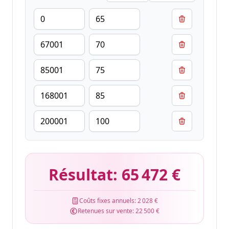
Résultat:
65 472 €
Coûts fixes annuels:
2 028 €
Retenues sur vente:
22 500 €