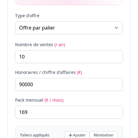
Type d'offre
Nombre de ventes
(/ an)
Honoraires / chiffre d'affaires
(€)
Pack mensuel
(€ / mois)
Paliers appliqués
Ajouter
Réinitialiser