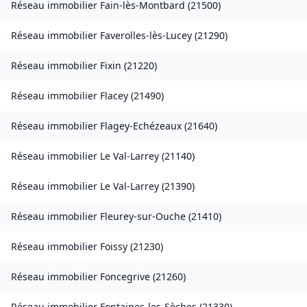
Réseau immobilier
Fain-lès-Montbard
(
21500
)
Réseau immobilier
Faverolles-lès-Lucey
(
21290
)
Réseau immobilier
Fixin
(
21220
)
Réseau immobilier
Flacey
(
21490
)
Réseau immobilier
Flagey-Echézeaux
(
21640
)
Réseau immobilier
Le Val-Larrey
(
21140
)
Réseau immobilier
Le Val-Larrey
(
21390
)
Réseau immobilier
Fleurey-sur-Ouche
(
21410
)
Réseau immobilier
Foissy
(
21230
)
Réseau immobilier
Foncegrive
(
21260
)
Réseau immobilier
Fontaines-les-Sèches
(
21330
)