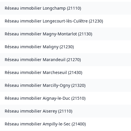
Réseau immobilier
Longchamp
(
21110
)
Réseau immobilier
Longecourt-lès-Culêtre
(
21230
)
Réseau immobilier
Magny-Montarlot
(
21130
)
Réseau immobilier
Maligny
(
21230
)
Réseau immobilier
Marandeuil
(
21270
)
Réseau immobilier
Marcheseuil
(
21430
)
Réseau immobilier
Marcilly-Ogny
(
21320
)
Réseau immobilier
Aignay-le-Duc
(
21510
)
Réseau immobilier
Aiserey
(
21110
)
Réseau immobilier
Ampilly-le-Sec
(
21400
)