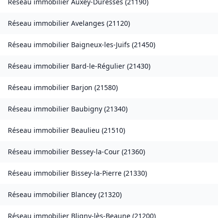
Réseau immobilier
Auxey-Duresses
(
21190
)
Réseau immobilier
Avelanges
(
21120
)
Réseau immobilier
Baigneux-les-Juifs
(
21450
)
Réseau immobilier
Bard-le-Régulier
(
21430
)
Réseau immobilier
Barjon
(
21580
)
Réseau immobilier
Baubigny
(
21340
)
Réseau immobilier
Beaulieu
(
21510
)
Réseau immobilier
Bessey-la-Cour
(
21360
)
Réseau immobilier
Bissey-la-Pierre
(
21330
)
Réseau immobilier
Blancey
(
21320
)
Réseau immobilier
Bligny-lès-Beaune
(
21200
)