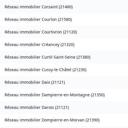
Réseau immobilier
Corsaint
(
21460
)
Réseau immobilier
Courlon
(
21580
)
Réseau immobilier
Courtivron
(
21120
)
Réseau immobilier
Créancey
(
21320
)
Réseau immobilier
Curtil-Saint-Seine
(
21380
)
Réseau immobilier
Cussy-le-Châtel
(
21230
)
Réseau immobilier
Daix
(
21121
)
Réseau immobilier
Dampierre-en-Montagne
(
21350
)
Réseau immobilier
Darois
(
21121
)
Réseau immobilier
Dompierre-en-Morvan
(
21390
)