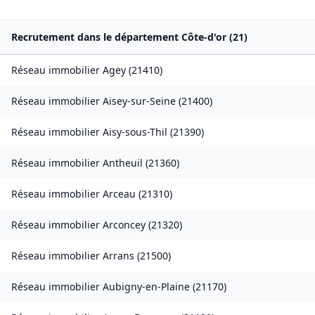
Recrutement dans le département
Côte-d'or
(
21
)
Réseau immobilier
Agey
(
21410
)
Réseau immobilier
Aisey-sur-Seine
(
21400
)
Réseau immobilier
Aisy-sous-Thil
(
21390
)
Réseau immobilier
Antheuil
(
21360
)
Réseau immobilier
Arceau
(
21310
)
Réseau immobilier
Arconcey
(
21320
)
Réseau immobilier
Arrans
(
21500
)
Réseau immobilier
Aubigny-en-Plaine
(
21170
)