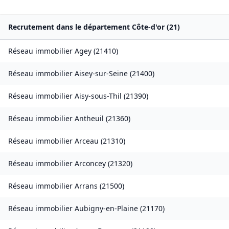
Recrutement dans le département
Côte-d'or
(
21
)
Réseau immobilier
Agey
(
21410
)
Réseau immobilier
Aisey-sur-Seine
(
21400
)
Réseau immobilier
Aisy-sous-Thil
(
21390
)
Réseau immobilier
Antheuil
(
21360
)
Réseau immobilier
Arceau
(
21310
)
Réseau immobilier
Arconcey
(
21320
)
Réseau immobilier
Arrans
(
21500
)
Réseau immobilier
Aubigny-en-Plaine
(
21170
)