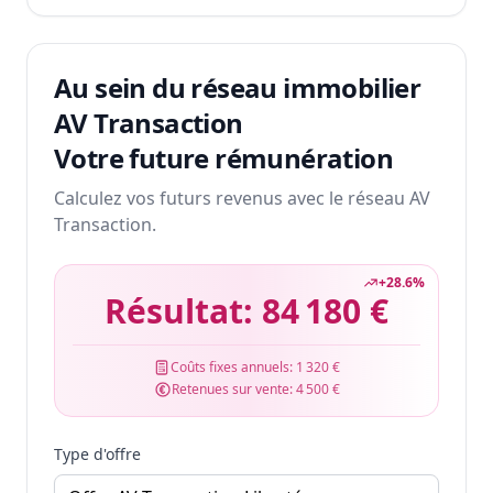
Au sein du réseau immobilier
AV Transaction
Votre future rémunération
Calculez vos futurs revenus avec le réseau AV
Transaction.
+
28.6
%
Résultat:
84 180 €
Coûts fixes annuels:
1 320 €
Retenues sur vente:
4 500 €
Type d'offre