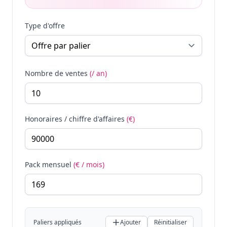
Type d'offre
Nombre de ventes
(/ an)
Honoraires / chiffre d'affaires
(€)
Pack mensuel
(€ / mois)
Paliers appliqués
Ajouter
Réinitialiser