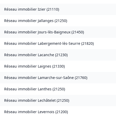
Réseau immobilier
Izier
(
21110
)
Réseau immobilier
Jallanges
(
21250
)
Réseau immobilier
Jours-lès-Baigneux
(
21450
)
Réseau immobilier
Labergement-lès-Seurre
(
21820
)
Réseau immobilier
Lacanche
(
21230
)
Réseau immobilier
Laignes
(
21330
)
Réseau immobilier
Lamarche-sur-Saône
(
21760
)
Réseau immobilier
Lanthes
(
21250
)
Réseau immobilier
Lechâtelet
(
21250
)
Réseau immobilier
Levernois
(
21200
)