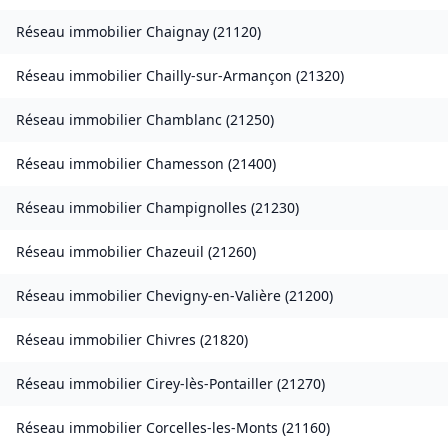
Réseau immobilier
Chaignay
(
21120
)
Réseau immobilier
Chailly-sur-Armançon
(
21320
)
Réseau immobilier
Chamblanc
(
21250
)
Réseau immobilier
Chamesson
(
21400
)
Réseau immobilier
Champignolles
(
21230
)
Réseau immobilier
Chazeuil
(
21260
)
Réseau immobilier
Chevigny-en-Valière
(
21200
)
Réseau immobilier
Chivres
(
21820
)
Réseau immobilier
Cirey-lès-Pontailler
(
21270
)
Réseau immobilier
Corcelles-les-Monts
(
21160
)