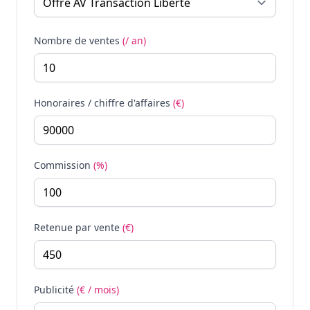
Nombre de ventes
(/ an)
Honoraires / chiffre d'affaires
(€)
Commission
(%)
Retenue par vente
(€)
Publicité
(€ / mois)