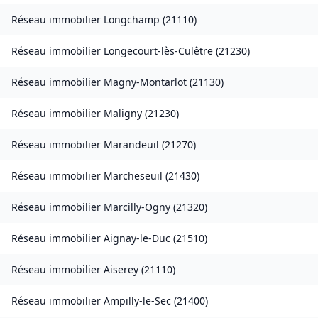
Réseau immobilier
Longchamp
(
21110
)
Réseau immobilier
Longecourt-lès-Culêtre
(
21230
)
Réseau immobilier
Magny-Montarlot
(
21130
)
Réseau immobilier
Maligny
(
21230
)
Réseau immobilier
Marandeuil
(
21270
)
Réseau immobilier
Marcheseuil
(
21430
)
Réseau immobilier
Marcilly-Ogny
(
21320
)
Réseau immobilier
Aignay-le-Duc
(
21510
)
Réseau immobilier
Aiserey
(
21110
)
Réseau immobilier
Ampilly-le-Sec
(
21400
)