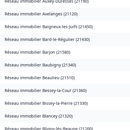
Réseau immobilier
Auxey-Duresses
(
21190
)
Réseau immobilier
Avelanges
(
21120
)
Réseau immobilier
Baigneux-les-Juifs
(
21450
)
Réseau immobilier
Bard-le-Régulier
(
21430
)
Réseau immobilier
Barjon
(
21580
)
Réseau immobilier
Baubigny
(
21340
)
Réseau immobilier
Beaulieu
(
21510
)
Réseau immobilier
Bessey-la-Cour
(
21360
)
Réseau immobilier
Bissey-la-Pierre
(
21330
)
Réseau immobilier
Blancey
(
21320
)
Réseau immobilier
Bligny-lès-Beaune
(
21200
)