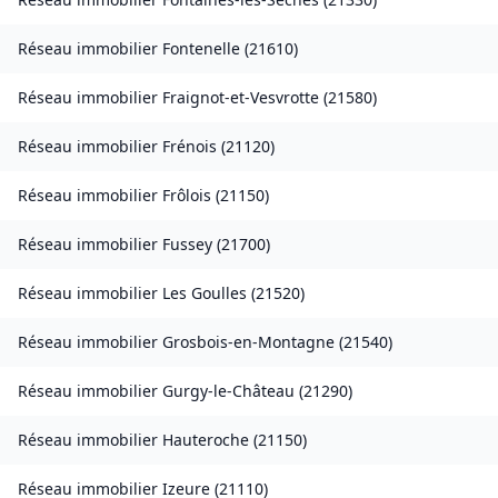
Réseau immobilier
Fontenelle
(
21610
)
Réseau immobilier
Fraignot-et-Vesvrotte
(
21580
)
Réseau immobilier
Frénois
(
21120
)
Réseau immobilier
Frôlois
(
21150
)
Réseau immobilier
Fussey
(
21700
)
Réseau immobilier
Les Goulles
(
21520
)
Réseau immobilier
Grosbois-en-Montagne
(
21540
)
Réseau immobilier
Gurgy-le-Château
(
21290
)
Réseau immobilier
Hauteroche
(
21150
)
Réseau immobilier
Izeure
(
21110
)