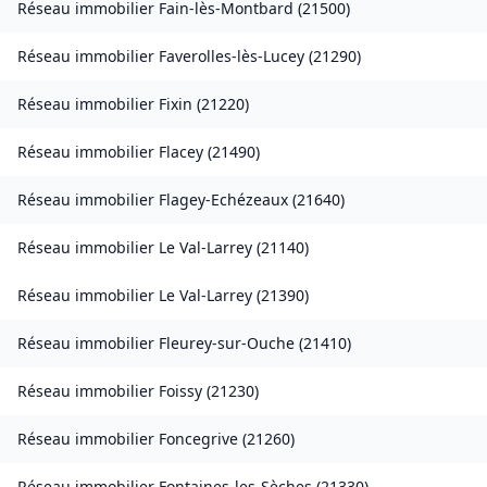
Réseau immobilier
Fain-lès-Montbard
(
21500
)
Réseau immobilier
Faverolles-lès-Lucey
(
21290
)
Réseau immobilier
Fixin
(
21220
)
Réseau immobilier
Flacey
(
21490
)
Réseau immobilier
Flagey-Echézeaux
(
21640
)
Réseau immobilier
Le Val-Larrey
(
21140
)
Réseau immobilier
Le Val-Larrey
(
21390
)
Réseau immobilier
Fleurey-sur-Ouche
(
21410
)
Réseau immobilier
Foissy
(
21230
)
Réseau immobilier
Foncegrive
(
21260
)
Réseau immobilier
Fontaines-les-Sèches
(
21330
)