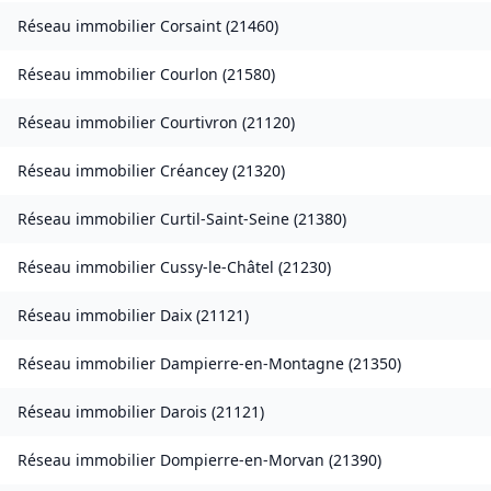
Réseau immobilier
Corsaint
(
21460
)
Réseau immobilier
Courlon
(
21580
)
Réseau immobilier
Courtivron
(
21120
)
Réseau immobilier
Créancey
(
21320
)
Réseau immobilier
Curtil-Saint-Seine
(
21380
)
Réseau immobilier
Cussy-le-Châtel
(
21230
)
Réseau immobilier
Daix
(
21121
)
Réseau immobilier
Dampierre-en-Montagne
(
21350
)
Réseau immobilier
Darois
(
21121
)
Réseau immobilier
Dompierre-en-Morvan
(
21390
)