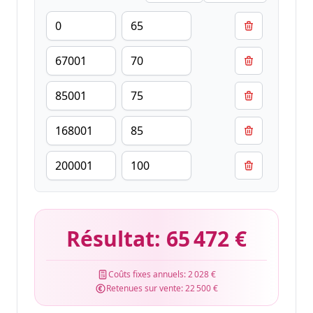
Résultat:
65 472 €
Coûts fixes annuels:
2 028 €
Retenues sur vente:
22 500 €