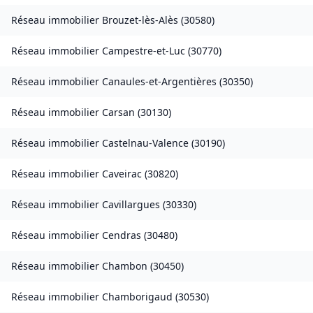
Réseau immobilier
Brouzet-lès-Alès
(
30580
)
Réseau immobilier
Campestre-et-Luc
(
30770
)
Réseau immobilier
Canaules-et-Argentières
(
30350
)
Réseau immobilier
Carsan
(
30130
)
Réseau immobilier
Castelnau-Valence
(
30190
)
Réseau immobilier
Caveirac
(
30820
)
Réseau immobilier
Cavillargues
(
30330
)
Réseau immobilier
Cendras
(
30480
)
Réseau immobilier
Chambon
(
30450
)
Réseau immobilier
Chamborigaud
(
30530
)