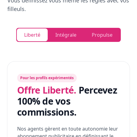
Vous définissez vous même les règles avec vos
filleuls.
Liberté
Intégrale
Propulse
Pour les profils expérimentés
Offre Liberté.
Percevez
100% de vos
commissions.
Nos agents gèrent en toute autonomie leur
abonnement publicitaire en définissant le