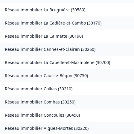
Réseau immobilier
La Bruguière
(
30580
)
Réseau immobilier
La Cadière-et-Cambo
(
30170
)
Réseau immobilier
La Calmette
(
30190
)
Réseau immobilier
Cannes-et-Clairan
(
30260
)
Réseau immobilier
La Capelle-et-Masmolène
(
30700
)
Réseau immobilier
Causse-Bégon
(
30750
)
Réseau immobilier
Collias
(
30210
)
Réseau immobilier
Combas
(
30250
)
Réseau immobilier
Concoules
(
30450
)
Réseau immobilier
Aigues-Mortes
(
30220
)