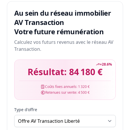
Au sein du réseau immobilier
AV Transaction
Votre future rémunération
Calculez vos futurs revenus avec le réseau AV
Transaction.
+
28.6
%
Résultat:
84 180 €
Coûts fixes annuels:
1 320 €
Retenues sur vente:
4 500 €
Type d'offre