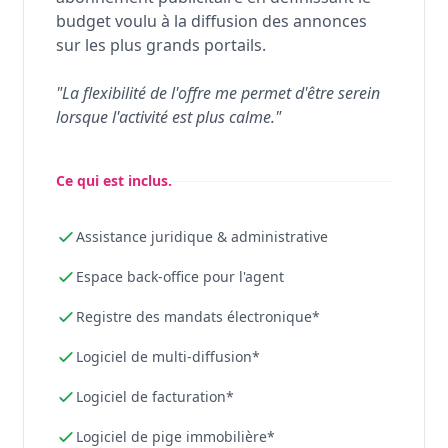
budget voulu à la diffusion des annonces
sur les plus grands portails.
"La flexibilité de l'offre me permet d'être serein
lorsque l'activité est plus calme."
Ce qui est inclus.
Assistance juridique & administrative
Espace back-office pour l'agent
Registre des mandats électronique*
Logiciel de multi-diffusion*
Logiciel de facturation*
Logiciel de pige immobilière*