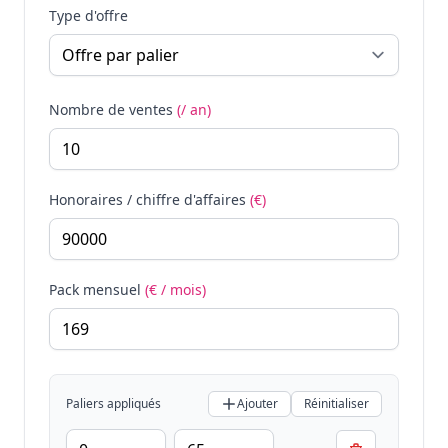
Type d'offre
Nombre de ventes
(/ an)
Honoraires / chiffre d'affaires
(€)
Pack mensuel
(€ / mois)
Paliers appliqués
Ajouter
Réinitialiser