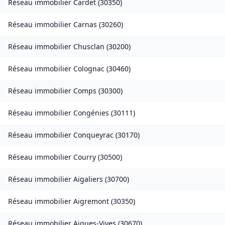
Réseau immobilier
Cardet
(
30350
)
Réseau immobilier
Carnas
(
30260
)
Réseau immobilier
Chusclan
(
30200
)
Réseau immobilier
Colognac
(
30460
)
Réseau immobilier
Comps
(
30300
)
Réseau immobilier
Congénies
(
30111
)
Réseau immobilier
Conqueyrac
(
30170
)
Réseau immobilier
Courry
(
30500
)
Réseau immobilier
Aigaliers
(
30700
)
Réseau immobilier
Aigremont
(
30350
)
Réseau immobilier
Aigues-Vives
(
30670
)