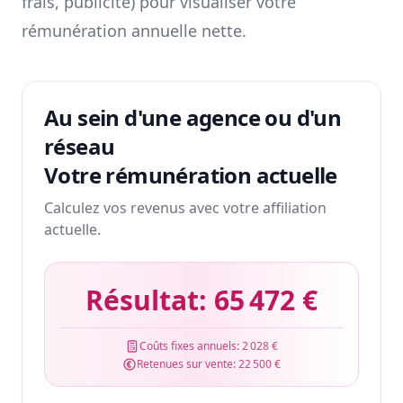
frais, publicité) pour visualiser votre
rémunération annuelle nette.
Au sein d'une agence ou d'un
réseau
Votre rémunération actuelle
Calculez vos revenus avec votre affiliation
actuelle.
Résultat:
65 472 €
Coûts fixes annuels:
2 028 €
Retenues sur vente:
22 500 €