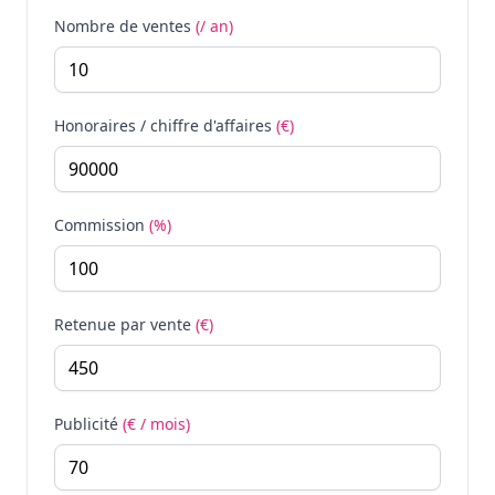
Nombre de ventes
(/ an)
Honoraires / chiffre d'affaires
(€)
Commission
(%)
Retenue par vente
(€)
Publicité
(€ / mois)