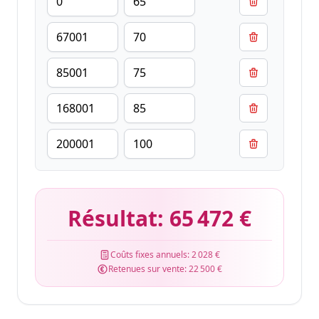
Résultat:
65 472 €
Coûts fixes annuels:
2 028 €
Retenues sur vente:
22 500 €