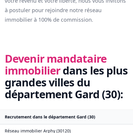
votre revenu et votre liberté, nous vous invitons
à postuler pour rejoindre notre réseau
immobilier à 100% de commission.
Devenir mandataire
immobilier
dans les plus
grandes villes du
département
Gard
(
30
):
Recrutement dans le département
Gard
(
30
)
Réseau immobilier
Arphy
(
30120
)