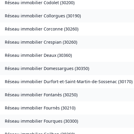
Réseau immobilier
Codolet
(
30200
)
Réseau immobilier
Collorgues
(
30190
)
Réseau immobilier
Corconne
(
30260
)
Réseau immobilier
Crespian
(
30260
)
Réseau immobilier
Deaux
(
30360
)
Réseau immobilier
Domessargues
(
30350
)
Réseau immobilier
Durfort-et-Saint-Martin-de-Sossenac
(
30170
)
Réseau immobilier
Fontanès
(
30250
)
Réseau immobilier
Fournès
(
30210
)
Réseau immobilier
Fourques
(
30300
)