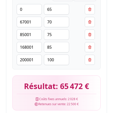
Résultat:
65 472 €
Coûts fixes annuels:
2 028 €
Retenues sur vente:
22 500 €