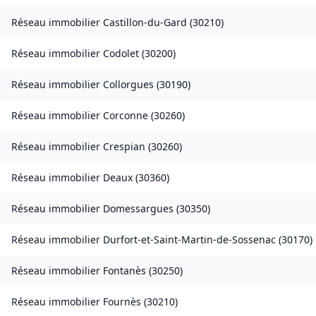
Réseau immobilier
Castillon-du-Gard
(
30210
)
Réseau immobilier
Codolet
(
30200
)
Réseau immobilier
Collorgues
(
30190
)
Réseau immobilier
Corconne
(
30260
)
Réseau immobilier
Crespian
(
30260
)
Réseau immobilier
Deaux
(
30360
)
Réseau immobilier
Domessargues
(
30350
)
Réseau immobilier
Durfort-et-Saint-Martin-de-Sossenac
(
30170
)
Réseau immobilier
Fontanès
(
30250
)
Réseau immobilier
Fournès
(
30210
)