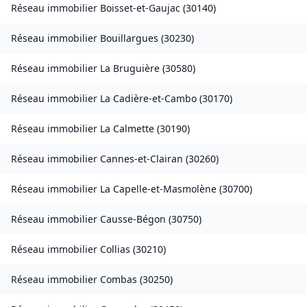
Réseau immobilier
Boisset-et-Gaujac
(
30140
)
Réseau immobilier
Bouillargues
(
30230
)
Réseau immobilier
La Bruguière
(
30580
)
Réseau immobilier
La Cadière-et-Cambo
(
30170
)
Réseau immobilier
La Calmette
(
30190
)
Réseau immobilier
Cannes-et-Clairan
(
30260
)
Réseau immobilier
La Capelle-et-Masmolène
(
30700
)
Réseau immobilier
Causse-Bégon
(
30750
)
Réseau immobilier
Collias
(
30210
)
Réseau immobilier
Combas
(
30250
)