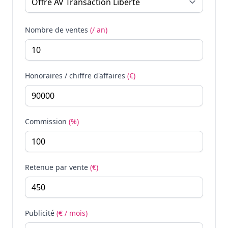
Nombre de ventes
(/ an)
Honoraires / chiffre d'affaires
(€)
Commission
(%)
Retenue par vente
(€)
Publicité
(€ / mois)