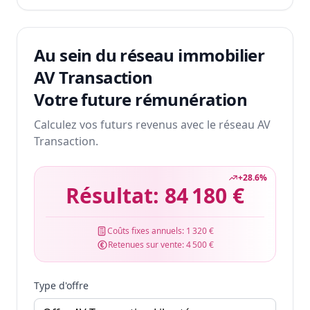
Au sein du réseau immobilier
AV Transaction
Votre future rémunération
Calculez vos futurs revenus avec le réseau AV
Transaction.
+
28.6
%
Résultat:
84 180 €
Coûts fixes annuels:
1 320 €
Retenues sur vente:
4 500 €
Type d'offre