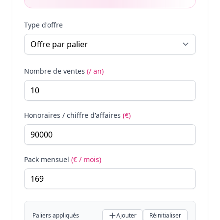
Type d'offre
Nombre de ventes
(/ an)
Honoraires / chiffre d'affaires
(€)
Pack mensuel
(€ / mois)
Paliers appliqués
Ajouter
Réinitialiser