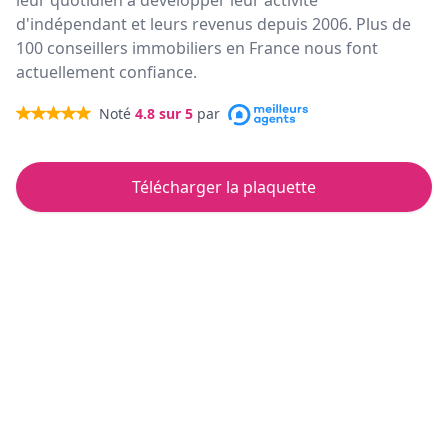
leur quotidien à développer leur activité
d'indépendant et leurs revenus depuis 2006. Plus de
100 conseillers immobiliers en France nous font
actuellement confiance.
Noté
4.8
sur 5
par
Télécharger la plaquette