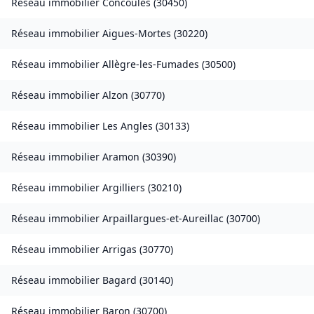
Réseau immobilier
Concoules
(
30450
)
Réseau immobilier
Aigues-Mortes
(
30220
)
Réseau immobilier
Allègre-les-Fumades
(
30500
)
Réseau immobilier
Alzon
(
30770
)
Réseau immobilier
Les Angles
(
30133
)
Réseau immobilier
Aramon
(
30390
)
Réseau immobilier
Argilliers
(
30210
)
Réseau immobilier
Arpaillargues-et-Aureillac
(
30700
)
Réseau immobilier
Arrigas
(
30770
)
Réseau immobilier
Bagard
(
30140
)
Réseau immobilier
Baron
(
30700
)