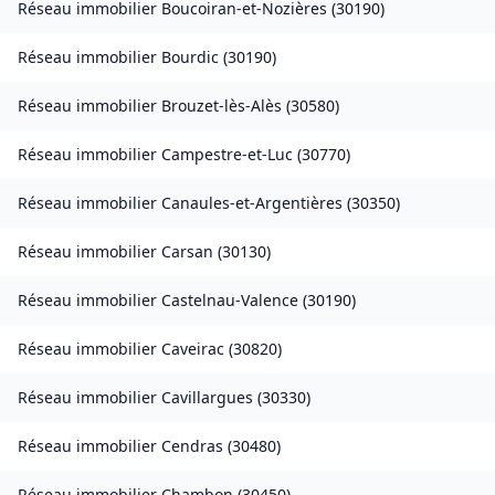
Réseau immobilier
Boucoiran-et-Nozières
(
30190
)
Réseau immobilier
Bourdic
(
30190
)
Réseau immobilier
Brouzet-lès-Alès
(
30580
)
Réseau immobilier
Campestre-et-Luc
(
30770
)
Réseau immobilier
Canaules-et-Argentières
(
30350
)
Réseau immobilier
Carsan
(
30130
)
Réseau immobilier
Castelnau-Valence
(
30190
)
Réseau immobilier
Caveirac
(
30820
)
Réseau immobilier
Cavillargues
(
30330
)
Réseau immobilier
Cendras
(
30480
)
Réseau immobilier
Chambon
(
30450
)