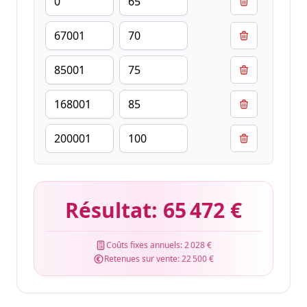
Résultat:
65 472 €
Coûts fixes annuels:
2 028 €
Retenues sur vente:
22 500 €