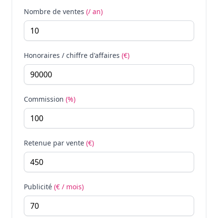
Nombre de ventes
(/ an)
Honoraires / chiffre d'affaires
(€)
Commission
(%)
Retenue par vente
(€)
Publicité
(€ / mois)