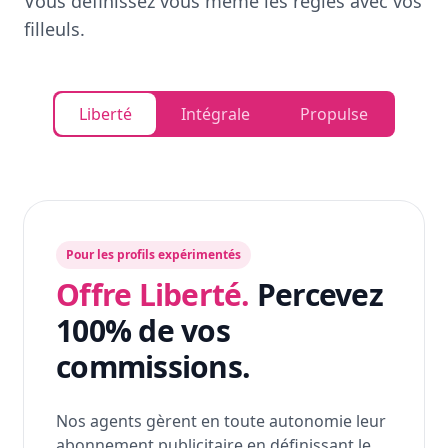
Vous définissez vous même les règles avec vos
filleuls.
Liberté
Intégrale
Propulse
Pour les profils expérimentés
Offre Liberté.
Percevez
100% de vos
commissions.
Nos agents gèrent en toute autonomie leur
abonnement publicitaire en définissant le