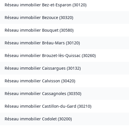
Réseau immobilier
Bez-et-Esparon
(
30120
)
Réseau immobilier
Bezouce
(
30320
)
Réseau immobilier
Bouquet
(
30580
)
Réseau immobilier
Bréau-Mars
(
30120
)
Réseau immobilier
Brouzet-lès-Quissac
(
30260
)
Réseau immobilier
Caissargues
(
30132
)
Réseau immobilier
Calvisson
(
30420
)
Réseau immobilier
Cassagnoles
(
30350
)
Réseau immobilier
Castillon-du-Gard
(
30210
)
Réseau immobilier
Codolet
(
30200
)