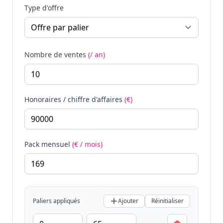
Type d'offre
Nombre de ventes
(/ an)
Honoraires / chiffre d'affaires
(€)
Pack mensuel
(€ / mois)
Paliers appliqués
Ajouter
Réinitialiser