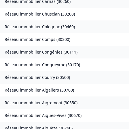
Réseau immobilier
Carnas
(
30260
)
Réseau immobilier
Chusclan
(
30200
)
Réseau immobilier
Colognac
(
30460
)
Réseau immobilier
Comps
(
30300
)
Réseau immobilier
Congénies
(
30111
)
Réseau immobilier
Conqueyrac
(
30170
)
Réseau immobilier
Courry
(
30500
)
Réseau immobilier
Aigaliers
(
30700
)
Réseau immobilier
Aigremont
(
30350
)
Réseau immobilier
Aigues-Vives
(
30670
)
Réseau immobilier
Aiguèze
(
30760
)