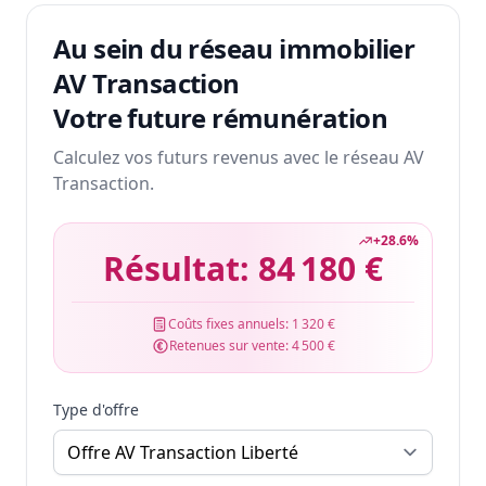
Au sein du réseau immobilier
AV Transaction
Votre future rémunération
Calculez vos futurs revenus avec le réseau AV
Transaction.
+
28.6
%
Résultat:
84 180 €
Coûts fixes annuels:
1 320 €
Retenues sur vente:
4 500 €
Type d'offre