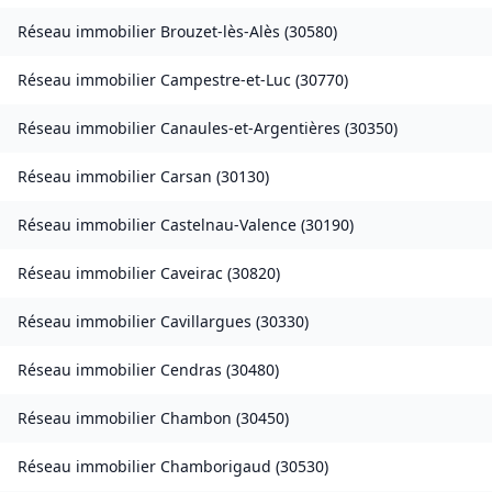
Réseau immobilier
Brouzet-lès-Alès
(
30580
)
Réseau immobilier
Campestre-et-Luc
(
30770
)
Réseau immobilier
Canaules-et-Argentières
(
30350
)
Réseau immobilier
Carsan
(
30130
)
Réseau immobilier
Castelnau-Valence
(
30190
)
Réseau immobilier
Caveirac
(
30820
)
Réseau immobilier
Cavillargues
(
30330
)
Réseau immobilier
Cendras
(
30480
)
Réseau immobilier
Chambon
(
30450
)
Réseau immobilier
Chamborigaud
(
30530
)