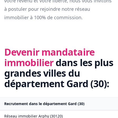
votre revenu et votre liberté, nous vous invitons
à postuler pour rejoindre notre réseau
immobilier à 100% de commission.
Devenir mandataire
immobilier
dans les plus
grandes villes du
département
Gard
(
30
):
Recrutement dans le département
Gard
(
30
)
Réseau immobilier
Arphy
(
30120
)