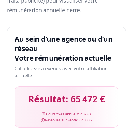
frais, publicité) pour visualiser votre
rémunération annuelle nette.
Au sein d'une agence ou d'un
réseau
Votre rémunération actuelle
Calculez vos revenus avec votre affiliation
actuelle.
Résultat:
65 472 €
Coûts fixes annuels:
2 028 €
Retenues sur vente:
22 500 €