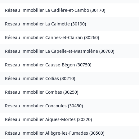
Réseau immobilier
La Cadière-et-Cambo
(
30170
)
Réseau immobilier
La Calmette
(
30190
)
Réseau immobilier
Cannes-et-Clairan
(
30260
)
Réseau immobilier
La Capelle-et-Masmolène
(
30700
)
Réseau immobilier
Causse-Bégon
(
30750
)
Réseau immobilier
Collias
(
30210
)
Réseau immobilier
Combas
(
30250
)
Réseau immobilier
Concoules
(
30450
)
Réseau immobilier
Aigues-Mortes
(
30220
)
Réseau immobilier
Allègre-les-Fumades
(
30500
)