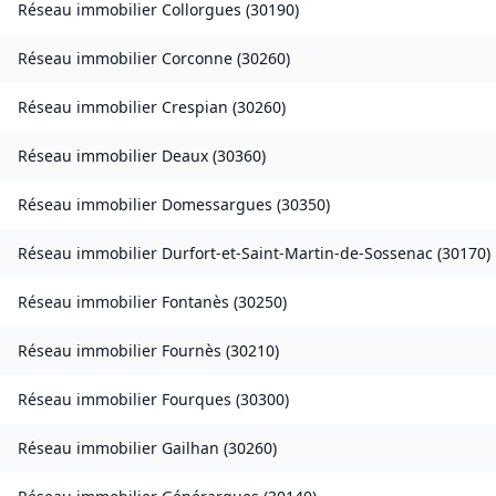
Réseau immobilier
Collorgues
(
30190
)
Réseau immobilier
Corconne
(
30260
)
Réseau immobilier
Crespian
(
30260
)
Réseau immobilier
Deaux
(
30360
)
Réseau immobilier
Domessargues
(
30350
)
Réseau immobilier
Durfort-et-Saint-Martin-de-Sossenac
(
30170
)
Réseau immobilier
Fontanès
(
30250
)
Réseau immobilier
Fournès
(
30210
)
Réseau immobilier
Fourques
(
30300
)
Réseau immobilier
Gailhan
(
30260
)