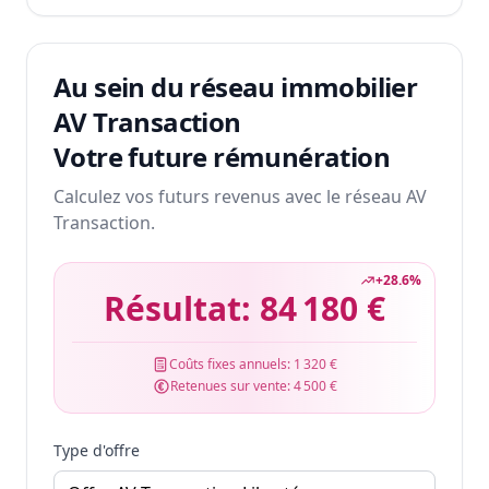
Au sein du réseau immobilier
AV Transaction
Votre future rémunération
Calculez vos futurs revenus avec le réseau AV
Transaction.
+
28.6
%
Résultat:
84 180 €
Coûts fixes annuels:
1 320 €
Retenues sur vente:
4 500 €
Type d'offre