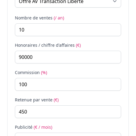
Nombre de ventes
(/ an)
Honoraires / chiffre d'affaires
(€)
Commission
(%)
Retenue par vente
(€)
Publicité
(€ / mois)