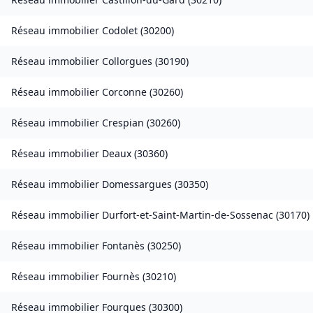
Réseau immobilier
Codolet
(
30200
)
Réseau immobilier
Collorgues
(
30190
)
Réseau immobilier
Corconne
(
30260
)
Réseau immobilier
Crespian
(
30260
)
Réseau immobilier
Deaux
(
30360
)
Réseau immobilier
Domessargues
(
30350
)
Réseau immobilier
Durfort-et-Saint-Martin-de-Sossenac
(
30170
)
Réseau immobilier
Fontanès
(
30250
)
Réseau immobilier
Fournès
(
30210
)
Réseau immobilier
Fourques
(
30300
)