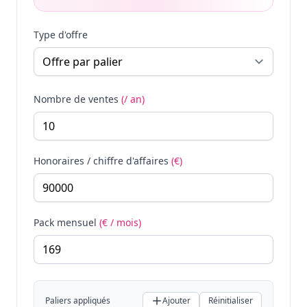
Type d'offre
Nombre de ventes
(/ an)
Honoraires / chiffre d'affaires
(€)
Pack mensuel
(€ / mois)
Paliers appliqués
Ajouter
Réinitialiser