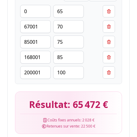
Résultat:
65 472 €
Coûts fixes annuels:
2 028 €
Retenues sur vente:
22 500 €