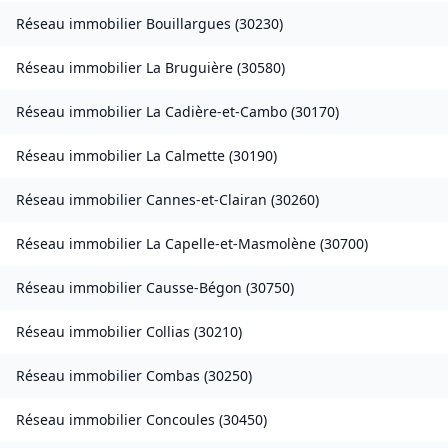
Réseau immobilier
Bouillargues
(
30230
)
Réseau immobilier
La Bruguière
(
30580
)
Réseau immobilier
La Cadière-et-Cambo
(
30170
)
Réseau immobilier
La Calmette
(
30190
)
Réseau immobilier
Cannes-et-Clairan
(
30260
)
Réseau immobilier
La Capelle-et-Masmolène
(
30700
)
Réseau immobilier
Causse-Bégon
(
30750
)
Réseau immobilier
Collias
(
30210
)
Réseau immobilier
Combas
(
30250
)
Réseau immobilier
Concoules
(
30450
)