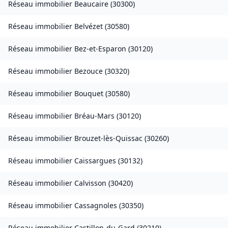
Réseau immobilier
Beaucaire
(
30300
)
Réseau immobilier
Belvézet
(
30580
)
Réseau immobilier
Bez-et-Esparon
(
30120
)
Réseau immobilier
Bezouce
(
30320
)
Réseau immobilier
Bouquet
(
30580
)
Réseau immobilier
Bréau-Mars
(
30120
)
Réseau immobilier
Brouzet-lès-Quissac
(
30260
)
Réseau immobilier
Caissargues
(
30132
)
Réseau immobilier
Calvisson
(
30420
)
Réseau immobilier
Cassagnoles
(
30350
)
Réseau immobilier
Castillon-du-Gard
(
30210
)