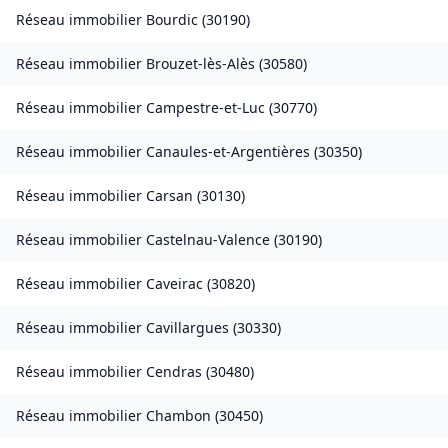
Réseau immobilier
Bourdic
(
30190
)
Réseau immobilier
Brouzet-lès-Alès
(
30580
)
Réseau immobilier
Campestre-et-Luc
(
30770
)
Réseau immobilier
Canaules-et-Argentières
(
30350
)
Réseau immobilier
Carsan
(
30130
)
Réseau immobilier
Castelnau-Valence
(
30190
)
Réseau immobilier
Caveirac
(
30820
)
Réseau immobilier
Cavillargues
(
30330
)
Réseau immobilier
Cendras
(
30480
)
Réseau immobilier
Chambon
(
30450
)