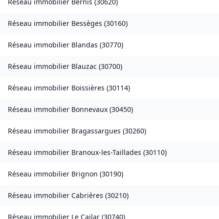
Réseau immobilier
Bernis
(
30620
)
Réseau immobilier
Bessèges
(
30160
)
Réseau immobilier
Blandas
(
30770
)
Réseau immobilier
Blauzac
(
30700
)
Réseau immobilier
Boissières
(
30114
)
Réseau immobilier
Bonnevaux
(
30450
)
Réseau immobilier
Bragassargues
(
30260
)
Réseau immobilier
Branoux-les-Taillades
(
30110
)
Réseau immobilier
Brignon
(
30190
)
Réseau immobilier
Cabrières
(
30210
)
Réseau immobilier
Le Cailar
(
30740
)