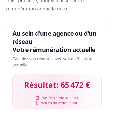
frais, publicité) pour visualiser votre
rémunération annuelle nette.
Au sein d'une agence ou d'un
réseau
Votre rémunération actuelle
Calculez vos revenus avec votre affiliation
actuelle.
Résultat:
65 472 €
Coûts fixes annuels:
2 028 €
Retenues sur vente:
22 500 €