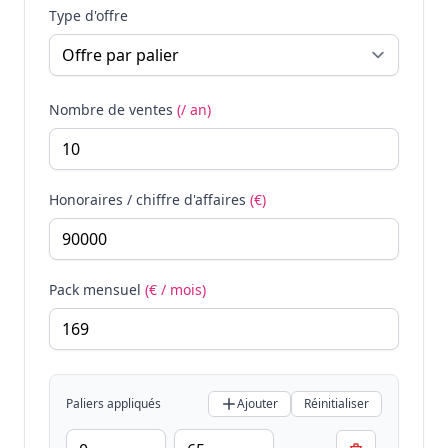
Type d'offre
Nombre de ventes
(/ an)
Honoraires / chiffre d'affaires
(€)
Pack mensuel
(€ / mois)
Paliers appliqués
Ajouter
Réinitialiser