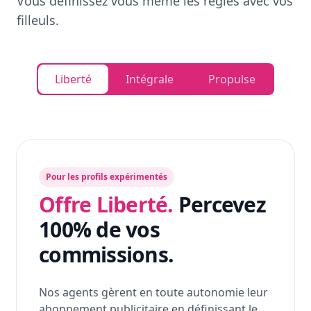
Vous définissez vous même les règles avec vos
filleuls.
Liberté
Intégrale
Propulse
Pour les profils expérimentés
Offre Liberté.
Percevez
100% de vos
commissions.
Nos agents gèrent en toute autonomie leur
abonnement publicitaire en définissant le