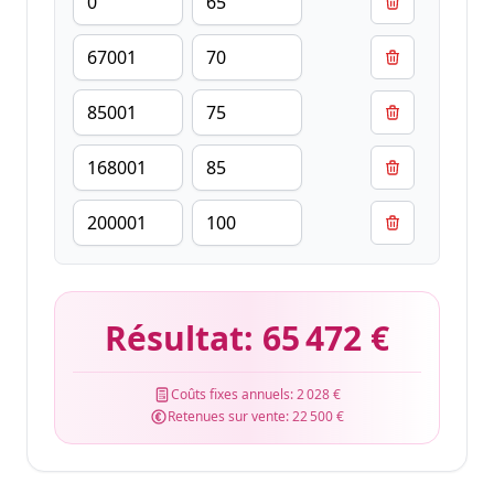
Résultat:
65 472 €
Coûts fixes annuels:
2 028 €
Retenues sur vente:
22 500 €