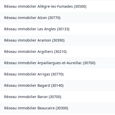
Réseau immobilier
Allègre-les-Fumades
(
30500
)
Réseau immobilier
Alzon
(
30770
)
Réseau immobilier
Les Angles
(
30133
)
Réseau immobilier
Aramon
(
30390
)
Réseau immobilier
Argilliers
(
30210
)
Réseau immobilier
Arpaillargues-et-Aureillac
(
30700
)
Réseau immobilier
Arrigas
(
30770
)
Réseau immobilier
Bagard
(
30140
)
Réseau immobilier
Baron
(
30700
)
Réseau immobilier
Beaucaire
(
30300
)