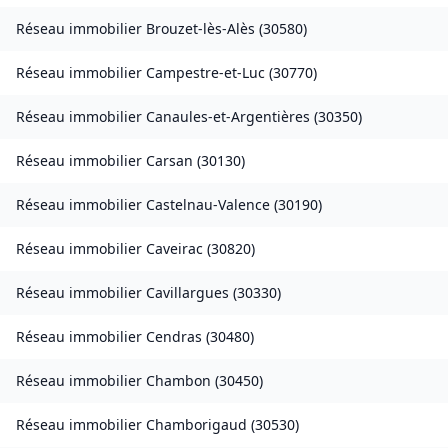
Réseau immobilier
Brouzet-lès-Alès
(
30580
)
Réseau immobilier
Campestre-et-Luc
(
30770
)
Réseau immobilier
Canaules-et-Argentières
(
30350
)
Réseau immobilier
Carsan
(
30130
)
Réseau immobilier
Castelnau-Valence
(
30190
)
Réseau immobilier
Caveirac
(
30820
)
Réseau immobilier
Cavillargues
(
30330
)
Réseau immobilier
Cendras
(
30480
)
Réseau immobilier
Chambon
(
30450
)
Réseau immobilier
Chamborigaud
(
30530
)