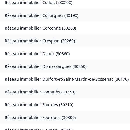
Réseau immobilier
Codolet
(
30200
)
Réseau immobilier
Collorgues
(
30190
)
Réseau immobilier
Corconne
(
30260
)
Réseau immobilier
Crespian
(
30260
)
Réseau immobilier
Deaux
(
30360
)
Réseau immobilier
Domessargues
(
30350
)
Réseau immobilier
Durfort-et-Saint-Martin-de-Sossenac
(
30170
)
Réseau immobilier
Fontanès
(
30250
)
Réseau immobilier
Fournès
(
30210
)
Réseau immobilier
Fourques
(
30300
)