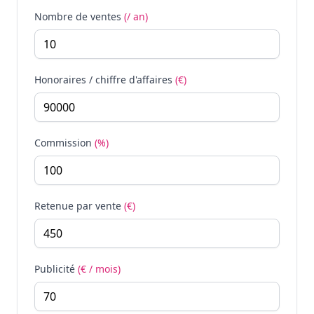
Nombre de ventes
(/ an)
Honoraires / chiffre d'affaires
(€)
Commission
(%)
Retenue par vente
(€)
Publicité
(€ / mois)