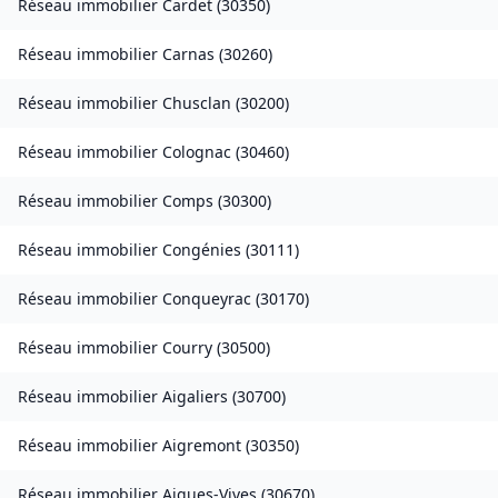
Réseau immobilier
Cardet
(
30350
)
Réseau immobilier
Carnas
(
30260
)
Réseau immobilier
Chusclan
(
30200
)
Réseau immobilier
Colognac
(
30460
)
Réseau immobilier
Comps
(
30300
)
Réseau immobilier
Congénies
(
30111
)
Réseau immobilier
Conqueyrac
(
30170
)
Réseau immobilier
Courry
(
30500
)
Réseau immobilier
Aigaliers
(
30700
)
Réseau immobilier
Aigremont
(
30350
)
Réseau immobilier
Aigues-Vives
(
30670
)