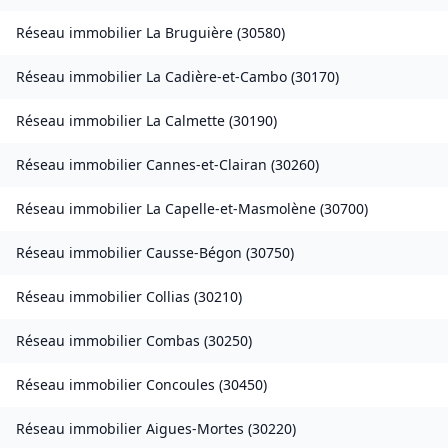
Réseau immobilier
La Bruguière
(
30580
)
Réseau immobilier
La Cadière-et-Cambo
(
30170
)
Réseau immobilier
La Calmette
(
30190
)
Réseau immobilier
Cannes-et-Clairan
(
30260
)
Réseau immobilier
La Capelle-et-Masmolène
(
30700
)
Réseau immobilier
Causse-Bégon
(
30750
)
Réseau immobilier
Collias
(
30210
)
Réseau immobilier
Combas
(
30250
)
Réseau immobilier
Concoules
(
30450
)
Réseau immobilier
Aigues-Mortes
(
30220
)