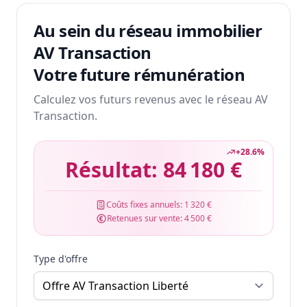
Au sein du réseau immobilier
AV Transaction
Votre future rémunération
Calculez vos futurs revenus avec le réseau AV
Transaction.
+
28.6
%
Résultat:
84 180 €
Coûts fixes annuels:
1 320 €
Retenues sur vente:
4 500 €
Type d'offre