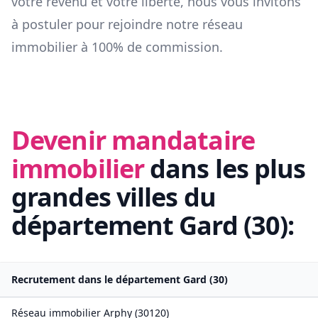
votre revenu et votre liberté, nous vous invitons
à postuler pour rejoindre notre réseau
immobilier à 100% de commission.
Devenir mandataire
immobilier
dans les plus
grandes villes du
département
Gard
(
30
):
Recrutement dans le département
Gard
(
30
)
Réseau immobilier
Arphy
(
30120
)