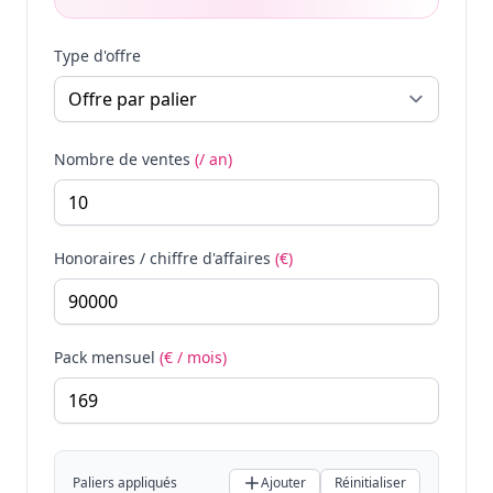
Type d'offre
Nombre de ventes
(/ an)
Honoraires / chiffre d'affaires
(€)
Pack mensuel
(€ / mois)
Paliers appliqués
Ajouter
Réinitialiser