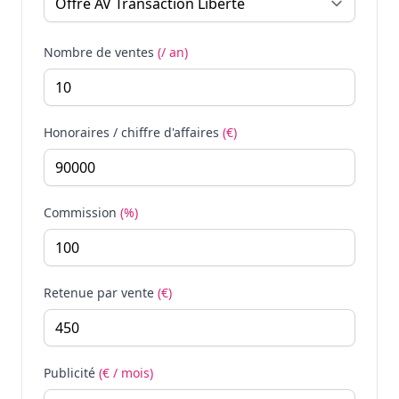
Nombre de ventes
(/ an)
Honoraires / chiffre d'affaires
(€)
Commission
(%)
Retenue par vente
(€)
Publicité
(€ / mois)