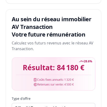
Au sein du réseau immobilier
AV Transaction
Votre future rémunération
Calculez vos futurs revenus avec le réseau AV
Transaction.
+
28.6
%
Résultat:
84 180 €
Coûts fixes annuels:
1 320 €
Retenues sur vente:
4 500 €
Type d'offre