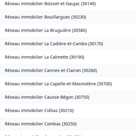
Réseau immobilier
Boisset-et-Gaujac
(
30140
)
Réseau immobilier
Bouillargues
(
30230
)
Réseau immobilier
La Bruguière
(
30580
)
Réseau immobilier
La Cadière-et-Cambo
(
30170
)
Réseau immobilier
La Calmette
(
30190
)
Réseau immobilier
Cannes-et-Clairan
(
30260
)
Réseau immobilier
La Capelle-et-Masmolène
(
30700
)
Réseau immobilier
Causse-Bégon
(
30750
)
Réseau immobilier
Collias
(
30210
)
Réseau immobilier
Combas
(
30250
)