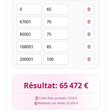
Résultat:
65 472 €
Coûts fixes annuels:
2 028 €
Retenues sur vente:
22 500 €