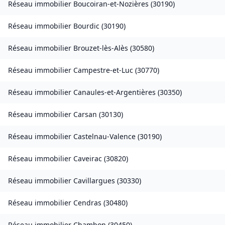
Réseau immobilier
Boucoiran-et-Nozières
(
30190
)
Réseau immobilier
Bourdic
(
30190
)
Réseau immobilier
Brouzet-lès-Alès
(
30580
)
Réseau immobilier
Campestre-et-Luc
(
30770
)
Réseau immobilier
Canaules-et-Argentières
(
30350
)
Réseau immobilier
Carsan
(
30130
)
Réseau immobilier
Castelnau-Valence
(
30190
)
Réseau immobilier
Caveirac
(
30820
)
Réseau immobilier
Cavillargues
(
30330
)
Réseau immobilier
Cendras
(
30480
)
Réseau immobilier
Chambon
(
30450
)