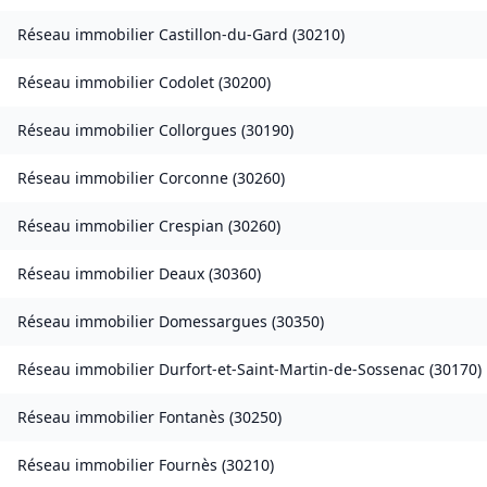
Réseau immobilier
Castillon-du-Gard
(
30210
)
Réseau immobilier
Codolet
(
30200
)
Réseau immobilier
Collorgues
(
30190
)
Réseau immobilier
Corconne
(
30260
)
Réseau immobilier
Crespian
(
30260
)
Réseau immobilier
Deaux
(
30360
)
Réseau immobilier
Domessargues
(
30350
)
Réseau immobilier
Durfort-et-Saint-Martin-de-Sossenac
(
30170
)
Réseau immobilier
Fontanès
(
30250
)
Réseau immobilier
Fournès
(
30210
)