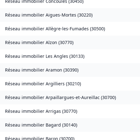
Réseau immobilier
Concoules
(
30450
)
Réseau immobilier
Aigues-Mortes
(
30220
)
Réseau immobilier
Allègre-les-Fumades
(
30500
)
Réseau immobilier
Alzon
(
30770
)
Réseau immobilier
Les Angles
(
30133
)
Réseau immobilier
Aramon
(
30390
)
Réseau immobilier
Argilliers
(
30210
)
Réseau immobilier
Arpaillargues-et-Aureillac
(
30700
)
Réseau immobilier
Arrigas
(
30770
)
Réseau immobilier
Bagard
(
30140
)
Réseau immobilier
Baron
(
30700
)