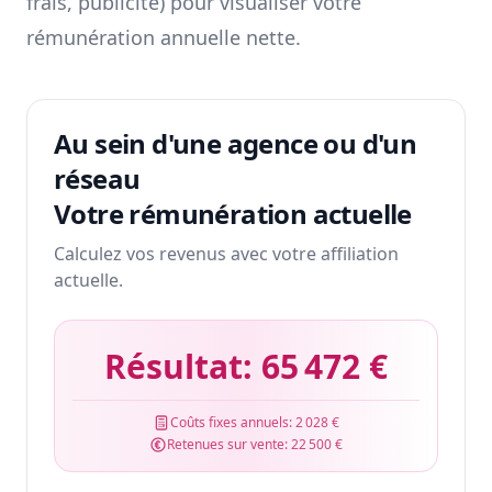
frais, publicité) pour visualiser votre
rémunération annuelle nette.
Au sein d'une agence ou d'un
réseau
Votre rémunération actuelle
Calculez vos revenus avec votre affiliation
actuelle.
Résultat:
65 472 €
Coûts fixes annuels:
2 028 €
Retenues sur vente:
22 500 €