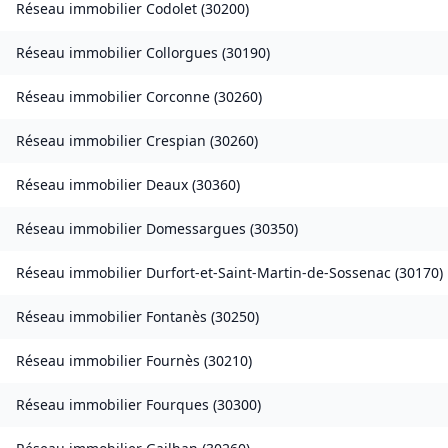
Réseau immobilier
Codolet
(
30200
)
Réseau immobilier
Collorgues
(
30190
)
Réseau immobilier
Corconne
(
30260
)
Réseau immobilier
Crespian
(
30260
)
Réseau immobilier
Deaux
(
30360
)
Réseau immobilier
Domessargues
(
30350
)
Réseau immobilier
Durfort-et-Saint-Martin-de-Sossenac
(
30170
)
Réseau immobilier
Fontanès
(
30250
)
Réseau immobilier
Fournès
(
30210
)
Réseau immobilier
Fourques
(
30300
)