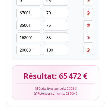
Résultat:
65 472 €
Coûts fixes annuels:
2 028 €
Retenues sur vente:
22 500 €