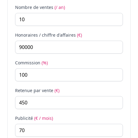
Nombre de ventes
(/ an)
Honoraires / chiffre d'affaires
(€)
Commission
(%)
Retenue par vente
(€)
Publicité
(€ / mois)