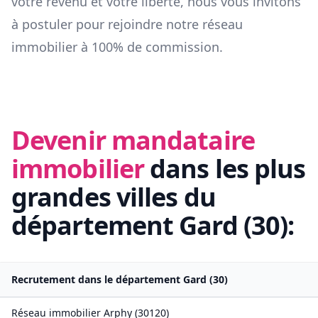
votre revenu et votre liberté, nous vous invitons
à postuler pour rejoindre notre réseau
immobilier à 100% de commission.
Devenir mandataire
immobilier
dans les plus
grandes villes du
département
Gard
(
30
):
Recrutement dans le département
Gard
(
30
)
Réseau immobilier
Arphy
(
30120
)