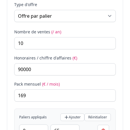
Type d'offre
Nombre de ventes
(/ an)
Honoraires / chiffre d'affaires
(€)
Pack mensuel
(€ / mois)
Paliers appliqués
Ajouter
Réinitialiser