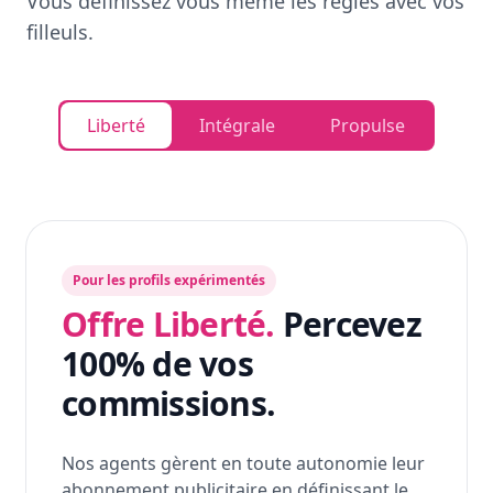
Vous définissez vous même les règles avec vos
filleuls.
Liberté
Intégrale
Propulse
Pour les profils expérimentés
Offre Liberté.
Percevez
100% de vos
commissions.
Nos agents gèrent en toute autonomie leur
abonnement publicitaire en définissant le