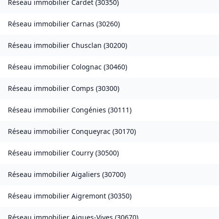
Réseau immobilier
Cardet
(
30350
)
Réseau immobilier
Carnas
(
30260
)
Réseau immobilier
Chusclan
(
30200
)
Réseau immobilier
Colognac
(
30460
)
Réseau immobilier
Comps
(
30300
)
Réseau immobilier
Congénies
(
30111
)
Réseau immobilier
Conqueyrac
(
30170
)
Réseau immobilier
Courry
(
30500
)
Réseau immobilier
Aigaliers
(
30700
)
Réseau immobilier
Aigremont
(
30350
)
Réseau immobilier
Aigues-Vives
(
30670
)