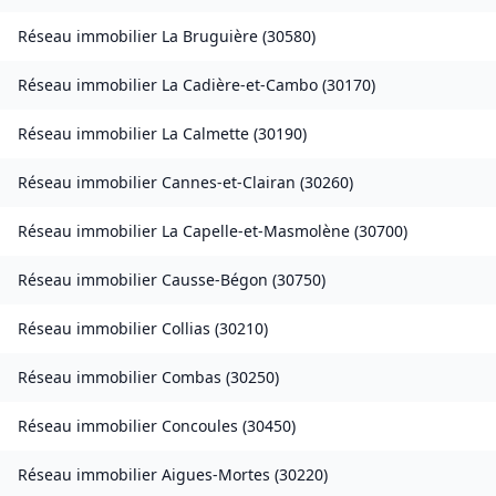
Réseau immobilier
La Bruguière
(
30580
)
Réseau immobilier
La Cadière-et-Cambo
(
30170
)
Réseau immobilier
La Calmette
(
30190
)
Réseau immobilier
Cannes-et-Clairan
(
30260
)
Réseau immobilier
La Capelle-et-Masmolène
(
30700
)
Réseau immobilier
Causse-Bégon
(
30750
)
Réseau immobilier
Collias
(
30210
)
Réseau immobilier
Combas
(
30250
)
Réseau immobilier
Concoules
(
30450
)
Réseau immobilier
Aigues-Mortes
(
30220
)