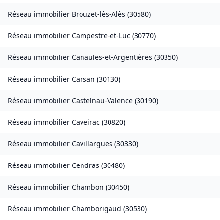
Réseau immobilier
Brouzet-lès-Alès
(
30580
)
Réseau immobilier
Campestre-et-Luc
(
30770
)
Réseau immobilier
Canaules-et-Argentières
(
30350
)
Réseau immobilier
Carsan
(
30130
)
Réseau immobilier
Castelnau-Valence
(
30190
)
Réseau immobilier
Caveirac
(
30820
)
Réseau immobilier
Cavillargues
(
30330
)
Réseau immobilier
Cendras
(
30480
)
Réseau immobilier
Chambon
(
30450
)
Réseau immobilier
Chamborigaud
(
30530
)