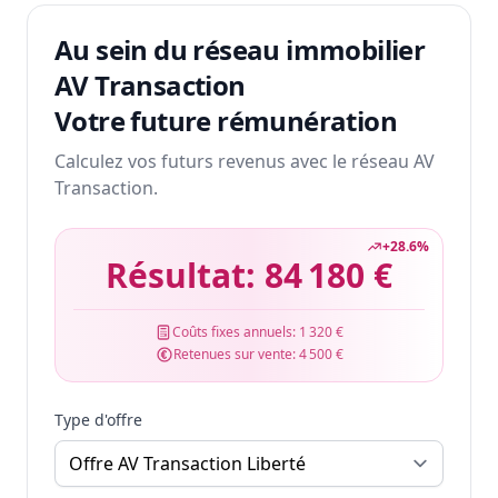
Au sein du réseau immobilier
AV Transaction
Votre future rémunération
Calculez vos futurs revenus avec le réseau AV
Transaction.
+
28.6
%
Résultat:
84 180 €
Coûts fixes annuels:
1 320 €
Retenues sur vente:
4 500 €
Type d'offre