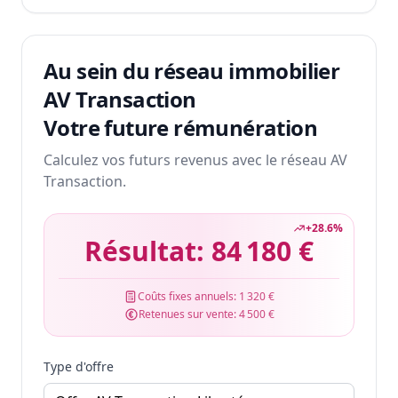
Au sein du réseau immobilier
AV Transaction
Votre future rémunération
Calculez vos futurs revenus avec le réseau AV
Transaction.
+
28.6
%
Résultat:
84 180 €
Coûts fixes annuels:
1 320 €
Retenues sur vente:
4 500 €
Type d'offre