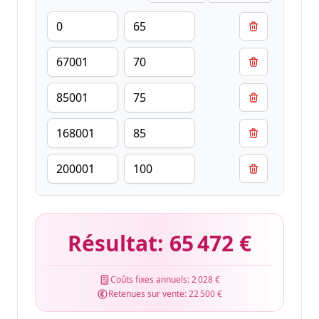
Résultat:
65 472 €
Coûts fixes annuels:
2 028 €
Retenues sur vente:
22 500 €