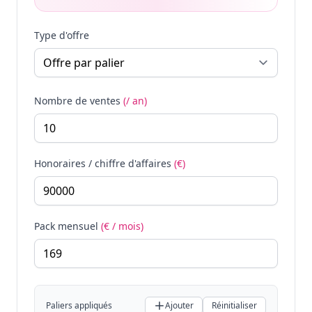
Type d'offre
Nombre de ventes
(/ an)
Honoraires / chiffre d'affaires
(€)
Pack mensuel
(€ / mois)
Paliers appliqués
Ajouter
Réinitialiser