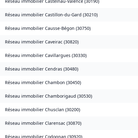
Réseau immobilier
Castelnau-Valence
(
30190
)
Réseau immobilier
Castillon-du-Gard
(
30210
)
Réseau immobilier
Causse-Bégon
(
30750
)
Réseau immobilier
Caveirac
(
30820
)
Réseau immobilier
Cavillargues
(
30330
)
Réseau immobilier
Cendras
(
30480
)
Réseau immobilier
Chambon
(
30450
)
Réseau immobilier
Chamborigaud
(
30530
)
Réseau immobilier
Chusclan
(
30200
)
Réseau immobilier
Clarensac
(
30870
)
Réseau immobilier
Codognan
(
30920
)