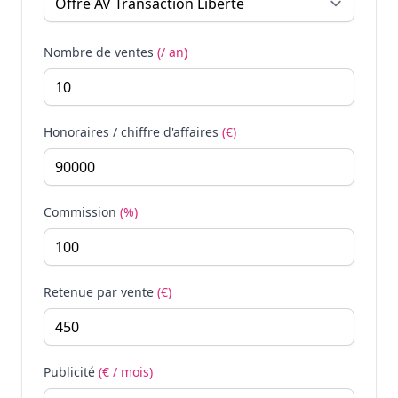
Nombre de ventes
(/ an)
Honoraires / chiffre d'affaires
(€)
Commission
(%)
Retenue par vente
(€)
Publicité
(€ / mois)