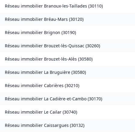
Réseau immobilier
Branoux-les-Taillades
(
30110
)
Réseau immobilier
Bréau-Mars
(
30120
)
Réseau immobilier
Brignon
(
30190
)
Réseau immobilier
Brouzet-lès-Quissac
(
30260
)
Réseau immobilier
Brouzet-lès-Alès
(
30580
)
Réseau immobilier
La Bruguière
(
30580
)
Réseau immobilier
Cabrières
(
30210
)
Réseau immobilier
La Cadière-et-Cambo
(
30170
)
Réseau immobilier
Le Cailar
(
30740
)
Réseau immobilier
Caissargues
(
30132
)