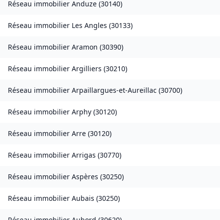
Réseau immobilier
Anduze
(
30140
)
Réseau immobilier
Les Angles
(
30133
)
Réseau immobilier
Aramon
(
30390
)
Réseau immobilier
Argilliers
(
30210
)
Réseau immobilier
Arpaillargues-et-Aureillac
(
30700
)
Réseau immobilier
Arphy
(
30120
)
Réseau immobilier
Arre
(
30120
)
Réseau immobilier
Arrigas
(
30770
)
Réseau immobilier
Aspères
(
30250
)
Réseau immobilier
Aubais
(
30250
)
Réseau immobilier
Aubord
(
30620
)