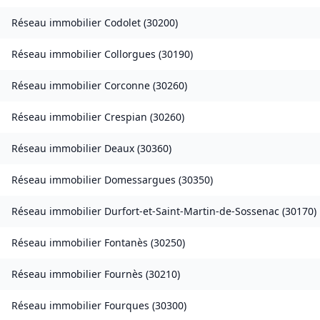
Réseau immobilier
Codolet
(
30200
)
Réseau immobilier
Collorgues
(
30190
)
Réseau immobilier
Corconne
(
30260
)
Réseau immobilier
Crespian
(
30260
)
Réseau immobilier
Deaux
(
30360
)
Réseau immobilier
Domessargues
(
30350
)
Réseau immobilier
Durfort-et-Saint-Martin-de-Sossenac
(
30170
)
Réseau immobilier
Fontanès
(
30250
)
Réseau immobilier
Fournès
(
30210
)
Réseau immobilier
Fourques
(
30300
)