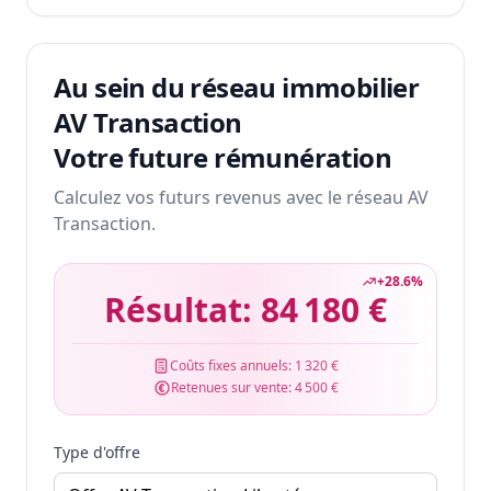
Au sein du réseau immobilier
AV Transaction
Votre future rémunération
Calculez vos futurs revenus avec le réseau AV
Transaction.
+
28.6
%
Résultat:
84 180 €
Coûts fixes annuels:
1 320 €
Retenues sur vente:
4 500 €
Type d'offre