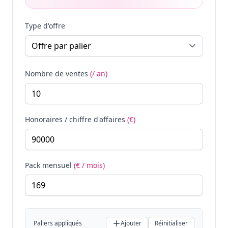
Type d'offre
Nombre de ventes
(/ an)
Honoraires / chiffre d'affaires
(€)
Pack mensuel
(€ / mois)
Paliers appliqués
Ajouter
Réinitialiser