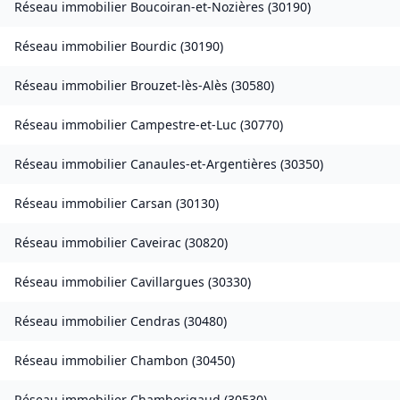
Réseau immobilier
Boucoiran-et-Nozières
(
30190
)
Réseau immobilier
Bourdic
(
30190
)
Réseau immobilier
Brouzet-lès-Alès
(
30580
)
Réseau immobilier
Campestre-et-Luc
(
30770
)
Réseau immobilier
Canaules-et-Argentières
(
30350
)
Réseau immobilier
Carsan
(
30130
)
Réseau immobilier
Caveirac
(
30820
)
Réseau immobilier
Cavillargues
(
30330
)
Réseau immobilier
Cendras
(
30480
)
Réseau immobilier
Chambon
(
30450
)
Réseau immobilier
Chamborigaud
(
30530
)