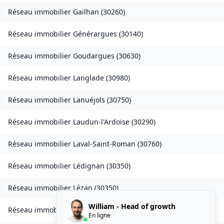
Réseau immobilier
Gailhan
(
30260
)
Réseau immobilier
Générargues
(
30140
)
Réseau immobilier
Goudargues
(
30630
)
Réseau immobilier
Langlade
(
30980
)
Réseau immobilier
Lanuéjols
(
30750
)
Réseau immobilier
Laudun-l'Ardoise
(
30290
)
Réseau immobilier
Laval-Saint-Roman
(
30760
)
Réseau immobilier
Lédignan
(
30350
)
Réseau immobilier
Lézan
(
30350
)
William - Head of growth
Réseau immobilier
Lirac
(
30126
)
En ligne