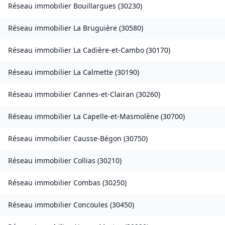
Réseau immobilier
Bouillargues
(
30230
)
Réseau immobilier
La Bruguière
(
30580
)
Réseau immobilier
La Cadière-et-Cambo
(
30170
)
Réseau immobilier
La Calmette
(
30190
)
Réseau immobilier
Cannes-et-Clairan
(
30260
)
Réseau immobilier
La Capelle-et-Masmolène
(
30700
)
Réseau immobilier
Causse-Bégon
(
30750
)
Réseau immobilier
Collias
(
30210
)
Réseau immobilier
Combas
(
30250
)
Réseau immobilier
Concoules
(
30450
)