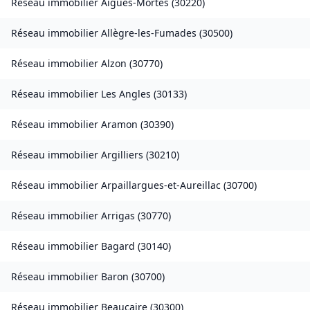
Réseau immobilier
Aigues-Mortes
(
30220
)
Réseau immobilier
Allègre-les-Fumades
(
30500
)
Réseau immobilier
Alzon
(
30770
)
Réseau immobilier
Les Angles
(
30133
)
Réseau immobilier
Aramon
(
30390
)
Réseau immobilier
Argilliers
(
30210
)
Réseau immobilier
Arpaillargues-et-Aureillac
(
30700
)
Réseau immobilier
Arrigas
(
30770
)
Réseau immobilier
Bagard
(
30140
)
Réseau immobilier
Baron
(
30700
)
Réseau immobilier
Beaucaire
(
30300
)