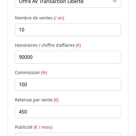
Nombre de ventes
(/ an)
Honoraires / chiffre d'affaires
(€)
Commission
(%)
Retenue par vente
(€)
Publicité
(€ / mois)