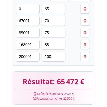
Résultat:
65 472 €
Coûts fixes annuels:
2 028 €
Retenues sur vente:
22 500 €