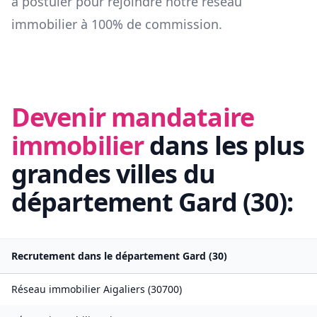
à postuler pour rejoindre notre réseau
immobilier à 100% de commission.
Devenir mandataire
immobilier
dans les plus
grandes villes du
département
Gard
(
30
):
Recrutement dans le département
Gard
(
30
)
Réseau immobilier
Aigaliers
(
30700
)