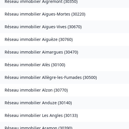
Réseau immobilier
Aigremont
(
30350
)
Réseau immobilier
Aigues-Mortes
(
30220
)
Réseau immobilier
Aigues-Vives
(
30670
)
Réseau immobilier
Aiguèze
(
30760
)
Réseau immobilier
Aimargues
(
30470
)
Réseau immobilier
Alès
(
30100
)
Réseau immobilier
Allègre-les-Fumades
(
30500
)
Réseau immobilier
Alzon
(
30770
)
Réseau immobilier
Anduze
(
30140
)
Réseau immobilier
Les Angles
(
30133
)
Réseau immobilier
Aramon
(
30390
)