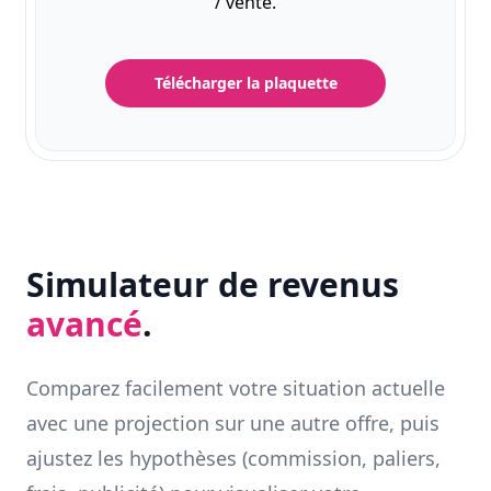
/ vente.
Télécharger la plaquette
Simulateur de revenus
avancé
.
Comparez facilement votre situation actuelle
avec une projection sur une autre offre, puis
ajustez les hypothèses (commission, paliers,