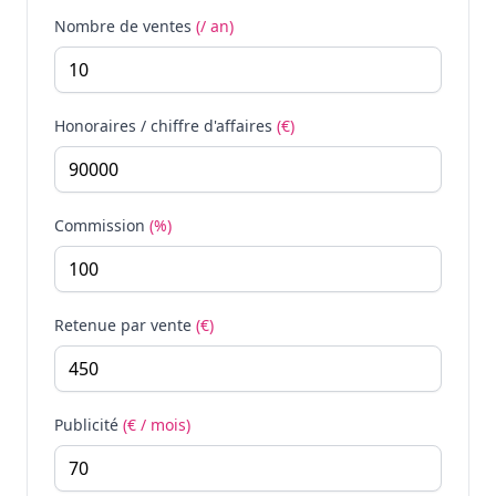
Nombre de ventes
(/ an)
Honoraires / chiffre d'affaires
(€)
Commission
(%)
Retenue par vente
(€)
Publicité
(€ / mois)