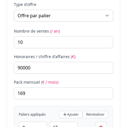
Type d'offre
Nombre de ventes
(/ an)
Honoraires / chiffre d'affaires
(€)
Pack mensuel
(€ / mois)
Paliers appliqués
Ajouter
Réinitialiser