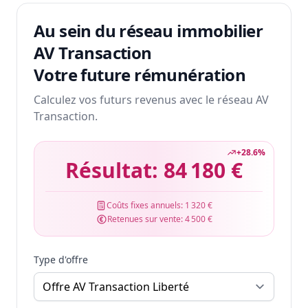
Au sein du réseau immobilier
AV Transaction
Votre future rémunération
Calculez vos futurs revenus avec le réseau AV
Transaction.
+
28.6
%
Résultat:
84 180 €
Coûts fixes annuels:
1 320 €
Retenues sur vente:
4 500 €
Type d'offre