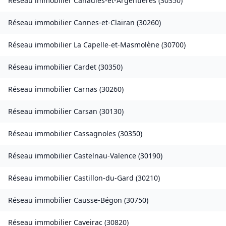
Réseau immobilier
Canaules-et-Argentières
(
30350
)
Réseau immobilier
Cannes-et-Clairan
(
30260
)
Réseau immobilier
La Capelle-et-Masmolène
(
30700
)
Réseau immobilier
Cardet
(
30350
)
Réseau immobilier
Carnas
(
30260
)
Réseau immobilier
Carsan
(
30130
)
Réseau immobilier
Cassagnoles
(
30350
)
Réseau immobilier
Castelnau-Valence
(
30190
)
Réseau immobilier
Castillon-du-Gard
(
30210
)
Réseau immobilier
Causse-Bégon
(
30750
)
Réseau immobilier
Caveirac
(
30820
)