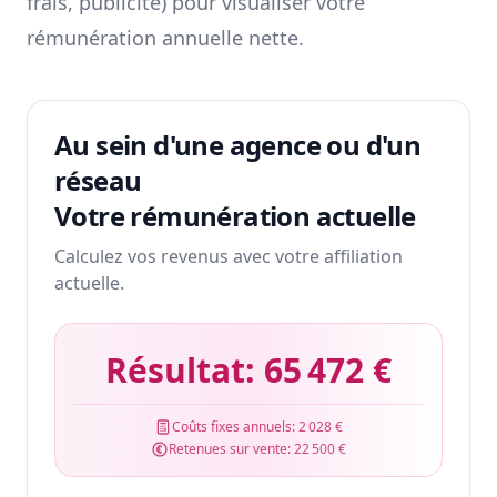
frais, publicité) pour visualiser votre
rémunération annuelle nette.
Au sein d'une agence ou d'un
réseau
Votre rémunération actuelle
Calculez vos revenus avec votre affiliation
actuelle.
Résultat:
65 472 €
Coûts fixes annuels:
2 028 €
Retenues sur vente:
22 500 €