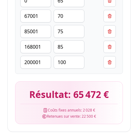
Résultat:
65 472 €
Coûts fixes annuels:
2 028 €
Retenues sur vente:
22 500 €