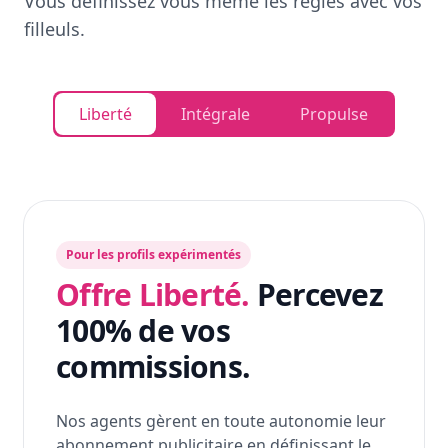
Vous définissez vous même les règles avec vos
filleuls.
Liberté
Intégrale
Propulse
Pour les profils expérimentés
Offre Liberté.
Percevez
100% de vos
commissions.
Nos agents gèrent en toute autonomie leur
abonnement publicitaire en définissant le