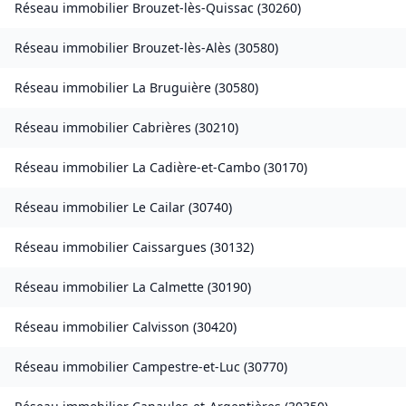
Réseau immobilier
Brouzet-lès-Quissac
(
30260
)
Réseau immobilier
Brouzet-lès-Alès
(
30580
)
Réseau immobilier
La Bruguière
(
30580
)
Réseau immobilier
Cabrières
(
30210
)
Réseau immobilier
La Cadière-et-Cambo
(
30170
)
Réseau immobilier
Le Cailar
(
30740
)
Réseau immobilier
Caissargues
(
30132
)
Réseau immobilier
La Calmette
(
30190
)
Réseau immobilier
Calvisson
(
30420
)
Réseau immobilier
Campestre-et-Luc
(
30770
)