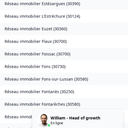
Réseau immobilier
Estézargues
(
30390
)
Réseau immobilier
L'Estréchure
(
30124
)
Réseau immobilier
Euzet
(
30360
)
Réseau immobilier
Flaux
(
30700
)
Réseau immobilier
Foissac
(
30700
)
Réseau immobilier
Fons
(
30730
)
Réseau immobilier
Fons-sur-Lussan
(
30580
)
Réseau immobilier
Fontanès
(
30250
)
Réseau immobilier
Fontarèches
(
30580
)
Réseau immobilier
Fournès
(
30210
)
William - Head of growth
En ligne