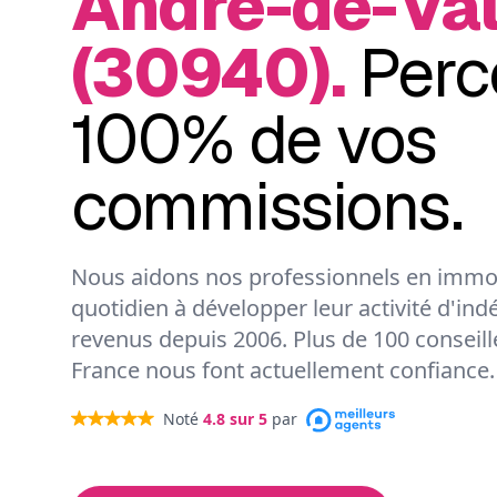
André-de-Va
(30940).
Perc
100% de vos
commissions.
Nous aidons nos professionnels en immob
quotidien à développer leur activité d'ind
revenus depuis 2006. Plus de 100 conseil
France nous font actuellement confiance.
Noté
4.8
sur 5
par