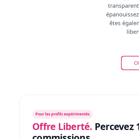
transparent
épanouissez-
êtes égalem
libe
Of
Pour les profils expérimentés
Offre Liberté.
Percevez 
commissions.