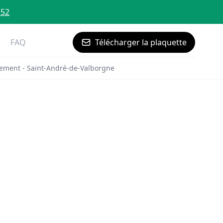
 52
FAQ
Télécharger la plaquette
ement - Saint-André-de-Valborgne