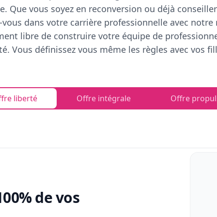
e. Que vous soyez en reconversion ou déjà conseiller
vous dans votre carrière professionnelle avec notre
ent libre de construire votre équipe de professionn
rté. Vous définissez vous même les règles avec vos fill
fre liberté
Offre intégrale
Offre propul
100% de vos