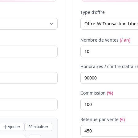
Type d'offre
Nombre de ventes
(/ an)
Honoraires / chiffre d'affair
Commission
(%)
Retenue par vente
(€)
Ajouter
Réinitialiser