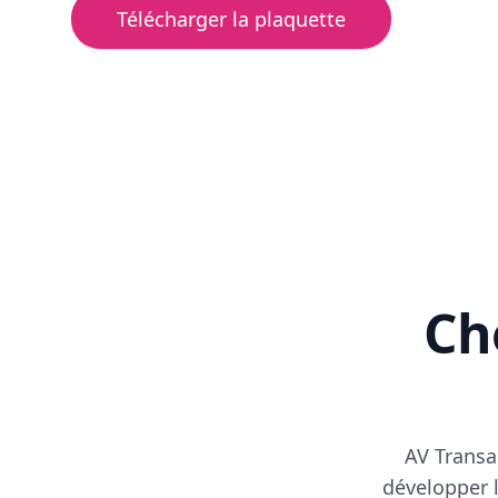
Télécharger la plaquette
Cho
AV Transa
développer l