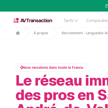
P
Tarifs
Comparateu
À propos
Recrutement - Languedoc-Ro
Home
Nous recrutons dans toute la France.
Le réseau im
des pros en S