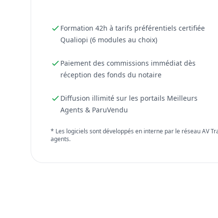
Formation 42h à tarifs préférentiels certifiée
Qualiopi (6 modules au choix)
Paiement des commissions immédiat dès
réception des fonds du notaire
Diffusion illimité sur les portails Meilleurs
Agents & ParuVendu
* Les logiciels sont développés en interne par le réseau AV T
agents.