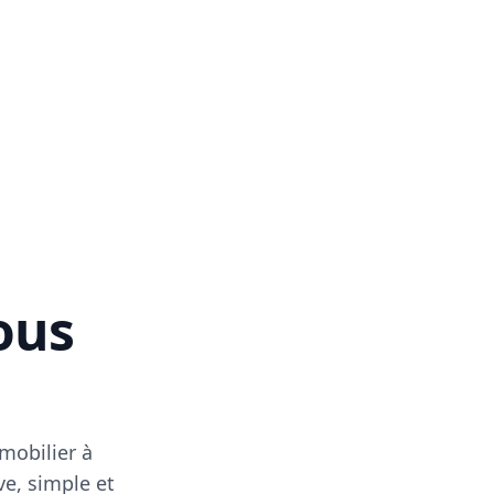
vous
mobilier à
ve, simple et