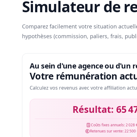
Simulateur de r
Comparez facilement votre situation actuelle
hypothèses (commission, paliers, frais, publ
Au sein d'une agence ou d'un 
Votre rémunération actu
Calculez vos revenus avec votre affiliation actu
Résultat:
65 4
Coûts fixes annuels:
2 028 
Retenues sur vente:
22 500