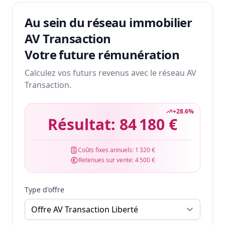
Au sein du réseau immobilier
AV Transaction
Votre future rémunération
Calculez vos futurs revenus avec le réseau AV
Transaction.
+
28.6
%
Résultat:
84 180 €
Coûts fixes annuels:
1 320 €
Retenues sur vente:
4 500 €
Type d'offre