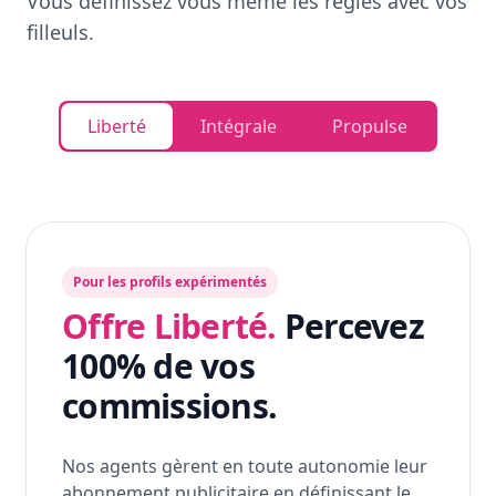
Vous définissez vous même les règles avec vos
filleuls.
Liberté
Intégrale
Propulse
Pour les profils expérimentés
Offre Liberté.
Percevez
100% de vos
commissions.
Nos agents gèrent en toute autonomie leur
abonnement publicitaire en définissant le