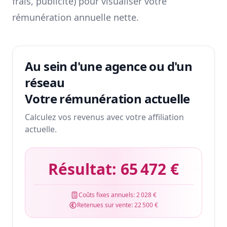
frais, publicité) pour visualiser votre
rémunération annuelle nette.
Au sein d'une agence ou d'un
réseau
Votre rémunération actuelle
Calculez vos revenus avec votre affiliation
actuelle.
Résultat:
65 472 €
Coûts fixes annuels:
2 028 €
Retenues sur vente:
22 500 €