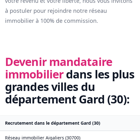
votre revenu et votre liberté, nous vous invitons
à postuler pour rejoindre notre réseau
immobilier à 100% de commission.
Devenir mandataire
immobilier
dans les plus
grandes villes du
département
Gard
(
30
):
Recrutement dans le département
Gard
(
30
)
Réseau immobilier
Aigaliers
(
30700
)