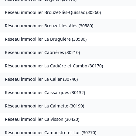
Réseau immobilier
Brouzet-lès-Quissac
(
30260
)
Réseau immobilier
Brouzet-lès-Alès
(
30580
)
Réseau immobilier
La Bruguière
(
30580
)
Réseau immobilier
Cabrières
(
30210
)
Réseau immobilier
La Cadière-et-Cambo
(
30170
)
Réseau immobilier
Le Cailar
(
30740
)
Réseau immobilier
Caissargues
(
30132
)
Réseau immobilier
La Calmette
(
30190
)
Réseau immobilier
Calvisson
(
30420
)
Réseau immobilier
Campestre-et-Luc
(
30770
)