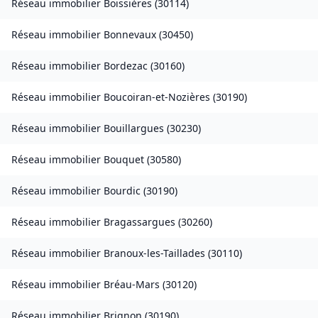
Réseau immobilier
Boissières
(
30114
)
Réseau immobilier
Bonnevaux
(
30450
)
Réseau immobilier
Bordezac
(
30160
)
Réseau immobilier
Boucoiran-et-Nozières
(
30190
)
Réseau immobilier
Bouillargues
(
30230
)
Réseau immobilier
Bouquet
(
30580
)
Réseau immobilier
Bourdic
(
30190
)
Réseau immobilier
Bragassargues
(
30260
)
Réseau immobilier
Branoux-les-Taillades
(
30110
)
Réseau immobilier
Bréau-Mars
(
30120
)
Réseau immobilier
Brignon
(
30190
)