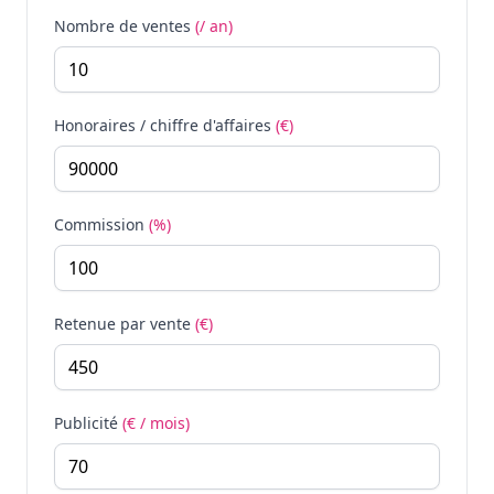
Nombre de ventes
(/ an)
Honoraires / chiffre d'affaires
(€)
Commission
(%)
Retenue par vente
(€)
Publicité
(€ / mois)