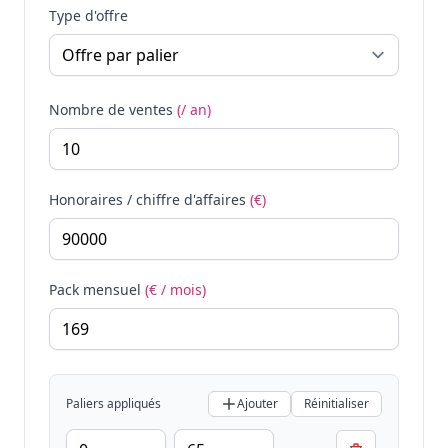
Type d'offre
Nombre de ventes
(/ an)
Honoraires / chiffre d'affaires
(€)
Pack mensuel
(€ / mois)
Paliers appliqués
Ajouter
Réinitialiser