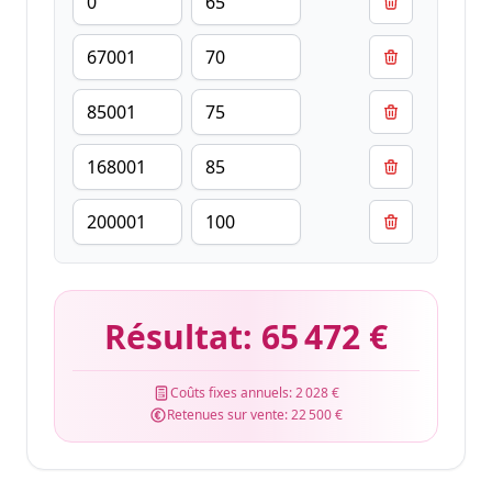
Résultat:
65 472 €
Coûts fixes annuels:
2 028 €
Retenues sur vente:
22 500 €