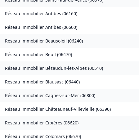
Réseau immobilier
Antibes
(
06160
)
Réseau immobilier
Antibes
(
06600
)
Réseau immobilier
Beausoleil
(
06240
)
Réseau immobilier
Beuil
(
06470
)
Réseau immobilier
Bézaudun-les-Alpes
(
06510
)
Réseau immobilier
Blausasc
(
06440
)
Réseau immobilier
Cagnes-sur-Mer
(
06800
)
Réseau immobilier
Châteauneuf-Villevieille
(
06390
)
Réseau immobilier
Cipières
(
06620
)
Réseau immobilier
Colomars
(
06670
)