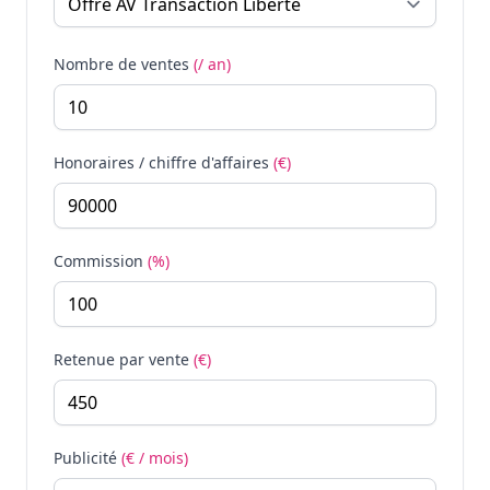
Nombre de ventes
(/ an)
Honoraires / chiffre d'affaires
(€)
Commission
(%)
Retenue par vente
(€)
Publicité
(€ / mois)