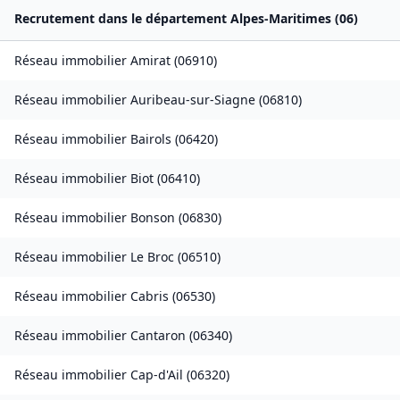
Recrutement dans le département
Alpes-Maritimes
(
06
)
Réseau immobilier
Amirat
(
06910
)
Réseau immobilier
Auribeau-sur-Siagne
(
06810
)
Réseau immobilier
Bairols
(
06420
)
Réseau immobilier
Biot
(
06410
)
Réseau immobilier
Bonson
(
06830
)
Réseau immobilier
Le Broc
(
06510
)
Réseau immobilier
Cabris
(
06530
)
Réseau immobilier
Cantaron
(
06340
)
Réseau immobilier
Cap-d'Ail
(
06320
)