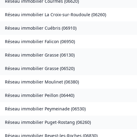
Réseau immobilier
Courmes
(
06620
)
Réseau immobilier
La Croix-sur-Roudoule
(
06260
)
Réseau immobilier
Cuébris
(
06910
)
Réseau immobilier
Falicon
(
06950
)
Réseau immobilier
Grasse
(
06130
)
Réseau immobilier
Grasse
(
06520
)
Réseau immobilier
Moulinet
(
06380
)
Réseau immobilier
Peillon
(
06440
)
Réseau immobilier
Peymeinade
(
06530
)
Réseau immobilier
Puget-Rostang
(
06260
)
Réseau immobilier
Revest-les-Roches
(
06830
)