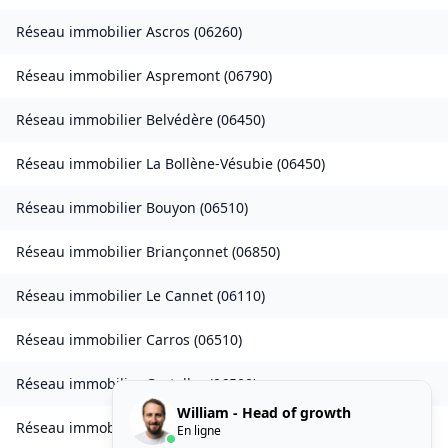
Réseau immobilier
Ascros
(
06260
)
Réseau immobilier
Aspremont
(
06790
)
Réseau immobilier
Belvédère
(
06450
)
Réseau immobilier
La Bollène-Vésubie
(
06450
)
Réseau immobilier
Bouyon
(
06510
)
Réseau immobilier
Briançonnet
(
06850
)
Réseau immobilier
Le Cannet
(
06110
)
Réseau immobilier
Carros
(
06510
)
Réseau immobilier
Castellar
(
06500
)
William - Head of growth
Réseau immobilier
Castillon
(
06500
)
En ligne