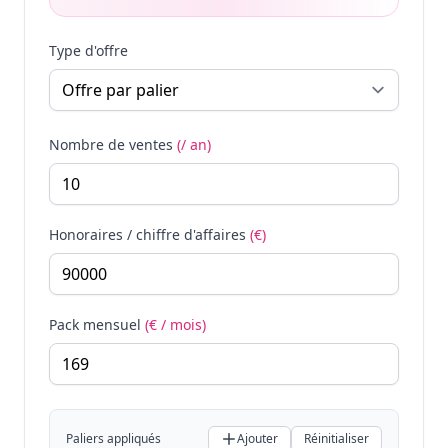
Type d'offre
Nombre de ventes
(/ an)
Honoraires / chiffre d'affaires
(€)
Pack mensuel
(€ / mois)
Paliers appliqués
Ajouter
Réinitialiser