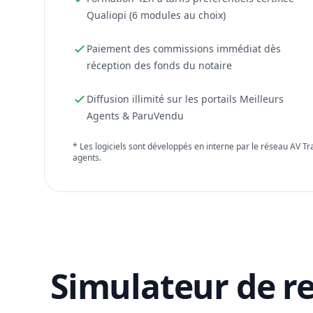
Qualiopi (6 modules au choix)
Paiement des commissions immédiat dès
réception des fonds du notaire
Diffusion illimité sur les portails Meilleurs
Agents & ParuVendu
* Les logiciels sont développés en interne par le réseau AV T
agents.
Simulateur de r