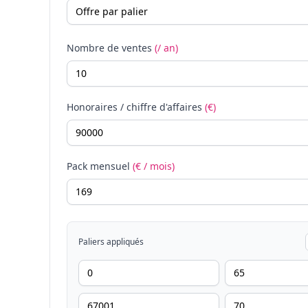
Nombre de ventes
(/ an)
Honoraires / chiffre d'affaires
(€)
Pack mensuel
(€ / mois)
Paliers appliqués