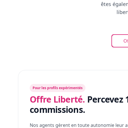
êtes égalem
libe
Of
Pour les profils expérimentés
Offre Liberté.
Percevez 
commissions.
Nos agents gèrent en toute autonomie leur a