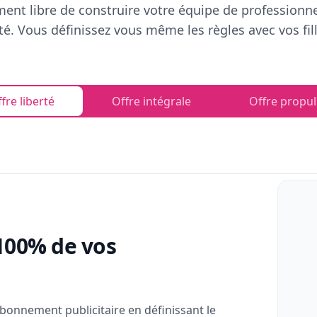
ent libre de construire votre équipe de professionn
rté. Vous définissez vous même les règles avec vos fill
fre liberté
Offre intégrale
Offre propul
100% de vos
bonnement publicitaire en définissant le