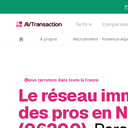
P
Tarifs
Comparateu
À propos
Recrutement - Provence-Alpe
Home
Nous recrutons dans toute la France.
Le réseau im
des pros en N