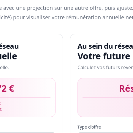
 avec une projection sur une autre offre, puis ajuste
icité) pour visualiser votre rémunération annuelle net
réseau
Au sein du rése
elle
Votre future
elle.
Calculez vos futurs reve
72 €
Ré
€
 €
Type d'offre