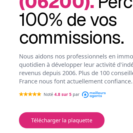
(06200).
Perc
100% de vos
commissions.
Nous aidons nos professionnels en immob
quotidien à développer leur activité d'ind
revenus depuis 2006. Plus de 100 conseil
France nous font actuellement confiance.
Noté
4.8
sur 5
par
Télécharger la plaquette