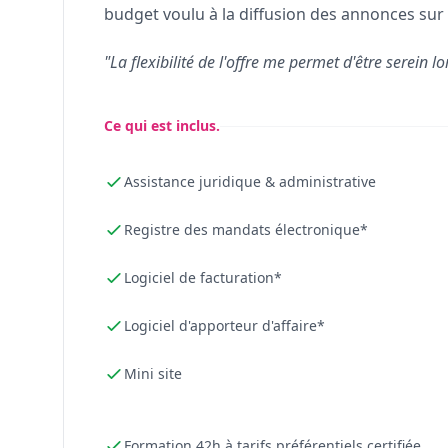
budget voulu à la diffusion des annonces sur 
"La flexibilité de l'offre me permet d'être serein lo
Ce qui est inclus.
Assistance juridique & administrative
Registre des mandats électronique*
Logiciel de facturation*
Logiciel d'apporteur d'affaire*
Mini site
Formation 42h à tarifs préférentiels certifiée