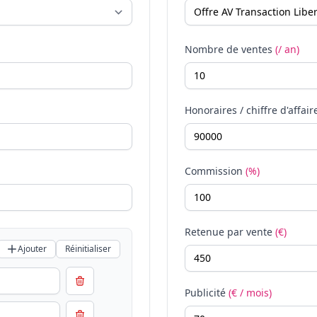
Nombre de ventes
(/ an)
Honoraires / chiffre d'affair
Commission
(%)
Retenue par vente
(€)
Ajouter
Réinitialiser
Publicité
(€ / mois)