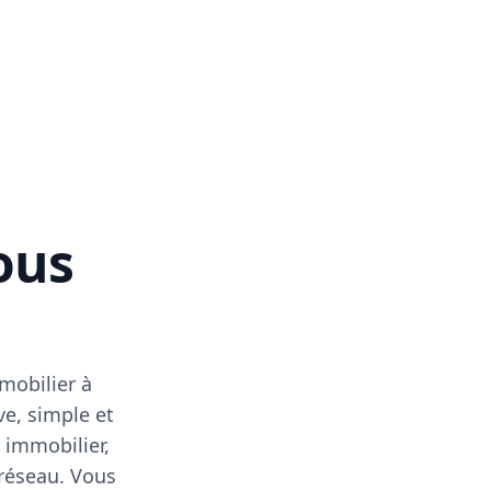
vous
mobilier à
ve, simple et
 immobilier,
 réseau. Vous