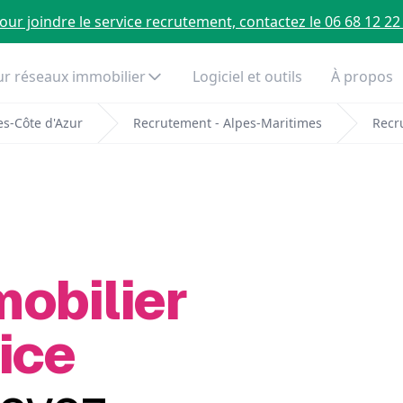
our joindre le service recrutement, contactez le 06 68 12 22
r réseaux immobilier
Logiciel et outils
À propos
s-Côte d'Azur
Recrutement - Alpes-Maritimes
Recr
mobilier
ice