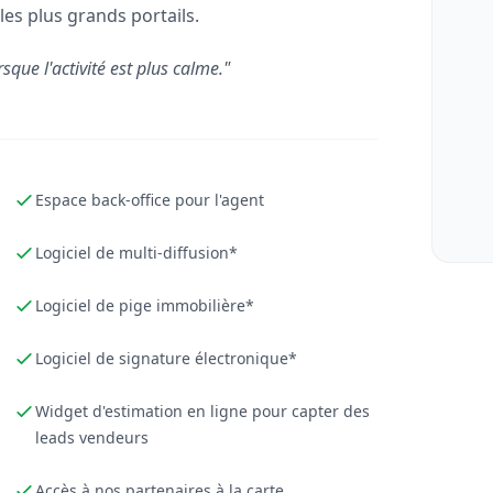
les plus grands portails.
rsque l'activité est plus calme."
Espace back-office pour l'agent
Logiciel de multi-diffusion*
Logiciel de pige immobilière*
Logiciel de signature électronique*
Widget d'estimation en ligne pour capter des
leads vendeurs
Accès à nos partenaires à la carte