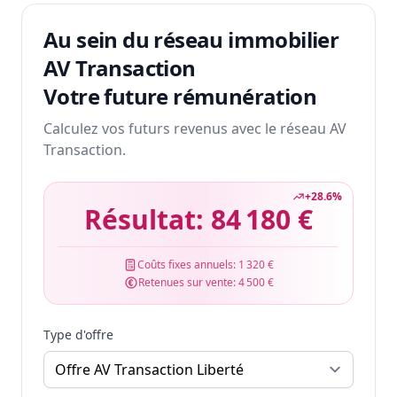
Au sein du réseau immobilier
AV Transaction
Votre future rémunération
Calculez vos futurs revenus avec le réseau AV
Transaction.
+
28.6
%
Résultat:
84 180 €
Coûts fixes annuels:
1 320 €
Retenues sur vente:
4 500 €
Type d'offre