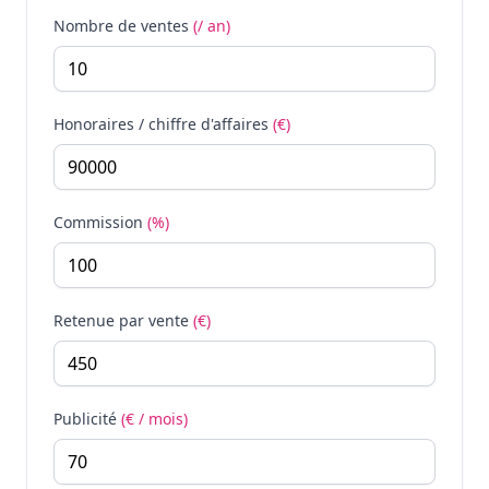
Nombre de ventes
(/ an)
Honoraires / chiffre d'affaires
(€)
Commission
(%)
Retenue par vente
(€)
Publicité
(€ / mois)