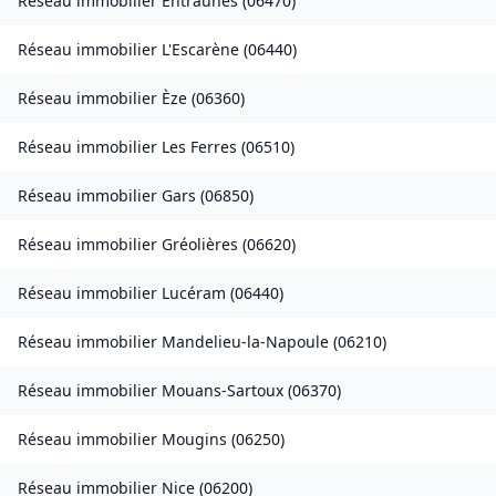
Réseau immobilier
Entraunes
(
06470
)
Réseau immobilier
L'Escarène
(
06440
)
Réseau immobilier
Èze
(
06360
)
Réseau immobilier
Les Ferres
(
06510
)
Réseau immobilier
Gars
(
06850
)
Réseau immobilier
Gréolières
(
06620
)
Réseau immobilier
Lucéram
(
06440
)
Réseau immobilier
Mandelieu-la-Napoule
(
06210
)
Réseau immobilier
Mouans-Sartoux
(
06370
)
Réseau immobilier
Mougins
(
06250
)
Réseau immobilier
Nice
(
06200
)