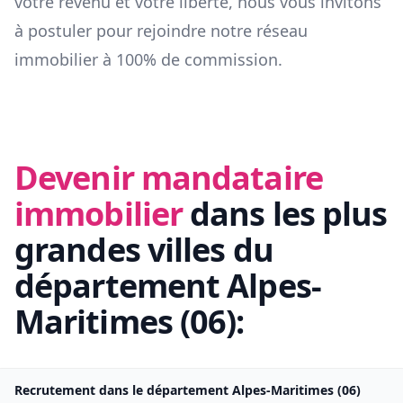
votre revenu et votre liberté, nous vous invitons
à postuler pour rejoindre notre réseau
immobilier à 100% de commission.
Devenir mandataire
immobilier
dans les plus
grandes villes du
département
Alpes-
Maritimes
(
06
):
Recrutement dans le département
Alpes-Maritimes
(
06
)