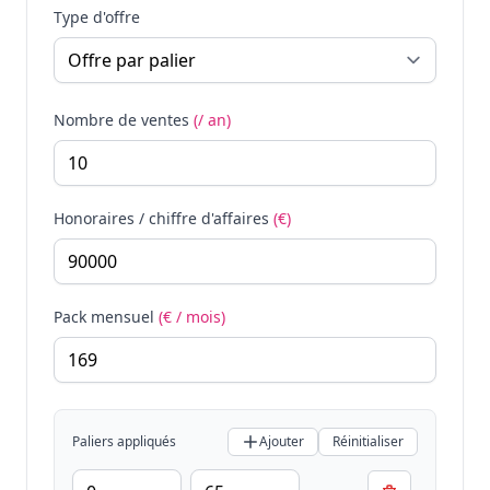
Type d'offre
Nombre de ventes
(/ an)
Honoraires / chiffre d'affaires
(€)
Pack mensuel
(€ / mois)
Paliers appliqués
Ajouter
Réinitialiser