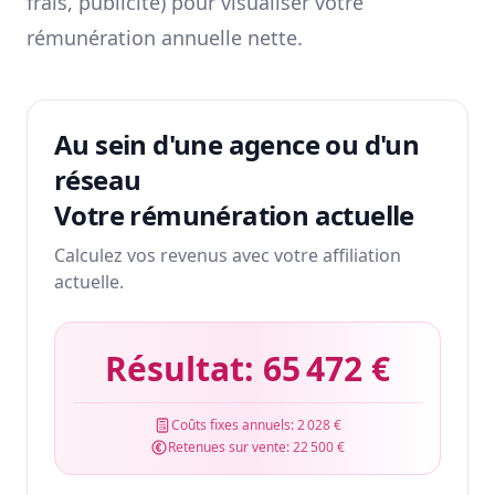
frais, publicité) pour visualiser votre
rémunération annuelle nette.
Au sein d'une agence ou d'un
réseau
Votre rémunération actuelle
Calculez vos revenus avec votre affiliation
actuelle.
Résultat:
65 472 €
Coûts fixes annuels:
2 028 €
Retenues sur vente:
22 500 €