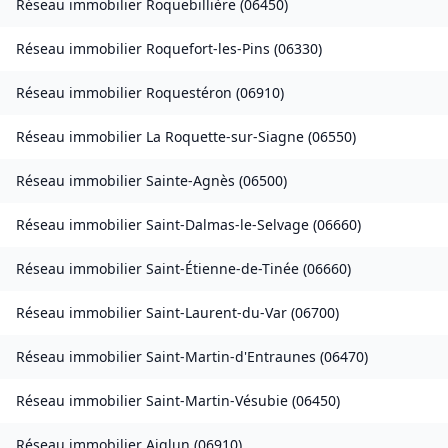
Réseau immobilier
Roquebillière
(
06450
)
Réseau immobilier
Roquefort-les-Pins
(
06330
)
Réseau immobilier
Roquestéron
(
06910
)
Réseau immobilier
La Roquette-sur-Siagne
(
06550
)
Réseau immobilier
Sainte-Agnès
(
06500
)
Réseau immobilier
Saint-Dalmas-le-Selvage
(
06660
)
Réseau immobilier
Saint-Étienne-de-Tinée
(
06660
)
Réseau immobilier
Saint-Laurent-du-Var
(
06700
)
Réseau immobilier
Saint-Martin-d'Entraunes
(
06470
)
Réseau immobilier
Saint-Martin-Vésubie
(
06450
)
Réseau immobilier
Aiglun
(
06910
)