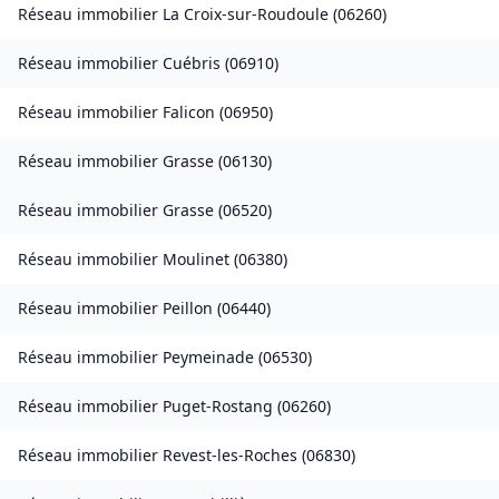
Réseau immobilier
La Croix-sur-Roudoule
(
06260
)
Réseau immobilier
Cuébris
(
06910
)
Réseau immobilier
Falicon
(
06950
)
Réseau immobilier
Grasse
(
06130
)
Réseau immobilier
Grasse
(
06520
)
Réseau immobilier
Moulinet
(
06380
)
Réseau immobilier
Peillon
(
06440
)
Réseau immobilier
Peymeinade
(
06530
)
Réseau immobilier
Puget-Rostang
(
06260
)
Réseau immobilier
Revest-les-Roches
(
06830
)