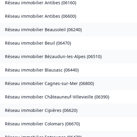
Réseau immobilier
Antibes
(
06160
)
Réseau immobilier
Antibes
(
06600
)
Réseau immobilier
Beausoleil
(
06240
)
Réseau immobilier
Beuil
(
06470
)
Réseau immobilier
Bézaudun-les-Alpes
(
06510
)
Réseau immobilier
Blausasc
(
06440
)
Réseau immobilier
Cagnes-sur-Mer
(
06800
)
Réseau immobilier
Châteauneuf-Villevieille
(
06390
)
Réseau immobilier
Cipières
(
06620
)
Réseau immobilier
Colomars
(
06670
)