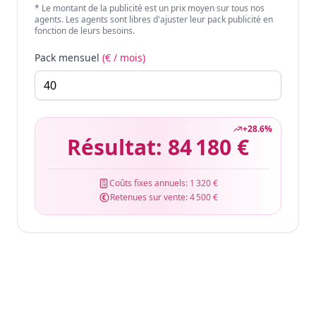
* Le montant de la publicité est un prix moyen sur tous nos
agents. Les agents sont libres d'ajuster leur pack publicité en
fonction de leurs besoins.
Pack mensuel
(€ / mois)
+
28.6
%
Résultat:
84 180 €
Coûts fixes annuels:
1 320 €
Retenues sur vente:
4 500 €