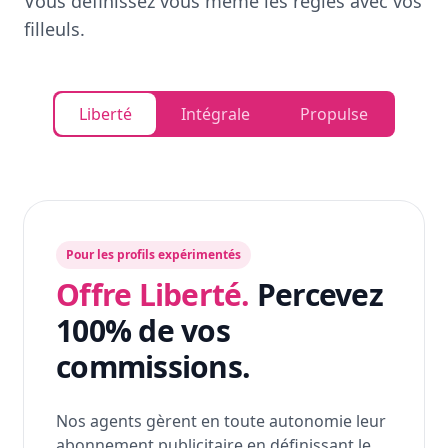
Vous définissez vous même les règles avec vos
filleuls.
Liberté
Intégrale
Propulse
Pour les profils expérimentés
Offre Liberté.
Percevez
100% de vos
commissions.
Nos agents gèrent en toute autonomie leur
abonnement publicitaire en définissant le