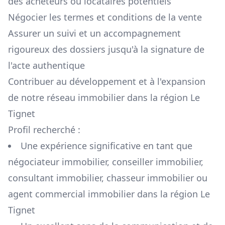
des acheteurs ou locataires potentiels
Négocier les termes et conditions de la vente
Assurer un suivi et un accompagnement
rigoureux des dossiers jusqu'à la signature de
l'acte authentique
Contribuer au développement et à l'expansion
de notre réseau immobilier dans la région
Le
Tignet
Profil recherché :
Une expérience significative en tant que
négociateur immobilier, conseiller immobilier,
consultant immobilier, chasseur immobilier ou
agent commercial immobilier dans la région
Le
Tignet