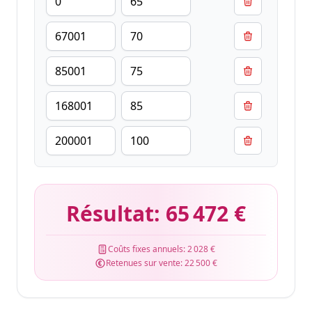
Résultat:
65 472 €
Coûts fixes annuels:
2 028 €
Retenues sur vente:
22 500 €