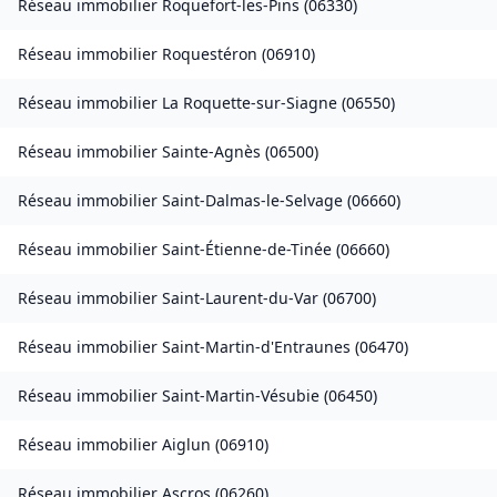
Réseau immobilier
Roquefort-les-Pins
(
06330
)
Réseau immobilier
Roquestéron
(
06910
)
Réseau immobilier
La Roquette-sur-Siagne
(
06550
)
Réseau immobilier
Sainte-Agnès
(
06500
)
Réseau immobilier
Saint-Dalmas-le-Selvage
(
06660
)
Réseau immobilier
Saint-Étienne-de-Tinée
(
06660
)
Réseau immobilier
Saint-Laurent-du-Var
(
06700
)
Réseau immobilier
Saint-Martin-d'Entraunes
(
06470
)
Réseau immobilier
Saint-Martin-Vésubie
(
06450
)
Réseau immobilier
Aiglun
(
06910
)
Réseau immobilier
Ascros
(
06260
)