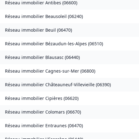
Réseau immobilier
Antibes
(
06600
)
Réseau immobilier
Beausoleil
(
06240
)
Réseau immobilier
Beuil
(
06470
)
Réseau immobilier
Bézaudun-les-Alpes
(
06510
)
Réseau immobilier
Blausasc
(
06440
)
Réseau immobilier
Cagnes-sur-Mer
(
06800
)
Réseau immobilier
Châteauneuf-Villevieille
(
06390
)
Réseau immobilier
Cipières
(
06620
)
Réseau immobilier
Colomars
(
06670
)
Réseau immobilier
Entraunes
(
06470
)