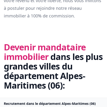
votre revenu et votre liberté, nous vous invitons
à postuler pour rejoindre notre réseau
immobilier à 100% de commission.
Devenir mandataire
immobilier
dans les plus
grandes villes du
département
Alpes-
Maritimes
(
06
):
Recrutement dans le département
Alpes-Maritimes
(
06
)