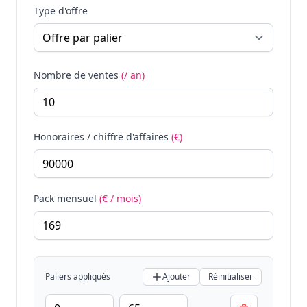
Type d'offre
Nombre de ventes
(/ an)
Honoraires / chiffre d'affaires
(€)
Pack mensuel
(€ / mois)
Paliers appliqués
Ajouter
Réinitialiser