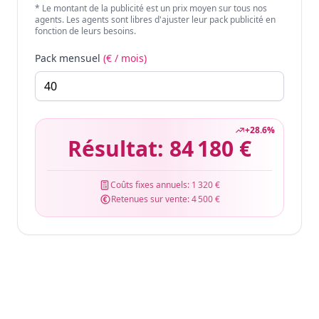
* Le montant de la publicité est un prix moyen sur tous nos
agents. Les agents sont libres d'ajuster leur pack publicité en
fonction de leurs besoins.
Pack mensuel
(€ / mois)
+
28.6
%
Résultat:
84 180 €
Coûts fixes annuels:
1 320 €
Retenues sur vente:
4 500 €