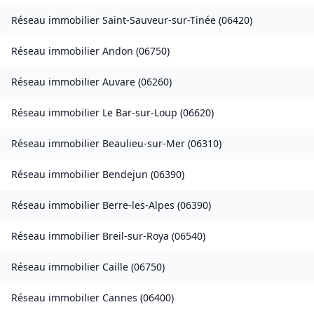
Réseau immobilier
Saint-Sauveur-sur-Tinée
(
06420
)
Réseau immobilier
Andon
(
06750
)
Réseau immobilier
Auvare
(
06260
)
Réseau immobilier
Le Bar-sur-Loup
(
06620
)
Réseau immobilier
Beaulieu-sur-Mer
(
06310
)
Réseau immobilier
Bendejun
(
06390
)
Réseau immobilier
Berre-les-Alpes
(
06390
)
Réseau immobilier
Breil-sur-Roya
(
06540
)
Réseau immobilier
Caille
(
06750
)
Réseau immobilier
Cannes
(
06400
)