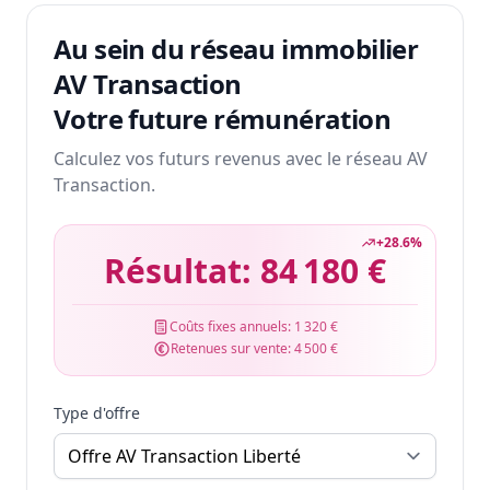
Au sein du réseau immobilier
AV Transaction
Votre future rémunération
Calculez vos futurs revenus avec le réseau AV
Transaction.
+
28.6
%
Résultat:
84 180 €
Coûts fixes annuels:
1 320 €
Retenues sur vente:
4 500 €
Type d'offre