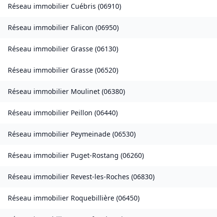
Réseau immobilier
Cuébris
(
06910
)
Réseau immobilier
Falicon
(
06950
)
Réseau immobilier
Grasse
(
06130
)
Réseau immobilier
Grasse
(
06520
)
Réseau immobilier
Moulinet
(
06380
)
Réseau immobilier
Peillon
(
06440
)
Réseau immobilier
Peymeinade
(
06530
)
Réseau immobilier
Puget-Rostang
(
06260
)
Réseau immobilier
Revest-les-Roches
(
06830
)
Réseau immobilier
Roquebillière
(
06450
)