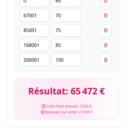
Résultat:
65 472 €
Coûts fixes annuels:
2 028 €
Retenues sur vente:
22 500 €