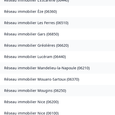
Réseau immobilier
L'Escarène
(
06440
)
Réseau immobilier
Èze
(
06360
)
Réseau immobilier
Les Ferres
(
06510
)
Réseau immobilier
Gars
(
06850
)
Réseau immobilier
Gréolières
(
06620
)
Réseau immobilier
Lucéram
(
06440
)
Réseau immobilier
Mandelieu-la-Napoule
(
06210
)
Réseau immobilier
Mouans-Sartoux
(
06370
)
Réseau immobilier
Mougins
(
06250
)
Réseau immobilier
Nice
(
06200
)
Réseau immobilier
Nice
(
06100
)