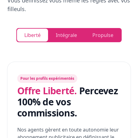
Vous définissez vous même les règles avec vos
filleuls.
Liberté
Intégrale
Propulse
Pour les profils expérimentés
Offre Liberté.
Percevez
100% de vos
commissions.
Nos agents gèrent en toute autonomie leur
abonnement publicitaire en définissant le