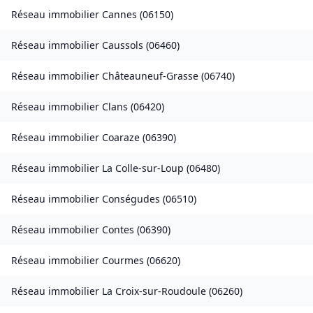
Réseau immobilier
Cannes
(
06150
)
Réseau immobilier
Caussols
(
06460
)
Réseau immobilier
Châteauneuf-Grasse
(
06740
)
Réseau immobilier
Clans
(
06420
)
Réseau immobilier
Coaraze
(
06390
)
Réseau immobilier
La Colle-sur-Loup
(
06480
)
Réseau immobilier
Conségudes
(
06510
)
Réseau immobilier
Contes
(
06390
)
Réseau immobilier
Courmes
(
06620
)
Réseau immobilier
La Croix-sur-Roudoule
(
06260
)