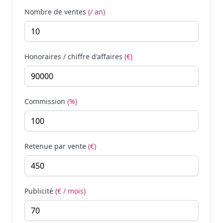
Nombre de ventes
(/ an)
Honoraires / chiffre d'affaires
(€)
Commission
(%)
Retenue par vente
(€)
Publicité
(€ / mois)