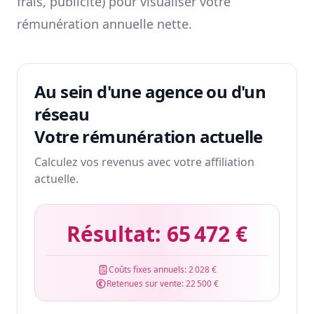
frais, publicité) pour visualiser votre
rémunération annuelle nette.
Au sein d'une agence ou d'un
réseau
Votre rémunération actuelle
Calculez vos revenus avec votre affiliation
actuelle.
Résultat:
65 472 €
Coûts fixes annuels:
2 028 €
Retenues sur vente:
22 500 €