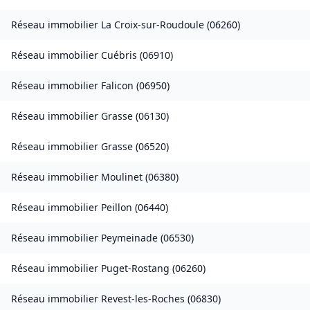
Réseau immobilier
La Croix-sur-Roudoule
(
06260
)
Réseau immobilier
Cuébris
(
06910
)
Réseau immobilier
Falicon
(
06950
)
Réseau immobilier
Grasse
(
06130
)
Réseau immobilier
Grasse
(
06520
)
Réseau immobilier
Moulinet
(
06380
)
Réseau immobilier
Peillon
(
06440
)
Réseau immobilier
Peymeinade
(
06530
)
Réseau immobilier
Puget-Rostang
(
06260
)
Réseau immobilier
Revest-les-Roches
(
06830
)