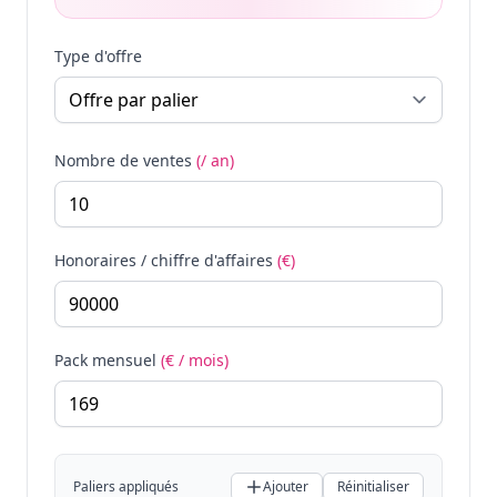
Type d'offre
Nombre de ventes
(/ an)
Honoraires / chiffre d'affaires
(€)
Pack mensuel
(€ / mois)
Paliers appliqués
Ajouter
Réinitialiser