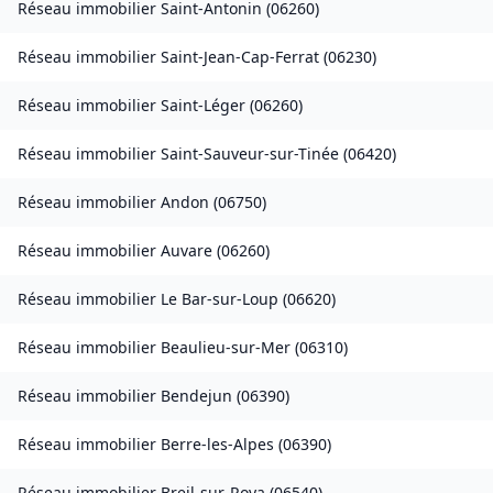
Réseau immobilier
Saint-Antonin
(
06260
)
Réseau immobilier
Saint-Jean-Cap-Ferrat
(
06230
)
Réseau immobilier
Saint-Léger
(
06260
)
Réseau immobilier
Saint-Sauveur-sur-Tinée
(
06420
)
Réseau immobilier
Andon
(
06750
)
Réseau immobilier
Auvare
(
06260
)
Réseau immobilier
Le Bar-sur-Loup
(
06620
)
Réseau immobilier
Beaulieu-sur-Mer
(
06310
)
Réseau immobilier
Bendejun
(
06390
)
Réseau immobilier
Berre-les-Alpes
(
06390
)
Réseau immobilier
Breil-sur-Roya
(
06540
)