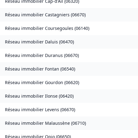
Réseau immobilier
Cap-d'Ail
(
06320
)
Réseau immobilier
Castagniers
(
06670
)
Réseau immobilier
Coursegoules
(
06140
)
Réseau immobilier
Daluis
(
06470
)
Réseau immobilier
Duranus
(
06670
)
Réseau immobilier
Fontan
(
06540
)
Réseau immobilier
Gourdon
(
06620
)
Réseau immobilier
Ilonse
(
06420
)
Réseau immobilier
Levens
(
06670
)
Réseau immobilier
Malaussène
(
06710
)
Réseau immobilier
Opio
(
06650
)