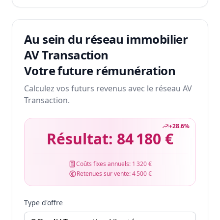
Au sein du réseau immobilier
AV Transaction
Votre future rémunération
Calculez vos futurs revenus avec le réseau AV
Transaction.
+
28.6
%
Résultat:
84 180 €
Coûts fixes annuels:
1 320 €
Retenues sur vente:
4 500 €
Type d'offre