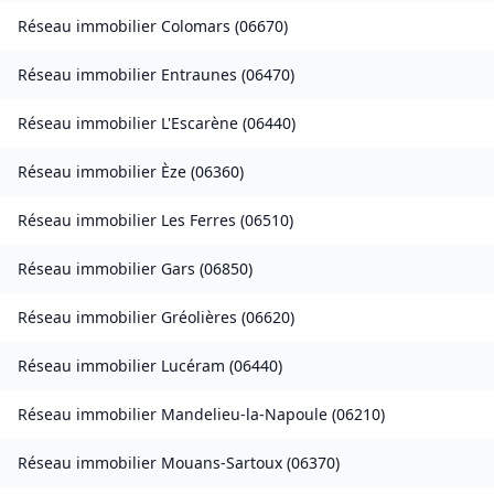
Réseau immobilier
Colomars
(
06670
)
Réseau immobilier
Entraunes
(
06470
)
Réseau immobilier
L'Escarène
(
06440
)
Réseau immobilier
Èze
(
06360
)
Réseau immobilier
Les Ferres
(
06510
)
Réseau immobilier
Gars
(
06850
)
Réseau immobilier
Gréolières
(
06620
)
Réseau immobilier
Lucéram
(
06440
)
Réseau immobilier
Mandelieu-la-Napoule
(
06210
)
Réseau immobilier
Mouans-Sartoux
(
06370
)