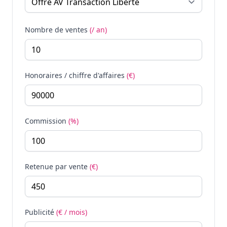
Nombre de ventes
(/ an)
Honoraires / chiffre d'affaires
(€)
Commission
(%)
Retenue par vente
(€)
Publicité
(€ / mois)