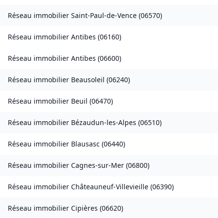
Réseau immobilier
Saint-Paul-de-Vence
(
06570
)
Réseau immobilier
Antibes
(
06160
)
Réseau immobilier
Antibes
(
06600
)
Réseau immobilier
Beausoleil
(
06240
)
Réseau immobilier
Beuil
(
06470
)
Réseau immobilier
Bézaudun-les-Alpes
(
06510
)
Réseau immobilier
Blausasc
(
06440
)
Réseau immobilier
Cagnes-sur-Mer
(
06800
)
Réseau immobilier
Châteauneuf-Villevieille
(
06390
)
Réseau immobilier
Cipières
(
06620
)