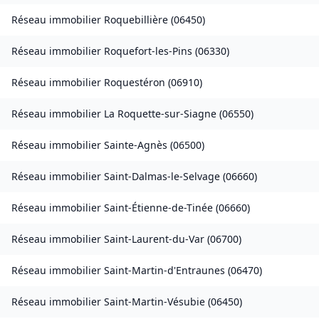
Réseau immobilier
Roquebillière
(
06450
)
Réseau immobilier
Roquefort-les-Pins
(
06330
)
Réseau immobilier
Roquestéron
(
06910
)
Réseau immobilier
La Roquette-sur-Siagne
(
06550
)
Réseau immobilier
Sainte-Agnès
(
06500
)
Réseau immobilier
Saint-Dalmas-le-Selvage
(
06660
)
Réseau immobilier
Saint-Étienne-de-Tinée
(
06660
)
Réseau immobilier
Saint-Laurent-du-Var
(
06700
)
Réseau immobilier
Saint-Martin-d'Entraunes
(
06470
)
Réseau immobilier
Saint-Martin-Vésubie
(
06450
)