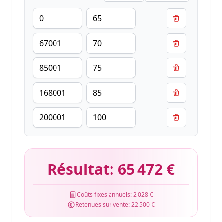
Résultat:
65 472 €
Coûts fixes annuels:
2 028 €
Retenues sur vente:
22 500 €