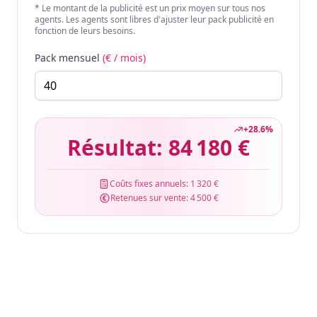
* Le montant de la publicité est un prix moyen sur tous nos
agents. Les agents sont libres d'ajuster leur pack publicité en
fonction de leurs besoins.
Pack mensuel
(€ / mois)
+
28.6
%
Résultat:
84 180 €
Coûts fixes annuels:
1 320 €
Retenues sur vente:
4 500 €