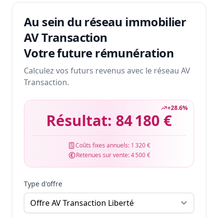
Au sein du réseau immobilier
AV Transaction
Votre future rémunération
Calculez vos futurs revenus avec le réseau AV
Transaction.
+
28.6
%
Résultat:
84 180 €
Coûts fixes annuels:
1 320 €
Retenues sur vente:
4 500 €
Type d'offre