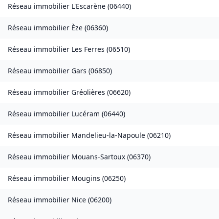
Réseau immobilier
L'Escarène
(
06440
)
Réseau immobilier
Èze
(
06360
)
Réseau immobilier
Les Ferres
(
06510
)
Réseau immobilier
Gars
(
06850
)
Réseau immobilier
Gréolières
(
06620
)
Réseau immobilier
Lucéram
(
06440
)
Réseau immobilier
Mandelieu-la-Napoule
(
06210
)
Réseau immobilier
Mouans-Sartoux
(
06370
)
Réseau immobilier
Mougins
(
06250
)
Réseau immobilier
Nice
(
06200
)