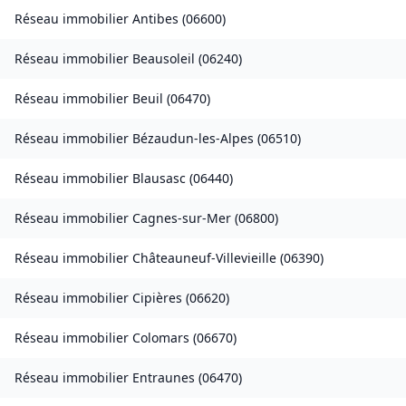
Réseau immobilier
Antibes
(
06600
)
Réseau immobilier
Beausoleil
(
06240
)
Réseau immobilier
Beuil
(
06470
)
Réseau immobilier
Bézaudun-les-Alpes
(
06510
)
Réseau immobilier
Blausasc
(
06440
)
Réseau immobilier
Cagnes-sur-Mer
(
06800
)
Réseau immobilier
Châteauneuf-Villevieille
(
06390
)
Réseau immobilier
Cipières
(
06620
)
Réseau immobilier
Colomars
(
06670
)
Réseau immobilier
Entraunes
(
06470
)