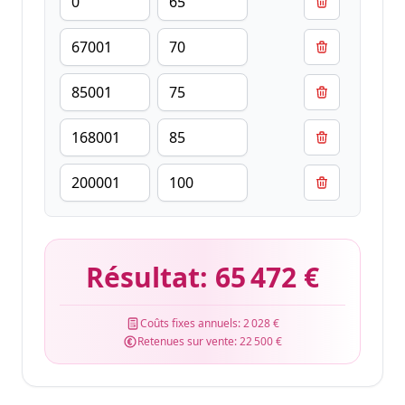
Résultat:
65 472 €
Coûts fixes annuels:
2 028 €
Retenues sur vente:
22 500 €