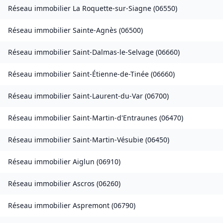
Réseau immobilier
La Roquette-sur-Siagne
(
06550
)
Réseau immobilier
Sainte-Agnès
(
06500
)
Réseau immobilier
Saint-Dalmas-le-Selvage
(
06660
)
Réseau immobilier
Saint-Étienne-de-Tinée
(
06660
)
Réseau immobilier
Saint-Laurent-du-Var
(
06700
)
Réseau immobilier
Saint-Martin-d'Entraunes
(
06470
)
Réseau immobilier
Saint-Martin-Vésubie
(
06450
)
Réseau immobilier
Aiglun
(
06910
)
Réseau immobilier
Ascros
(
06260
)
Réseau immobilier
Aspremont
(
06790
)