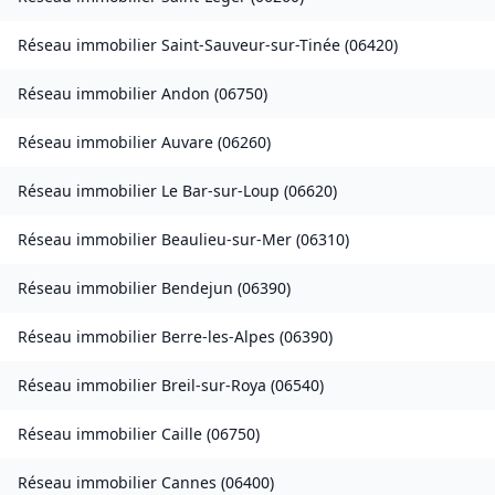
Réseau immobilier
Saint-Sauveur-sur-Tinée
(
06420
)
Réseau immobilier
Andon
(
06750
)
Réseau immobilier
Auvare
(
06260
)
Réseau immobilier
Le Bar-sur-Loup
(
06620
)
Réseau immobilier
Beaulieu-sur-Mer
(
06310
)
Réseau immobilier
Bendejun
(
06390
)
Réseau immobilier
Berre-les-Alpes
(
06390
)
Réseau immobilier
Breil-sur-Roya
(
06540
)
Réseau immobilier
Caille
(
06750
)
Réseau immobilier
Cannes
(
06400
)