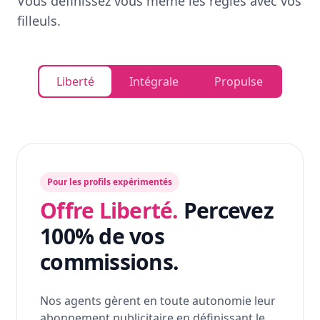
Vous définissez vous même les règles avec vos
filleuls.
Liberté
Intégrale
Propulse
Pour les profils expérimentés
Offre Liberté.
Percevez
100% de vos
commissions.
Nos agents gèrent en toute autonomie leur
abonnement publicitaire en définissant le