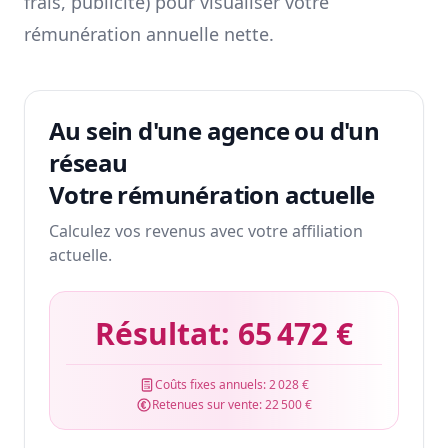
frais, publicité) pour visualiser votre
rémunération annuelle nette.
Au sein d'une agence ou d'un
réseau
Votre rémunération actuelle
Calculez vos revenus avec votre affiliation
actuelle.
Résultat:
65 472 €
Coûts fixes annuels:
2 028 €
Retenues sur vente:
22 500 €