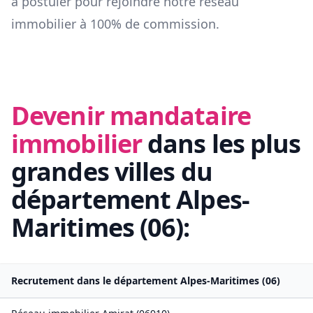
à postuler pour rejoindre notre réseau
immobilier à 100% de commission.
Devenir mandataire
immobilier
dans les plus
grandes villes du
département
Alpes-
Maritimes
(
06
):
Recrutement dans le département
Alpes-Maritimes
(
06
)