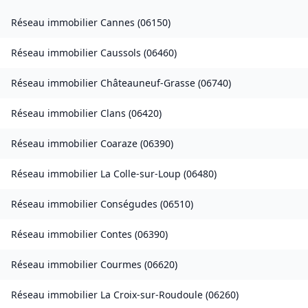
Réseau immobilier
Cannes
(
06150
)
Réseau immobilier
Caussols
(
06460
)
Réseau immobilier
Châteauneuf-Grasse
(
06740
)
Réseau immobilier
Clans
(
06420
)
Réseau immobilier
Coaraze
(
06390
)
Réseau immobilier
La Colle-sur-Loup
(
06480
)
Réseau immobilier
Conségudes
(
06510
)
Réseau immobilier
Contes
(
06390
)
Réseau immobilier
Courmes
(
06620
)
Réseau immobilier
La Croix-sur-Roudoule
(
06260
)