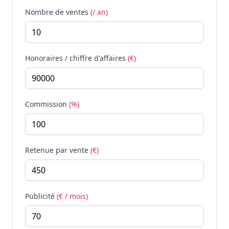
Nombre de ventes
(/ an)
Honoraires / chiffre d'affaires
(€)
Commission
(%)
Retenue par vente
(€)
Publicité
(€ / mois)