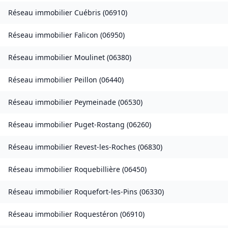
Réseau immobilier
Cuébris
(
06910
)
Réseau immobilier
Falicon
(
06950
)
Réseau immobilier
Moulinet
(
06380
)
Réseau immobilier
Peillon
(
06440
)
Réseau immobilier
Peymeinade
(
06530
)
Réseau immobilier
Puget-Rostang
(
06260
)
Réseau immobilier
Revest-les-Roches
(
06830
)
Réseau immobilier
Roquebillière
(
06450
)
Réseau immobilier
Roquefort-les-Pins
(
06330
)
Réseau immobilier
Roquestéron
(
06910
)