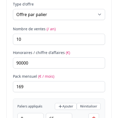
Type d'offre
Nombre de ventes
(/ an)
Honoraires / chiffre d'affaires
(€)
Pack mensuel
(€ / mois)
Paliers appliqués
Ajouter
Réinitialiser