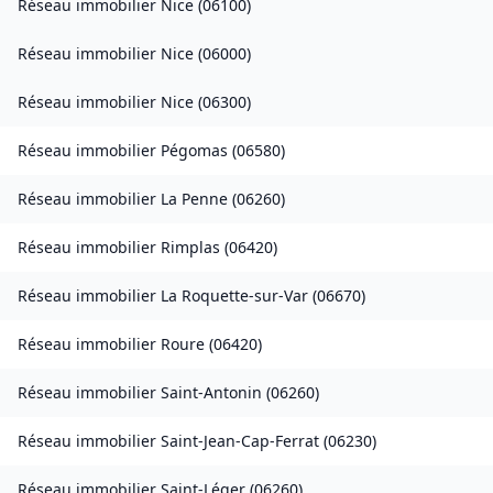
Réseau immobilier
Nice
(
06100
)
Réseau immobilier
Nice
(
06000
)
Réseau immobilier
Nice
(
06300
)
Réseau immobilier
Pégomas
(
06580
)
Réseau immobilier
La Penne
(
06260
)
Réseau immobilier
Rimplas
(
06420
)
Réseau immobilier
La Roquette-sur-Var
(
06670
)
Réseau immobilier
Roure
(
06420
)
Réseau immobilier
Saint-Antonin
(
06260
)
Réseau immobilier
Saint-Jean-Cap-Ferrat
(
06230
)
Réseau immobilier
Saint-Léger
(
06260
)