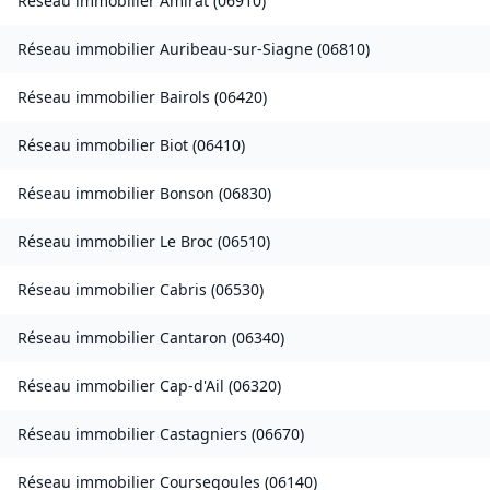
Réseau immobilier
Amirat
(
06910
)
Réseau immobilier
Auribeau-sur-Siagne
(
06810
)
Réseau immobilier
Bairols
(
06420
)
Réseau immobilier
Biot
(
06410
)
Réseau immobilier
Bonson
(
06830
)
Réseau immobilier
Le Broc
(
06510
)
Réseau immobilier
Cabris
(
06530
)
Réseau immobilier
Cantaron
(
06340
)
Réseau immobilier
Cap-d'Ail
(
06320
)
Réseau immobilier
Castagniers
(
06670
)
Réseau immobilier
Coursegoules
(
06140
)