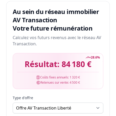
Au sein du réseau immobilier
AV Transaction
Votre future rémunération
Calculez vos futurs revenus avec le réseau AV
Transaction.
+
28.6
%
Résultat:
84 180 €
Coûts fixes annuels:
1 320 €
Retenues sur vente:
4 500 €
Type d'offre