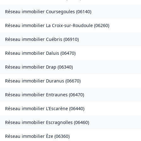
Réseau immobilier
Coursegoules
(
06140
)
Réseau immobilier
La Croix-sur-Roudoule
(
06260
)
Réseau immobilier
Cuébris
(
06910
)
Réseau immobilier
Daluis
(
06470
)
Réseau immobilier
Drap
(
06340
)
Réseau immobilier
Duranus
(
06670
)
Réseau immobilier
Entraunes
(
06470
)
Réseau immobilier
L'Escarène
(
06440
)
Réseau immobilier
Escragnolles
(
06460
)
Réseau immobilier
Èze
(
06360
)