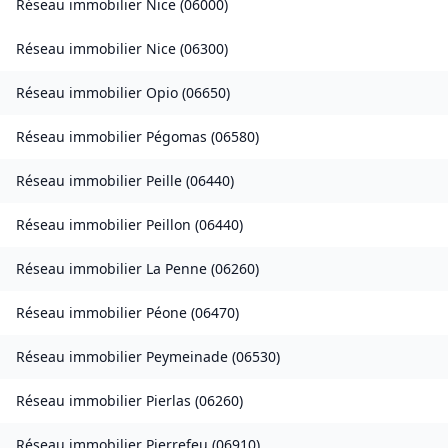
Réseau immobilier
Nice
(
06000
)
Réseau immobilier
Nice
(
06300
)
Réseau immobilier
Opio
(
06650
)
Réseau immobilier
Pégomas
(
06580
)
Réseau immobilier
Peille
(
06440
)
Réseau immobilier
Peillon
(
06440
)
Réseau immobilier
La Penne
(
06260
)
Réseau immobilier
Péone
(
06470
)
Réseau immobilier
Peymeinade
(
06530
)
Réseau immobilier
Pierlas
(
06260
)
Réseau immobilier
Pierrefeu
(
06910
)