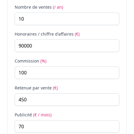
Nombre de ventes
(/ an)
Honoraires / chiffre d'affaires
(€)
Commission
(%)
Retenue par vente
(€)
Publicité
(€ / mois)