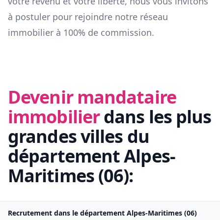
votre revenu et votre liberté, nous vous invitons
à postuler pour rejoindre notre réseau
immobilier à 100% de commission.
Devenir mandataire
immobilier
dans les plus
grandes villes du
département
Alpes-
Maritimes
(
06
):
Recrutement dans le département
Alpes-Maritimes
(
06
)