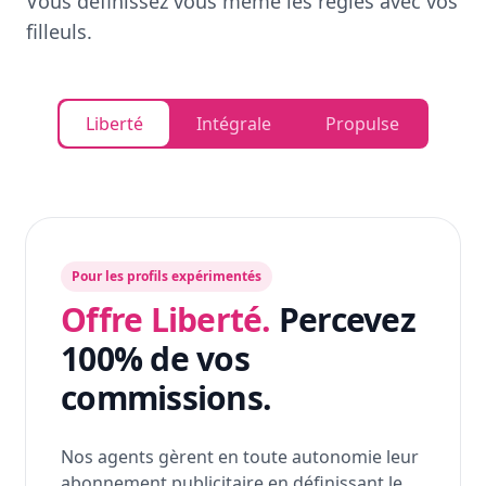
Vous définissez vous même les règles avec vos
filleuls.
Liberté
Intégrale
Propulse
Pour les profils expérimentés
Offre Liberté.
Percevez
100% de vos
commissions.
Nos agents gèrent en toute autonomie leur
abonnement publicitaire en définissant le