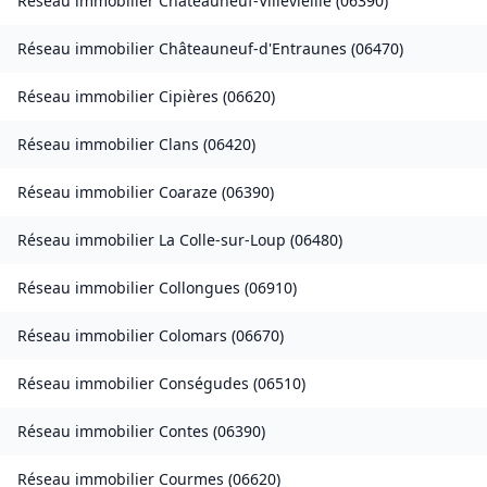
Réseau immobilier
Châteauneuf-Villevieille
(
06390
)
Réseau immobilier
Châteauneuf-d'Entraunes
(
06470
)
Réseau immobilier
Cipières
(
06620
)
Réseau immobilier
Clans
(
06420
)
Réseau immobilier
Coaraze
(
06390
)
Réseau immobilier
La Colle-sur-Loup
(
06480
)
Réseau immobilier
Collongues
(
06910
)
Réseau immobilier
Colomars
(
06670
)
Réseau immobilier
Conségudes
(
06510
)
Réseau immobilier
Contes
(
06390
)
Réseau immobilier
Courmes
(
06620
)