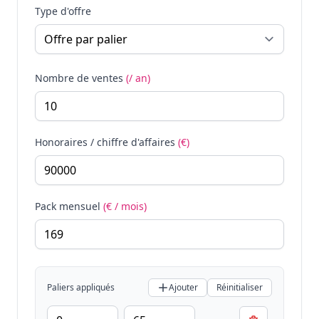
Type d'offre
Nombre de ventes
(/ an)
Honoraires / chiffre d'affaires
(€)
Pack mensuel
(€ / mois)
Paliers appliqués
Ajouter
Réinitialiser