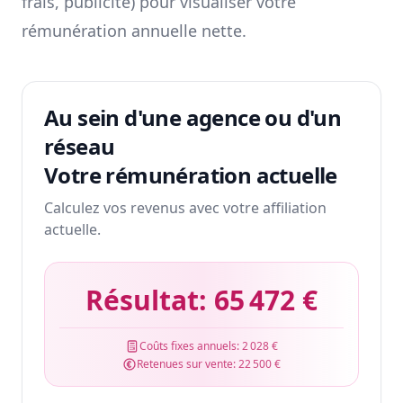
frais, publicité) pour visualiser votre
rémunération annuelle nette.
Au sein d'une agence ou d'un
réseau
Votre rémunération actuelle
Calculez vos revenus avec votre affiliation
actuelle.
Résultat:
65 472 €
Coûts fixes annuels:
2 028 €
Retenues sur vente:
22 500 €