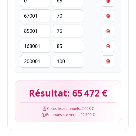
Résultat:
65 472 €
Coûts fixes annuels:
2 028 €
Retenues sur vente:
22 500 €