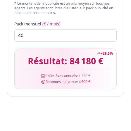
* Le montant de la publicité est un prix moyen sur tous nos
agents. Les agents sont libres d'ajuster leur pack publicité en
fonction de leurs besoins.
Pack mensuel
(€ / mois)
+
28.6
%
Résultat:
84 180 €
Coûts fixes annuels:
1 320 €
Retenues sur vente:
4 500 €