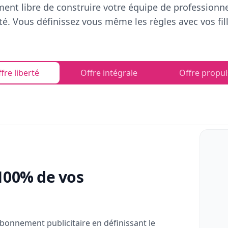
ent libre de construire votre équipe de professionn
rté. Vous définissez vous même les règles avec vos fill
fre liberté
Offre intégrale
Offre propul
100% de vos
bonnement publicitaire en définissant le