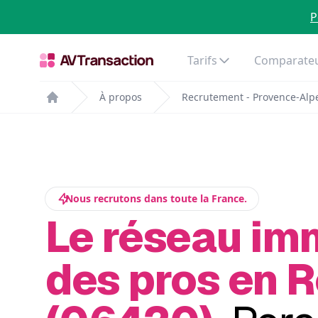
P
Tarifs
Comparateu
À propos
Recrutement - Provence-Alpe
Home
Nous recrutons dans toute la France.
Le réseau im
des pros en 