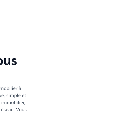
vous
mobilier à
ve, simple et
 immobilier,
 réseau. Vous