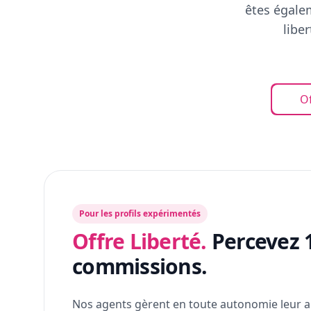
êtes égalem
libe
Of
Pour les profils expérimentés
Offre Liberté.
Percevez 
commissions.
Nos agents gèrent en toute autonomie leur a