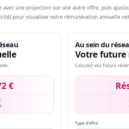
 avec une projection sur une autre offre, puis ajuste
icité) pour visualiser votre rémunération annuelle net
réseau
Au sein du rése
elle
Votre future
elle.
Calculez vos futurs reve
72 €
Ré
€
 €
Type d'offre