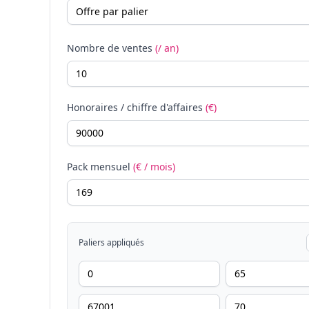
Nombre de ventes
(/ an)
Honoraires / chiffre d'affaires
(€)
Pack mensuel
(€ / mois)
Paliers appliqués