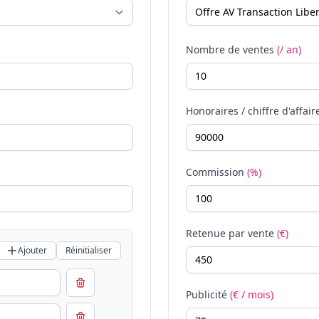
Nombre de ventes
(/ an)
Honoraires / chiffre d'affair
Commission
(%)
Retenue par vente
(€)
Ajouter
Réinitialiser
Publicité
(€ / mois)