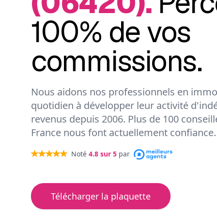
(06420).
Perc
100% de vos
commissions.
Nous aidons nos professionnels en immob
quotidien à développer leur activité d'ind
revenus depuis 2006. Plus de 100 conseil
France nous font actuellement confiance.
Noté
4.8
sur 5
par
Télécharger la plaquette