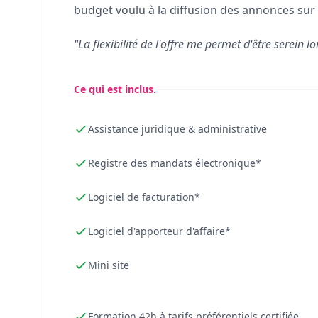
budget voulu à la diffusion des annonces sur 
"La flexibilité de l'offre me permet d'être serein lo
Ce qui est inclus.
Assistance juridique & administrative
Registre des mandats électronique*
Logiciel de facturation*
Logiciel d'apporteur d'affaire*
Mini site
Formation 42h à tarifs préférentiels certifiée