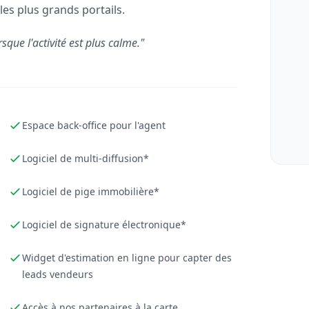
les plus grands portails.
rsque l'activité est plus calme."
Espace back-office pour l'agent
Logiciel de multi-diffusion*
Logiciel de pige immobilière*
Logiciel de signature électronique*
Widget d'estimation en ligne pour capter des
leads vendeurs
Accès à nos partenaires à la carte