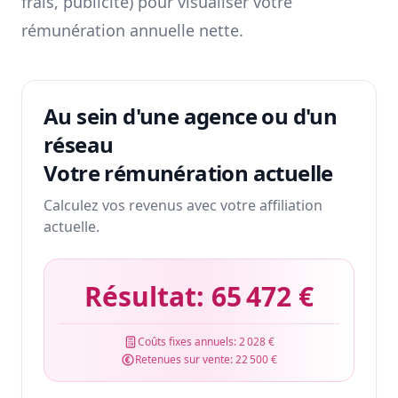
frais, publicité) pour visualiser votre
rémunération annuelle nette.
Au sein d'une agence ou d'un
réseau
Votre rémunération actuelle
Calculez vos revenus avec votre affiliation
actuelle.
Résultat:
65 472 €
Coûts fixes annuels:
2 028 €
Retenues sur vente:
22 500 €