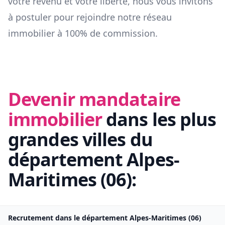
votre revenu et votre liberté, nous vous invitons
à postuler pour rejoindre notre réseau
immobilier à 100% de commission.
Devenir mandataire
immobilier
dans les plus
grandes villes du
département
Alpes-
Maritimes
(
06
):
Recrutement dans le département
Alpes-Maritimes
(
06
)