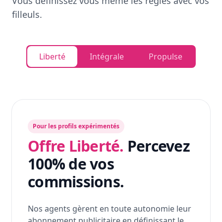
Vous définissez vous même les règles avec vos
filleuls.
Liberté
Intégrale
Propulse
Pour les profils expérimentés
Offre Liberté.
Percevez
100% de vos
commissions.
Nos agents gèrent en toute autonomie leur
abonnement publicitaire en définissant le