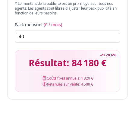
* Le montant de la publicité est un prix moyen sur tous nos
agents. Les agents sont libres d'ajuster leur pack publicité en
fonction de leurs besoins.
Pack mensuel
(€ / mois)
+
28.6
%
Résultat:
84 180 €
Coûts fixes annuels:
1 320 €
Retenues sur vente:
4 500 €