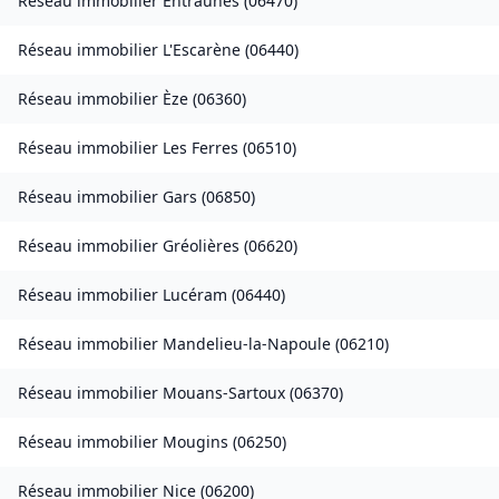
Réseau immobilier
Entraunes
(
06470
)
Réseau immobilier
L'Escarène
(
06440
)
Réseau immobilier
Èze
(
06360
)
Réseau immobilier
Les Ferres
(
06510
)
Réseau immobilier
Gars
(
06850
)
Réseau immobilier
Gréolières
(
06620
)
Réseau immobilier
Lucéram
(
06440
)
Réseau immobilier
Mandelieu-la-Napoule
(
06210
)
Réseau immobilier
Mouans-Sartoux
(
06370
)
Réseau immobilier
Mougins
(
06250
)
Réseau immobilier
Nice
(
06200
)