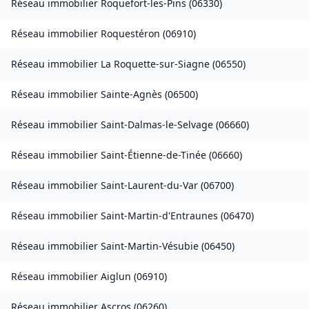
Réseau immobilier
Roquefort-les-Pins
(
06330
)
Réseau immobilier
Roquestéron
(
06910
)
Réseau immobilier
La Roquette-sur-Siagne
(
06550
)
Réseau immobilier
Sainte-Agnès
(
06500
)
Réseau immobilier
Saint-Dalmas-le-Selvage
(
06660
)
Réseau immobilier
Saint-Étienne-de-Tinée
(
06660
)
Réseau immobilier
Saint-Laurent-du-Var
(
06700
)
Réseau immobilier
Saint-Martin-d'Entraunes
(
06470
)
Réseau immobilier
Saint-Martin-Vésubie
(
06450
)
Réseau immobilier
Aiglun
(
06910
)
Réseau immobilier
Ascros
(
06260
)