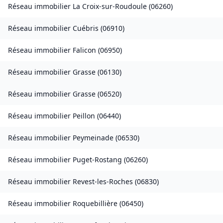
Réseau immobilier
La Croix-sur-Roudoule
(
06260
)
Réseau immobilier
Cuébris
(
06910
)
Réseau immobilier
Falicon
(
06950
)
Réseau immobilier
Grasse
(
06130
)
Réseau immobilier
Grasse
(
06520
)
Réseau immobilier
Peillon
(
06440
)
Réseau immobilier
Peymeinade
(
06530
)
Réseau immobilier
Puget-Rostang
(
06260
)
Réseau immobilier
Revest-les-Roches
(
06830
)
Réseau immobilier
Roquebillière
(
06450
)