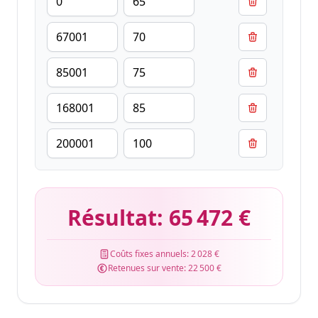
Résultat:
65 472 €
Coûts fixes annuels:
2 028 €
Retenues sur vente:
22 500 €