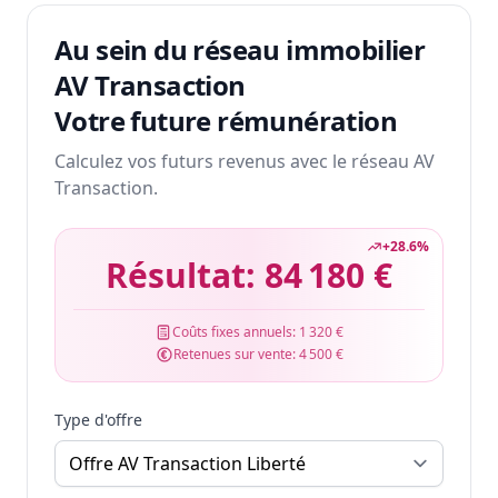
Au sein du réseau immobilier
AV Transaction
Votre future rémunération
Calculez vos futurs revenus avec le réseau AV
Transaction.
+
28.6
%
Résultat:
84 180 €
Coûts fixes annuels:
1 320 €
Retenues sur vente:
4 500 €
Type d'offre