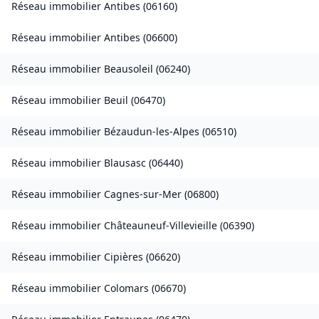
Réseau immobilier
Antibes
(
06160
)
Réseau immobilier
Antibes
(
06600
)
Réseau immobilier
Beausoleil
(
06240
)
Réseau immobilier
Beuil
(
06470
)
Réseau immobilier
Bézaudun-les-Alpes
(
06510
)
Réseau immobilier
Blausasc
(
06440
)
Réseau immobilier
Cagnes-sur-Mer
(
06800
)
Réseau immobilier
Châteauneuf-Villevieille
(
06390
)
Réseau immobilier
Cipières
(
06620
)
Réseau immobilier
Colomars
(
06670
)