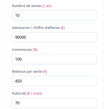
Nombre de ventes
(/ an)
Honoraires / chiffre d'affaires
(€)
Commission
(%)
Retenue par vente
(€)
Publicité
(€ / mois)