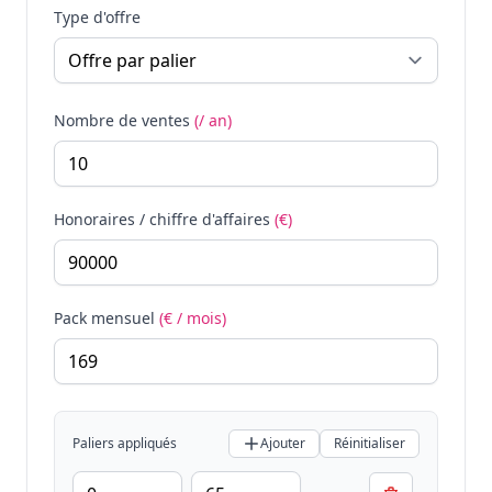
Type d'offre
Nombre de ventes
(/ an)
Honoraires / chiffre d'affaires
(€)
Pack mensuel
(€ / mois)
Paliers appliqués
Ajouter
Réinitialiser