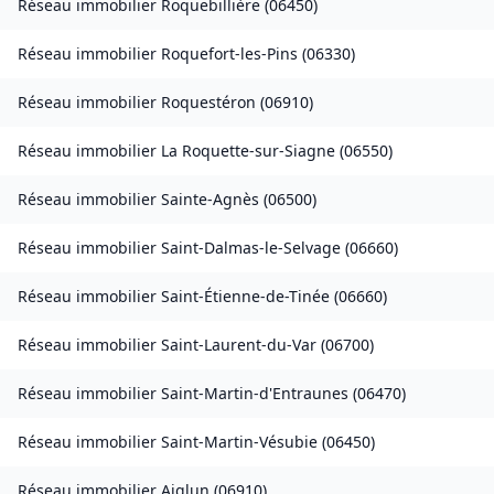
Réseau immobilier
Roquebillière
(
06450
)
Réseau immobilier
Roquefort-les-Pins
(
06330
)
Réseau immobilier
Roquestéron
(
06910
)
Réseau immobilier
La Roquette-sur-Siagne
(
06550
)
Réseau immobilier
Sainte-Agnès
(
06500
)
Réseau immobilier
Saint-Dalmas-le-Selvage
(
06660
)
Réseau immobilier
Saint-Étienne-de-Tinée
(
06660
)
Réseau immobilier
Saint-Laurent-du-Var
(
06700
)
Réseau immobilier
Saint-Martin-d'Entraunes
(
06470
)
Réseau immobilier
Saint-Martin-Vésubie
(
06450
)
Réseau immobilier
Aiglun
(
06910
)