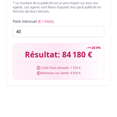
* Le montant de la publicité est un prix moyen sur tous nos
agents. Les agents sont libres d'ajuster leur pack publicité en
fonction de leurs besoins.
Pack mensuel
(€ / mois)
+
28.6
%
Résultat:
84 180 €
Coûts fixes annuels:
1 320 €
Retenues sur vente:
4 500 €