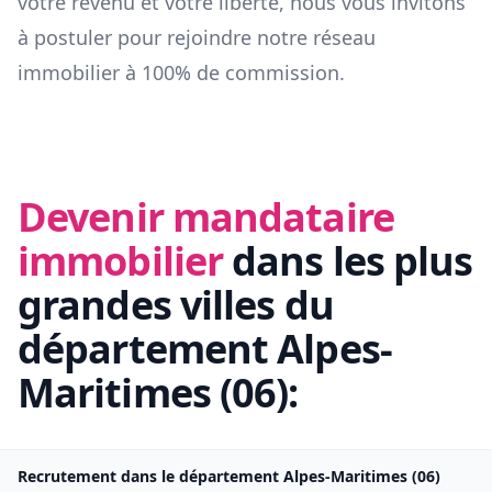
votre revenu et votre liberté, nous vous invitons
à postuler pour rejoindre notre réseau
immobilier à 100% de commission.
Devenir mandataire
immobilier
dans les plus
grandes villes du
département
Alpes-
Maritimes
(
06
):
Recrutement dans le département
Alpes-Maritimes
(
06
)