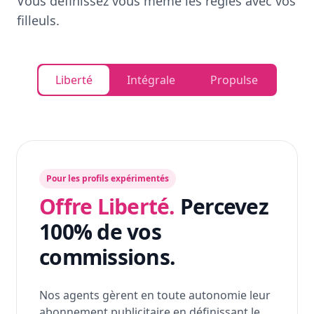
Vous définissez vous même les règles avec vos
filleuls.
Liberté
Intégrale
Propulse
Pour les profils expérimentés
Offre Liberté.
Percevez
100% de vos
commissions.
Nos agents gèrent en toute autonomie leur
abonnement publicitaire en définissant le