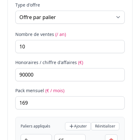
Type d'offre
Nombre de ventes
(/ an)
Honoraires / chiffre d'affaires
(€)
Pack mensuel
(€ / mois)
Paliers appliqués
Ajouter
Réinitialiser