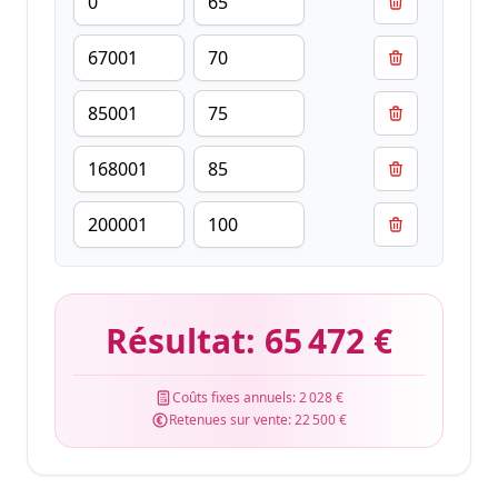
Résultat:
65 472 €
Coûts fixes annuels:
2 028 €
Retenues sur vente:
22 500 €