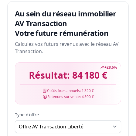
Au sein du réseau immobilier
AV Transaction
Votre future rémunération
Calculez vos futurs revenus avec le réseau AV
Transaction.
+
28.6
%
Résultat:
84 180 €
Coûts fixes annuels:
1 320 €
Retenues sur vente:
4 500 €
Type d'offre