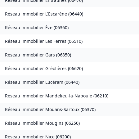
Réseau immobilier
Entraunes
(
06470
)
Réseau immobilier
L'Escarène
(
06440
)
Réseau immobilier
Èze
(
06360
)
Réseau immobilier
Les Ferres
(
06510
)
Réseau immobilier
Gars
(
06850
)
Réseau immobilier
Gréolières
(
06620
)
Réseau immobilier
Lucéram
(
06440
)
Réseau immobilier
Mandelieu-la-Napoule
(
06210
)
Réseau immobilier
Mouans-Sartoux
(
06370
)
Réseau immobilier
Mougins
(
06250
)
Réseau immobilier
Nice
(
06200
)