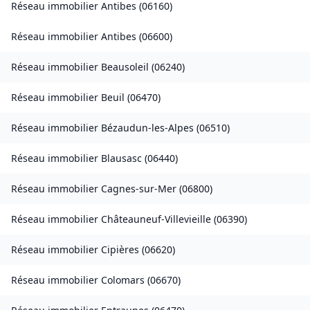
Réseau immobilier
Antibes
(
06160
)
Réseau immobilier
Antibes
(
06600
)
Réseau immobilier
Beausoleil
(
06240
)
Réseau immobilier
Beuil
(
06470
)
Réseau immobilier
Bézaudun-les-Alpes
(
06510
)
Réseau immobilier
Blausasc
(
06440
)
Réseau immobilier
Cagnes-sur-Mer
(
06800
)
Réseau immobilier
Châteauneuf-Villevieille
(
06390
)
Réseau immobilier
Cipières
(
06620
)
Réseau immobilier
Colomars
(
06670
)