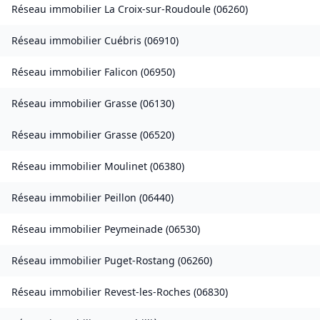
Réseau immobilier
La Croix-sur-Roudoule
(
06260
)
Réseau immobilier
Cuébris
(
06910
)
Réseau immobilier
Falicon
(
06950
)
Réseau immobilier
Grasse
(
06130
)
Réseau immobilier
Grasse
(
06520
)
Réseau immobilier
Moulinet
(
06380
)
Réseau immobilier
Peillon
(
06440
)
Réseau immobilier
Peymeinade
(
06530
)
Réseau immobilier
Puget-Rostang
(
06260
)
Réseau immobilier
Revest-les-Roches
(
06830
)