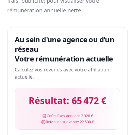
frais, publicité) pour visualiser votre
rémunération annuelle nette.
Au sein d'une agence ou d'un
réseau
Votre rémunération actuelle
Calculez vos revenus avec votre affiliation
actuelle.
Résultat:
65 472 €
Coûts fixes annuels:
2 028 €
Retenues sur vente:
22 500 €