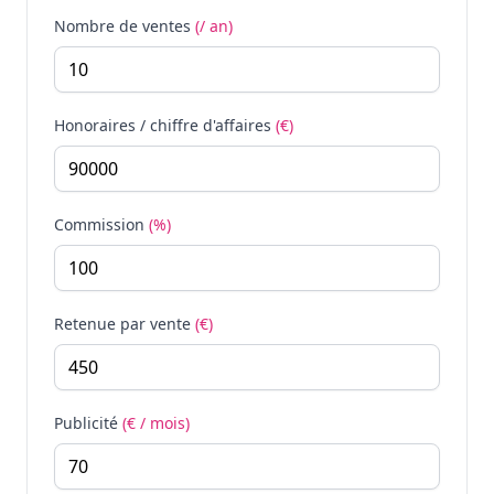
Nombre de ventes
(/ an)
Honoraires / chiffre d'affaires
(€)
Commission
(%)
Retenue par vente
(€)
Publicité
(€ / mois)