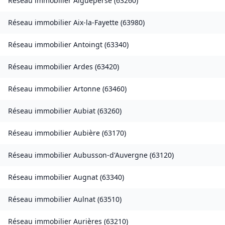
Réseau immobilier
Aigueperse
(
63260
)
Réseau immobilier
Aix-la-Fayette
(
63980
)
Réseau immobilier
Antoingt
(
63340
)
Réseau immobilier
Ardes
(
63420
)
Réseau immobilier
Artonne
(
63460
)
Réseau immobilier
Aubiat
(
63260
)
Réseau immobilier
Aubière
(
63170
)
Réseau immobilier
Aubusson-d'Auvergne
(
63120
)
Réseau immobilier
Augnat
(
63340
)
Réseau immobilier
Aulnat
(
63510
)
Réseau immobilier
Aurières
(
63210
)