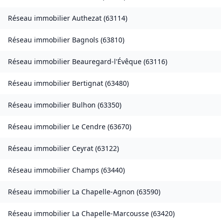
Réseau immobilier
Authezat
(
63114
)
Réseau immobilier
Bagnols
(
63810
)
Réseau immobilier
Beauregard-l'Évêque
(
63116
)
Réseau immobilier
Bertignat
(
63480
)
Réseau immobilier
Bulhon
(
63350
)
Réseau immobilier
Le Cendre
(
63670
)
Réseau immobilier
Ceyrat
(
63122
)
Réseau immobilier
Champs
(
63440
)
Réseau immobilier
La Chapelle-Agnon
(
63590
)
Réseau immobilier
La Chapelle-Marcousse
(
63420
)