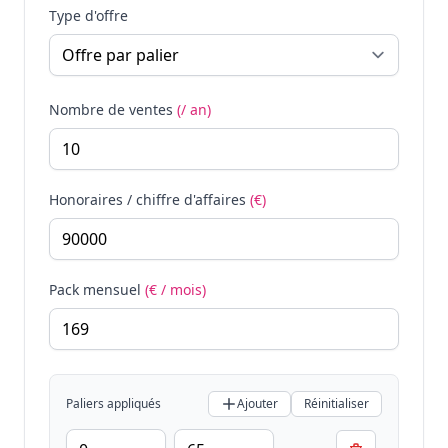
Type d'offre
Nombre de ventes
(/ an)
Honoraires / chiffre d'affaires
(€)
Pack mensuel
(€ / mois)
Paliers appliqués
Ajouter
Réinitialiser