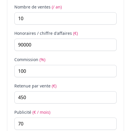
Nombre de ventes
(/ an)
Honoraires / chiffre d'affaires
(€)
Commission
(%)
Retenue par vente
(€)
Publicité
(€ / mois)