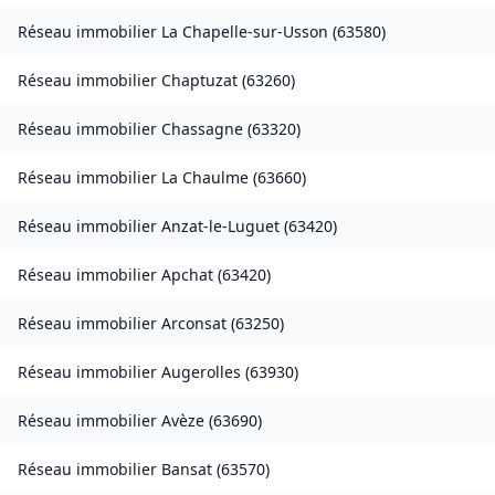
Réseau immobilier
La Chapelle-sur-Usson
(
63580
)
Réseau immobilier
Chaptuzat
(
63260
)
Réseau immobilier
Chassagne
(
63320
)
Réseau immobilier
La Chaulme
(
63660
)
Réseau immobilier
Anzat-le-Luguet
(
63420
)
Réseau immobilier
Apchat
(
63420
)
Réseau immobilier
Arconsat
(
63250
)
Réseau immobilier
Augerolles
(
63930
)
Réseau immobilier
Avèze
(
63690
)
Réseau immobilier
Bansat
(
63570
)