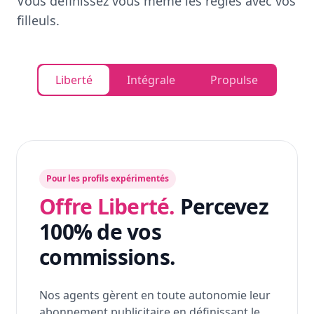
Vous définissez vous même les règles avec vos
filleuls.
Liberté
Intégrale
Propulse
Pour les profils expérimentés
Offre Liberté.
Percevez
100% de vos
commissions.
Nos agents gèrent en toute autonomie leur
abonnement publicitaire en définissant le