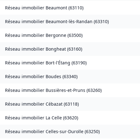
Réseau immobilier
Beaumont
(
63110
)
Réseau immobilier
Beaumont-lès-Randan
(
63310
)
Réseau immobilier
Bergonne
(
63500
)
Réseau immobilier
Bongheat
(
63160
)
Réseau immobilier
Bort-l'Étang
(
63190
)
Réseau immobilier
Boudes
(
63340
)
Réseau immobilier
Bussières-et-Pruns
(
63260
)
Réseau immobilier
Cébazat
(
63118
)
Réseau immobilier
La Celle
(
63620
)
Réseau immobilier
Celles-sur-Durolle
(
63250
)