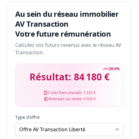
Au sein du réseau immobilier
AV Transaction
Votre future rémunération
Calculez vos futurs revenus avec le réseau AV
Transaction.
+
28.6
%
Résultat:
84 180 €
Coûts fixes annuels:
1 320 €
Retenues sur vente:
4 500 €
Type d'offre