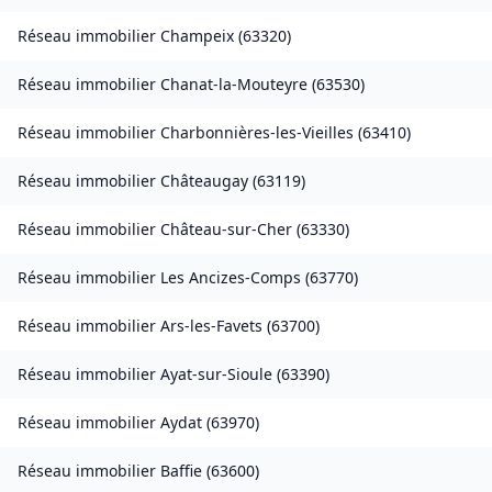
Réseau immobilier
Champeix
(
63320
)
Réseau immobilier
Chanat-la-Mouteyre
(
63530
)
Réseau immobilier
Charbonnières-les-Vieilles
(
63410
)
Réseau immobilier
Châteaugay
(
63119
)
Réseau immobilier
Château-sur-Cher
(
63330
)
Réseau immobilier
Les Ancizes-Comps
(
63770
)
Réseau immobilier
Ars-les-Favets
(
63700
)
Réseau immobilier
Ayat-sur-Sioule
(
63390
)
Réseau immobilier
Aydat
(
63970
)
Réseau immobilier
Baffie
(
63600
)