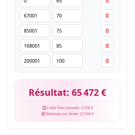
Résultat:
65 472 €
Coûts fixes annuels:
2 028 €
Retenues sur vente:
22 500 €