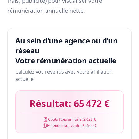
frais, publicité) pour visualiser votre
rémunération annuelle nette.
Au sein d'une agence ou d'un
réseau
Votre rémunération actuelle
Calculez vos revenus avec votre affiliation
actuelle.
Résultat:
65 472 €
Coûts fixes annuels:
2 028 €
Retenues sur vente:
22 500 €