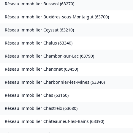
Réseau immobilier
Busséol
(
63270
)
Réseau immobilier
Buxières-sous-Montaigut
(
63700
)
Réseau immobilier
Ceyssat
(
63210
)
Réseau immobilier
Chalus
(
63340
)
Réseau immobilier
Chambon-sur-Lac
(
63790
)
Réseau immobilier
Chanonat
(
63450
)
Réseau immobilier
Charbonnier-les-Mines
(
63340
)
Réseau immobilier
Chas
(
63160
)
Réseau immobilier
Chastreix
(
63680
)
Réseau immobilier
Châteauneuf-les-Bains
(
63390
)