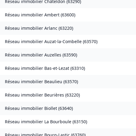
Réseau immobilier
Châteldon
(
63290
)
Réseau immobilier
Ambert
(
63600
)
Réseau immobilier
Arlanc
(
63220
)
Réseau immobilier
Auzat-la-Combelle
(
63570
)
Réseau immobilier
Auzelles
(
63590
)
Réseau immobilier
Bas-et-Lezat
(
63310
)
Réseau immobilier
Beaulieu
(
63570
)
Réseau immobilier
Beurières
(
63220
)
Réseau immobilier
Biollet
(
63640
)
Réseau immobilier
La Bourboule
(
63150
)
Réseau immobilier
Bourg-Lastic
(
63760
)