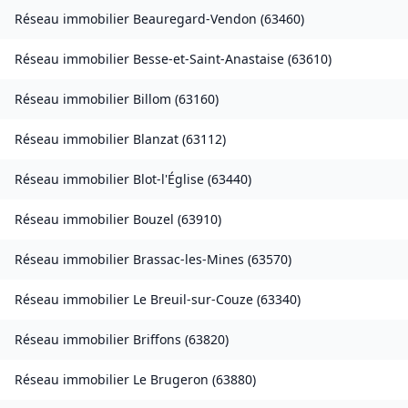
Réseau immobilier
Beauregard-Vendon
(
63460
)
Réseau immobilier
Besse-et-Saint-Anastaise
(
63610
)
Réseau immobilier
Billom
(
63160
)
Réseau immobilier
Blanzat
(
63112
)
Réseau immobilier
Blot-l'Église
(
63440
)
Réseau immobilier
Bouzel
(
63910
)
Réseau immobilier
Brassac-les-Mines
(
63570
)
Réseau immobilier
Le Breuil-sur-Couze
(
63340
)
Réseau immobilier
Briffons
(
63820
)
Réseau immobilier
Le Brugeron
(
63880
)