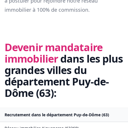
à postuler pour rejoindre notre réseau
immobilier à 100% de commission.
Devenir mandataire
immobilier
dans les plus
grandes villes du
département
Puy-de-
Dôme
(
63
):
Recrutement dans le département
Puy-de-Dôme
(
63
)