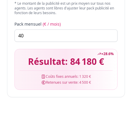
* Le montant de la publicité est un prix moyen sur tous nos
agents. Les agents sont libres d'ajuster leur pack publicité en
fonction de leurs besoins.
Pack mensuel
(€ / mois)
+
28.6
%
Résultat:
84 180 €
Coûts fixes annuels:
1 320 €
Retenues sur vente:
4 500 €