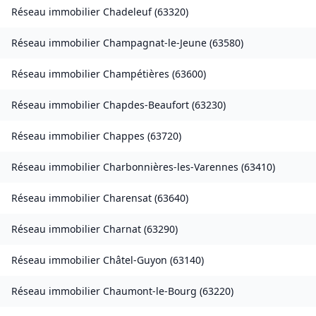
Réseau immobilier
Chadeleuf
(
63320
)
Réseau immobilier
Champagnat-le-Jeune
(
63580
)
Réseau immobilier
Champétières
(
63600
)
Réseau immobilier
Chapdes-Beaufort
(
63230
)
Réseau immobilier
Chappes
(
63720
)
Réseau immobilier
Charbonnières-les-Varennes
(
63410
)
Réseau immobilier
Charensat
(
63640
)
Réseau immobilier
Charnat
(
63290
)
Réseau immobilier
Châtel-Guyon
(
63140
)
Réseau immobilier
Chaumont-le-Bourg
(
63220
)