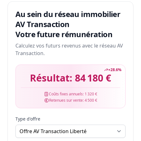
Au sein du réseau immobilier
AV Transaction
Votre future rémunération
Calculez vos futurs revenus avec le réseau AV
Transaction.
+
28.6
%
Résultat:
84 180 €
Coûts fixes annuels:
1 320 €
Retenues sur vente:
4 500 €
Type d'offre