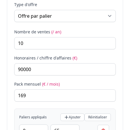
Type d'offre
Nombre de ventes
(/ an)
Honoraires / chiffre d'affaires
(€)
Pack mensuel
(€ / mois)
Paliers appliqués
Ajouter
Réinitialiser