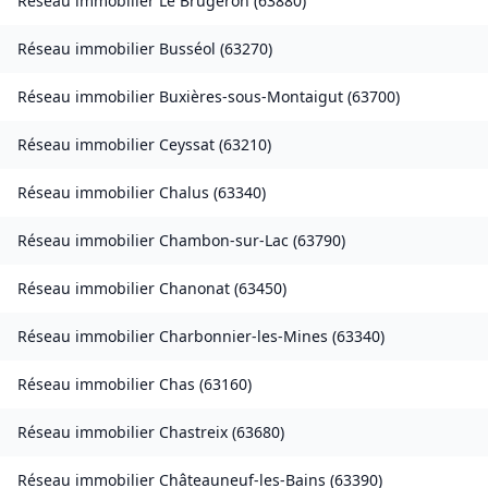
Réseau immobilier
Le Brugeron
(
63880
)
Réseau immobilier
Busséol
(
63270
)
Réseau immobilier
Buxières-sous-Montaigut
(
63700
)
Réseau immobilier
Ceyssat
(
63210
)
Réseau immobilier
Chalus
(
63340
)
Réseau immobilier
Chambon-sur-Lac
(
63790
)
Réseau immobilier
Chanonat
(
63450
)
Réseau immobilier
Charbonnier-les-Mines
(
63340
)
Réseau immobilier
Chas
(
63160
)
Réseau immobilier
Chastreix
(
63680
)
Réseau immobilier
Châteauneuf-les-Bains
(
63390
)