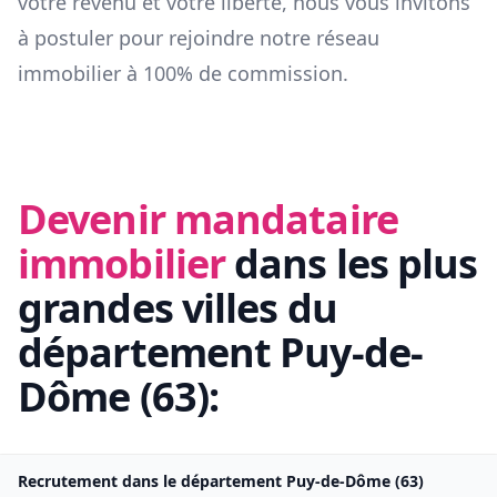
votre revenu et votre liberté, nous vous invitons
à postuler pour rejoindre notre réseau
immobilier à 100% de commission.
Devenir mandataire
immobilier
dans les plus
grandes villes du
département
Puy-de-
Dôme
(
63
):
Recrutement dans le département
Puy-de-Dôme
(
63
)