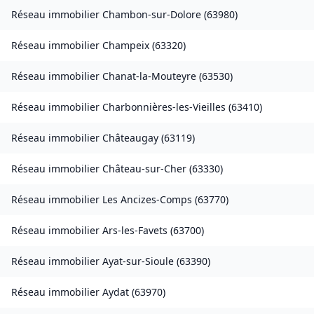
Réseau immobilier
Chambon-sur-Dolore
(
63980
)
Réseau immobilier
Champeix
(
63320
)
Réseau immobilier
Chanat-la-Mouteyre
(
63530
)
Réseau immobilier
Charbonnières-les-Vieilles
(
63410
)
Réseau immobilier
Châteaugay
(
63119
)
Réseau immobilier
Château-sur-Cher
(
63330
)
Réseau immobilier
Les Ancizes-Comps
(
63770
)
Réseau immobilier
Ars-les-Favets
(
63700
)
Réseau immobilier
Ayat-sur-Sioule
(
63390
)
Réseau immobilier
Aydat
(
63970
)