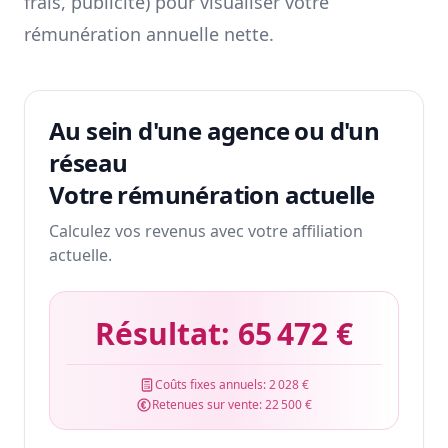
frais, publicité) pour visualiser votre
rémunération annuelle nette.
Au sein d'une agence ou d'un
réseau
Votre rémunération actuelle
Calculez vos revenus avec votre affiliation
actuelle.
Résultat:
65 472 €
Coûts fixes annuels:
2 028 €
Retenues sur vente:
22 500 €