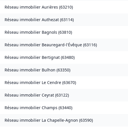
Réseau immobilier
Aurières
(
63210
)
Réseau immobilier
Authezat
(
63114
)
Réseau immobilier
Bagnols
(
63810
)
Réseau immobilier
Beauregard-l'Évêque
(
63116
)
Réseau immobilier
Bertignat
(
63480
)
Réseau immobilier
Bulhon
(
63350
)
Réseau immobilier
Le Cendre
(
63670
)
Réseau immobilier
Ceyrat
(
63122
)
Réseau immobilier
Champs
(
63440
)
Réseau immobilier
La Chapelle-Agnon
(
63590
)