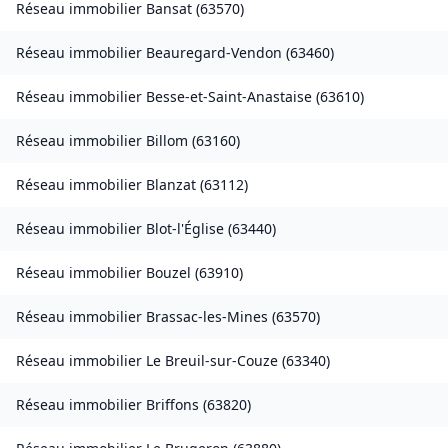
Réseau immobilier
Bansat
(
63570
)
Réseau immobilier
Beauregard-Vendon
(
63460
)
Réseau immobilier
Besse-et-Saint-Anastaise
(
63610
)
Réseau immobilier
Billom
(
63160
)
Réseau immobilier
Blanzat
(
63112
)
Réseau immobilier
Blot-l'Église
(
63440
)
Réseau immobilier
Bouzel
(
63910
)
Réseau immobilier
Brassac-les-Mines
(
63570
)
Réseau immobilier
Le Breuil-sur-Couze
(
63340
)
Réseau immobilier
Briffons
(
63820
)