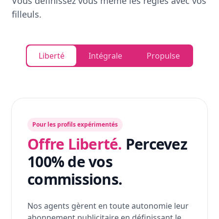
Vous définissez vous même les règles avec vos
filleuls.
Liberté
Intégrale
Propulse
Pour les profils expérimentés
Offre Liberté.
Percevez
100% de vos
commissions.
Nos agents gèrent en toute autonomie leur
abonnement publicitaire en définissant le