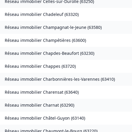
Réseau immobilier
Celles-sur-Durolle
(
63250
)
Réseau immobilier
Chadeleuf
(
63320
)
Réseau immobilier
Champagnat-le-Jeune
(
63580
)
Réseau immobilier
Champétières
(
63600
)
Réseau immobilier
Chapdes-Beaufort
(
63230
)
Réseau immobilier
Chappes
(
63720
)
Réseau immobilier
Charbonnières-les-Varennes
(
63410
)
Réseau immobilier
Charensat
(
63640
)
Réseau immobilier
Charnat
(
63290
)
Réseau immobilier
Châtel-Guyon
(
63140
)
Réseau immobilier
Chaumont-le-Bourg
(
63220
)