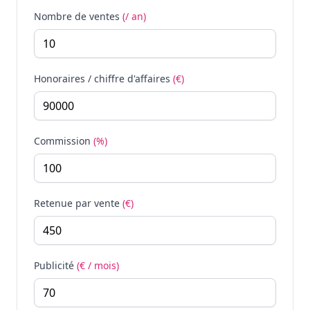
Nombre de ventes
(/ an)
Honoraires / chiffre d'affaires
(€)
Commission
(%)
Retenue par vente
(€)
Publicité
(€ / mois)