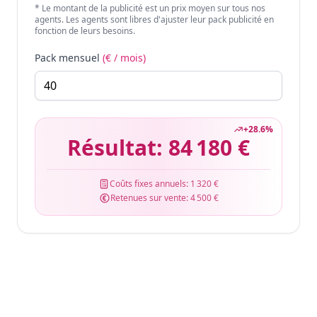
* Le montant de la publicité est un prix moyen sur tous nos
agents. Les agents sont libres d'ajuster leur pack publicité en
fonction de leurs besoins.
Pack mensuel
(€ / mois)
+
28.6
%
Résultat:
84 180 €
Coûts fixes annuels:
1 320 €
Retenues sur vente:
4 500 €