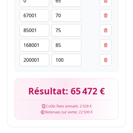
Résultat:
65 472 €
Coûts fixes annuels:
2 028 €
Retenues sur vente:
22 500 €