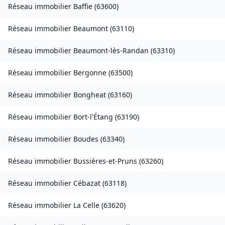
Réseau immobilier
Baffie
(
63600
)
Réseau immobilier
Beaumont
(
63110
)
Réseau immobilier
Beaumont-lès-Randan
(
63310
)
Réseau immobilier
Bergonne
(
63500
)
Réseau immobilier
Bongheat
(
63160
)
Réseau immobilier
Bort-l'Étang
(
63190
)
Réseau immobilier
Boudes
(
63340
)
Réseau immobilier
Bussières-et-Pruns
(
63260
)
Réseau immobilier
Cébazat
(
63118
)
Réseau immobilier
La Celle
(
63620
)