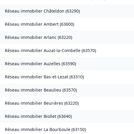
Réseau immobilier
Châteldon
(
63290
)
Réseau immobilier
Ambert
(
63600
)
Réseau immobilier
Arlanc
(
63220
)
Réseau immobilier
Auzat-la-Combelle
(
63570
)
Réseau immobilier
Auzelles
(
63590
)
Réseau immobilier
Bas-et-Lezat
(
63310
)
Réseau immobilier
Beaulieu
(
63570
)
Réseau immobilier
Beurières
(
63220
)
Réseau immobilier
Biollet
(
63640
)
Réseau immobilier
La Bourboule
(
63150
)