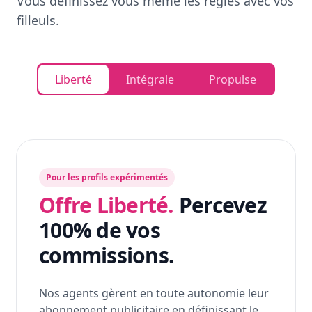
Vous définissez vous même les règles avec vos
filleuls.
Liberté
Intégrale
Propulse
Pour les profils expérimentés
Offre Liberté.
Percevez
100% de vos
commissions.
Nos agents gèrent en toute autonomie leur
abonnement publicitaire en définissant le