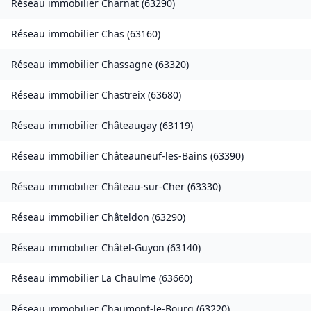
Réseau immobilier
Charnat
(
63290
)
Réseau immobilier
Chas
(
63160
)
Réseau immobilier
Chassagne
(
63320
)
Réseau immobilier
Chastreix
(
63680
)
Réseau immobilier
Châteaugay
(
63119
)
Réseau immobilier
Châteauneuf-les-Bains
(
63390
)
Réseau immobilier
Château-sur-Cher
(
63330
)
Réseau immobilier
Châteldon
(
63290
)
Réseau immobilier
Châtel-Guyon
(
63140
)
Réseau immobilier
La Chaulme
(
63660
)
Réseau immobilier
Chaumont-le-Bourg
(
63220
)