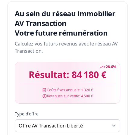
Au sein du réseau immobilier
AV Transaction
Votre future rémunération
Calculez vos futurs revenus avec le réseau AV
Transaction.
+
28.6
%
Résultat:
84 180 €
Coûts fixes annuels:
1 320 €
Retenues sur vente:
4 500 €
Type d'offre