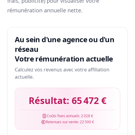
frais, publicité) pour visualiser votre
rémunération annuelle nette.
Au sein d'une agence ou d'un
réseau
Votre rémunération actuelle
Calculez vos revenus avec votre affiliation
actuelle.
Résultat:
65 472 €
Coûts fixes annuels:
2 028 €
Retenues sur vente:
22 500 €