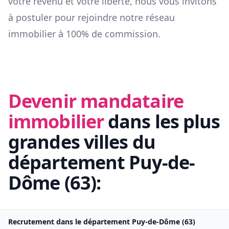
votre revenu et votre liberté, nous vous invitons
à postuler pour rejoindre notre réseau
immobilier à 100% de commission.
Devenir mandataire
immobilier
dans les plus
grandes villes du
département
Puy-de-
Dôme
(
63
):
Recrutement dans le département
Puy-de-Dôme
(
63
)