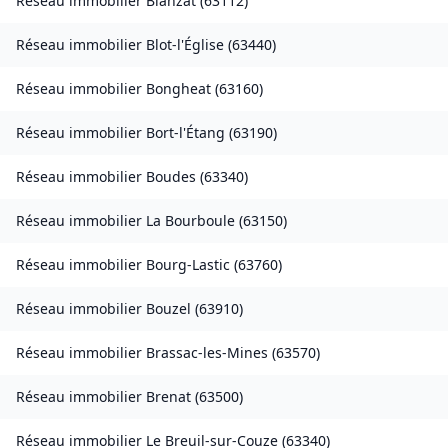
Réseau immobilier
Blanzat
(
63112
)
Réseau immobilier
Blot-l'Église
(
63440
)
Réseau immobilier
Bongheat
(
63160
)
Réseau immobilier
Bort-l'Étang
(
63190
)
Réseau immobilier
Boudes
(
63340
)
Réseau immobilier
La Bourboule
(
63150
)
Réseau immobilier
Bourg-Lastic
(
63760
)
Réseau immobilier
Bouzel
(
63910
)
Réseau immobilier
Brassac-les-Mines
(
63570
)
Réseau immobilier
Brenat
(
63500
)
Réseau immobilier
Le Breuil-sur-Couze
(
63340
)