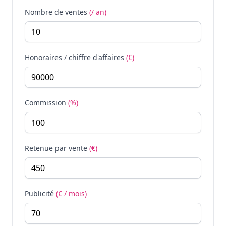
Nombre de ventes
(/ an)
Honoraires / chiffre d'affaires
(€)
Commission
(%)
Retenue par vente
(€)
Publicité
(€ / mois)