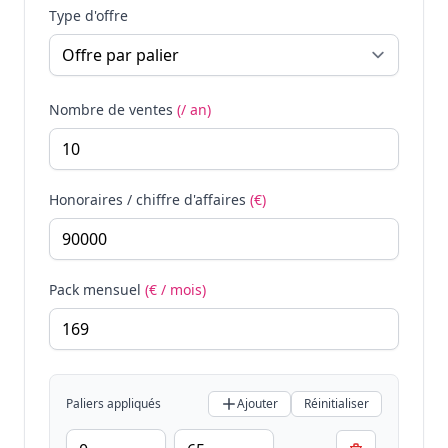
Type d'offre
Nombre de ventes
(/ an)
Honoraires / chiffre d'affaires
(€)
Pack mensuel
(€ / mois)
Paliers appliqués
Ajouter
Réinitialiser