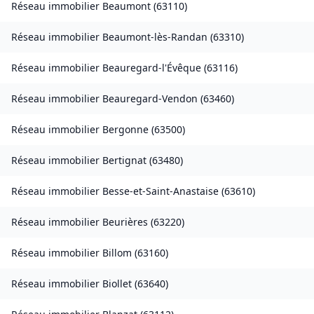
Réseau immobilier
Beaumont
(
63110
)
Réseau immobilier
Beaumont-lès-Randan
(
63310
)
Réseau immobilier
Beauregard-l'Évêque
(
63116
)
Réseau immobilier
Beauregard-Vendon
(
63460
)
Réseau immobilier
Bergonne
(
63500
)
Réseau immobilier
Bertignat
(
63480
)
Réseau immobilier
Besse-et-Saint-Anastaise
(
63610
)
Réseau immobilier
Beurières
(
63220
)
Réseau immobilier
Billom
(
63160
)
Réseau immobilier
Biollet
(
63640
)