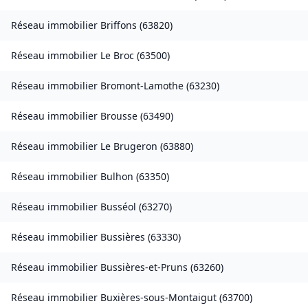
Réseau immobilier
Briffons
(
63820
)
Réseau immobilier
Le Broc
(
63500
)
Réseau immobilier
Bromont-Lamothe
(
63230
)
Réseau immobilier
Brousse
(
63490
)
Réseau immobilier
Le Brugeron
(
63880
)
Réseau immobilier
Bulhon
(
63350
)
Réseau immobilier
Busséol
(
63270
)
Réseau immobilier
Bussières
(
63330
)
Réseau immobilier
Bussières-et-Pruns
(
63260
)
Réseau immobilier
Buxières-sous-Montaigut
(
63700
)