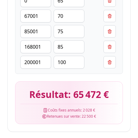
Résultat:
65 472 €
Coûts fixes annuels:
2 028 €
Retenues sur vente:
22 500 €