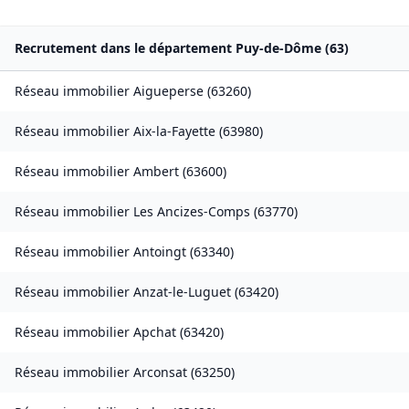
Recrutement dans le département
Puy-de-Dôme
(
63
)
Réseau immobilier
Aigueperse
(
63260
)
Réseau immobilier
Aix-la-Fayette
(
63980
)
Réseau immobilier
Ambert
(
63600
)
Réseau immobilier
Les Ancizes-Comps
(
63770
)
Réseau immobilier
Antoingt
(
63340
)
Réseau immobilier
Anzat-le-Luguet
(
63420
)
Réseau immobilier
Apchat
(
63420
)
Réseau immobilier
Arconsat
(
63250
)