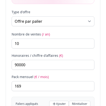
Type d'offre
Nombre de ventes
(/ an)
Honoraires / chiffre d'affaires
(€)
Pack mensuel
(€ / mois)
Paliers appliqués
Ajouter
Réinitialiser