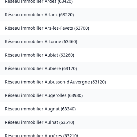
Réseau immobilier
Ardes
(
63420
)
Réseau immobilier
Arlanc
(
63220
)
Réseau immobilier
Ars-les-Favets
(
63700
)
Réseau immobilier
Artonne
(
63460
)
Réseau immobilier
Aubiat
(
63260
)
Réseau immobilier
Aubière
(
63170
)
Réseau immobilier
Aubusson-d'Auvergne
(
63120
)
Réseau immobilier
Augerolles
(
63930
)
Réseau immobilier
Augnat
(
63340
)
Réseau immobilier
Aulnat
(
63510
)
Réseau immobilier
Aurières
(
63210
)