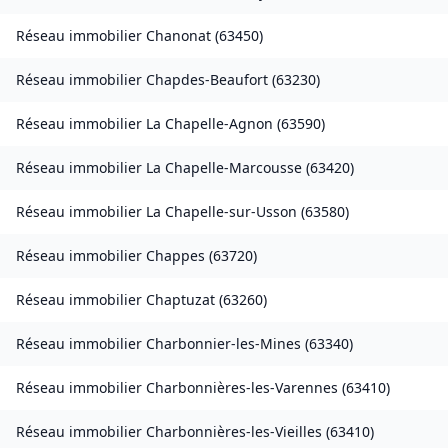
Réseau immobilier
Chanonat
(
63450
)
Réseau immobilier
Chapdes-Beaufort
(
63230
)
Réseau immobilier
La Chapelle-Agnon
(
63590
)
Réseau immobilier
La Chapelle-Marcousse
(
63420
)
Réseau immobilier
La Chapelle-sur-Usson
(
63580
)
Réseau immobilier
Chappes
(
63720
)
Réseau immobilier
Chaptuzat
(
63260
)
Réseau immobilier
Charbonnier-les-Mines
(
63340
)
Réseau immobilier
Charbonnières-les-Varennes
(
63410
)
Réseau immobilier
Charbonnières-les-Vieilles
(
63410
)