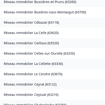
Réseau immobilier
Bussières-et-Pruns
(
63260
)
Réseau immobilier
Buxières-sous-Montaigut
(
63700
)
Réseau immobilier
Cébazat
(
63118
)
Réseau immobilier
La Celle
(
63620
)
Réseau immobilier
Ceilloux
(
63520
)
Réseau immobilier
Celles-sur-Durolle
(
63250
)
Réseau immobilier
La Cellette
(
63330
)
Réseau immobilier
Le Cendre
(
63670
)
Réseau immobilier
Ceyrat
(
63122
)
Réseau immobilier
Ceyssat
(
63210
)
Réseau immobilier
Chabreloche
(
63250
)