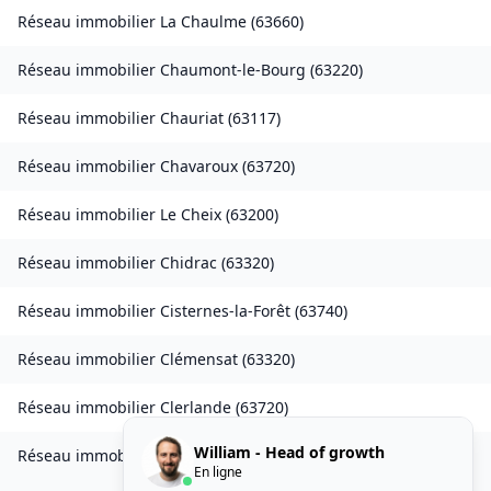
Réseau immobilier
La Chaulme
(
63660
)
Réseau immobilier
Chaumont-le-Bourg
(
63220
)
Réseau immobilier
Chauriat
(
63117
)
Réseau immobilier
Chavaroux
(
63720
)
Réseau immobilier
Le Cheix
(
63200
)
Réseau immobilier
Chidrac
(
63320
)
Réseau immobilier
Cisternes-la-Forêt
(
63740
)
Réseau immobilier
Clémensat
(
63320
)
Réseau immobilier
Clerlande
(
63720
)
William - Head of growth
Réseau immobilier
Clermont-Ferrand
(
63100
)
En ligne