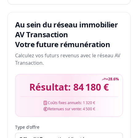
Au sein du réseau immobilier
AV Transaction
Votre future rémunération
Calculez vos futurs revenus avec le réseau AV
Transaction.
+
28.6
%
Résultat:
84 180 €
Coûts fixes annuels:
1 320 €
Retenues sur vente:
4 500 €
Type d'offre