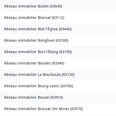
Réseau immobilier
Biollet
(
63640
)
Réseau immobilier
Blanzat
(
63112
)
Réseau immobilier
Blot-l'Église
(
63440
)
Réseau immobilier
Bongheat
(
63160
)
Réseau immobilier
Bort-l'Étang
(
63190
)
Réseau immobilier
Boudes
(
63340
)
Réseau immobilier
La Bourboule
(
63150
)
Réseau immobilier
Bourg-Lastic
(
63760
)
Réseau immobilier
Bouzel
(
63910
)
Réseau immobilier
Brassac-les-Mines
(
63570
)