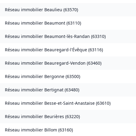
Réseau immobilier
Beaulieu
(
63570
)
Réseau immobilier
Beaumont
(
63110
)
Réseau immobilier
Beaumont-lès-Randan
(
63310
)
Réseau immobilier
Beauregard-l'Évêque
(
63116
)
Réseau immobilier
Beauregard-Vendon
(
63460
)
Réseau immobilier
Bergonne
(
63500
)
Réseau immobilier
Bertignat
(
63480
)
Réseau immobilier
Besse-et-Saint-Anastaise
(
63610
)
Réseau immobilier
Beurières
(
63220
)
Réseau immobilier
Billom
(
63160
)