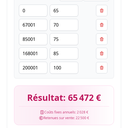
Résultat:
65 472 €
Coûts fixes annuels:
2 028 €
Retenues sur vente:
22 500 €