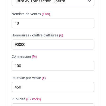
Nombre de ventes
(/ an)
Honoraires / chiffre d'affaires
(€)
Commission
(%)
Retenue par vente
(€)
Publicité
(€ / mois)