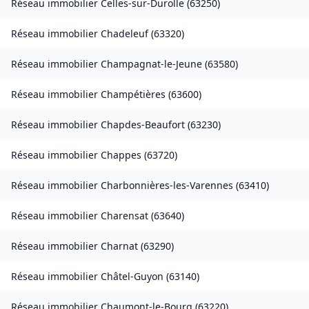
Réseau immobilier
Celles-sur-Durolle
(
63250
)
Réseau immobilier
Chadeleuf
(
63320
)
Réseau immobilier
Champagnat-le-Jeune
(
63580
)
Réseau immobilier
Champétières
(
63600
)
Réseau immobilier
Chapdes-Beaufort
(
63230
)
Réseau immobilier
Chappes
(
63720
)
Réseau immobilier
Charbonnières-les-Varennes
(
63410
)
Réseau immobilier
Charensat
(
63640
)
Réseau immobilier
Charnat
(
63290
)
Réseau immobilier
Châtel-Guyon
(
63140
)
Réseau immobilier
Chaumont-le-Bourg
(
63220
)