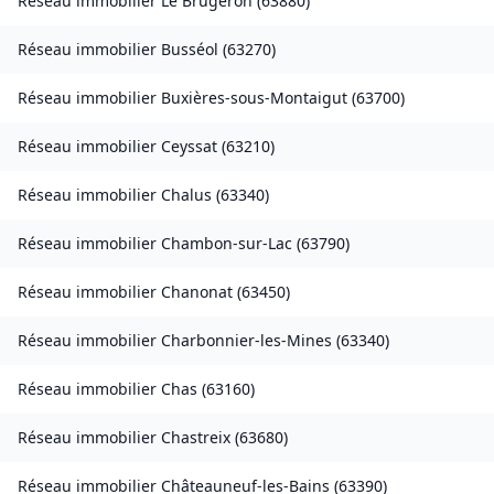
Réseau immobilier
Le Brugeron
(
63880
)
Réseau immobilier
Busséol
(
63270
)
Réseau immobilier
Buxières-sous-Montaigut
(
63700
)
Réseau immobilier
Ceyssat
(
63210
)
Réseau immobilier
Chalus
(
63340
)
Réseau immobilier
Chambon-sur-Lac
(
63790
)
Réseau immobilier
Chanonat
(
63450
)
Réseau immobilier
Charbonnier-les-Mines
(
63340
)
Réseau immobilier
Chas
(
63160
)
Réseau immobilier
Chastreix
(
63680
)
Réseau immobilier
Châteauneuf-les-Bains
(
63390
)