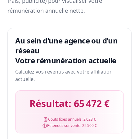
frais, publicité) pour visualiser votre
rémunération annuelle nette.
Au sein d'une agence ou d'un
réseau
Votre rémunération actuelle
Calculez vos revenus avec votre affiliation
actuelle.
Résultat:
65 472 €
Coûts fixes annuels:
2 028 €
Retenues sur vente:
22 500 €