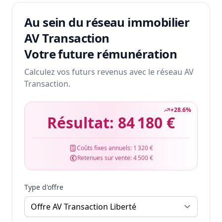
Au sein du réseau immobilier
AV Transaction
Votre future rémunération
Calculez vos futurs revenus avec le réseau AV
Transaction.
+
28.6
%
Résultat:
84 180 €
Coûts fixes annuels:
1 320 €
Retenues sur vente:
4 500 €
Type d'offre