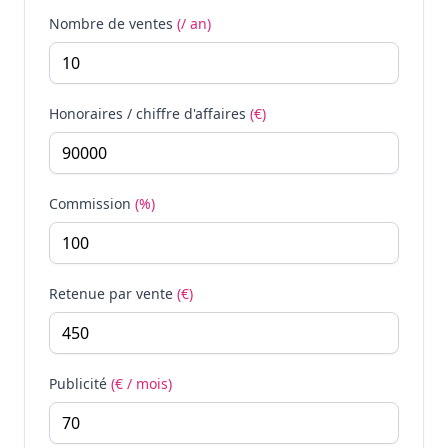
Nombre de ventes
(/ an)
Honoraires / chiffre d'affaires
(€)
Commission
(%)
Retenue par vente
(€)
Publicité
(€ / mois)