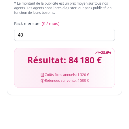
* Le montant de la publicité est un prix moyen sur tous nos
agents. Les agents sont libres d'ajuster leur pack publicité en
fonction de leurs besoins.
Pack mensuel
(€ / mois)
+
28.6
%
Résultat:
84 180 €
Coûts fixes annuels:
1 320 €
Retenues sur vente:
4 500 €