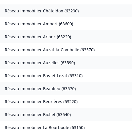
Réseau immobilier
Châteldon
(
63290
)
Réseau immobilier
Ambert
(
63600
)
Réseau immobilier
Arlanc
(
63220
)
Réseau immobilier
Auzat-la-Combelle
(
63570
)
Réseau immobilier
Auzelles
(
63590
)
Réseau immobilier
Bas-et-Lezat
(
63310
)
Réseau immobilier
Beaulieu
(
63570
)
Réseau immobilier
Beurières
(
63220
)
Réseau immobilier
Biollet
(
63640
)
Réseau immobilier
La Bourboule
(
63150
)