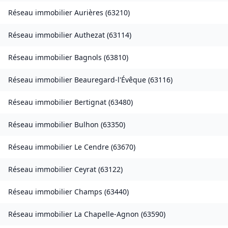
Réseau immobilier
Aurières
(
63210
)
Réseau immobilier
Authezat
(
63114
)
Réseau immobilier
Bagnols
(
63810
)
Réseau immobilier
Beauregard-l'Évêque
(
63116
)
Réseau immobilier
Bertignat
(
63480
)
Réseau immobilier
Bulhon
(
63350
)
Réseau immobilier
Le Cendre
(
63670
)
Réseau immobilier
Ceyrat
(
63122
)
Réseau immobilier
Champs
(
63440
)
Réseau immobilier
La Chapelle-Agnon
(
63590
)