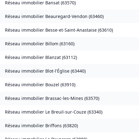
Réseau immobilier
Bansat
(
63570
)
Réseau immobilier
Beauregard-Vendon
(
63460
)
Réseau immobilier
Besse-et-Saint-Anastaise
(
63610
)
Réseau immobilier
Billom
(
63160
)
Réseau immobilier
Blanzat
(
63112
)
Réseau immobilier
Blot-l'Église
(
63440
)
Réseau immobilier
Bouzel
(
63910
)
Réseau immobilier
Brassac-les-Mines
(
63570
)
Réseau immobilier
Le Breuil-sur-Couze
(
63340
)
Réseau immobilier
Briffons
(
63820
)