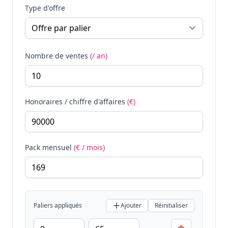
Type d'offre
Nombre de ventes
(/ an)
Honoraires / chiffre d'affaires
(€)
Pack mensuel
(€ / mois)
Paliers appliqués
Ajouter
Réinitialiser