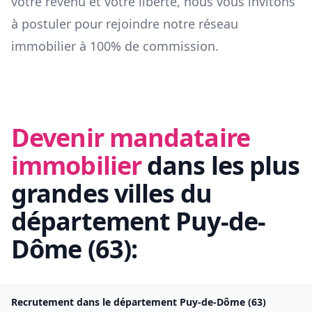
votre revenu et votre liberté, nous vous invitons
à postuler pour rejoindre notre réseau
immobilier à 100% de commission.
Devenir mandataire
immobilier
dans les plus
grandes villes du
département
Puy-de-
Dôme
(
63
):
Recrutement dans le département
Puy-de-Dôme
(
63
)