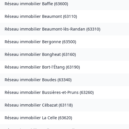
Réseau immobilier
Baffie
(
63600
)
Réseau immobilier
Beaumont
(
63110
)
Réseau immobilier
Beaumont-lès-Randan
(
63310
)
Réseau immobilier
Bergonne
(
63500
)
Réseau immobilier
Bongheat
(
63160
)
Réseau immobilier
Bort-l'Étang
(
63190
)
Réseau immobilier
Boudes
(
63340
)
Réseau immobilier
Bussières-et-Pruns
(
63260
)
Réseau immobilier
Cébazat
(
63118
)
Réseau immobilier
La Celle
(
63620
)