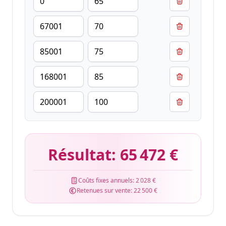
Résultat:
65 472 €
Coûts fixes annuels:
2 028 €
Retenues sur vente:
22 500 €