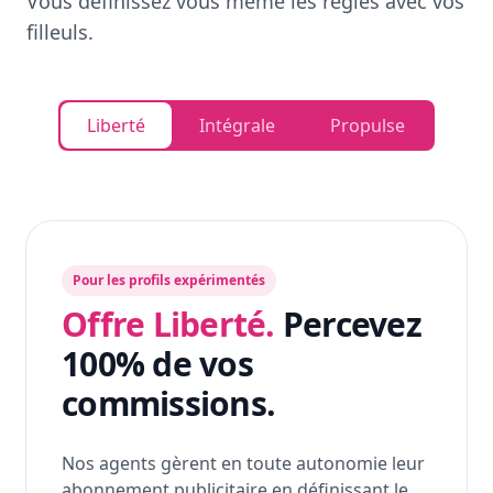
Vous définissez vous même les règles avec vos
filleuls.
Liberté
Intégrale
Propulse
Pour les profils expérimentés
Offre Liberté.
Percevez
100% de vos
commissions.
Nos agents gèrent en toute autonomie leur
abonnement publicitaire en définissant le