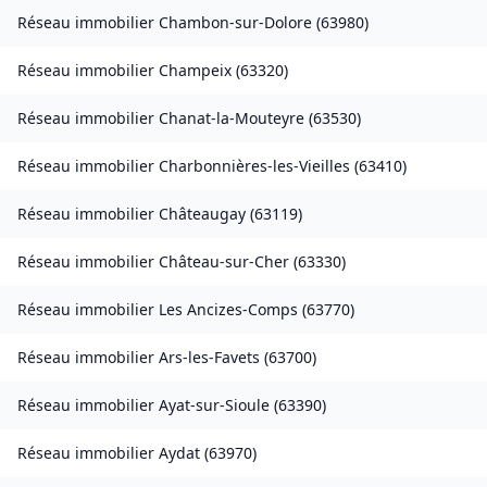
Réseau immobilier
Chambon-sur-Dolore
(
63980
)
Réseau immobilier
Champeix
(
63320
)
Réseau immobilier
Chanat-la-Mouteyre
(
63530
)
Réseau immobilier
Charbonnières-les-Vieilles
(
63410
)
Réseau immobilier
Châteaugay
(
63119
)
Réseau immobilier
Château-sur-Cher
(
63330
)
Réseau immobilier
Les Ancizes-Comps
(
63770
)
Réseau immobilier
Ars-les-Favets
(
63700
)
Réseau immobilier
Ayat-sur-Sioule
(
63390
)
Réseau immobilier
Aydat
(
63970
)