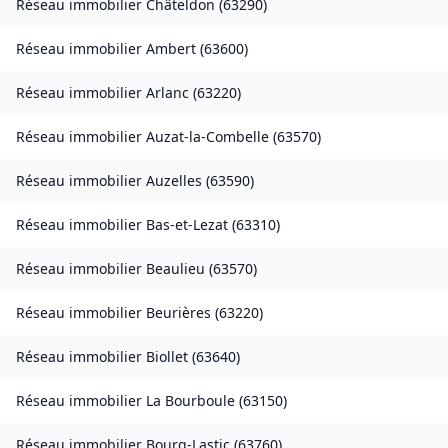
Réseau immobilier
Châteldon
(
63290
)
Réseau immobilier
Ambert
(
63600
)
Réseau immobilier
Arlanc
(
63220
)
Réseau immobilier
Auzat-la-Combelle
(
63570
)
Réseau immobilier
Auzelles
(
63590
)
Réseau immobilier
Bas-et-Lezat
(
63310
)
Réseau immobilier
Beaulieu
(
63570
)
Réseau immobilier
Beurières
(
63220
)
Réseau immobilier
Biollet
(
63640
)
Réseau immobilier
La Bourboule
(
63150
)
Réseau immobilier
Bourg-Lastic
(
63760
)