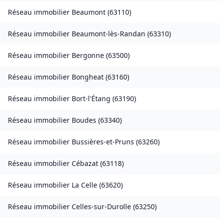
Réseau immobilier
Beaumont
(
63110
)
Réseau immobilier
Beaumont-lès-Randan
(
63310
)
Réseau immobilier
Bergonne
(
63500
)
Réseau immobilier
Bongheat
(
63160
)
Réseau immobilier
Bort-l'Étang
(
63190
)
Réseau immobilier
Boudes
(
63340
)
Réseau immobilier
Bussières-et-Pruns
(
63260
)
Réseau immobilier
Cébazat
(
63118
)
Réseau immobilier
La Celle
(
63620
)
Réseau immobilier
Celles-sur-Durolle
(
63250
)