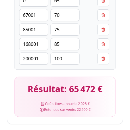
Résultat:
65 472 €
Coûts fixes annuels:
2 028 €
Retenues sur vente:
22 500 €