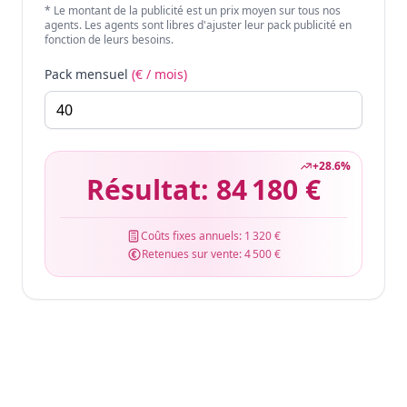
* Le montant de la publicité est un prix moyen sur tous nos
agents. Les agents sont libres d'ajuster leur pack publicité en
fonction de leurs besoins.
Pack mensuel
(€ / mois)
+
28.6
%
Résultat:
84 180 €
Coûts fixes annuels:
1 320 €
Retenues sur vente:
4 500 €