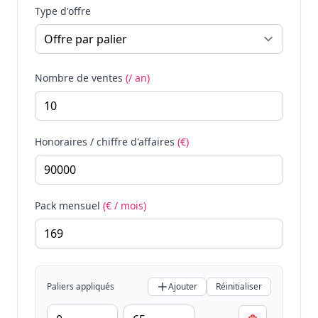
Type d'offre
Nombre de ventes
(/ an)
Honoraires / chiffre d'affaires
(€)
Pack mensuel
(€ / mois)
Paliers appliqués
Ajouter
Réinitialiser