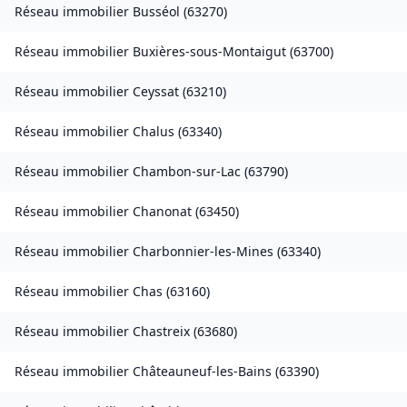
Réseau immobilier
Busséol
(
63270
)
Réseau immobilier
Buxières-sous-Montaigut
(
63700
)
Réseau immobilier
Ceyssat
(
63210
)
Réseau immobilier
Chalus
(
63340
)
Réseau immobilier
Chambon-sur-Lac
(
63790
)
Réseau immobilier
Chanonat
(
63450
)
Réseau immobilier
Charbonnier-les-Mines
(
63340
)
Réseau immobilier
Chas
(
63160
)
Réseau immobilier
Chastreix
(
63680
)
Réseau immobilier
Châteauneuf-les-Bains
(
63390
)