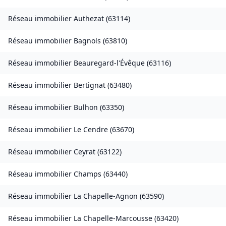
Réseau immobilier
Authezat
(
63114
)
Réseau immobilier
Bagnols
(
63810
)
Réseau immobilier
Beauregard-l'Évêque
(
63116
)
Réseau immobilier
Bertignat
(
63480
)
Réseau immobilier
Bulhon
(
63350
)
Réseau immobilier
Le Cendre
(
63670
)
Réseau immobilier
Ceyrat
(
63122
)
Réseau immobilier
Champs
(
63440
)
Réseau immobilier
La Chapelle-Agnon
(
63590
)
Réseau immobilier
La Chapelle-Marcousse
(
63420
)