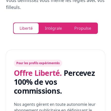
Vous définissez vous même les règles avec vos
filleuls.
Liberté
Intégrale
Propulse
Pour les profils expérimentés
Offre Liberté.
Percevez
100% de vos
commissions.
Nos agents gèrent en toute autonomie leur
abonnement publicitaire en définissant le