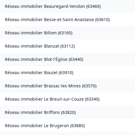
Réseau immobilier
Beauregard-Vendon
(
63460
)
Réseau immobilier
Besse-et-Saint-Anastaise
(
63610
)
Réseau immobilier
Billom
(
63160
)
Réseau immobilier
Blanzat
(
63112
)
Réseau immobilier
Blot-l'Église
(
63440
)
Réseau immobilier
Bouzel
(
63910
)
Réseau immobilier
Brassac-les-Mines
(
63570
)
Réseau immobilier
Le Breuil-sur-Couze
(
63340
)
Réseau immobilier
Briffons
(
63820
)
Réseau immobilier
Le Brugeron
(
63880
)