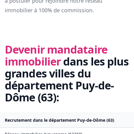
à postuler pour rejoindre notre réseau
immobilier à 100% de commission.
Devenir mandataire
immobilier
dans les plus
grandes villes du
département
Puy-de-
Dôme
(
63
):
Recrutement dans le département
Puy-de-Dôme
(
63
)