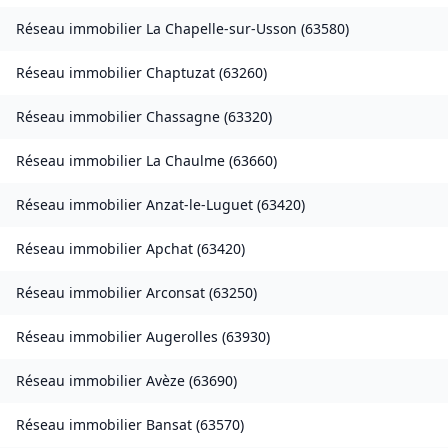
Réseau immobilier
La Chapelle-sur-Usson
(
63580
)
Réseau immobilier
Chaptuzat
(
63260
)
Réseau immobilier
Chassagne
(
63320
)
Réseau immobilier
La Chaulme
(
63660
)
Réseau immobilier
Anzat-le-Luguet
(
63420
)
Réseau immobilier
Apchat
(
63420
)
Réseau immobilier
Arconsat
(
63250
)
Réseau immobilier
Augerolles
(
63930
)
Réseau immobilier
Avèze
(
63690
)
Réseau immobilier
Bansat
(
63570
)