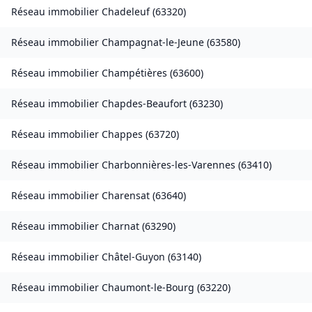
Réseau immobilier
Chadeleuf
(
63320
)
Réseau immobilier
Champagnat-le-Jeune
(
63580
)
Réseau immobilier
Champétières
(
63600
)
Réseau immobilier
Chapdes-Beaufort
(
63230
)
Réseau immobilier
Chappes
(
63720
)
Réseau immobilier
Charbonnières-les-Varennes
(
63410
)
Réseau immobilier
Charensat
(
63640
)
Réseau immobilier
Charnat
(
63290
)
Réseau immobilier
Châtel-Guyon
(
63140
)
Réseau immobilier
Chaumont-le-Bourg
(
63220
)