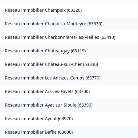
Réseau immobilier
Champeix
(
63320
)
Réseau immobilier
Chanat-la-Mouteyre
(
63530
)
Réseau immobilier
Charbonnières-les-Vieilles
(
63410
)
Réseau immobilier
Châteaugay
(
63119
)
Réseau immobilier
Château-sur-Cher
(
63330
)
Réseau immobilier
Les Ancizes-Comps
(
63770
)
Réseau immobilier
Ars-les-Favets
(
63700
)
Réseau immobilier
Ayat-sur-Sioule
(
63390
)
Réseau immobilier
Aydat
(
63970
)
Réseau immobilier
Baffie
(
63600
)