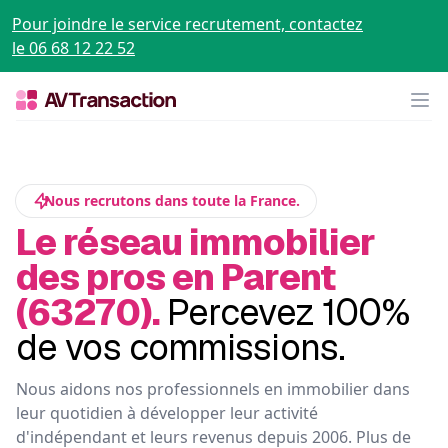
Pour joindre le service recrutement, contactez
le 06 68 12 22 52
Op
Nous recrutons dans toute la France.
Le réseau immobilier
des pros en Parent
(63270).
Percevez 100%
de vos commissions.
Nous aidons nos professionnels en immobilier dans
leur quotidien à développer leur activité
d'indépendant et leurs revenus depuis 2006. Plus de