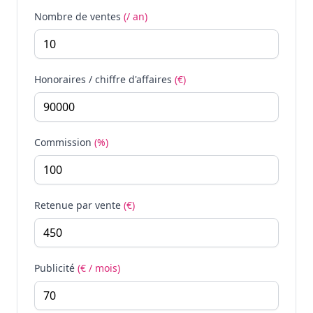
Nombre de ventes
(/ an)
Honoraires / chiffre d'affaires
(€)
Commission
(%)
Retenue par vente
(€)
Publicité
(€ / mois)