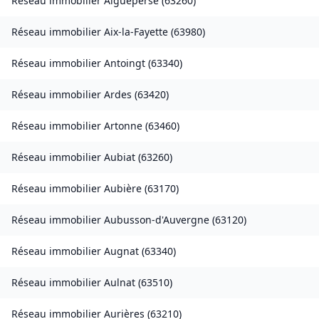
Réseau immobilier
Aigueperse
(
63260
)
Réseau immobilier
Aix-la-Fayette
(
63980
)
Réseau immobilier
Antoingt
(
63340
)
Réseau immobilier
Ardes
(
63420
)
Réseau immobilier
Artonne
(
63460
)
Réseau immobilier
Aubiat
(
63260
)
Réseau immobilier
Aubière
(
63170
)
Réseau immobilier
Aubusson-d'Auvergne
(
63120
)
Réseau immobilier
Augnat
(
63340
)
Réseau immobilier
Aulnat
(
63510
)
Réseau immobilier
Aurières
(
63210
)