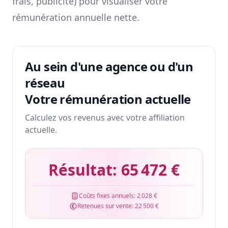
frais, publicité) pour visualiser votre
rémunération annuelle nette.
Au sein d'une agence ou d'un
réseau
Votre rémunération actuelle
Calculez vos revenus avec votre affiliation
actuelle.
Résultat:
65 472 €
Coûts fixes annuels:
2 028 €
Retenues sur vente:
22 500 €