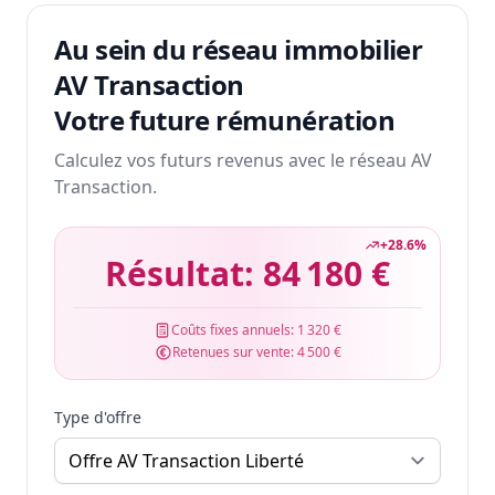
Au sein du réseau immobilier
AV Transaction
Votre future rémunération
Calculez vos futurs revenus avec le réseau AV
Transaction.
+
28.6
%
Résultat:
84 180 €
Coûts fixes annuels:
1 320 €
Retenues sur vente:
4 500 €
Type d'offre