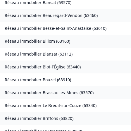
Réseau immobilier
Bansat
(
63570
)
Réseau immobilier
Beauregard-Vendon
(
63460
)
Réseau immobilier
Besse-et-Saint-Anastaise
(
63610
)
Réseau immobilier
Billom
(
63160
)
Réseau immobilier
Blanzat
(
63112
)
Réseau immobilier
Blot-l'Église
(
63440
)
Réseau immobilier
Bouzel
(
63910
)
Réseau immobilier
Brassac-les-Mines
(
63570
)
Réseau immobilier
Le Breuil-sur-Couze
(
63340
)
Réseau immobilier
Briffons
(
63820
)