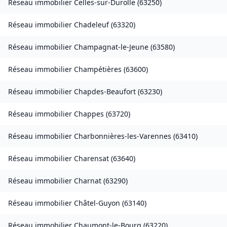
Réseau immobilier
Celles-sur-Durolle
(
63250
)
Réseau immobilier
Chadeleuf
(
63320
)
Réseau immobilier
Champagnat-le-Jeune
(
63580
)
Réseau immobilier
Champétières
(
63600
)
Réseau immobilier
Chapdes-Beaufort
(
63230
)
Réseau immobilier
Chappes
(
63720
)
Réseau immobilier
Charbonnières-les-Varennes
(
63410
)
Réseau immobilier
Charensat
(
63640
)
Réseau immobilier
Charnat
(
63290
)
Réseau immobilier
Châtel-Guyon
(
63140
)
Réseau immobilier
Chaumont-le-Bourg
(
63220
)