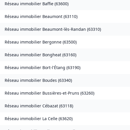
Réseau immobilier
Baffie
(
63600
)
Réseau immobilier
Beaumont
(
63110
)
Réseau immobilier
Beaumont-lès-Randan
(
63310
)
Réseau immobilier
Bergonne
(
63500
)
Réseau immobilier
Bongheat
(
63160
)
Réseau immobilier
Bort-l'Étang
(
63190
)
Réseau immobilier
Boudes
(
63340
)
Réseau immobilier
Bussières-et-Pruns
(
63260
)
Réseau immobilier
Cébazat
(
63118
)
Réseau immobilier
La Celle
(
63620
)