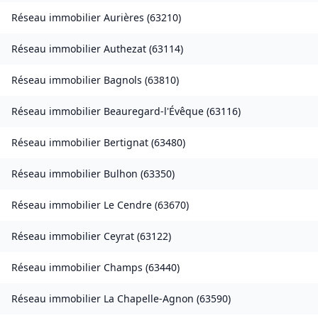
Réseau immobilier
Aurières
(
63210
)
Réseau immobilier
Authezat
(
63114
)
Réseau immobilier
Bagnols
(
63810
)
Réseau immobilier
Beauregard-l'Évêque
(
63116
)
Réseau immobilier
Bertignat
(
63480
)
Réseau immobilier
Bulhon
(
63350
)
Réseau immobilier
Le Cendre
(
63670
)
Réseau immobilier
Ceyrat
(
63122
)
Réseau immobilier
Champs
(
63440
)
Réseau immobilier
La Chapelle-Agnon
(
63590
)