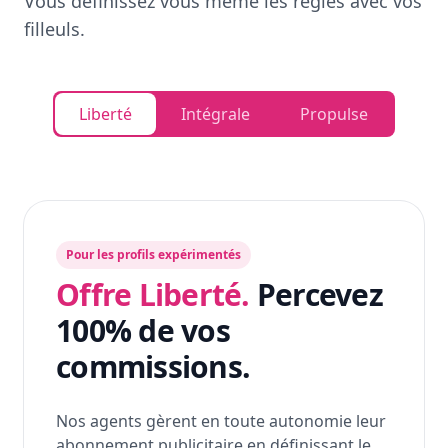
Vous définissez vous même les règles avec vos
filleuls.
Liberté
Intégrale
Propulse
Pour les profils expérimentés
Offre Liberté.
Percevez
100% de vos
commissions.
Nos agents gèrent en toute autonomie leur
abonnement publicitaire en définissant le