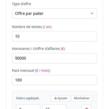
Type d'offre
Nombre de ventes
(/ an)
Honoraires / chiffre d'affaires
(€)
Pack mensuel
(€ / mois)
Paliers appliqués
Ajouter
Réinitialiser