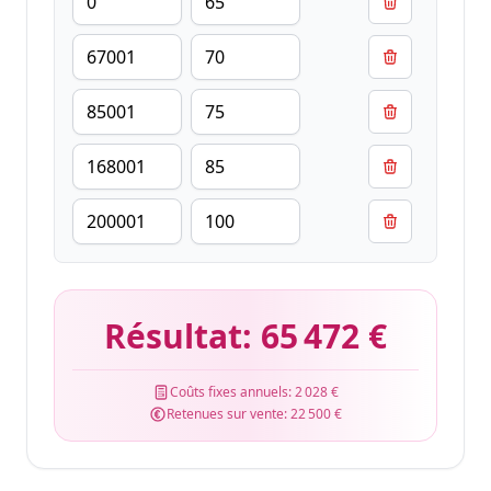
Résultat:
65 472 €
Coûts fixes annuels:
2 028 €
Retenues sur vente:
22 500 €