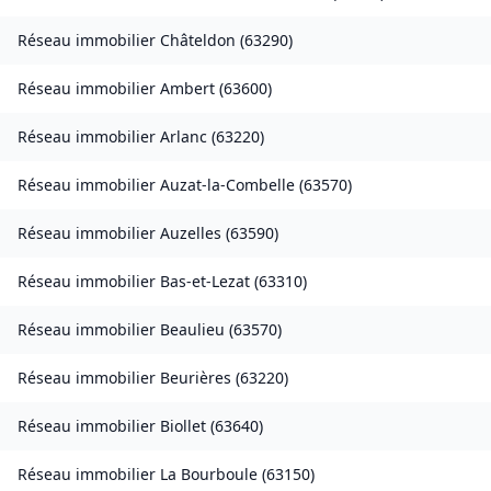
Réseau immobilier
Châteldon
(
63290
)
Réseau immobilier
Ambert
(
63600
)
Réseau immobilier
Arlanc
(
63220
)
Réseau immobilier
Auzat-la-Combelle
(
63570
)
Réseau immobilier
Auzelles
(
63590
)
Réseau immobilier
Bas-et-Lezat
(
63310
)
Réseau immobilier
Beaulieu
(
63570
)
Réseau immobilier
Beurières
(
63220
)
Réseau immobilier
Biollet
(
63640
)
Réseau immobilier
La Bourboule
(
63150
)