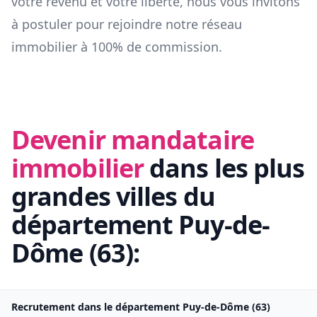
votre revenu et votre liberté, nous vous invitons
à postuler pour rejoindre notre réseau
immobilier à 100% de commission.
Devenir mandataire
immobilier
dans les plus
grandes villes du
département
Puy-de-
Dôme
(
63
):
Recrutement dans le département
Puy-de-Dôme
(
63
)