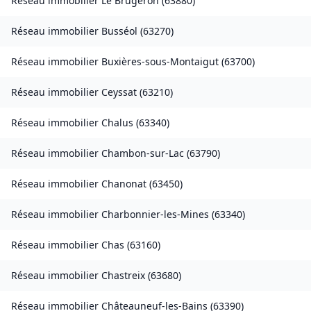
Réseau immobilier
Le Brugeron
(
63880
)
Réseau immobilier
Busséol
(
63270
)
Réseau immobilier
Buxières-sous-Montaigut
(
63700
)
Réseau immobilier
Ceyssat
(
63210
)
Réseau immobilier
Chalus
(
63340
)
Réseau immobilier
Chambon-sur-Lac
(
63790
)
Réseau immobilier
Chanonat
(
63450
)
Réseau immobilier
Charbonnier-les-Mines
(
63340
)
Réseau immobilier
Chas
(
63160
)
Réseau immobilier
Chastreix
(
63680
)
Réseau immobilier
Châteauneuf-les-Bains
(
63390
)