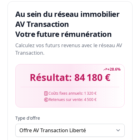
Au sein du réseau immobilier
AV Transaction
Votre future rémunération
Calculez vos futurs revenus avec le réseau AV
Transaction.
+
28.6
%
Résultat:
84 180 €
Coûts fixes annuels:
1 320 €
Retenues sur vente:
4 500 €
Type d'offre