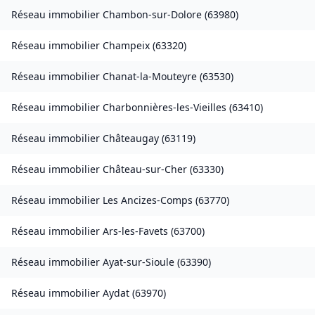
Réseau immobilier
Chambon-sur-Dolore
(
63980
)
Réseau immobilier
Champeix
(
63320
)
Réseau immobilier
Chanat-la-Mouteyre
(
63530
)
Réseau immobilier
Charbonnières-les-Vieilles
(
63410
)
Réseau immobilier
Châteaugay
(
63119
)
Réseau immobilier
Château-sur-Cher
(
63330
)
Réseau immobilier
Les Ancizes-Comps
(
63770
)
Réseau immobilier
Ars-les-Favets
(
63700
)
Réseau immobilier
Ayat-sur-Sioule
(
63390
)
Réseau immobilier
Aydat
(
63970
)