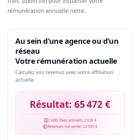
frais, publicité) pour visualiser votre
rémunération annuelle nette.
Au sein d'une agence ou d'un
réseau
Votre rémunération actuelle
Calculez vos revenus avec votre affiliation
actuelle.
Résultat:
65 472 €
Coûts fixes annuels:
2 028 €
Retenues sur vente:
22 500 €