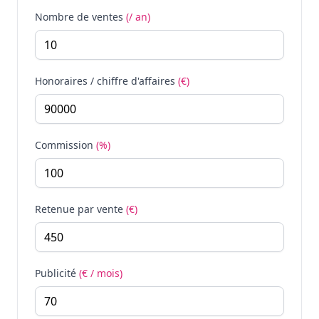
Nombre de ventes
(/ an)
Honoraires / chiffre d'affaires
(€)
Commission
(%)
Retenue par vente
(€)
Publicité
(€ / mois)