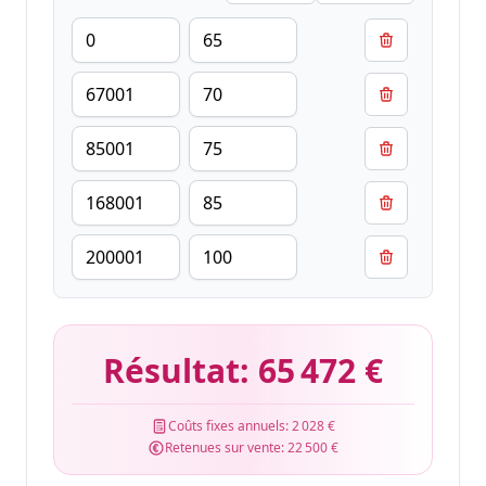
Résultat:
65 472 €
Coûts fixes annuels:
2 028 €
Retenues sur vente:
22 500 €