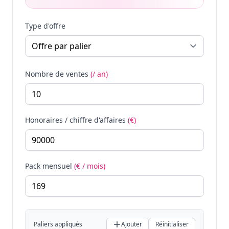
Type d'offre
Nombre de ventes
(/ an)
Honoraires / chiffre d'affaires
(€)
Pack mensuel
(€ / mois)
Paliers appliqués
Ajouter
Réinitialiser