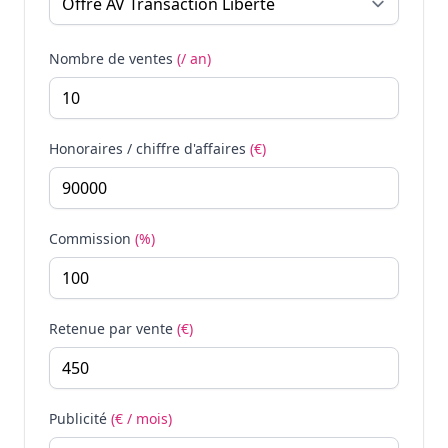
Nombre de ventes
(/ an)
Honoraires / chiffre d'affaires
(€)
Commission
(%)
Retenue par vente
(€)
Publicité
(€ / mois)