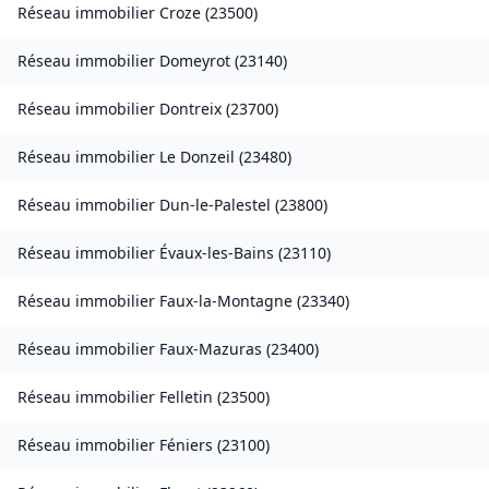
Réseau immobilier
Croze
(
23500
)
Réseau immobilier
Domeyrot
(
23140
)
Réseau immobilier
Dontreix
(
23700
)
Réseau immobilier
Le Donzeil
(
23480
)
Réseau immobilier
Dun-le-Palestel
(
23800
)
Réseau immobilier
Évaux-les-Bains
(
23110
)
Réseau immobilier
Faux-la-Montagne
(
23340
)
Réseau immobilier
Faux-Mazuras
(
23400
)
Réseau immobilier
Felletin
(
23500
)
Réseau immobilier
Féniers
(
23100
)