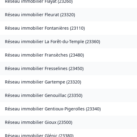
Réseau immobilier
Flayat
(
23260
)
Réseau immobilier
Fleurat
(
23320
)
Réseau immobilier
Fontanières
(
23110
)
Réseau immobilier
La Forêt-du-Temple
(
23360
)
Réseau immobilier
Fransèches
(
23480
)
Réseau immobilier
Fresselines
(
23450
)
Réseau immobilier
Gartempe
(
23320
)
Réseau immobilier
Genouillac
(
23350
)
Réseau immobilier
Gentioux-Pigerolles
(
23340
)
Réseau immobilier
Gioux
(
23500
)
Réseau immobilier
Glénic
(
23380
)