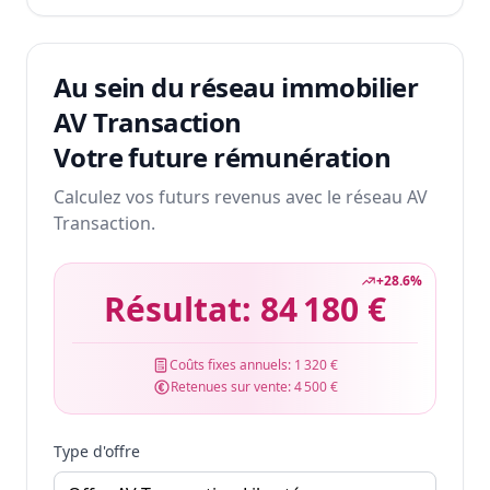
Au sein du réseau immobilier
AV Transaction
Votre future rémunération
Calculez vos futurs revenus avec le réseau AV
Transaction.
+
28.6
%
Résultat:
84 180 €
Coûts fixes annuels:
1 320 €
Retenues sur vente:
4 500 €
Type d'offre