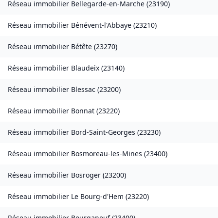
Réseau immobilier
Bellegarde-en-Marche
(
23190
)
Réseau immobilier
Bénévent-l'Abbaye
(
23210
)
Réseau immobilier
Bétête
(
23270
)
Réseau immobilier
Blaudeix
(
23140
)
Réseau immobilier
Blessac
(
23200
)
Réseau immobilier
Bonnat
(
23220
)
Réseau immobilier
Bord-Saint-Georges
(
23230
)
Réseau immobilier
Bosmoreau-les-Mines
(
23400
)
Réseau immobilier
Bosroger
(
23200
)
Réseau immobilier
Le Bourg-d'Hem
(
23220
)
Réseau immobilier
Bourganeuf
(
23400
)