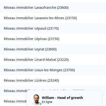
Réseau immobilier
Lavaufranche
(
23600
)
Réseau immobilier
Lavaveix-les-Mines
(
23150
)
Réseau immobilier
Lépaud
(
23170
)
Réseau immobilier
Lépinas
(
23150
)
Réseau immobilier
Leyrat
(
23600
)
Réseau immobilier
Linard-Malval
(
23220
)
Réseau immobilier
Lioux-les-Monges
(
23700
)
Réseau immobilier
Lizières
(
23240
)
Réseau immobilier
Lourdoueix-Saint-Pierre
(
23360
)
William - Head of growth
Réseau immobilier
Lupersat
(
23190
)
En ligne