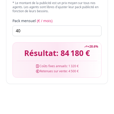
* Le montant de la publicité est un prix moyen sur tous nos
agents. Les agents sont libres d'ajuster leur pack publicité en
fonction de leurs besoins.
Pack mensuel
(€ / mois)
+
28.6
%
Résultat:
84 180 €
Coûts fixes annuels:
1 320 €
Retenues sur vente:
4 500 €