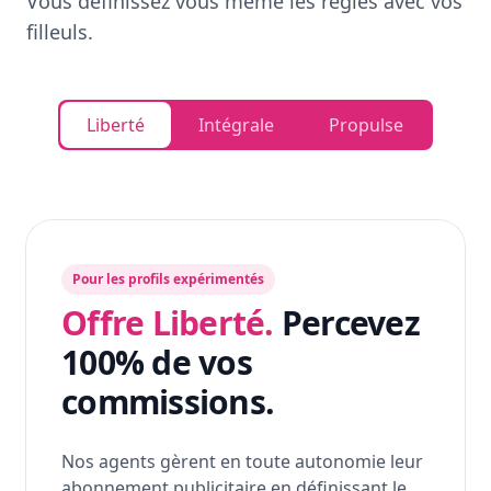
Vous définissez vous même les règles avec vos
filleuls.
Liberté
Intégrale
Propulse
Pour les profils expérimentés
Offre Liberté.
Percevez
100% de vos
commissions.
Nos agents gèrent en toute autonomie leur
abonnement publicitaire en définissant le