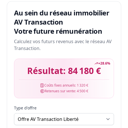
Au sein du réseau immobilier
AV Transaction
Votre future rémunération
Calculez vos futurs revenus avec le réseau AV
Transaction.
+
28.6
%
Résultat:
84 180 €
Coûts fixes annuels:
1 320 €
Retenues sur vente:
4 500 €
Type d'offre