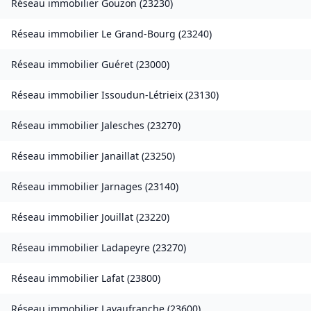
Réseau immobilier
Gouzon
(
23230
)
Réseau immobilier
Le Grand-Bourg
(
23240
)
Réseau immobilier
Guéret
(
23000
)
Réseau immobilier
Issoudun-Létrieix
(
23130
)
Réseau immobilier
Jalesches
(
23270
)
Réseau immobilier
Janaillat
(
23250
)
Réseau immobilier
Jarnages
(
23140
)
Réseau immobilier
Jouillat
(
23220
)
Réseau immobilier
Ladapeyre
(
23270
)
Réseau immobilier
Lafat
(
23800
)
Réseau immobilier
Lavaufranche
(
23600
)