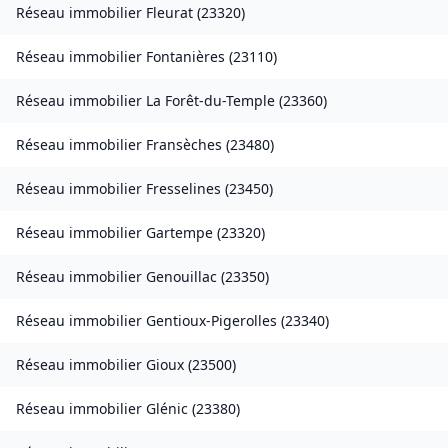
Réseau immobilier
Fleurat
(
23320
)
Réseau immobilier
Fontanières
(
23110
)
Réseau immobilier
La Forêt-du-Temple
(
23360
)
Réseau immobilier
Fransèches
(
23480
)
Réseau immobilier
Fresselines
(
23450
)
Réseau immobilier
Gartempe
(
23320
)
Réseau immobilier
Genouillac
(
23350
)
Réseau immobilier
Gentioux-Pigerolles
(
23340
)
Réseau immobilier
Gioux
(
23500
)
Réseau immobilier
Glénic
(
23380
)