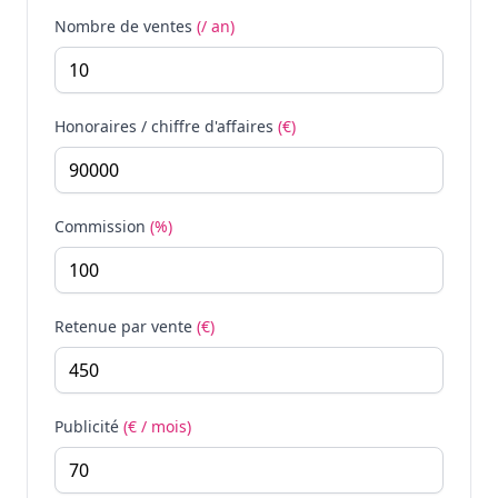
Nombre de ventes
(/ an)
Honoraires / chiffre d'affaires
(€)
Commission
(%)
Retenue par vente
(€)
Publicité
(€ / mois)