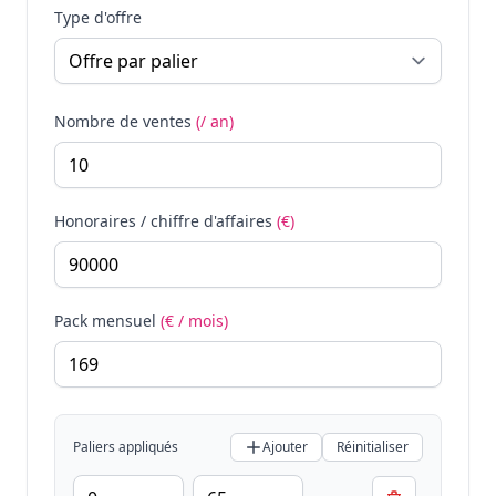
Type d'offre
Nombre de ventes
(/ an)
Honoraires / chiffre d'affaires
(€)
Pack mensuel
(€ / mois)
Paliers appliqués
Ajouter
Réinitialiser