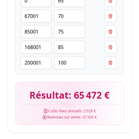
Résultat:
65 472 €
Coûts fixes annuels:
2 028 €
Retenues sur vente:
22 500 €