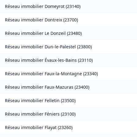
Réseau immobilier
Domeyrot
(
23140
)
Réseau immobilier
Dontreix
(
23700
)
Réseau immobilier
Le Donzeil
(
23480
)
Réseau immobilier
Dun-le-Palestel
(
23800
)
Réseau immobilier
Évaux-les-Bains
(
23110
)
Réseau immobilier
Faux-la-Montagne
(
23340
)
Réseau immobilier
Faux-Mazuras
(
23400
)
Réseau immobilier
Felletin
(
23500
)
Réseau immobilier
Féniers
(
23100
)
Réseau immobilier
Flayat
(
23260
)