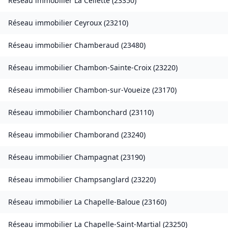
Réseau immobilier
La Cellette
(
23350
)
Réseau immobilier
Ceyroux
(
23210
)
Réseau immobilier
Chamberaud
(
23480
)
Réseau immobilier
Chambon-Sainte-Croix
(
23220
)
Réseau immobilier
Chambon-sur-Voueize
(
23170
)
Réseau immobilier
Chambonchard
(
23110
)
Réseau immobilier
Chamborand
(
23240
)
Réseau immobilier
Champagnat
(
23190
)
Réseau immobilier
Champsanglard
(
23220
)
Réseau immobilier
La Chapelle-Baloue
(
23160
)
Réseau immobilier
La Chapelle-Saint-Martial
(
23250
)