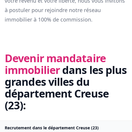
votre revenu et votre liberté, nous vous invitons
à postuler pour rejoindre notre réseau
immobilier à 100% de commission.
Devenir mandataire
immobilier
dans les plus
grandes villes du
département
Creuse
(
23
):
Recrutement dans le département
Creuse
(
23
)