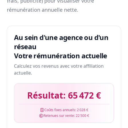
frais, publicité) pour visualiser votre
rémunération annuelle nette.
Au sein d'une agence ou d'un
réseau
Votre rémunération actuelle
Calculez vos revenus avec votre affiliation
actuelle.
Résultat:
65 472 €
Coûts fixes annuels:
2 028 €
Retenues sur vente:
22 500 €