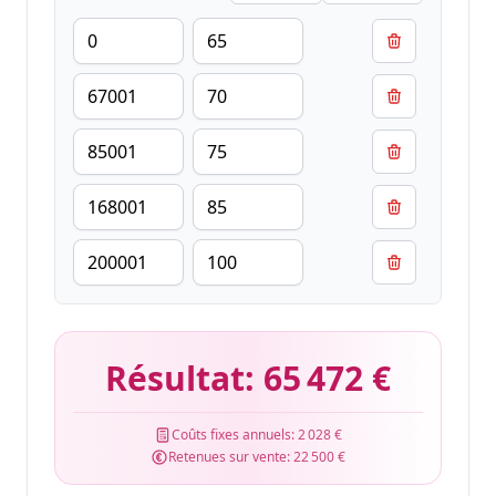
Résultat:
65 472 €
Coûts fixes annuels:
2 028 €
Retenues sur vente:
22 500 €