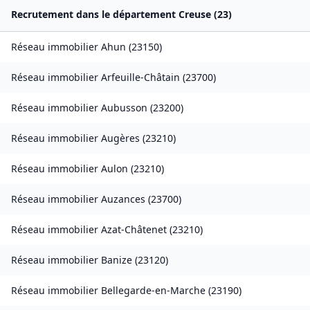
Recrutement dans le département
Creuse
(
23
)
Réseau immobilier
Ahun
(
23150
)
Réseau immobilier
Arfeuille-Châtain
(
23700
)
Réseau immobilier
Aubusson
(
23200
)
Réseau immobilier
Augères
(
23210
)
Réseau immobilier
Aulon
(
23210
)
Réseau immobilier
Auzances
(
23700
)
Réseau immobilier
Azat-Châtenet
(
23210
)
Réseau immobilier
Banize
(
23120
)
Réseau immobilier
Bellegarde-en-Marche
(
23190
)