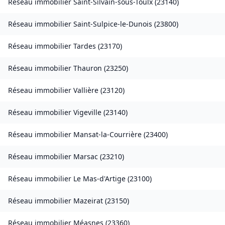
Réseau immobilier
Saint-Silvain-sous-Toulx
(
23140
)
Réseau immobilier
Saint-Sulpice-le-Dunois
(
23800
)
Réseau immobilier
Tardes
(
23170
)
Réseau immobilier
Thauron
(
23250
)
Réseau immobilier
Vallière
(
23120
)
Réseau immobilier
Vigeville
(
23140
)
Réseau immobilier
Mansat-la-Courrière
(
23400
)
Réseau immobilier
Marsac
(
23210
)
Réseau immobilier
Le Mas-d'Artige
(
23100
)
Réseau immobilier
Mazeirat
(
23150
)
Réseau immobilier
Méasnes
(
23360
)