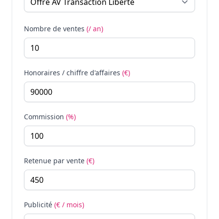
Nombre de ventes
(/ an)
Honoraires / chiffre d'affaires
(€)
Commission
(%)
Retenue par vente
(€)
Publicité
(€ / mois)