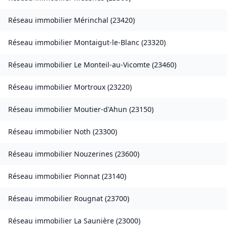
Réseau immobilier
Mérinchal
(
23420
)
Réseau immobilier
Montaigut-le-Blanc
(
23320
)
Réseau immobilier
Le Monteil-au-Vicomte
(
23460
)
Réseau immobilier
Mortroux
(
23220
)
Réseau immobilier
Moutier-d'Ahun
(
23150
)
Réseau immobilier
Noth
(
23300
)
Réseau immobilier
Nouzerines
(
23600
)
Réseau immobilier
Pionnat
(
23140
)
Réseau immobilier
Rougnat
(
23700
)
Réseau immobilier
La Saunière
(
23000
)