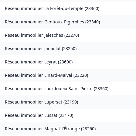
Réseau immobilier
La Forêt-du-Temple
(
23360
)
Réseau immobilier
Gentioux-Pigerolles
(
23340
)
Réseau immobilier
Jalesches
(
23270
)
Réseau immobilier
Janaillat
(
23250
)
Réseau immobilier
Leyrat
(
23600
)
Réseau immobilier
Linard-Malval
(
23220
)
Réseau immobilier
Lourdoueix-Saint-Pierre
(
23360
)
Réseau immobilier
Lupersat
(
23190
)
Réseau immobilier
Lussat
(
23170
)
Réseau immobilier
Magnat-l'Étrange
(
23260
)