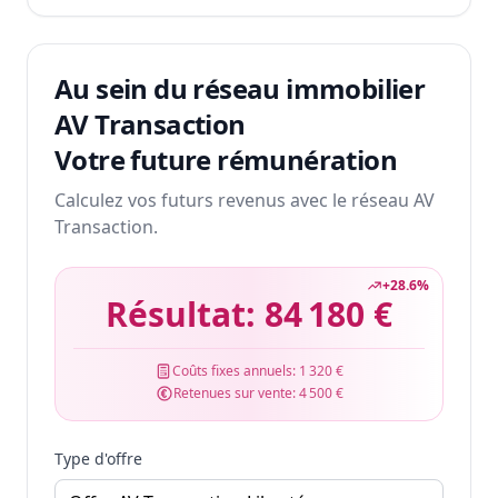
Au sein du réseau immobilier
AV Transaction
Votre future rémunération
Calculez vos futurs revenus avec le réseau AV
Transaction.
+
28.6
%
Résultat:
84 180 €
Coûts fixes annuels:
1 320 €
Retenues sur vente:
4 500 €
Type d'offre