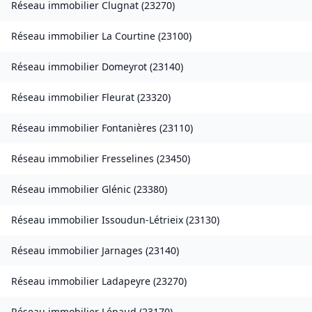
Réseau immobilier
Clugnat
(
23270
)
Réseau immobilier
La Courtine
(
23100
)
Réseau immobilier
Domeyrot
(
23140
)
Réseau immobilier
Fleurat
(
23320
)
Réseau immobilier
Fontanières
(
23110
)
Réseau immobilier
Fresselines
(
23450
)
Réseau immobilier
Glénic
(
23380
)
Réseau immobilier
Issoudun-Létrieix
(
23130
)
Réseau immobilier
Jarnages
(
23140
)
Réseau immobilier
Ladapeyre
(
23270
)
Réseau immobilier
Lépaud
(
23170
)