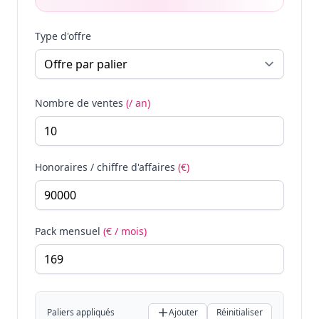
Type d'offre
Nombre de ventes
(/ an)
Honoraires / chiffre d'affaires
(€)
Pack mensuel
(€ / mois)
Paliers appliqués
Ajouter
Réinitialiser