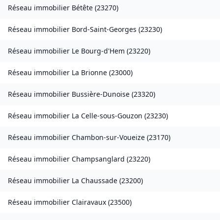
Réseau immobilier
Bétête
(
23270
)
Réseau immobilier
Bord-Saint-Georges
(
23230
)
Réseau immobilier
Le Bourg-d'Hem
(
23220
)
Réseau immobilier
La Brionne
(
23000
)
Réseau immobilier
Bussière-Dunoise
(
23320
)
Réseau immobilier
La Celle-sous-Gouzon
(
23230
)
Réseau immobilier
Chambon-sur-Voueize
(
23170
)
Réseau immobilier
Champsanglard
(
23220
)
Réseau immobilier
La Chaussade
(
23200
)
Réseau immobilier
Clairavaux
(
23500
)