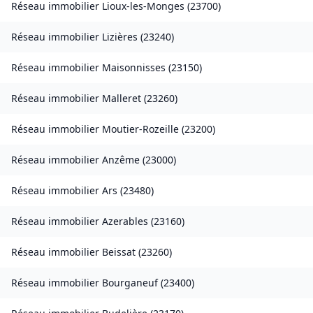
Réseau immobilier
Lioux-les-Monges
(
23700
)
Réseau immobilier
Lizières
(
23240
)
Réseau immobilier
Maisonnisses
(
23150
)
Réseau immobilier
Malleret
(
23260
)
Réseau immobilier
Moutier-Rozeille
(
23200
)
Réseau immobilier
Anzême
(
23000
)
Réseau immobilier
Ars
(
23480
)
Réseau immobilier
Azerables
(
23160
)
Réseau immobilier
Beissat
(
23260
)
Réseau immobilier
Bourganeuf
(
23400
)