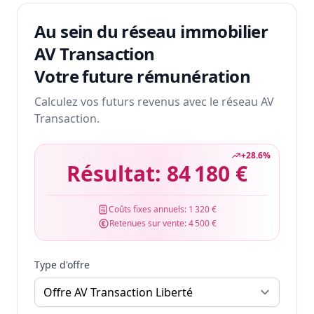
Au sein du réseau immobilier
AV Transaction
Votre future rémunération
Calculez vos futurs revenus avec le réseau AV
Transaction.
+
28.6
%
Résultat:
84 180 €
Coûts fixes annuels:
1 320 €
Retenues sur vente:
4 500 €
Type d'offre