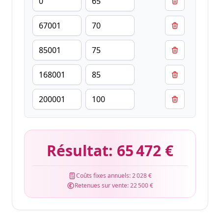
Résultat:
65 472 €
Coûts fixes annuels:
2 028 €
Retenues sur vente:
22 500 €