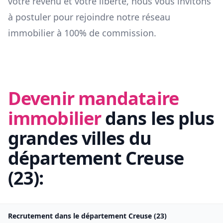
votre revenu et votre liberté, nous vous invitons
à postuler pour rejoindre notre réseau
immobilier à 100% de commission.
Devenir mandataire
immobilier
dans les plus
grandes villes du
département
Creuse
(
23
):
Recrutement dans le département
Creuse
(
23
)