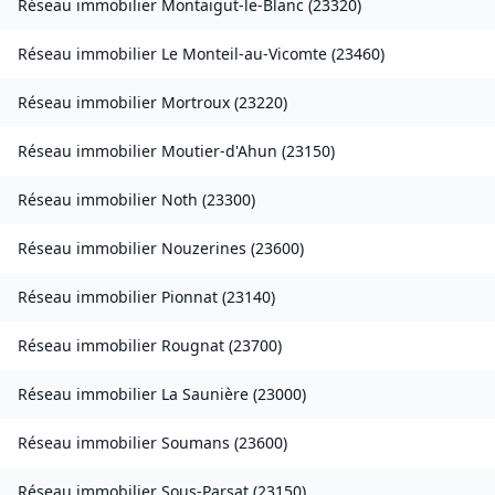
Réseau immobilier
Montaigut-le-Blanc
(
23320
)
Réseau immobilier
Le Monteil-au-Vicomte
(
23460
)
Réseau immobilier
Mortroux
(
23220
)
Réseau immobilier
Moutier-d'Ahun
(
23150
)
Réseau immobilier
Noth
(
23300
)
Réseau immobilier
Nouzerines
(
23600
)
Réseau immobilier
Pionnat
(
23140
)
Réseau immobilier
Rougnat
(
23700
)
Réseau immobilier
La Saunière
(
23000
)
Réseau immobilier
Soumans
(
23600
)
Réseau immobilier
Sous-Parsat
(
23150
)