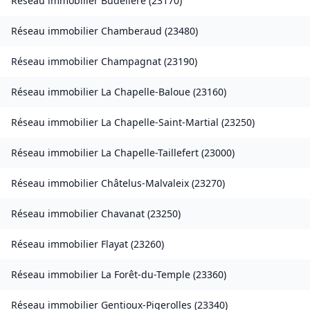
Réseau immobilier
Budelière
(
23170
)
Réseau immobilier
Chamberaud
(
23480
)
Réseau immobilier
Champagnat
(
23190
)
Réseau immobilier
La Chapelle-Baloue
(
23160
)
Réseau immobilier
La Chapelle-Saint-Martial
(
23250
)
Réseau immobilier
La Chapelle-Taillefert
(
23000
)
Réseau immobilier
Châtelus-Malvaleix
(
23270
)
Réseau immobilier
Chavanat
(
23250
)
Réseau immobilier
Flayat
(
23260
)
Réseau immobilier
La Forêt-du-Temple
(
23360
)
Réseau immobilier
Gentioux-Pigerolles
(
23340
)