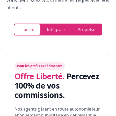
Vous définissez vous même les règles avec vos
filleuls.
Liberté
Intégrale
Propulse
Pour les profils expérimentés
Offre Liberté.
Percevez
100% de vos
commissions.
Nos agents gèrent en toute autonomie leur
abonnement publicitaire en définissant le