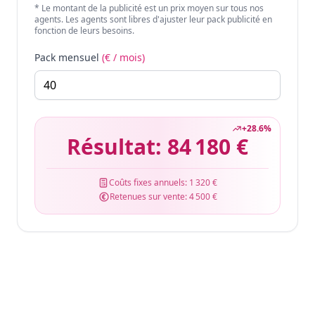
* Le montant de la publicité est un prix moyen sur tous nos
agents. Les agents sont libres d'ajuster leur pack publicité en
fonction de leurs besoins.
Pack mensuel
(€ / mois)
+
28.6
%
Résultat:
84 180 €
Coûts fixes annuels:
1 320 €
Retenues sur vente:
4 500 €