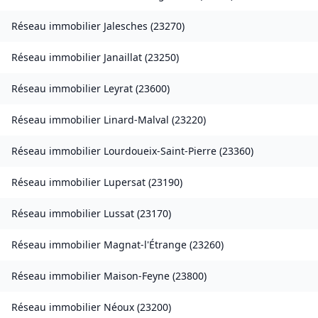
Réseau immobilier
Jalesches
(
23270
)
Réseau immobilier
Janaillat
(
23250
)
Réseau immobilier
Leyrat
(
23600
)
Réseau immobilier
Linard-Malval
(
23220
)
Réseau immobilier
Lourdoueix-Saint-Pierre
(
23360
)
Réseau immobilier
Lupersat
(
23190
)
Réseau immobilier
Lussat
(
23170
)
Réseau immobilier
Magnat-l'Étrange
(
23260
)
Réseau immobilier
Maison-Feyne
(
23800
)
Réseau immobilier
Néoux
(
23200
)