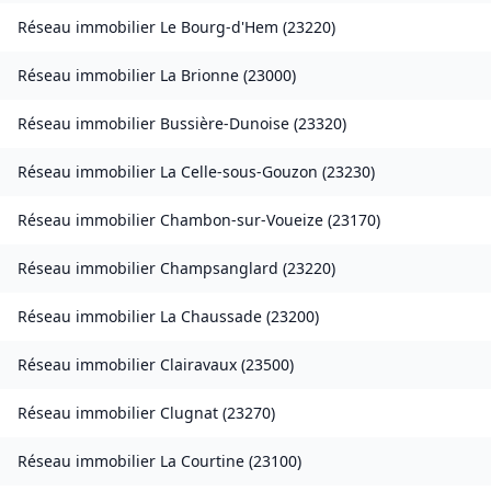
Réseau immobilier
Le Bourg-d'Hem
(
23220
)
Réseau immobilier
La Brionne
(
23000
)
Réseau immobilier
Bussière-Dunoise
(
23320
)
Réseau immobilier
La Celle-sous-Gouzon
(
23230
)
Réseau immobilier
Chambon-sur-Voueize
(
23170
)
Réseau immobilier
Champsanglard
(
23220
)
Réseau immobilier
La Chaussade
(
23200
)
Réseau immobilier
Clairavaux
(
23500
)
Réseau immobilier
Clugnat
(
23270
)
Réseau immobilier
La Courtine
(
23100
)