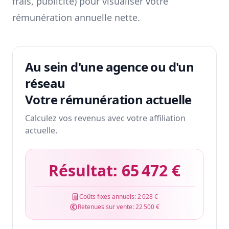
frais, publicité) pour visualiser votre
rémunération annuelle nette.
Au sein d'une agence ou d'un
réseau
Votre rémunération actuelle
Calculez vos revenus avec votre affiliation
actuelle.
Résultat:
65 472 €
Coûts fixes annuels:
2 028 €
Retenues sur vente:
22 500 €