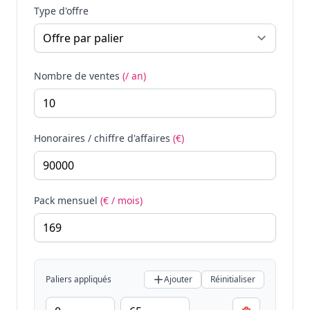
Type d'offre
Nombre de ventes
(/ an)
Honoraires / chiffre d'affaires
(€)
Pack mensuel
(€ / mois)
Paliers appliqués
Ajouter
Réinitialiser