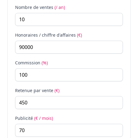
Nombre de ventes
(/ an)
Honoraires / chiffre d'affaires
(€)
Commission
(%)
Retenue par vente
(€)
Publicité
(€ / mois)